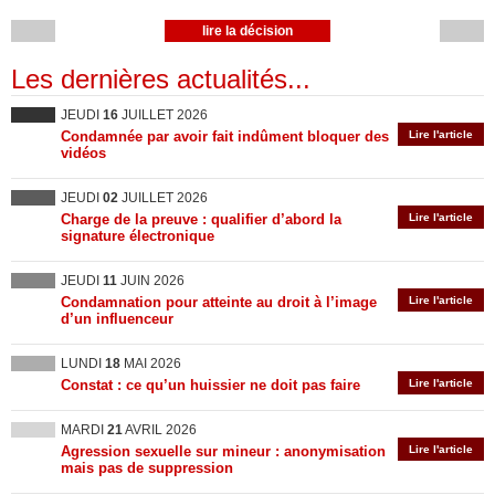
lire la décision
Les dernières actualités...
JEUDI
16
JUILLET 2026
Condamnée par avoir fait indûment bloquer des
Lire l'article
vidéos
JEUDI
02
JUILLET 2026
Charge de la preuve : qualifier d’abord la
Lire l'article
signature électronique
JEUDI
11
JUIN 2026
Condamnation pour atteinte au droit à l’image
Lire l'article
d’un influenceur
LUNDI
18
MAI 2026
Constat : ce qu’un huissier ne doit pas faire
Lire l'article
MARDI
21
AVRIL 2026
Agression sexuelle sur mineur : anonymisation
Lire l'article
mais pas de suppression