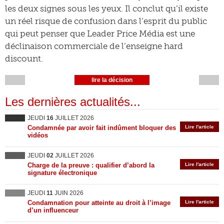
les deux signes sous les yeux. Il conclut qu’il existe
un réel risque de confusion dans l’esprit du public
qui peut penser que Leader Price Média est une
déclinaison commerciale de l’enseigne hard
discount.
lire la décision
Les dernières actualités...
JEUDI
16
JUILLET 2026
Condamnée par avoir fait indûment bloquer des
Lire l'article
vidéos
JEUDI
02
JUILLET 2026
Charge de la preuve : qualifier d’abord la
Lire l'article
signature électronique
JEUDI
11
JUIN 2026
Condamnation pour atteinte au droit à l’image
Lire l'article
d’un influenceur