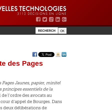
ELLES TECHNOLOGIES
3112 DÉCISIONS EN LIGNE
ite des Pages
s Pages Jaunes, papier, minitel
s principes essentiels de la
 de l’ordre des avocats au
a cour d’appel de Bourges. Dans
es deux délibérations de