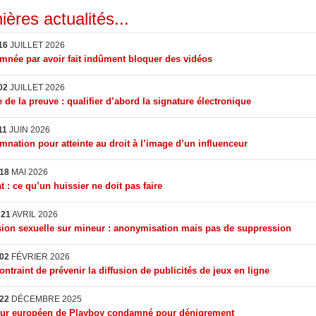
ières actualités...
16
JUILLET 2026
née par avoir fait indûment bloquer des vidéos
02
JUILLET 2026
 de la preuve : qualifier d’abord la signature électronique
11
JUIN 2026
nation pour atteinte au droit à l’image d’un influenceur
18
MAI 2026
t : ce qu’un huissier ne doit pas faire
I
21
AVRIL 2026
ion sexuelle sur mineur : anonymisation mais pas de suppression
02
FÉVRIER 2026
ontraint de prévenir la diffusion de publicités de jeux en ligne
22
DÉCEMBRE 2025
eur européen de Playboy condamné pour dénigrement