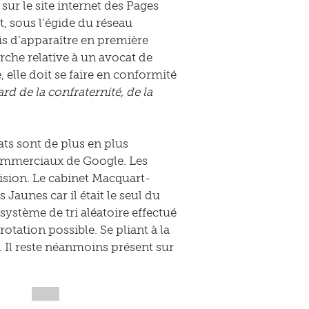
sur le site internet des Pages
, sous l’égide du réseau
ais d’apparaître en première
rche relative à un avocat de
, elle doit se faire en conformité
ard de la confraternité, de la
ats sont de plus en plus
 commerciaux de Google. Les
cision. Le cabinet Macquart-
Jaunes car il était le seul du
 système de tri aléatoire effectué
otation possible. Se pliant à la
e. Il reste néanmoins présent sur