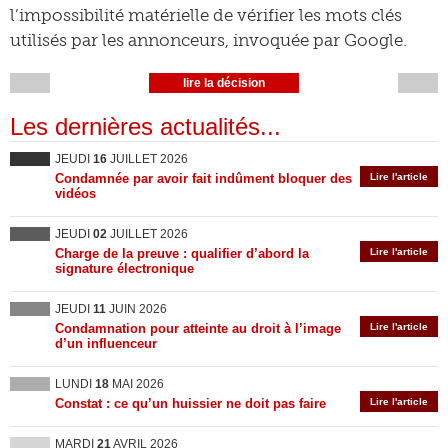
l’impossibilité matérielle de vérifier les mots clés
utilisés par les annonceurs, invoquée par Google.
lire la décision
Les dernières actualités...
JEUDI
16
JUILLET 2026
Condamnée par avoir fait indûment bloquer des
Lire l'article
vidéos
JEUDI
02
JUILLET 2026
Charge de la preuve : qualifier d’abord la
Lire l'article
signature électronique
JEUDI
11
JUIN 2026
Condamnation pour atteinte au droit à l’image
Lire l'article
d’un influenceur
LUNDI
18
MAI 2026
Constat : ce qu’un huissier ne doit pas faire
Lire l'article
MARDI
21
AVRIL 2026