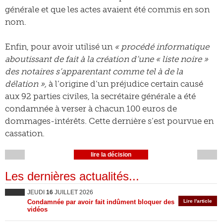
générale et que les actes avaient été commis en son
nom.
Enfin, pour avoir utilisé un
« procédé informatique
aboutissant de fait à la création d’une « liste noire »
des notaires s’apparentant comme tel à de la
délation »,
à l’origine d’un préjudice certain causé
aux 92 parties civiles, la secrétaire générale a été
condamnée à verser à chacun 100 euros de
dommages-intérêts. Cette dernière s’est pourvue en
cassation.
lire la décision
Les dernières actualités...
JEUDI
16
JUILLET 2026
Condamnée par avoir fait indûment bloquer des
Lire l'article
vidéos