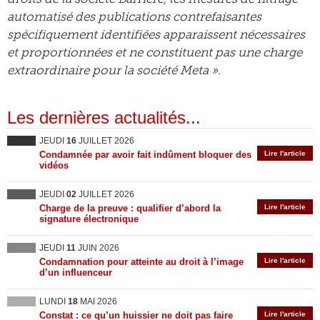
automatisé des publications contrefaisantes
spécifiquement identifiées apparaissent nécessaires
et proportionnées et ne constituent pas une charge
extraordinaire pour la société Meta ».
Les dernières actualités...
JEUDI
16
JUILLET 2026
Condamnée par avoir fait indûment bloquer des
Lire l'article
vidéos
JEUDI
02
JUILLET 2026
Charge de la preuve : qualifier d’abord la
Lire l'article
signature électronique
JEUDI
11
JUIN 2026
Condamnation pour atteinte au droit à l’image
Lire l'article
d’un influenceur
LUNDI
18
MAI 2026
Constat : ce qu’un huissier ne doit pas faire
Lire l'article