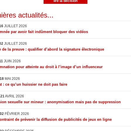
lire la décision
ières actualités...
16
JUILLET 2026
née par avoir fait indûment bloquer des vidéos
02
JUILLET 2026
 de la preuve : qualifier d’abord la signature électronique
11
JUIN 2026
nation pour atteinte au droit à l’image d’un influenceur
18
MAI 2026
t : ce qu’un huissier ne doit pas faire
I
21
AVRIL 2026
ion sexuelle sur mineur : anonymisation mais pas de suppression
02
FÉVRIER 2026
ontraint de prévenir la diffusion de publicités de jeux en ligne