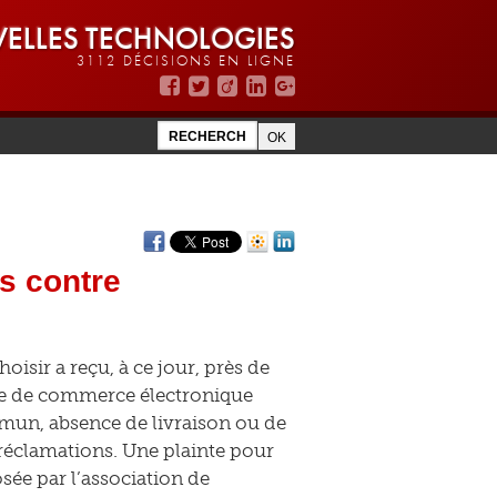
ELLES TECHNOLOGIES
3112 DÉCISIONS EN LIGNE
es contre
isir a reçu, à ce jour, près de
ite de commerce électronique
mun, absence de livraison ou de
réclamations. Une plainte pour
sée par l’association de