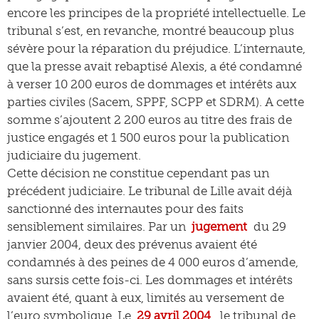
encore les principes de la propriété intellectuelle. Le
tribunal s’est, en revanche, montré beaucoup plus
sévère pour la réparation du préjudice. L’internaute,
que la presse avait rebaptisé Alexis, a été condamné
à verser 10 200 euros de dommages et intérêts aux
parties civiles (Sacem, SPPF, SCPP et SDRM). A cette
somme s’ajoutent 2 200 euros au titre des frais de
justice engagés et 1 500 euros pour la publication
judiciaire du jugement.
Cette décision ne constitue cependant pas un
précédent judiciaire. Le tribunal de Lille avait déjà
sanctionné des internautes pour des faits
sensiblement similaires. Par un
jugement
du 29
janvier 2004, deux des prévenus avaient été
condamnés à des peines de 4 000 euros d’amende,
sans sursis cette fois-ci. Les dommages et intérêts
avaient été, quant à eux, limités au versement de
l’euro symbolique. Le
29 avril 2004
, le tribunal de