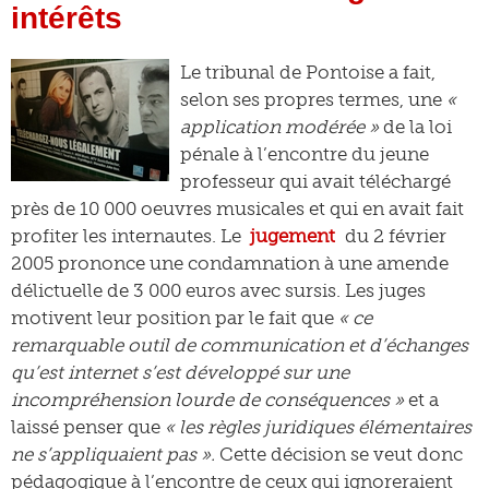
intérêts
Le tribunal de Pontoise a fait,
selon ses propres termes, une
«
application modérée »
de la loi
pénale à l’encontre du jeune
professeur qui avait téléchargé
près de 10 000 oeuvres musicales et qui en avait fait
profiter les internautes. Le
jugement
du 2 février
2005 prononce une condamnation à une amende
délictuelle de 3 000 euros avec sursis. Les juges
motivent leur position par le fait que
« ce
remarquable outil de communication et d’échanges
qu’est internet s’est développé sur une
incompréhension lourde de conséquences »
et a
laissé penser que
« les règles juridiques élémentaires
ne s’appliquaient pas ».
Cette décision se veut donc
pédagogique à l’encontre de ceux qui ignoreraient