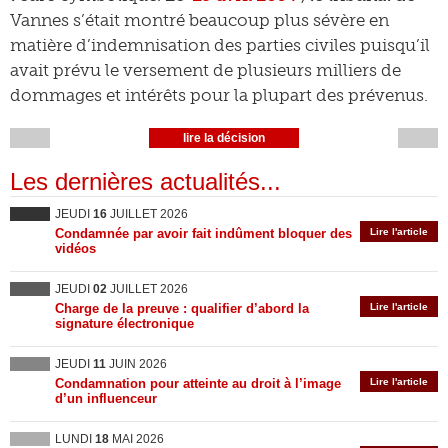
Vannes s’était montré beaucoup plus sévère en
matière d’indemnisation des parties civiles puisqu’il
avait prévu le versement de plusieurs milliers de
dommages et intérêts pour la plupart des prévenus.
lire la décision
Les dernières actualités...
JEUDI
16
JUILLET 2026
Condamnée par avoir fait indûment bloquer des
Lire l'article
vidéos
JEUDI
02
JUILLET 2026
Charge de la preuve : qualifier d’abord la
Lire l'article
signature électronique
JEUDI
11
JUIN 2026
Condamnation pour atteinte au droit à l’image
Lire l'article
d’un influenceur
LUNDI
18
MAI 2026