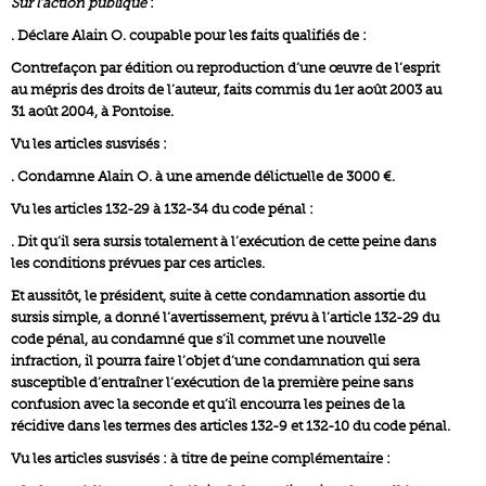
Sur l’action publique
:
. Déclare Alain O. coupable pour les faits qualifiés de :
Contrefaçon par édition ou reproduction d’une œuvre de l’esprit
au mépris des droits de l’auteur, faits commis du 1er août 2003 au
31 août 2004, à Pontoise.
Vu les articles susvisés :
. Condamne Alain O. à une amende délictuelle de 3000 €.
Vu les articles 132-29 à 132-34 du code pénal :
. Dit qu’il sera sursis totalement à l’exécution de cette peine dans
les conditions prévues par ces articles.
Et aussitôt, le président, suite à cette condamnation assortie du
sursis simple, a donné l’avertissement, prévu à l’article 132-29 du
code pénal, au condamné que s’il commet une nouvelle
infraction, il pourra faire l’objet d’une condamnation qui sera
susceptible d’entraîner l’exécution de la première peine sans
confusion avec la seconde et qu’il encourra les peines de la
récidive dans les termes des articles 132-9 et 132-10 du code pénal.
Vu les articles susvisés : à titre de peine complémentaire :