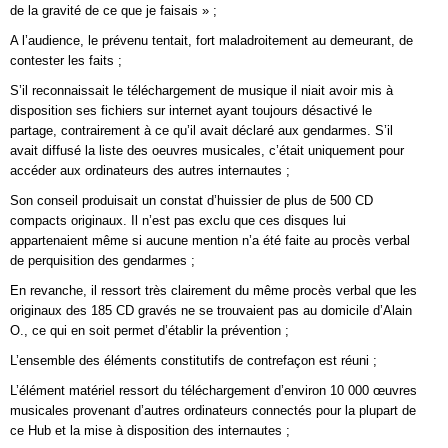
de la gravité de ce que je faisais » ;
A l’audience, le prévenu tentait, fort maladroitement au demeurant, de
contester les faits ;
S’il reconnaissait le téléchargement de musique il niait avoir mis à
disposition ses fichiers sur internet ayant toujours désactivé le
partage, contrairement à ce qu’il avait déclaré aux gendarmes. S’il
avait diffusé la liste des oeuvres musicales, c’était uniquement pour
accéder aux ordinateurs des autres internautes ;
Son conseil produisait un constat d’huissier de plus de 500 CD
compacts originaux. Il n’est pas exclu que ces disques lui
appartenaient même si aucune mention n’a été faite au procès verbal
de perquisition des gendarmes ;
En revanche, il ressort très clairement du même procès verbal que les
originaux des 185 CD gravés ne se trouvaient pas au domicile d’Alain
O., ce qui en soit permet d’établir la prévention ;
L’ensemble des éléments constitutifs de contrefaçon est réuni ;
L’élément matériel ressort du téléchargement d’environ 10 000 œuvres
musicales provenant d’autres ordinateurs connectés pour la plupart de
ce Hub et la mise à disposition des internautes ;