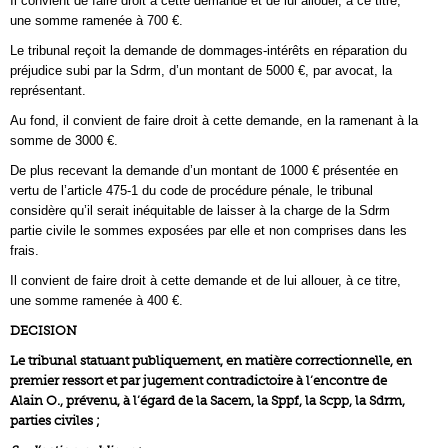
Il convient de faire droit à cette demande et de lui allouer, à ce titre,
une somme ramenée à 700 €.
Le tribunal reçoit la demande de dommages-intérêts en réparation du
préjudice subi par la Sdrm, d’un montant de 5000 €, par avocat, la
représentant.
Au fond, il convient de faire droit à cette demande, en la ramenant à la
somme de 3000 €.
De plus recevant la demande d’un montant de 1000 € présentée en
vertu de l’article 475-1 du code de procédure pénale, le tribunal
considère qu’il serait inéquitable de laisser à la charge de la Sdrm
partie civile le sommes exposées par elle et non comprises dans les
frais.
Il convient de faire droit à cette demande et de lui allouer, à ce titre,
une somme ramenée à 400 €.
DECISION
Le tribunal statuant publiquement, en matière correctionnelle, en
premier ressort et par jugement contradictoire à l’encontre de
Alain O., prévenu, à l’égard de la Sacem, la Sppf, la Scpp, la Sdrm,
parties civiles ;