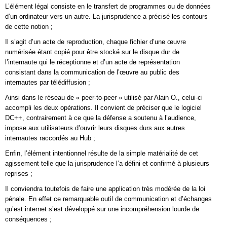
L’élément légal consiste en le transfert de programmes ou de données
d’un ordinateur vers un autre. La jurisprudence a précisé les contours
de cette notion ;
Il s’agit d’un acte de reproduction, chaque fichier d’une œuvre
numérisée étant copié pour être stocké sur le disque dur de
l’internaute qui le réceptionne et d’un acte de représentation
consistant dans la communication de l’œuvre au public des
internautes par télédiffusion ;
Ainsi dans le réseau de « peer-to-peer » utilisé par Alain O., celui-ci
accompli les deux opérations. Il convient de préciser que le logiciel
DC++, contrairement à ce que la défense a soutenu à l’audience,
impose aux utilisateurs d’ouvrir leurs disques durs aux autres
internautes raccordés au Hub ;
Enfin, l’élément intentionnel résulte de la simple matérialité de cet
agissement telle que la jurisprudence l’a défini et confirmé à plusieurs
reprises ;
Il conviendra toutefois de faire une application très modérée de la loi
pénale. En effet ce remarquable outil de communication et d’échanges
qu’est internet s’est développé sur une incompréhension lourde de
conséquences ;