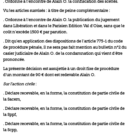
. Ordonne à l’encontre de Alain O. la confiscation des scellés.
Vu les articles susvisés : à titre de peine complémentaire :
. Ordonne à l’encontre de Alain O. la publication du jugement
dans Libération et dans le Parisien Edition Val d’Oise, sans que le
coût n’excède 1500 € par parution.
. Dit qu’en application des dispositions de l’article 775-1 du code
de procédure pénale, il ne sera pas fait mention au bulletin n°2 du
casier judiciaire de Alain O. de la condamnation qui vient d’être
prononcée.
La présente décision est assujettie à un droit fixe de procédure
d’un montant de 90 € dont est redevable Alain O.
Sur l’action civile
:
. Déclare recevable, en la forme, la constitution de partie civile de
la Sacem,
. Déclare recevable, en la forme, la constitution de partie civile de
la Sppf,
. Déclare recevable, en la forme, la constitution de partie civile de
la Scpp,