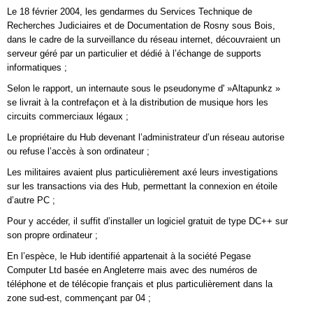
Le 18 février 2004, les gendarmes du Services Technique de
Recherches Judiciaires et de Documentation de Rosny sous Bois,
dans le cadre de la surveillance du réseau internet, découvraient un
serveur géré par un particulier et dédié à l’échange de supports
informatiques ;
Selon le rapport, un internaute sous le pseudonyme d' »Altapunkz »
se livrait à la contrefaçon et à la distribution de musique hors les
circuits commerciaux légaux ;
Le propriétaire du Hub devenant l’administrateur d’un réseau autorise
ou refuse l’accès à son ordinateur ;
Les militaires avaient plus particulièrement axé leurs investigations
sur les transactions via des Hub, permettant la connexion en étoile
d’autre PC ;
Pour y accéder, il suffit d’installer un logiciel gratuit de type DC++ sur
son propre ordinateur ;
En l’espèce, le Hub identifié appartenait à la société Pegase
Computer Ltd basée en Angleterre mais avec des numéros de
téléphone et de télécopie français et plus particulièrement dans la
zone sud-est, commençant par 04 ;