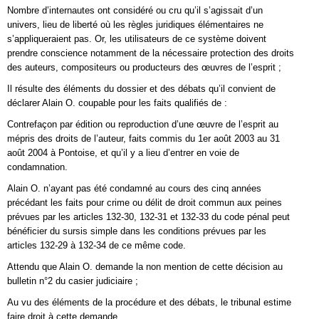
Nombre d’internautes ont considéré ou cru qu’il s’agissait d’un
univers, lieu de liberté où les règles juridiques élémentaires ne
s’appliqueraient pas. Or, les utilisateurs de ce système doivent
prendre conscience notamment de la nécessaire protection des droits
des auteurs, compositeurs ou producteurs des œuvres de l’esprit ;
Il résulte des éléments du dossier et des débats qu’il convient de
déclarer Alain O. coupable pour les faits qualifiés de :
Contrefaçon par édition ou reproduction d’une œuvre de l’esprit au
mépris des droits de l’auteur, faits commis du 1er août 2003 au 31
août 2004 à Pontoise, et qu’il y a lieu d’entrer en voie de
condamnation.
Alain O. n’ayant pas été condamné au cours des cinq années
précédant les faits pour crime ou délit de droit commun aux peines
prévues par les articles 132-30, 132-31 et 132-33 du code pénal peut
bénéficier du sursis simple dans les conditions prévues par les
articles 132-29 à 132-34 de ce même code.
Attendu que Alain O. demande la non mention de cette décision au
bulletin n°2 du casier judiciaire ;
Au vu des éléments de la procédure et des débats, le tribunal estime
faire droit à cette demande.