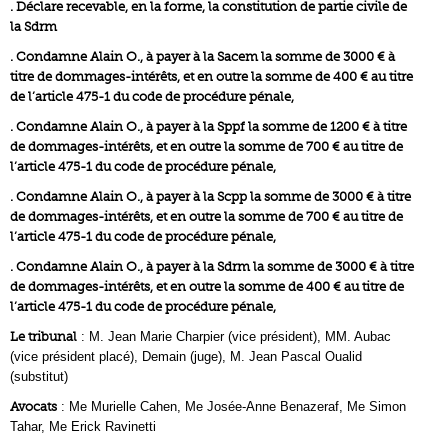
. Déclare recevable, en la forme, la constitution de partie civile de
la Sdrm
. Condamne Alain O., à payer à la Sacem la somme de 3000 € à
titre de dommages-intérêts, et en outre la somme de 400 € au titre
de l’article 475-1 du code de procédure pénale,
. Condamne Alain O., à payer à la Sppf la somme de 1200 € à titre
de dommages-intérêts, et en outre la somme de 700 € au titre de
l’article 475-1 du code de procédure pénale,
. Condamne Alain O., à payer à la Scpp la somme de 3000 € à titre
de dommages-intérêts, et en outre la somme de 700 € au titre de
l’article 475-1 du code de procédure pénale,
. Condamne Alain O., à payer à la Sdrm la somme de 3000 € à titre
de dommages-intérêts, et en outre la somme de 400 € au titre de
l’article 475-1 du code de procédure pénale,
Le tribunal
: M. Jean Marie Charpier (vice président), MM. Aubac
(vice président placé), Demain (juge), M. Jean Pascal Oualid
(substitut)
Avocats
: Me Murielle Cahen, Me Josée-Anne Benazeraf, Me Simon
Tahar, Me Erick Ravinetti