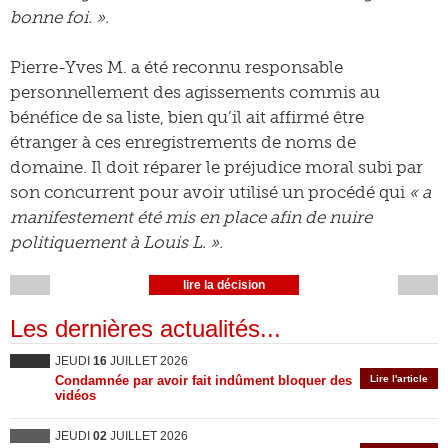
bonne foi. ».
Pierre-Yves M. a été reconnu responsable
personnellement des agissements commis au
bénéfice de sa liste, bien qu’il ait affirmé être
étranger à ces enregistrements de noms de
domaine. Il doit réparer le préjudice moral subi par
son concurrent pour avoir utilisé un procédé qui
« a
manifestement été mis en place afin de nuire
politiquement à Louis L. ».
lire la décision
Les dernières actualités...
JEUDI
16
JUILLET 2026
Condamnée par avoir fait indûment bloquer des
Lire l'article
vidéos
JEUDI
02
JUILLET 2026