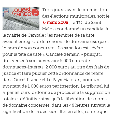
Trois jours avant le premier tour
des élections municipales, soit le
6 mars 2008
, le TGI de Saint-
Malo a condamné un candidat à
la mairie de Cancale : les membres de sa liste
avaient enregistré deux noms de domaine usurpant
le nom de son concurrent. La sanction est sévère
pour la tête de liste « Cancale demain » puisqu’il
doit verser à son adversaire 5 000 euros de
dommages-intérêts, 2 000 euros au titre des frais de
justice et faire publier cette ordonnance de référé
dans Ouest France et Le Pays Malouin, pour un
montant de 1 000 euros par insertion. Le tribunal lui
a, par ailleurs, ordonné de procéder à la suppression
totale et définitive ainsi qu’à la libération des noms
de domaine concernés, dans les 48 heures suivant la
signification de la décision. Il a, en effet, estimé que