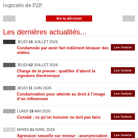
logiciels de P2P.
lire la décision
Les dernières actualités...
JEUDI
16
JUILLET 2026
Condamnée par avoir fait indûment bloquer des
Lire l'article
vidéos
JEUDI
02
JUILLET 2026
Charge de la preuve : qualifier d’abord la
Lire l'article
signature électronique
JEUDI
11
JUIN 2026
Condamnation pour atteinte au droit à l’image
Lire l'article
d’un influenceur
LUNDI
18
MAI 2026
Constat : ce qu’un huissier ne doit pas faire
Lire l'article
MARDI
21
AVRIL 2026
Agression sexuelle sur mineur : anonymisation
Lire l'article