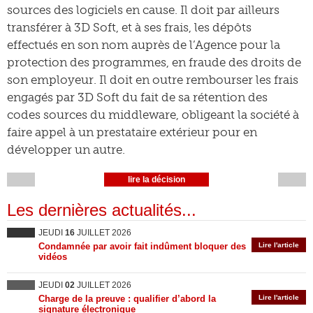
sources des logiciels en cause. Il doit par ailleurs
transférer à 3D Soft, et à ses frais, les dépôts
effectués en son nom auprès de l’Agence pour la
protection des programmes, en fraude des droits de
son employeur. Il doit en outre rembourser les frais
engagés par 3D Soft du fait de sa rétention des
codes sources du middleware, obligeant la société à
faire appel à un prestataire extérieur pour en
développer un autre.
lire la décision
Les dernières actualités...
JEUDI
16
JUILLET 2026
Condamnée par avoir fait indûment bloquer des
Lire l'article
vidéos
JEUDI
02
JUILLET 2026
Charge de la preuve : qualifier d’abord la
Lire l'article
signature électronique