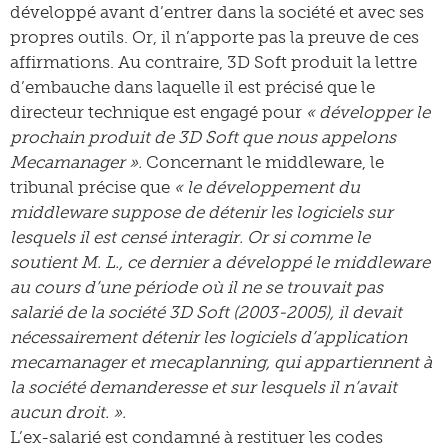
développé avant d’entrer dans la société et avec ses
propres outils. Or, il n’apporte pas la preuve de ces
affirmations. Au contraire, 3D Soft produit la lettre
d’embauche dans laquelle il est précisé que le
directeur technique est engagé pour
« développer le
prochain produit de 3D Soft que nous appelons
Mecamanager ».
Concernant le middleware, le
tribunal précise que
« le développement du
middleware suppose de détenir les logiciels sur
lesquels il est censé interagir. Or si comme le
soutient M. L., ce dernier a développé le middleware
au cours d’une période où il ne se trouvait pas
salarié de la société 3D Soft (2003-2005), il devait
nécessairement détenir les logiciels d’application
mecamanager et mecaplanning, qui appartiennent à
la société demanderesse et sur lesquels il n’avait
aucun droit. ».
L’ex-salarié est condamné à restituer les codes