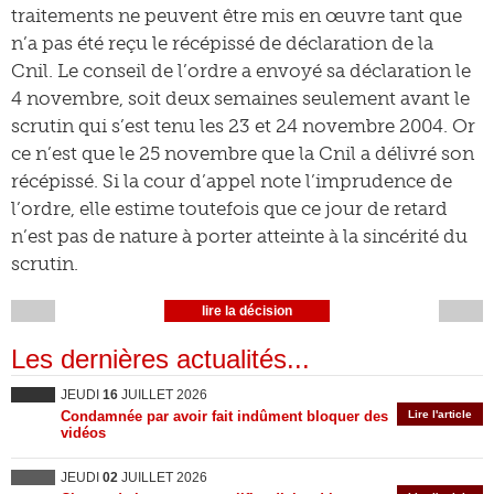
traitements ne peuvent être mis en œuvre tant que
n’a pas été reçu le récépissé de déclaration de la
Cnil. Le conseil de l’ordre a envoyé sa déclaration le
4 novembre, soit deux semaines seulement avant le
scrutin qui s’est tenu les 23 et 24 novembre 2004. Or
ce n’est que le 25 novembre que la Cnil a délivré son
récépissé. Si la cour d’appel note l’imprudence de
l’ordre, elle estime toutefois que ce jour de retard
n’est pas de nature à porter atteinte à la sincérité du
scrutin.
lire la décision
Les dernières actualités...
JEUDI
16
JUILLET 2026
Condamnée par avoir fait indûment bloquer des
Lire l'article
vidéos
JEUDI
02
JUILLET 2026