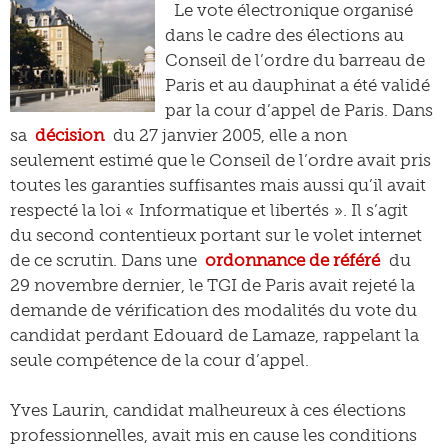
Le vote électronique organisé
dans le cadre des élections au
Conseil de l’ordre du barreau de
Paris et au dauphinat a été validé
par la cour d’appel de Paris. Dans
sa
décision
du 27 janvier 2005, elle a non
seulement estimé que le Conseil de l’ordre avait pris
toutes les garanties suffisantes mais aussi qu’il avait
respecté la loi « Informatique et libertés ». Il s’agit
du second contentieux portant sur le volet internet
de ce scrutin. Dans une
ordonnance de référé
du
29 novembre dernier, le TGI de Paris avait rejeté la
demande de vérification des modalités du vote du
candidat perdant Edouard de Lamaze, rappelant la
seule compétence de la cour d’appel.
Yves Laurin, candidat malheureux à ces élections
professionnelles, avait mis en cause les conditions