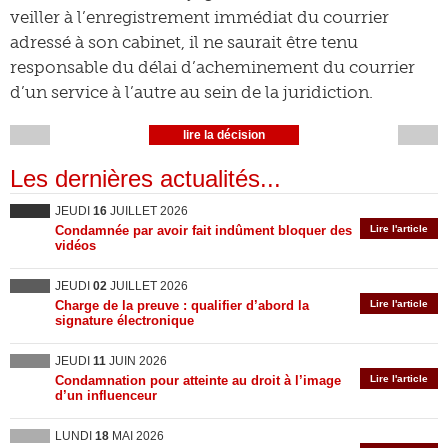
veiller à l’enregistrement immédiat du courrier
adressé à son cabinet, il ne saurait être tenu
responsable du délai d’acheminement du courrier
d’un service à l’autre au sein de la juridiction.
lire la décision
Les dernières actualités...
JEUDI
16
JUILLET 2026
Condamnée par avoir fait indûment bloquer des
Lire l'article
vidéos
JEUDI
02
JUILLET 2026
Charge de la preuve : qualifier d’abord la
Lire l'article
signature électronique
JEUDI
11
JUIN 2026
Condamnation pour atteinte au droit à l’image
Lire l'article
d’un influenceur
LUNDI
18
MAI 2026