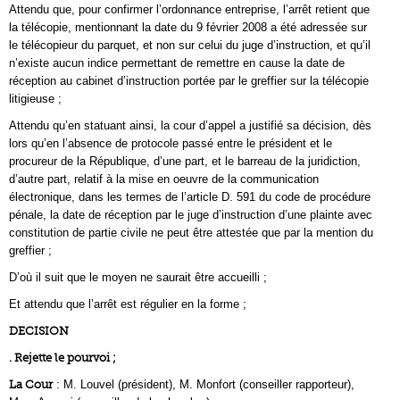
Attendu que, pour confirmer l’ordonnance entreprise, l’arrêt retient que
la télécopie, mentionnant la date du 9 février 2008 a été adressée sur
le télécopieur du parquet, et non sur celui du juge d’instruction, et qu’il
n’existe aucun indice permettant de remettre en cause la date de
réception au cabinet d’instruction portée par le greffier sur la télécopie
litigieuse ;
Attendu qu’en statuant ainsi, la cour d’appel a justifié sa décision, dès
lors qu’en l’absence de protocole passé entre le président et le
procureur de la République, d’une part, et le barreau de la juridiction,
d’autre part, relatif à la mise en oeuvre de la communication
électronique, dans les termes de l’article D. 591 du code de procédure
pénale, la date de réception par le juge d’instruction d’une plainte avec
constitution de partie civile ne peut être attestée que par la mention du
greffier ;
D’où il suit que le moyen ne saurait être accueilli ;
Et attendu que l’arrêt est régulier en la forme ;
DECISION
. Rejette le pourvoi ;
La Cour
: M. Louvel (président), M. Monfort (conseiller rapporteur),