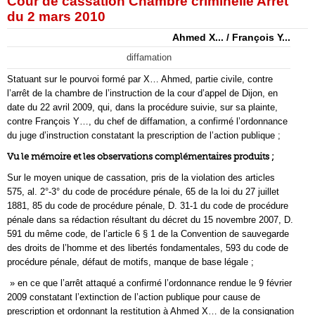
Cour de cassation Chambre criminelle Arrêt
du 2 mars 2010
Ahmed X... / François Y...
diffamation
Statuant sur le pourvoi formé par X… Ahmed, partie civile, contre
l’arrêt de la chambre de l’instruction de la cour d’appel de Dijon, en
date du 22 avril 2009, qui, dans la procédure suivie, sur sa plainte,
contre François Y…, du chef de diffamation, a confirmé l’ordonnance
du juge d’instruction constatant la prescription de l’action publique ;
Vu le mémoire et les observations complémentaires produits ;
Sur le moyen unique de cassation, pris de la violation des articles
575, al. 2°-3° du code de procédure pénale, 65 de la loi du 27 juillet
1881, 85 du code de procédure pénale, D. 31-1 du code de procédure
pénale dans sa rédaction résultant du décret du 15 novembre 2007, D.
591 du même code, de l’article 6 § 1 de la Convention de sauvegarde
des droits de l’homme et des libertés fondamentales, 593 du code de
procédure pénale, défaut de motifs, manque de base légale ;
» en ce que l’arrêt attaqué a confirmé l’ordonnance rendue le 9 février
2009 constatant l’extinction de l’action publique pour cause de
prescription et ordonnant la restitution à Ahmed X… de la consignation