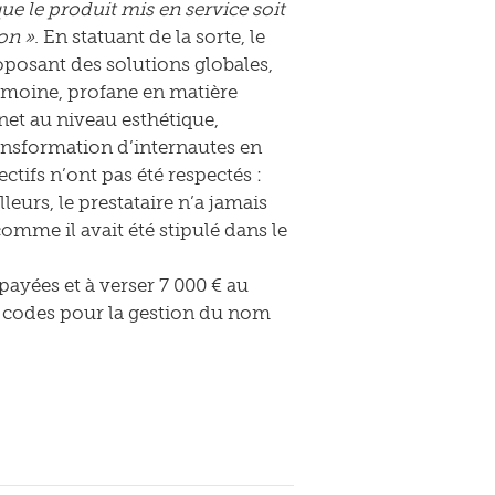
ue le produit mis en service soit
on »
. En statuant de la sorte, le
oposant des solutions globales,
rimoine, profane en matière
rnet au niveau esthétique,
ansformation d’internautes en
ctifs n’ont pas été respectés :
lleurs, le prestataire n’a jamais
 comme il avait été stipulé dans le
ayées et à verser 7 000 € au
les codes pour la gestion du nom