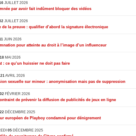
16
JUILLET 2026
née par avoir fait indûment bloquer des vidéos
02
JUILLET 2026
 de la preuve : qualifier d’abord la signature électronique
11
JUIN 2026
nation pour atteinte au droit à l’image d’un influenceur
18
MAI 2026
t : ce qu’un huissier ne doit pas faire
I
21
AVRIL 2026
ion sexuelle sur mineur : anonymisation mais pas de suppression
02
FÉVRIER 2026
ontraint de prévenir la diffusion de publicités de jeux en ligne
22
DÉCEMBRE 2025
eur européen de Playboy condamné pour dénigrement
REDI
05
DÉCEMBRE 2025