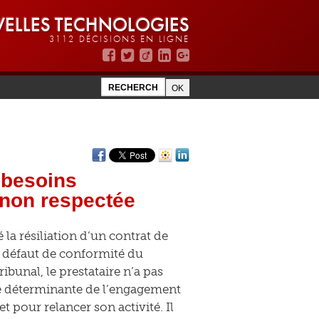
ELLES TECHNOLOGIES
3112 DÉCISIONS EN LIGNE
 besoins
 non respectée
la résiliation d’un contrat de
r défaut de conformité du
ibunal, le prestataire n’a pas
se déterminante de l’engagement
et pour relancer son activité. Il