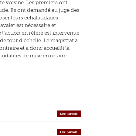
té voisine. Les premiers ont
tude. Ils ont demandé au juge des
 poser leurs échafaudages
avaler est nécessaire et
l’action en référé est intervenue
e tour d’échelle. Le magistrat a
ntraire et a donc accueilli la
modalités de mise en œuvre
Lire l'article
Lire l'article