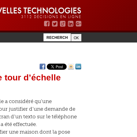
ELLES TECHNOLOGIES
3112 DÉCISIONS EN LIGNE
e tour d’échelle
lle a considéré qu’une
 pour justifier d’une demande de
écran d’un texto sur le téléphone
 été effectuée.
difier une maison dont la pose