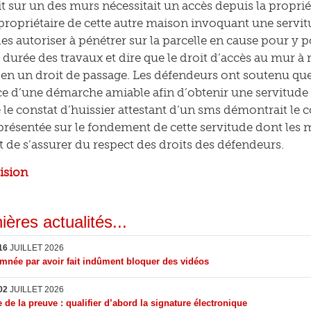
t sur un des murs nécessitait un accès depuis la proprié
 propriétaire de cette autre maison invoquant une servi
 les autoriser à pénétrer sur la parcelle en cause pour y
durée des travaux et dire que le droit d’accès au mur à r
 en un droit de passage. Les défendeurs ont soutenu que 
ce d’une démarche amiable afin d’obtenir une servitude d
le constat d’huissier attestant d’un sms démontrait le co
ésentée sur le fondement de cette servitude dont les 
 de s’assurer du respect des droits des défendeurs.
cision
ières actualités...
16
JUILLET 2026
née par avoir fait indûment bloquer des vidéos
02
JUILLET 2026
 de la preuve : qualifier d’abord la signature électronique