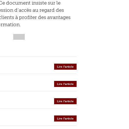
Ce document insiste sur le
ssion d’accès au regard des
clients à profiter des avantages
formation.
Lire l'article
Lire l'article
Lire l'article
Lire l'article