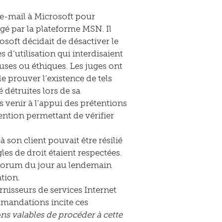
 e-mail à Microsoft pour
gé par la plateforme MSN. Il
osoft décidait de désactiver le
 d’utilisation qui interdisaient
uses ou éthiques. Les juges ont
e prouver l’existence de tels
 détruites lors de sa
s venir à l’appui des prétentions
ntion permettant de vérifier
 son client pouvait être résilié
es de droit étaient respectées.
au forum du jour au lendemain
ation.
urnisseurs de services Internet
mmandations incite ces
ons valables de procéder à cette