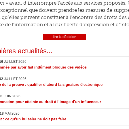
on
» avant d’interrompre l’accès aux services proposés. 
exceptionnel que doivent prendre les mesures de suppre
 qu’elles peuvent constituer à l’encontre des droits des 
té de l’information et à leur liberté d’expression et d’in
lire la décision
ières actualités...
16
JUILLET 2026
née par avoir fait indûment bloquer des vidéos
02
JUILLET 2026
 de la preuve : qualifier d’abord la signature électronique
11
JUIN 2026
nation pour atteinte au droit à l’image d’un influenceur
18
MAI 2026
t : ce qu’un huissier ne doit pas faire