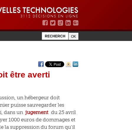
ELLES TECHNOLOGIES
3112 DÉCISIONS EN LIGNE
t être averti
ussion, un hébergeur doit
rnier puisse sauvegarder les
i, dans un
jugement
du 25 avril
ayer 1000 euros de dommages et
 de la suppression du forum qu’il