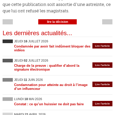
que cette publication soit assortie d’une astreinte, ce
que lui ont refusé les magistrats.
lire la décision
Les dernières actualités...
JEUDI
16
JUILLET 2026
Condamnée par avoir fait indûment bloquer des
Lire l'article
vidéos
JEUDI
02
JUILLET 2026
Charge de la preuve : qualifier d’abord la
Lire l'article
signature électronique
JEUDI
11
JUIN 2026
Condamnation pour atteinte au droit à l’image
Lire l'article
d’un influenceur
LUNDI
18
MAI 2026
Constat : ce qu’un huissier ne doit pas faire
Lire l'article
MARDI
21
AVRIL 2026