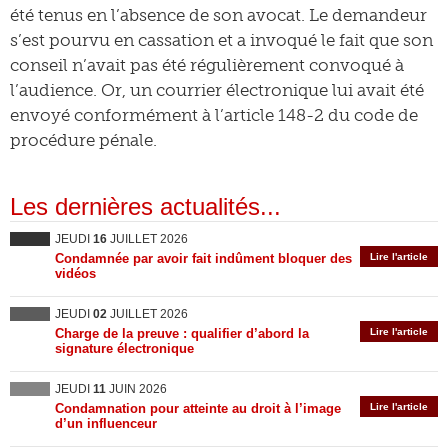
été tenus en l’absence de son avocat. Le demandeur
s’est pourvu en cassation et a invoqué le fait que son
conseil n’avait pas été régulièrement convoqué à
l’audience. Or, un courrier électronique lui avait été
envoyé conformément à l’article 148-2 du code de
procédure pénale.
Les dernières actualités...
JEUDI
16
JUILLET 2026
Condamnée par avoir fait indûment bloquer des
Lire l'article
vidéos
JEUDI
02
JUILLET 2026
Charge de la preuve : qualifier d’abord la
Lire l'article
signature électronique
JEUDI
11
JUIN 2026
Condamnation pour atteinte au droit à l’image
Lire l'article
d’un influenceur