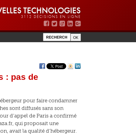
ELLES TECHNOLOGIES
3112 DÉCISIONS EN LIGNE
 : pas de
d’hébergeur pour faire condamner
ches sont diffusés sans son
our d’appel de Paris a confirmé
za.fr, qui proposait une
on, avait la qualité d’hébergeur.