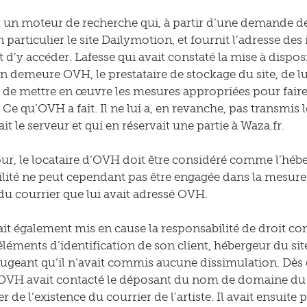
t un moteur de recherche qui, à partir d’une demande de
n particulier le site Dailymotion, et fournit l’adresse des 
 d’y accéder. Lafesse qui avait constaté la mise à dispos
en demeure OVH, le prestataire de stockage du site, de 
et de mettre en œuvre les mesures appropriées pour faire
 Ce qu’OVH a fait. Il ne lui a, en revanche, pas transmi
uait le serveur et qui en réservait une partie à Waza.fr.
our, le locataire d’OVH doit être considéré comme l’hébe
lité ne peut cependant pas être engagée dans la mesure
du courrier que lui avait adressé OVH.
ait également mis en cause la responsabilité de droit
éléments d’identification de son client, hébergeur du sit
geant qu’il n’avait commis aucune dissimulation. Dès qu
VH avait contacté le déposant du nom de domaine du sit
r de l’existence du courrier de l’artiste. Il avait ensuite