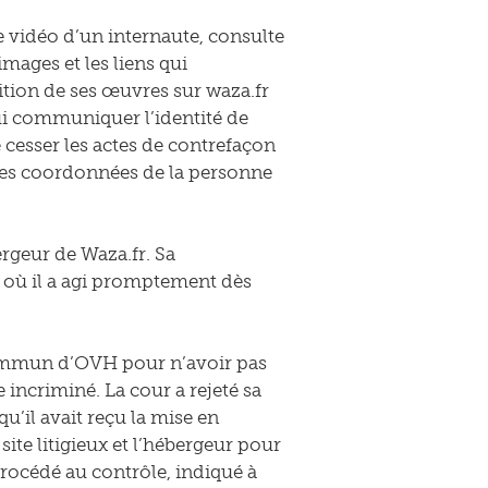
 vidéo d’un internaute, consulte
images et les liens qui
ition de ses œuvres sur waza.fr
lui communiquer l’identité de
 cesser les actes de contrefaçon
s les coordonnées de la personne
rgeur de Waza.fr. Sa
 où il a agi promptement dès
 commun d’OVH pour n’avoir pas
e incriminé. La cour a rejeté sa
’il avait reçu la mise en
e litigieux et l’hébergeur pour
 procédé au contrôle, indiqué à