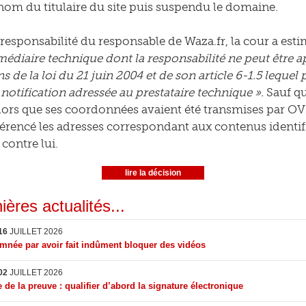
 nom du titulaire du site puis suspendu le domaine.
 responsabilité du responsable de Waza.fr, la cour a est
médiaire technique dont la responsabilité ne peut être 
s de la loi du 21 juin 2004 et de son article 6-1.5 lequel
 notification adressée au prestataire technique ».
Sauf qu
lors que ses coordonnées avaient été transmises par OVH
férencé les adresses correspondant aux contenus identifi
ontre lui.
lire la décision
ières actualités...
16
JUILLET 2026
née par avoir fait indûment bloquer des vidéos
02
JUILLET 2026
 de la preuve : qualifier d’abord la signature électronique