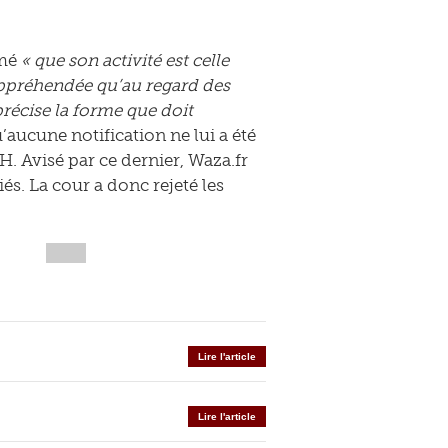
imé
« que son activité est celle
appréhendée qu’au regard des
 précise la forme que doit
’aucune notification ne lui a été
. Avisé par ce dernier, Waza.fr
és. La cour a donc rejeté les
Lire l'article
Lire l'article