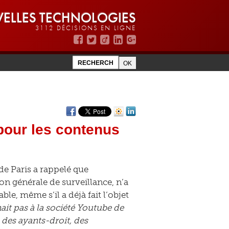
ELLES TECHNOLOGIES
3112 DÉCISIONS EN LIGNE
 pour les contenus
de Paris a rappelé que
on générale de surveillance, n’a
ble, même s’il a déjà fait l’objet
nait pas à la société Youtube de
e des ayants-droit, des