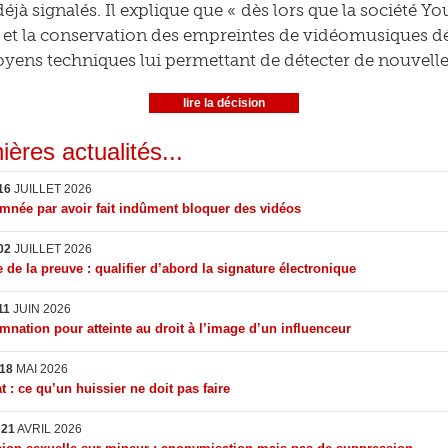
éjà signalés. Il explique que « dès lors que la société Y
n et la conservation des empreintes de vidéomusiques déjà
yens techniques lui permettant de détecter de nouvelles m
lire la décision
ières actualités...
16
JUILLET 2026
née par avoir fait indûment bloquer des vidéos
02
JUILLET 2026
 de la preuve : qualifier d’abord la signature électronique
11
JUIN 2026
nation pour atteinte au droit à l’image d’un influenceur
18
MAI 2026
t : ce qu’un huissier ne doit pas faire
I
21
AVRIL 2026