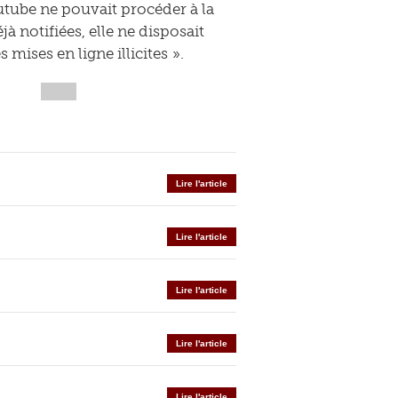
outube ne pouvait procéder à la
 notifiées, elle ne disposait
ises en ligne illicites ».
Lire l'article
Lire l'article
Lire l'article
Lire l'article
Lire l'article