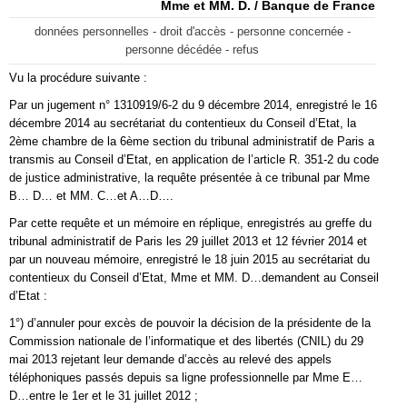
Mme et MM. D. / Banque de France
données personnelles - droit d'accès - personne concernée -
personne décédée - refus
Vu la procédure suivante :
Par un jugement n° 1310919/6-2 du 9 décembre 2014, enregistré le 16
décembre 2014 au secrétariat du contentieux du Conseil d’Etat, la
2ème chambre de la 6ème section du tribunal administratif de Paris a
transmis au Conseil d’Etat, en application de l’article R. 351-2 du code
de justice administrative, la requête présentée à ce tribunal par Mme
B… D… et MM. C…et A…D….
Par cette requête et un mémoire en réplique, enregistrés au greffe du
tribunal administratif de Paris les 29 juillet 2013 et 12 février 2014 et
par un nouveau mémoire, enregistré le 18 juin 2015 au secrétariat du
contentieux du Conseil d’Etat, Mme et MM. D…demandent au Conseil
d’Etat :
1°) d’annuler pour excès de pouvoir la décision de la présidente de la
Commission nationale de l’informatique et des libertés (CNIL) du 29
mai 2013 rejetant leur demande d’accès au relevé des appels
téléphoniques passés depuis sa ligne professionnelle par Mme E…
D…entre le 1er et le 31 juillet 2012 ;