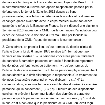
demandé à la Banque de France, dernier employeur de Mme E…D…,
la communication du relevé des appels téléphonique passés par la
défunte entre le 1er et le 31 juillet 2012 depuis sa ligne
professionnelle, dans le but de déterminer le nombre et la durée des
échanges qu’elle avait eus avec le corps médical avant son décès ;
qu’après le refus de la Banque de France, ils ont déposé une plainte le
1er février 2013 auprès de la CNIL ; qu’ils demandent l’annulation pour
excès de pouvoir de la décision du 29 mai 2013 par laquelle la
présidente de la CNIL n’a pas donné suite à leur demande ;
2. Considérant, en premier lieu, qu’aux termes du dernier alinéa de
l’article 2 de la loi du 6 janvier 1978 relative à l’informatique, aux
fichiers et aux libertés : » La personne concernée par un traitement
de données à caractère personnel est celle à laquelle se rapportent
les données qui font l’objet du traitement. » ; qu’aux termes de
l’article 39 de cette même loi : » I. Toute personne physique justifiant
de son identité a le droit d’interroger le responsable d’un traitement de
données à caractère personnel en vue d’obtenir : / (…) 4° La
communication, sous une forme accessible, des données à caractère
personnel qui la concernent (…) » ; qu’il résulte de ces dispositions
qu’elles ne prévoient la communication des données à caractère
personnel qu’à la personne concernée par ces données ; qu’il suit de
là que c’est à bon droit que la présidente de la CNIL, qui avait reçu