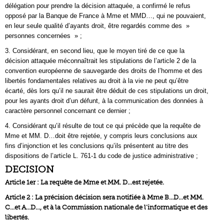
délégation pour prendre la décision attaquée, a confirmé le refus
opposé par la Banque de France à Mme et MMD…, qui ne pouvaient,
en leur seule qualité d’ayants droit, être regardés comme des »
personnes concernées » ;
3. Considérant, en second lieu, que le moyen tiré de ce que la
décision attaquée méconnaîtrait les stipulations de l’article 2 de la
convention européenne de sauvegarde des droits de l’homme et des
libertés fondamentales relatives au droit à la vie ne peut qu’être
écarté, dès lors qu’il ne saurait être déduit de ces stipulations un droit,
pour les ayants droit d’un défunt, à la communication des données à
caractère personnel concernant ce dernier ;
4. Considérant qu’il résulte de tout ce qui précède que la requête de
Mme et MM. D…doit être rejetée, y compris leurs conclusions aux
fins d’injonction et les conclusions qu’ils présentent au titre des
dispositions de l’article L. 761-1 du code de justice administrative ;
DECISION
Article 1er : La requête de Mme et MM. D…est rejetée.
Article 2 : La précision décision sera notifiée à Mme B…D…et MM.
C…et A…D…, et à la Commission nationale de l’informatique et des
libertés.