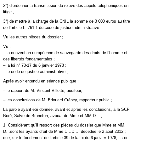
2°) d’ordonner la transmission du relevé des appels téléphoniques en
litige ;
3°) de mettre à la charge de la CNIL la somme de 3 000 euros au titre
de l’article L. 761-1 du code de justice administrative.
Vu les autres pièces du dossier ;
Vu :
– la convention européenne de sauvegarde des droits de l’homme et
des libertés fondamentales ;
– la loi n° 78-17 du 6 janvier 1978 ;
– le code de justice administrative ;
Après avoir entendu en séance publique :
– le rapport de M. Vincent Villette, auditeur,
– les conclusions de M. Edouard Crépey, rapporteur public ;
La parole ayant été donnée, avant et après les conclusions, à la SCP
Boré, Salve de Bruneton, avocat de Mme et MM.D… ;
1. Considérant qu’il ressort des pièces du dossier que Mme et MM.
D…sont les ayants droit de Mme E…D…, décédée le 2 août 2012 ;
que, sur le fondement de l’article 39 de la loi du 6 janvier 1978, ils ont