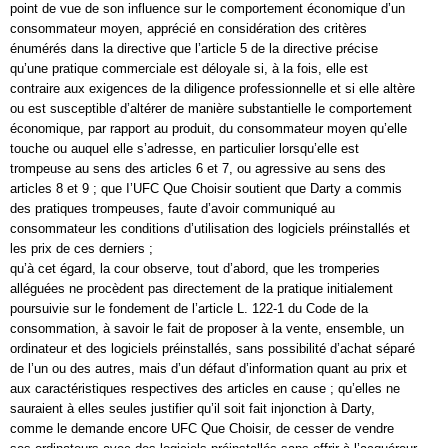
point de vue de son influence sur le comportement économique d’un
consommateur moyen, apprécié en considération des critères
énumérés dans la directive que l’article 5 de la directive précise
qu’une pratique commerciale est déloyale si, à la fois, elle est
contraire aux exigences de la diligence professionnelle et si elle altère
ou est susceptible d’altérer de manière substantielle le comportement
économique, par rapport au produit, du consommateur moyen qu’elle
touche ou auquel elle s’adresse, en particulier lorsqu’elle est
trompeuse au sens des articles 6 et 7, ou agressive au sens des
articles 8 et 9 ; que I’UFC Que Choisir soutient que Darty a commis
des pratiques trompeuses, faute d’avoir communiqué au
consommateur les conditions d’utilisation des logiciels préinstallés et
les prix de ces derniers ;
qu’à cet égard, la cour observe, tout d’abord, que les tromperies
alléguées ne procèdent pas directement de la pratique initialement
poursuivie sur le fondement de l’article L. 122-1 du Code de la
consommation, à savoir le fait de proposer à la vente, ensemble, un
ordinateur et des logiciels préinstallés, sans possibilité d’achat séparé
de l’un ou des autres, mais d’un défaut d’information quant au prix et
aux caractéristiques respectives des articles en cause ; qu’elles ne
sauraient à elles seules justifier qu’il soit fait injonction à Darty,
comme le demande encore UFC Que Choisir, de cesser de vendre