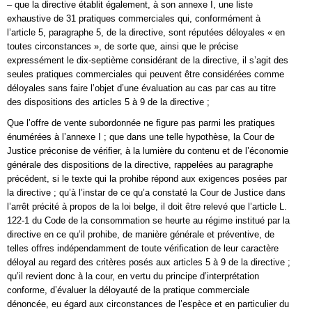
– que la directive établit également, à son annexe I, une liste
exhaustive de 31 pratiques commerciales qui, conformément à
l’article 5, paragraphe 5, de la directive, sont réputées déloyales « en
toutes circonstances », de sorte que, ainsi que le précise
expressément le dix-septième considérant de la directive, il s’agit des
seules pratiques commerciales qui peuvent être considérées comme
déloyales sans faire l’objet d’une évaluation au cas par cas au titre
des dispositions des articles 5 à 9 de la directive ;
Que l’offre de vente subordonnée ne figure pas parmi les pratiques
énumérées à l’annexe I ; que dans une telle hypothèse, la Cour de
Justice préconise de vérifier, à la lumière du contenu et de l’économie
générale des dispositions de la directive, rappelées au paragraphe
précédent, si le texte qui la prohibe répond aux exigences posées par
la directive ; qu’à l’instar de ce qu’a constaté la Cour de Justice dans
l’arrêt précité à propos de la loi belge, il doit être relevé que l’article L.
122-1 du Code de la consommation se heurte au régime institué par la
directive en ce qu’il prohibe, de manière générale et préventive, de
telles offres indépendamment de toute vérification de leur caractère
déloyal au regard des critères posés aux articles 5 à 9 de la directive ;
qu’il revient donc à la cour, en vertu du principe d’interprétation
conforme, d’évaluer la déloyauté de la pratique commerciale
dénoncée, eu égard aux circonstances de l’espèce et en particulier du