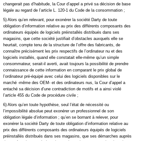
changerait pas d’habitude, la Cour d’appel a privé sa décision de base
légale au regard de l’article L. 120-1 du Code de la consommation ;
5) Alors qu’en relevant, pour exonérer la société Darty de toute
obligation d’information relative au prix des différents composants des
ordinateurs équipés de logiciels préinstallés distribués dans ses
magasins, que cette société justifiait d’obstacles auxquels elle se
heurtait, compte tenu de la structure de l’offre des fabricants, de
connaître précisément les prix respectifs de l’ordinateur nu et des
logiciels installés, quand elle constatait elle-même qu’un simple
consommateur, serait-il averti, avait toujours la possibilité de prendre
connaissance de cette information en comparant le prix global de
l’ordinateur pré-équipé avec celui des logiciels disponibles sur le
marché -même des OEM- et des ordinateurs nus, la Cour d’appel a
entaché sa décision d’une contradiction de motifs et a ainsi violé
l’article 455 du Code de procédure civile ;
6) Alors qu’en toute hypothèse, seul l’état de nécessité ou
l’impossibilité absolue peut exonérer un professionnel de son
obligation légale d’information ; qu’en se bornant à relever, pour
exonérer la société Darty de toute obligation d’information relative au
prix des différents composants des ordinateurs équipés de logiciels
préinstallés distribués dans ses magasins, que ses démarches auprès