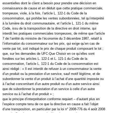
essentielles dont le client a besoin pour prendre une décision en
connaissance de cause et en déduit que cette pratique commerciale,
trompeuse, viole, à la fois, l’article L. 122-1 du Code de la
consommation, qui prohibe les ventes subordonnées, tel qu’interprété
à la lumière du droit communautaire, et l’article L. 121-1 du même
Code, issu de la transposition de la directive en droit interne, qui
interdit les pratiques commerciales trompeuses, de même que l’article
7 de l’arrêté du ministre de l’économie du 3 décembre 1987, relatif à
l’information du consommateur sur les prix, qui exige qu’en cas de
vente par lot, soit indiqué le prix de chaque produit composant le lot ;
que, sur les demandes de UFC-Que Choisir en ce qu’elles sont
fondées sur les articles L. 122-1 et L. 121-1 du Code de la
consommation, l’article L. 122-1 du Code de la consommation est
ainsi rédigé : « Il est interdit de refuser à un consommateur la vente
d’un produit ou la prestation d’un service, sauf motif légitime, et de
subordonner la vente d’un produit à l’achat d’une quantité imposée ou
à l’achat concomitant d’un autre produit ou d’un autre service ainsi
que de subordonner la prestation d’un service à celle d’un autre
service ou à l’achat d’un produit » ;
que le principe d’interprétation conforme requiert – d’autant plus en
l’espèce compte tenu de ce que la directive en cause a fait l’objet
d’une transposition, en particulier par la loi n° 2008-776 du 4 août 2008