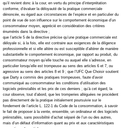
qu’il revient donc à la cour, en vertu du principe d’interprétation
conforme, d’évaluer la déloyauté de la pratique commerciale
dénoncée, eu égard aux circonstances de l’espèce et en particulier du
point de vue de son influence sur le comportement économique d’un
consommateur moyen, apprécié en considération des critères
énumérés dans la directive ;
que l’article 5 de la directive précise qu’une pratique commerciale est
déloyale si, à la fois, elle est contraire aux exigences de la diligence
professionnelle et si elle altère ou est susceptible d’altérer de manière
substantielle le comportement économique, par rapport au produit, du
consommateur moyen qu’elle touche ou auquel elle s’adresse, en
particulier lorsqu’elle est trompeuse au sens des articles 6 et 7, ou
agressive au sens des articles 8 et 9 ; que l’UFC Que Choisir soutient
que Darty a commis des pratiques trompeuses, faute d’avoir
communiqué au consommateur les conditions d’utilisation des
logiciels préinstallés et les prix de ces derniers ; qu’à cet égard, la
cour observe, tout d’abord, que les tromperies alléguées ne procèdent
pas directement de la pratique initialement poursuivie sur le
fondement de l’article L. 122-1 du Code de la consommation, à savoir
le fait de proposer à la vente, ensemble, un ordinateur et des logiciels
préinstallés, sans possibilité d’achat séparé de l’un ou des autres,
mais d’un défaut d’information quant au prix et aux caractéristiques