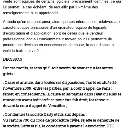
vente sont équipés de certains logiciels, précisément identifiés, ce qui
lui permet, le cas échéant, de recueillir par lui-même des
renseignements plus approfondis ;
Attendu qu’en statuant ainsi, alors que ces informations, relatives aux
caractéristiques principales d’un ordinateur équipé de logiciels
d’exploitation et d’application, sont de celles que le vendeur
professionnel doit au consommateur moyen pour lui permettre de
prendre une décision en connaissance de cause, la cour d’appel a
violé le texte susvisé ;
DECISION
Par ces motifs, et sans qu’il soit besoin de statuer sur les autres
griefs :
. Casse et annule, dans toutes ses dispositions, l’arrêt rendu le 26
novembre 2009, entre les parties, par la cour d’appel de Paris ;
remet, en conséquence, la cause et les parties dans l’état où elles se
trouvaient avant ledit arrêt et, pour être fait droit, les renvoie
devant la cour d’appel de Versailles ;
. Condamne la société Darty et fils aux dépens ;
Vu l’article 700 du code de procédure civile, rejette la demande de
la société Darty et fils, la condamne à payer à l’association UFC