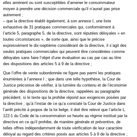
elles amènent ou sont susceptibles d’amener le consommateur
moyen à prendre une décision commerciale qu’il n’aurait pas prise
autrement ;
– que la directive établit également, à son annexe I, une liste
exhaustive de 31 pratiques commerciales qui, conformément à
l’article 5, paragraphe 5, de la directive, sont réputées déloyales « en
toutes circonstances », de sorte que, ainsi que le précise
expressément le dix-septième considérant de la directive, il s’agit des
seules pratiques commerciales qui peuvent être considérées comme
déloyales sans faire l’objet d’une évaluation au cas par cas au titre
des dispositions des articles 5 à 9 de la directive ;
Que l’offre de vente subordonnée ne figure pas parmi les pratiques
énumérées à l’annexe I ; que dans une telle hypothèse, la Cour de
Justice préconise de vérifier, à la lumière du contenu et de l’économie
générale des dispositions de la directive, rappelées au paragraphe
précédent, si le texte qui la prohibe répond aux exigences posées par
la directive ; qu’à l’instar de ce qu’a constaté la Cour de Justice dans
l’arrêt précité à propos de la loi belge, il doit être relevé que l’article L.
122-1 du Code de la consommation se heurte au régime institué par la
directive en ce qu’il prohibe, de manière générale et préventive, de
telles offres indépendamment de toute vérification de leur caractère
déloyal au regard des critères posés aux articles 5 à 9 de la directive ;