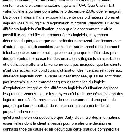
conforme au droit communautaire ; qu’ainsi, UFC Que Choisir fait
valoir qu’elle a pu faire constater, le 5 décembre 2006, que le magasin
Darty des Halles à Paris expose à la vente des ordinateurs d’ores et
déjà équipés d’un logiciel d’exploitation Microsoft Windows XP et de
différents logiciels d’utilisation, sans que le consommateur ait la
possibilité de modifier ou renoncer à ces logiciels, moyennant
déduction du prix, alors que ces ordinateurs peuvent fonctionner avec
d’autres logiciels, disponibles par ailleurs sur le marché ou librement
téléchargeables sur internet ; qu’elle souligne que le détail des prix
des différentes composantes des ordinateurs (logiciels d’exploitation
et d’utilisation) offerts à la vente ne sont pas indiqués, que les clients
n’ont pas accès aux conditions d’utilisation des licences relatives aux
différents logiciels dont la vente leur est imposée, qu’ils ne sont donc
pas informés sur les caractéristiques essentielles du logiciel
d’exploitation intégré et des différents logiciels d’utilisation équipant
les produits vendus, ni sur les moyens d’obtenir une désactivation des
logiciels non désirés moyennant le remboursement d’une partie du
prix, ce qui leur permettrait de refuser certains éléments du lot
proposé à la vente ;
qu’elle estime en conséquence que Darty dissimule des informations
essentielles dont le client a besoin pour prendre une décision en
connaissance de cause et en déduit que cette pratique commerciale,