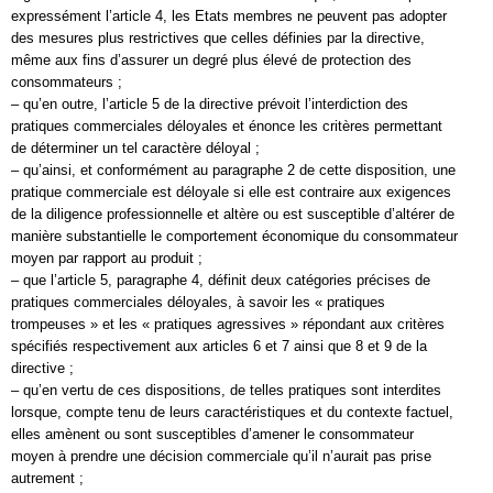
expressément l’article 4, les Etats membres ne peuvent pas adopter
des mesures plus restrictives que celles définies par la directive,
même aux fins d’assurer un degré plus élevé de protection des
consommateurs ;
– qu’en outre, l’article 5 de la directive prévoit l’interdiction des
pratiques commerciales déloyales et énonce les critères permettant
de déterminer un tel caractère déloyal ;
– qu’ainsi, et conformément au paragraphe 2 de cette disposition, une
pratique commerciale est déloyale si elle est contraire aux exigences
de la diligence professionnelle et altère ou est susceptible d’altérer de
manière substantielle le comportement économique du consommateur
moyen par rapport au produit ;
– que l’article 5, paragraphe 4, définit deux catégories précises de
pratiques commerciales déloyales, à savoir les « pratiques
trompeuses » et les « pratiques agressives » répondant aux critères
spécifiés respectivement aux articles 6 et 7 ainsi que 8 et 9 de la
directive ;
– qu’en vertu de ces dispositions, de telles pratiques sont interdites
lorsque, compte tenu de leurs caractéristiques et du contexte factuel,
elles amènent ou sont susceptibles d’amener le consommateur
moyen à prendre une décision commerciale qu’il n’aurait pas prise
autrement ;