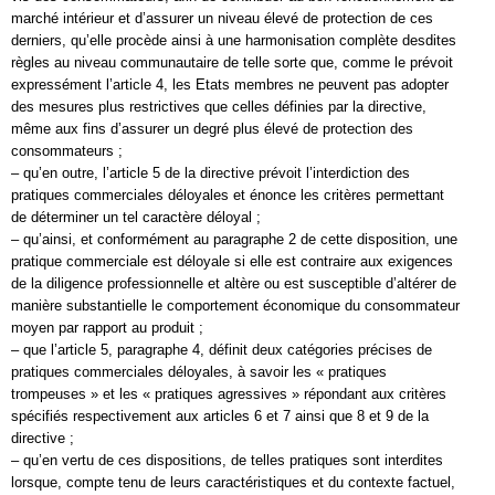
marché intérieur et d’assurer un niveau élevé de protection de ces
derniers, qu’elle procède ainsi à une harmonisation complète desdites
règles au niveau communautaire de telle sorte que, comme le prévoit
expressément l’article 4, les Etats membres ne peuvent pas adopter
des mesures plus restrictives que celles définies par la directive,
même aux fins d’assurer un degré plus élevé de protection des
consommateurs ;
– qu’en outre, l’article 5 de la directive prévoit l’interdiction des
pratiques commerciales déloyales et énonce les critères permettant
de déterminer un tel caractère déloyal ;
– qu’ainsi, et conformément au paragraphe 2 de cette disposition, une
pratique commerciale est déloyale si elle est contraire aux exigences
de la diligence professionnelle et altère ou est susceptible d’altérer de
manière substantielle le comportement économique du consommateur
moyen par rapport au produit ;
– que l’article 5, paragraphe 4, définit deux catégories précises de
pratiques commerciales déloyales, à savoir les « pratiques
trompeuses » et les « pratiques agressives » répondant aux critères
spécifiés respectivement aux articles 6 et 7 ainsi que 8 et 9 de la
directive ;
– qu’en vertu de ces dispositions, de telles pratiques sont interdites
lorsque, compte tenu de leurs caractéristiques et du contexte factuel,