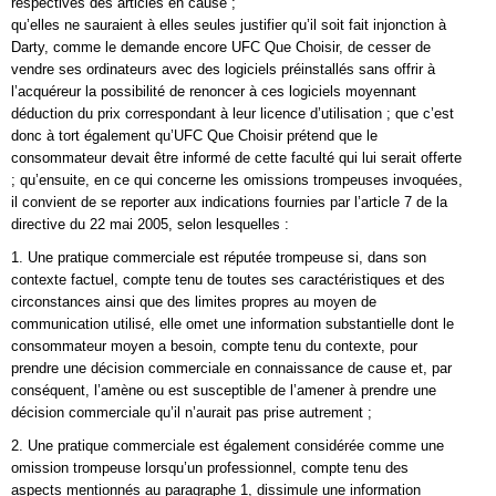
respectives des articles en cause ;
qu’elles ne sauraient à elles seules justifier qu’il soit fait injonction à
Darty, comme le demande encore UFC Que Choisir, de cesser de
vendre ses ordinateurs avec des logiciels préinstallés sans offrir à
l’acquéreur la possibilité de renoncer à ces logiciels moyennant
déduction du prix correspondant à leur licence d’utilisation ; que c’est
donc à tort également qu’UFC Que Choisir prétend que le
consommateur devait être informé de cette faculté qui lui serait offerte
; qu’ensuite, en ce qui concerne les omissions trompeuses invoquées,
il convient de se reporter aux indications fournies par l’article 7 de la
directive du 22 mai 2005, selon lesquelles :
1. Une pratique commerciale est réputée trompeuse si, dans son
contexte factuel, compte tenu de toutes ses caractéristiques et des
circonstances ainsi que des limites propres au moyen de
communication utilisé, elle omet une information substantielle dont le
consommateur moyen a besoin, compte tenu du contexte, pour
prendre une décision commerciale en connaissance de cause et, par
conséquent, l’amène ou est susceptible de l’amener à prendre une
décision commerciale qu’il n’aurait pas prise autrement ;
2. Une pratique commerciale est également considérée comme une
omission trompeuse lorsqu’un professionnel, compte tenu des
aspects mentionnés au paragraphe 1, dissimule une information