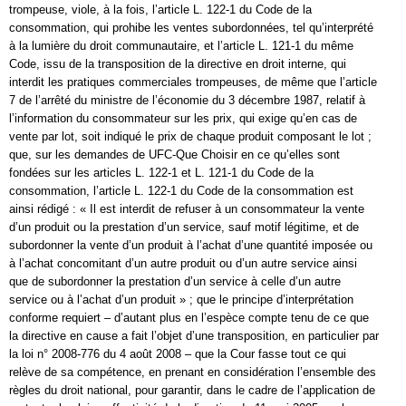
trompeuse, viole, à la fois, l’article L. 122-1 du Code de la
consommation, qui prohibe les ventes subordonnées, tel qu’interprété
à la lumière du droit communautaire, et l’article L. 121-1 du même
Code, issu de la transposition de la directive en droit interne, qui
interdit les pratiques commerciales trompeuses, de même que l’article
7 de l’arrêté du ministre de l’économie du 3 décembre 1987, relatif à
l’information du consommateur sur les prix, qui exige qu’en cas de
vente par lot, soit indiqué le prix de chaque produit composant le lot ;
que, sur les demandes de UFC-Que Choisir en ce qu’elles sont
fondées sur les articles L. 122-1 et L. 121-1 du Code de la
consommation, l’article L. 122-1 du Code de la consommation est
ainsi rédigé : « Il est interdit de refuser à un consommateur la vente
d’un produit ou la prestation d’un service, sauf motif légitime, et de
subordonner la vente d’un produit à l’achat d’une quantité imposée ou
à l’achat concomitant d’un autre produit ou d’un autre service ainsi
que de subordonner la prestation d’un service à celle d’un autre
service ou à l’achat d’un produit » ; que le principe d’interprétation
conforme requiert – d’autant plus en l’espèce compte tenu de ce que
la directive en cause a fait l’objet d’une transposition, en particulier par
la loi n° 2008-776 du 4 août 2008 – que la Cour fasse tout ce qui
relève de sa compétence, en prenant en considération l’ensemble des
règles du droit national, pour garantir, dans le cadre de l’application de