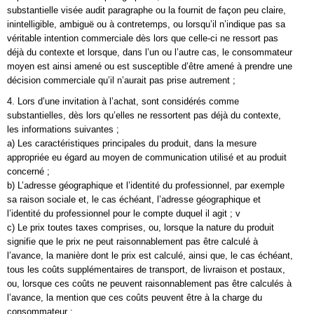
substantielle visée audit paragraphe ou la fournit de façon peu claire,
inintelligible, ambiguë ou à contretemps, ou lorsqu’il n’indique pas sa
véritable intention commerciale dès lors que celle-ci ne ressort pas
déjà du contexte et lorsque, dans l’un ou l’autre cas, le consommateur
moyen est ainsi amené ou est susceptible d’être amené à prendre une
décision commerciale qu’il n’aurait pas prise autrement ;
4. Lors d’une invitation à l’achat, sont considérés comme
substantielles, dès lors qu’elles ne ressortent pas déjà du contexte,
les informations suivantes ;
a) Les caractéristiques principales du produit, dans la mesure
appropriée eu égard au moyen de communication utilisé et au produit
concerné ;
b) L’adresse géographique et l’identité du professionnel, par exemple
sa raison sociale et, le cas échéant, l’adresse géographique et
l’identité du professionnel pour le compte duquel il agit ; v
c) Le prix toutes taxes comprises, ou, lorsque la nature du produit
signifie que le prix ne peut raisonnablement pas être calculé à
l’avance, la manière dont le prix est calculé, ainsi que, le cas échéant,
tous les coûts supplémentaires de transport, de livraison et postaux,
ou, lorsque ces coûts ne peuvent raisonnablement pas être calculés à
l’avance, la mention que ces coûts peuvent être à la charge du
consommateur ;