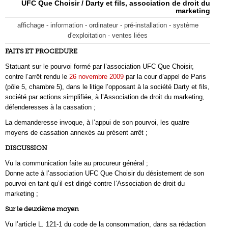
UFC Que Choisir / Darty et fils, association de droit du
marketing
affichage - information - ordinateur - pré-installation - système
d'exploitation - ventes liées
FAITS ET PROCEDURE
Statuant sur le pourvoi formé par l’association UFC Que Choisir,
contre l’arrêt rendu le
26 novembre 2009
par la cour d’appel de Paris
(pôle 5, chambre 5), dans le litige l’opposant à la société Darty et fils,
société par actions simplifiée, à l’Association de droit du marketing,
défenderesses à la cassation ;
La demanderesse invoque, à l’appui de son pourvoi, les quatre
moyens de cassation annexés au présent arrêt ;
DISCUSSION
Vu la communication faite au procureur général ;
Donne acte à l’association UFC Que Choisir du désistement de son
pourvoi en tant qu’il est dirigé contre l’Association de droit du
marketing ;
Sur le deuxième moyen
Vu l’article L. 121-1 du code de la consommation, dans sa rédaction