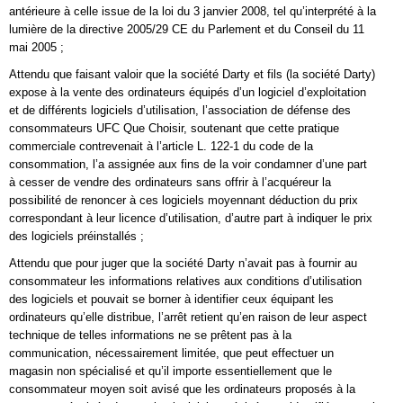
antérieure à celle issue de la loi du 3 janvier 2008, tel qu’interprété à la
lumière de la directive 2005/29 CE du Parlement et du Conseil du 11
mai 2005 ;
Attendu que faisant valoir que la société Darty et fils (la société Darty)
expose à la vente des ordinateurs équipés d’un logiciel d’exploitation
et de différents logiciels d’utilisation, l’association de défense des
consommateurs UFC Que Choisir, soutenant que cette pratique
commerciale contrevenait à l’article L. 122-1 du code de la
consommation, l’a assignée aux fins de la voir condamner d’une part
à cesser de vendre des ordinateurs sans offrir à l’acquéreur la
possibilité de renoncer à ces logiciels moyennant déduction du prix
correspondant à leur licence d’utilisation, d’autre part à indiquer le prix
des logiciels préinstallés ;
Attendu que pour juger que la société Darty n’avait pas à fournir au
consommateur les informations relatives aux conditions d’utilisation
des logiciels et pouvait se borner à identifier ceux équipant les
ordinateurs qu’elle distribue, l’arrêt retient qu’en raison de leur aspect
technique de telles informations ne se prêtent pas à la
communication, nécessairement limitée, que peut effectuer un
magasin non spécialisé et qu’il importe essentiellement que le
consommateur moyen soit avisé que les ordinateurs proposés à la