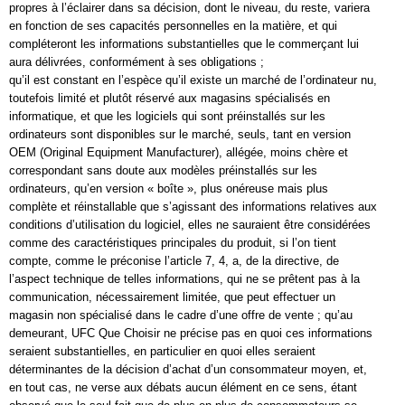
propres à l’éclairer dans sa décision, dont le niveau, du reste, variera
en fonction de ses capacités personnelles en la matière, et qui
compléteront les informations substantielles que le commerçant lui
aura délivrées, conformément à ses obligations ;
qu’il est constant en l’espèce qu’il existe un marché de l’ordinateur nu,
toutefois limité et plutôt réservé aux magasins spécialisés en
informatique, et que les logiciels qui sont préinstallés sur les
ordinateurs sont disponibles sur le marché, seuls, tant en version
OEM (Original Equipment Manufacturer), allégée, moins chère et
correspondant sans doute aux modèles préinstallés sur les
ordinateurs, qu’en version « boîte », plus onéreuse mais plus
complète et réinstallable que s’agissant des informations relatives aux
conditions d’utilisation du logiciel, elles ne sauraient être considérées
comme des caractéristiques principales du produit, si l’on tient
compte, comme le préconise l’article 7, 4, a, de la directive, de
l’aspect technique de telles informations, qui ne se prêtent pas à la
communication, nécessairement limitée, que peut effectuer un
magasin non spécialisé dans le cadre d’une offre de vente ; qu’au
demeurant, UFC Que Choisir ne précise pas en quoi ces informations
seraient substantielles, en particulier en quoi elles seraient
déterminantes de la décision d’achat d’un consommateur moyen, et,
en tout cas, ne verse aux débats aucun élément en ce sens, étant