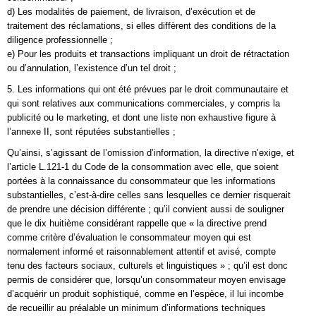
d) Les modalités de paiement, de livraison, d’exécution et de
traitement des réclamations, si elles diffèrent des conditions de la
diligence professionnelle ;
e) Pour les produits et transactions impliquant un droit de rétractation
ou d’annulation, l’existence d’un tel droit ;
5. Les informations qui ont été prévues par le droit communautaire et
qui sont relatives aux communications commerciales, y compris la
publicité ou le marketing, et dont une liste non exhaustive figure à
l’annexe II, sont réputées substantielles ;
Qu’ainsi, s’agissant de l’omission d’information, la directive n’exige, et
l’article L.121-1 du Code de la consommation avec elle, que soient
portées à la connaissance du consommateur que les informations
substantielles, c’est-à-dire celles sans lesquelles ce dernier risquerait
de prendre une décision différente ; qu’il convient aussi de souligner
que le dix huitième considérant rappelle que « la directive prend
comme critère d’évaluation le consommateur moyen qui est
normalement informé et raisonnablement attentif et avisé, compte
tenu des facteurs sociaux, culturels et linguistiques » ; qu’il est donc
permis de considérer que, lorsqu’un consommateur moyen envisage
d’acquérir un produit sophistiqué, comme en l’espèce, il lui incombe
de recueillir au préalable un minimum d’informations techniques