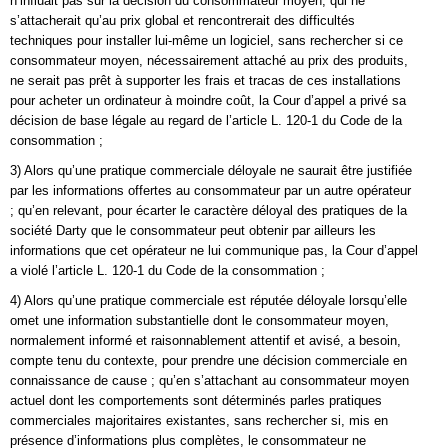
n’influait pas sur la décision du consommateur moyen, qui ne
s’attacherait qu’au prix global et rencontrerait des difficultés
techniques pour installer lui-même un logiciel, sans rechercher si ce
consommateur moyen, nécessairement attaché au prix des produits,
ne serait pas prêt à supporter les frais et tracas de ces installations
pour acheter un ordinateur à moindre coût, la Cour d’appel a privé sa
décision de base légale au regard de l’article L. 120-1 du Code de la
consommation ;
3) Alors qu’une pratique commerciale déloyale ne saurait être justifiée
par les informations offertes au consommateur par un autre opérateur
; qu’en relevant, pour écarter le caractère déloyal des pratiques de la
société Darty que le consommateur peut obtenir par ailleurs les
informations que cet opérateur ne lui communique pas, la Cour d’appel
a violé l’article L. 120-1 du Code de la consommation ;
4) Alors qu’une pratique commerciale est réputée déloyale lorsqu’elle
omet une information substantielle dont le consommateur moyen,
normalement informé et raisonnablement attentif et avisé, a besoin,
compte tenu du contexte, pour prendre une décision commerciale en
connaissance de cause ; qu’en s’attachant au consommateur moyen
actuel dont les comportements sont déterminés parles pratiques
commerciales majoritaires existantes, sans rechercher si, mis en
présence d’informations plus complètes, le consommateur ne