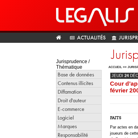
ACTUALITÉS
JURISP
Juris
Jurisprudence /
Thématique
ACCUEIL
>>
JURIS
Base de données
JEUDI
24
DÉ
Contenus illicites
Cour d’ap
février 20
Diffamation
Droit d'auteur
E-commerce
Logiciel
FAITS
Marques
Par actes en dat
joueurs de cett
Responsabilité