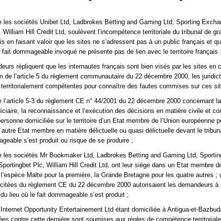
 les sociétés Unibet Ltd, Ladbrokes Betting and Gaming Ltd, Sporting Excha
 William Hill Credit Ltd, soulèvent l’incompétence territoriale du tribunal de g
s en faisant valoir que les sites ne s’adressent pas à un public français et qu
fait dommageable invoqué ne présente pas de lien avec le territoire français 
urs répliquent que les internautes français sont bien visés par les sites en 
on de l’article 5 du règlement communautaire du 22 décembre 2000, les juridic
 territorialement compétentes pour connaître des fautes commises sur ces sit
 l‘article 5-3 du règlement CE n° 44/2001 du 22 décembre 2000 concernant la
ciaire, la reconnaissance et l’exécution des décisions en matière civile et c
personne domiciliée sur le territoire d’un Etat membre de l’Union européenne p
 autre Etat membre en matière délictuelle ou quasi délictuelle devant le tribuna
ageable s’est produit ou risque de se produire ;
e les sociétés Mr Bookmaker Ltd, Ladbrokes Betting and Gaming Ltd, Sportin
portingbet Plc, William Hill Credit Ltd, ont leur siège dans un Etat membre de
l’espèce Malte pour la première, la Grande Bretagne pour les quatre autres ; 
écitées du règlement CE du 22 décembre 2000 autorisaient les demandeurs à 
n du lieu où le fait dommageable s’est produit ;
 Internet Opportunity Entertainement Ltd étant domiciliée à Antigua-et-Bazbud
es contre cette dernière sont soumises aux règles de compétence territorial