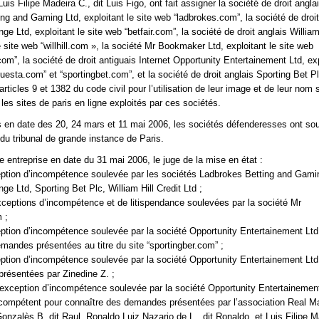
Luis Filipe Madeira C., dit Luis Figo, ont fait assigner la société de droit angla
ng and Gaming Ltd, exploitant le site web “ladbrokes.com”, la société de droit
e Ltd, exploitant le site web “betfair.com”, la société de droit anglais William 
e site web “willhill.com », la société Mr Bookmaker Ltd, exploitant le site web
m”, la société de droit antiguais Internet Opportunity Entertainement Ltd, exp
uesta.com” et “sportingbet.com”, et la société de droit anglais Sporting Bet Pl
ticles 9 et 1382 du code civil pour l’utilisation de leur image et de leur nom 
 les sites de paris en ligne exploités par ces sociétés.
 en date des 20, 24 mars et 11 mai 2006, les sociétés défenderesses ont so
du tribunal de grande instance de Paris.
e entreprise en date du 31 mai 2006, le juge de la mise en état :
ception d’incompétence soulevée par les sociétés Ladbrokes Betting and Gami
e Ltd, Sporting Bet Plc, William Hill Credit Ltd ;
exceptions d’incompétence et de litispendance soulevées par la société Mr
 ;
ception d’incompétence soulevée par la société Opportunity Entertainement Ltd
mandes présentées au titre du site “sportingber.com” ;
ception d’incompétence soulevée par la société Opportunity Entertainement Ltd 
résentées par Zinedine Z. ;
à l’exception d’incompétence soulevée par la société Opportunity Entertainement
ncompétent pour connaître des demandes présentées par l’association Real Ma
onzalès B. dit Raul, Ronaldo Luiz Nazario de L., dit Ronaldo, et Luis Filipe M