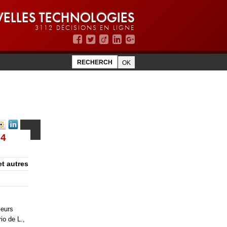
ELLES TECHNOLOGIES
3112 DÉCISIONS EN LIGNE
14
et autres
ieurs
io de L.,