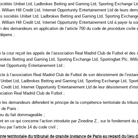
ociétés Unibet Ltd, Ladbrokes Betting and Gaming Ltd, Sporting Exchange Lt
, William Hill Credit Ltd, Internet Opportunity Entertainement Ltd de leurs de
s sociétés Unibet Ltd, Ladbrokes Betting and Gaming Ltd, Sporting Exchange
, William Hill Credit Ltd, Internet Opportunity Entertainement Ltd à payer la 
 des demandeurs en application de l’article 700 du code de procédure civile e
dépens ;
 la cour reçoit les appels de l’association Real Madrid Club de Futbol et des 
brokes Betting and Gaming Ltd, Sporting Exchange Ltd, Sportingbet Plc, Willi
rnet Opportunity Entertainement Ltd ;
cte à l’association Real Madrid Club de Futbol de son désistement de l’insta
 Unibet Ltd, Ladbrokes Betting and Gaming Ltd, Sporting Exchange Ltd, Spor
l Credit Ltd, Internet Opportunity Entertainement Ltd de leur désistement d’in
ociation Real Madrid Club de Futbol ;
 les demandeurs défendent le principe de la compétence territoriale du tribun
 de Paris :
ieu du fait dommageable ;
t en ce qui concerne l’action introduite par Zinedine Z., sur le fondement du p
évu par l’article 14 du code civil ;
te territoriale du tribunal de grande instance de Paris au regard du lieu d