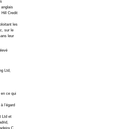
is
 anglais
Hill Credit
loitant les
c, sur le
sans leur
ulevé
ng Ltd,
 en ce qui
à l’égard
 Ltd et
drid,
adeira C.,