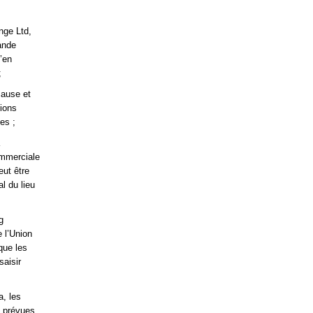
nge Ltd,
rande
’en
;
cause et
tions
es ;
ommerciale
eut être
l du lieu
g
 l’Union
que les
saisir
a, les
e prévues