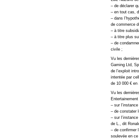
– de déclarer qu’
– en tout cas, d
– dans l’hypothè
de commerce de
– à titre subsid
– à titre plus s
– de condamner 
civile ;
Vu les dernière
Gaming Ltd, Spor
de l’exploit int
intentée par ce
de 10 000 € en a
Vu les dernière
Entertainement 
– sur l’instanc
– de constater 
– sur l’instanc
de L., dit Ronal
– de confirmer l
soulevée en ce 