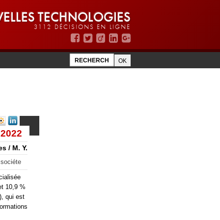
ELLES TECHNOLOGIES
3112 DÉCISIONS EN LIGNE
 2022
s / M. Y.
 sociéte
cialisée
 et 10,9 %
, qui est
formations