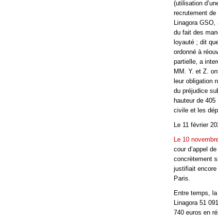
(utilisation d’
recrutement de 
Linagora GSO, a
du fait des man
loyauté ; dit qu
ordonné à réouv
partielle, a int
MM. Y. et Z. on
leur obligation 
du préjudice su
hauteur de 405 
civile et les dé
Le 11 février 2
Le 10 novembre
cour d’appel de
concrètement si,
justifiait encor
Paris.
Entre temps, la
Linagora 51 091
740 euros en ré