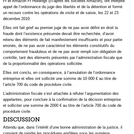
Fr et Amazon Fr Holdings (ci-après les sociétés Amazon), ont interjeté
appel de l’ordonnance du juge des libertés et de la détention et formé
un recours contre les opérations de visite et de saisie, les 22 et 23
décembre 2010.
Elles ont fait grief au premier juge de ne pas avoir défini en droit la
fraude dont l’existence présumée devait être recherchée, d’avoir
retenu des éléments de fait manifestement insuffisants et pour partie
erronés, de ne pas avoir caractérisé les éléments constitutifs du
comportement frauduleux et de ne pas avoir rempli son obligation de
contrôle, tant des éléments présentés par l’administration fiscale que
de la proportionnalité des opérations sollicitée.
Elles ont conclu, en conséquence, à l’annulation de l’ordonnance
entreprise et elles ont sollicité une somme de 10 000 € au titre de
l’article 700 du code de procédure civile.
L’administration fiscale s’est attachée à réfuter l’argumentation des
appelantes, pour conclure à la confirmation de la décision entreprise
et solliciter une somme de 2000 € au titre de l’article 700 du code de
procédure civile.
DISCUSSION
Attendu que, dans l’intérêt d’une bonne administration de la justice, il
convient de joindre les procédures enrôlées sous les numéros