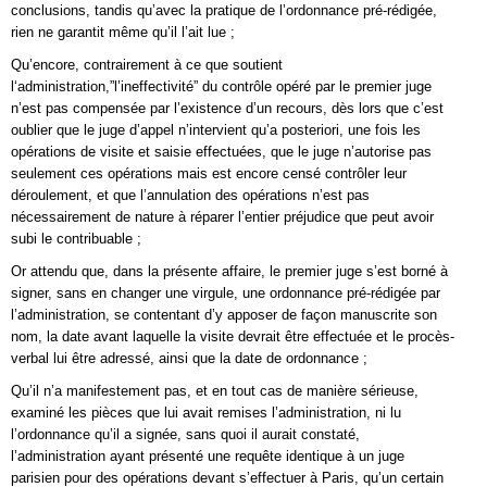
conclusions, tandis qu’avec la pratique de l’ordonnance pré-rédigée,
rien ne garantit même qu’il l’ait lue ;
Qu’encore, contrairement à ce que soutient
l‘administration,”l’ineffectivité” du contrôle opéré par le premier juge
n’est pas compensée par l’existence d’un recours, dès lors que c’est
oublier que le juge d’appel n’intervient qu’a posteriori, une fois les
opérations de visite et saisie effectuées, que le juge n’autorise pas
seulement ces opérations mais est encore censé contrôler leur
déroulement, et que l’annulation des opérations n’est pas
nécessairement de nature à réparer l’entier préjudice que peut avoir
subi le contribuable ;
Or attendu que, dans la présente affaire, le premier juge s’est borné à
signer, sans en changer une virgule, une ordonnance pré-rédigée par
l’administration, se contentant d’y apposer de façon manuscrite son
nom, la date avant laquelle la visite devrait être effectuée et le procès-
verbal lui être adressé, ainsi que la date de ordonnance ;
Qu’il n’a manifestement pas, et en tout cas de manière sérieuse,
examiné les pièces que lui avait remises l’administration, ni lu
l’ordonnance qu’il a signée, sans quoi il aurait constaté,
l’administration ayant présenté une requête identique à un juge
parisien pour des opérations devant s’effectuer à Paris, qu’un certain