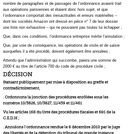
nombre de paragraphes et de passages de l’ordonnance avaient trait
aux opérations parisiennes et étaient donc hors sujet, et que
l’ordonnance comportait des inexactitudes et erreurs matérielles –
dont les sociétés Amazon ont dressé en pièce n° 7 de leur dossier
une liste non exhaustive – qui ne pouvaient pas toutes lui échapper ;
Que, dans ces conditions, l’ordonnance entreprise mérite l’annulation ;
Que, par voie de conséquence, les opérations de visite et de saisie
auxquelles il a été procédé, doivent également être annulées ;
Attendu que l’administration qui succombe, paiera une somme de
2000 € au titre de l’article 700 du code de procédure civile ;
DÉCISION
Statuant publiquement par mise à disposition au greffe et
contradictoirement,
. Ordonnons la jonction des procédures enrôlées sous les
numéros 10/3826, 10/3827, 11/459 et 11/461
Vu les articles 168 du livre des procédures fiscales et 6&1 de la
C.E.D.H ;
. Annulons l’ordonnance rendue le 8 décembre 2010 par le juge
des libertés et de la détention du tribunal de grande instance