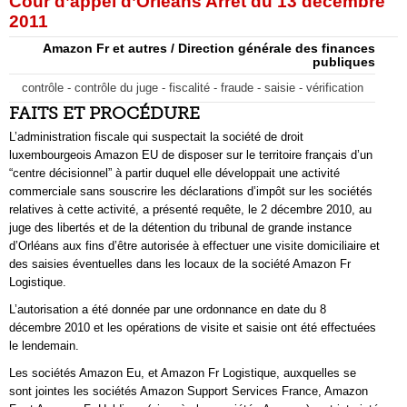
Cour d’appel d’Orléans Arrêt du 13 décembre
2011
Amazon Fr et autres / Direction générale des finances
publiques
contrôle - contrôle du juge - fiscalité - fraude - saisie - vérification
FAITS ET PROCÉDURE
L’administration fiscale qui suspectait la société de droit
luxembourgeois Amazon EU de disposer sur le territoire français d’un
“centre décisionnel” à partir duquel elle développait une activité
commerciale sans souscrire les déclarations d’impôt sur les sociétés
relatives à cette activité, a présenté requête, le 2 décembre 2010, au
juge des libertés et de la détention du tribunal de grande instance
d’Orléans aux fins d’être autorisée à effectuer une visite domiciliaire et
des saisies éventuelles dans les locaux de la société Amazon Fr
Logistique.
L’autorisation a été donnée par une ordonnance en date du 8
décembre 2010 et les opérations de visite et saisie ont été effectuées
le lendemain.
Les sociétés Amazon Eu, et Amazon Fr Logistique, auxquelles se
sont jointes les sociétés Amazon Support Services France, Amazon