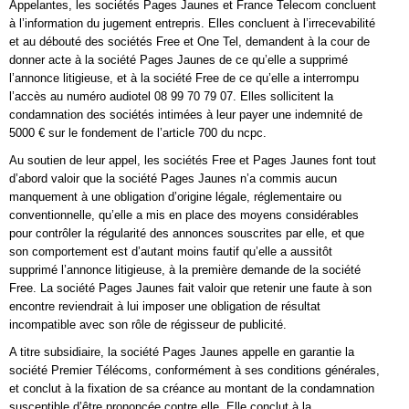
Appelantes, les sociétés Pages Jaunes et France Telecom concluent
à l’information du jugement entrepris. Elles concluent à l’irrecevabilité
et au débouté des sociétés Free et One Tel, demandent à la cour de
donner acte à la société Pages Jaunes de ce qu’elle a supprimé
l’annonce litigieuse, et à la société Free de ce qu’elle a interrompu
l’accès au numéro audiotel 08 99 70 79 07. Elles sollicitent la
condamnation des sociétés intimées à leur payer une indemnité de
5000 € sur le fondement de l’article 700 du ncpc.
Au soutien de leur appel, les sociétés Free et Pages Jaunes font tout
d’abord valoir que la société Pages Jaunes n’a commis aucun
manquement à une obligation d’origine légale, réglementaire ou
conventionnelle, qu’elle a mis en place des moyens considérables
pour contrôler la régularité des annonces souscrites par elle, et que
son comportement est d’autant moins fautif qu’elle a aussitôt
supprimé l’annonce litigieuse, à la première demande de la société
Free. La société Pages Jaunes fait valoir que retenir une faute à son
encontre reviendrait à lui imposer une obligation de résultat
incompatible avec son rôle de régisseur de publicité.
A titre subsidiaire, la société Pages Jaunes appelle en garantie la
société Premier Télécoms, conformément à ses conditions générales,
et conclut à la fixation de sa créance au montant de la condamnation
susceptible d’être prononcée contre elle. Elle conclut à la