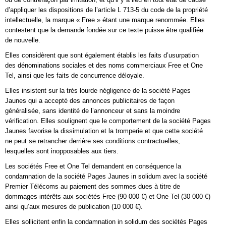
d’appliquer les dispositions de l’article L 713-5 du code de la propriété
intellectuelle, la marque « Free » étant une marque renommée. Elles
contestent que la demande fondée sur ce texte puisse être qualifiée
de nouvelle.
Elles considèrent que sont également établis les faits d’usurpation
des dénominations sociales et des noms commerciaux Free et One
Tel, ainsi que les faits de concurrence déloyale.
Elles insistent sur la très lourde négligence de la société Pages
Jaunes qui a accepté des annonces publicitaires de façon
généralisée, sans identité de l’annonceur et sans la moindre
vérification. Elles soulignent que le comportement de la société Pages
Jaunes favorise la dissimulation et la tromperie et que cette société
ne peut se retrancher derrière ses conditions contractuelles,
lesquelles sont inopposables aux tiers.
Les sociétés Free et One Tel demandent en conséquence la
condamnation de la société Pages Jaunes in solidum avec la société
Premier Télécoms au paiement des sommes dues à titre de
dommages-intérêts aux sociétés Free (90 000 €) et One Tel (30 000 €)
ainsi qu’aux mesures de publication (10 000 €).
Elles sollicitent enfin la condamnation in solidum des sociétés Pages