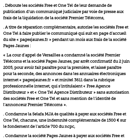
. Déboute les sociétés Free et One Tel de leur demande de
publication d’un communiqué judiciaire par voie de presse aux
frais de la liquidation de la société Premier Télécoms,
. A titre de réparation complémentaire, autorise les sociétés Free et
One Tel à faire publier le communiqué qui suit en page d’accueil
du site « pagesjaunes.fr » pendant un mois aux frais de la société
Pages Jaunes :
« La cour d’appel de Versailles a condamné la société Premier
Télécoms et la société Pages Jaunes, par arrêt confirmatif du 2 juin
2005, pour avoir fait paraître pour la première, et laissé paraître
pour la seconde, des annonces dans les annuaires électroniques
internet « pagesjaunes.fr » et minitel 3611 dans la rubrique
professionnelle internet, qui s’intitulaient « Free Agence
Distributeur » et « One Tel Agence Distributeur » sans autorisation
des sociétés Free et One Tel et sans mention de l’identité de
l’annonceur Premier Télécoms ».
. Condamne la Selafa MJA ès qualités à payer aux sociétés Free et
One Tel, chacune, une indemnité complémentaire de 1500 € sur
le fondement de l’article 700 du ncpc,
. Condamne la société Pages Jaunes à payer aux sociétés Free et