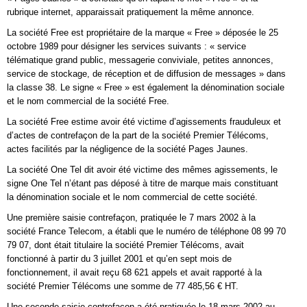
rubrique internet, apparaissait pratiquement la même annonce.
La société Free est propriétaire de la marque « Free » déposée le 25
octobre 1989 pour désigner les services suivants : « service
télématique grand public, messagerie conviviale, petites annonces,
service de stockage, de réception et de diffusion de messages » dans
la classe 38. Le signe « Free » est également la dénomination sociale
et le nom commercial de la société Free.
La société Free estime avoir été victime d’agissements frauduleux et
d’actes de contrefaçon de la part de la société Premier Télécoms,
actes facilités par la négligence de la société Pages Jaunes.
La société One Tel dit avoir été victime des mêmes agissements, le
signe One Tel n’étant pas déposé à titre de marque mais constituant
la dénomination sociale et le nom commercial de cette société.
Une première saisie contrefaçon, pratiquée le 7 mars 2002 à la
société France Telecom, a établi que le numéro de téléphone 08 99 70
79 07, dont était titulaire la société Premier Télécoms, avait
fonctionné à partir du 3 juillet 2001 et qu’en sept mois de
fonctionnement, il avait reçu 68 621 appels et avait rapporté à la
société Premier Télécoms une somme de 77 485,56 € HT.
Une seconde saisie contrefaçon a été pratiquée le 18 mars 2002 au