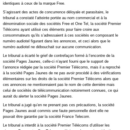
identiques à ceux de la marque Free.
S’agissant des actes de concurrence déloyale et parasitaire, le
tribunal a constaté l’atteinte portée au nom commercial et à la
dénomination sociale des sociétés Free et One Tel, la société Premier
Télécoms ayant utilisé ces éléments pour faire croire aux
consommateurs qu’ils s’adressaient à ces sociétés en composant le
numéro audiotel figurant dans les annonces, et ceci alors que le
numéro audiotel ne débouchait sur aucune communication.
Le tribunal a écarté le grief de contrefaçon formé à l’encontre de la
société Pages Jaunes, celle-ci n’ayant fourni que le support de
l’annonce rédigée par la société Premier Télécoms, mais il a reproché
à la société Pages Jaunes de ne pas avoir procédé à des vérifications
élémentaires sur les droits de la société Premier Télécoms alors que
ces annonces ne mentionnaient pas le nom de cette dernière mais
celui de sociétés de télécommunication notoirement connues, ce qui
aurait du alerter la société Pages Jaunes.
Le tribunal a jugé qu’en ne prenant pas ces précautions, la société
Pages Jaunes avait commis une faute personnelle dont elle ne
pouvait être garantie par la société France Telecom.
Le tribunal a interdit à la société Premier Télécoms d’utiliser les