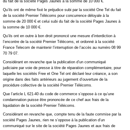
du fait de la société Pages Jaunes à la somme de 10 000 €.
Qu’ils ont de même fixé le préjudice subi par la société One Tel du fait
de la société Premier Télécoms pour concurrence déloyale à la
somme de 20 000 € et celui subi du fait de la société Pages Jaunes à
la somme de 10 000 €.
Qu’ils ont en outre à bon droit prononcé une mesure d’interdiction à
l’encontre de la société Premier Télécoms, et ordonné à la société
France Telecom de maintenir l’interruption de l’accès au numéro 08 99
70 79 07.
Considérant en revanche que la publication d’un communiqué
judiciaire par voie de presse à titre de réparation complémentaire, pour
laquelle les sociétés Free et One Tel ont déclaré leur créance, a son
origine dans des faits antérieurs au jugement d’ouverture de la
procédure collective de la société Premier Télécoms.
Que l’article L 621-40 du code de commerce s’oppose à ce qu’une
condamnation puisse être prononcée de ce chef aux frais de la
liquidation de la société Premier Télécoms.
Considérant en revanche que, compte tenu de la faute commise par la
société Pages Jaunes, rien ne s’oppose à la publication d’un
communiqué sur le site de la société Pages Jaunes et aux frais de