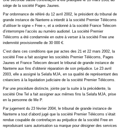
siège de la société Pages Jaunes.
Par ordonnance de référé du 12 avril 2002, le président du tribunal de
grande instance de Nanterre a interdit à la société Premier Télécoms
d’utiliser le signe « Free », et a ordonné à la société France Telecom
d’interrompre l’accès au numéro audiotel. La société Premier
Télécoms a été condamnée en outre à verser à la société Free une
indemnité provisionnelle de 30 000 €.
C’est dans ces conditions que par actes des 21 et 22 mars 2002, la
société Free a fait assigner les sociétés Premier Télécoms, Pages
Jaunes et France Telecom devant le tribunal de grande instance de
Nanterre aux fins d’obtenir réparation de son préjudice. Le 23 avril
2003, elle a assigné la Selafa MJA, en sa qualité de représentant des
créanciers à la liquidation judiciaire de la société Premier Télécoms.
Par une procédure distincte, jointe par la suite à la précédente, la
société One Tel a fait assigner aux mêmes fins la Selafa MJA, prise
en la personne de Me P.
Par jugement du 23 février 2004, le tribunal de grande instance de
Nanterre a tout d’abord jugé que la société Premier Télécoms s’était
rendue coupable de contrefaçon au préjudice de la société Free en
reproduisant sans autorisation sa marque pour désigner des services