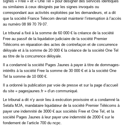
signes « Free » et « One Tel » pour désigner des services identiques
ou similaires à ceux désignés par les signes invoqués ou
correspondant aux activités exploitées par les demandeurs, et a dit
que la société France Telecom devrait maintenir l’interruption à l’accès
au numéro 08 99 70 79 07.
Le tribunal a fixé à la somme de 60 000 € la créance de la société
Free au passif de la liquidation judiciaire de la société Premier
Télécoms en réparation des actes de contrefaçon et de concurrence
déloyale et à la somme de 20 000 € la créance de la société One Tel
au titre de la concurrence déloyale.
Il a condamné la société Pages Jaunes à payer à titre de dommages-
intérêts à la société Free la somme de 30 000 € et à la société One
Tel la somme de 10 000 €.
Il a ordonné la publication par voie de presse et sur la page d’accueil
du site « pagesjaunes.fr » d’un communiqué.
Le tribunal a dit n’y avoir lieu à exécution provisoire et a condamné la
Selafa MJA, mandataire liquidateur de la société Premier Télécoms à
payer une indemnité de 3000 € aux sociétés Free et One Tel, et la
société Pages Jaunes à leur payer une indemnité de 2000 € sur le
fondement de l’article 700 du ncpc.