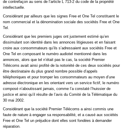
de contrefaçon au sens de l’article L 713-2 du code de la propriété
intellectuelle.
Considérant par ailleurs que les signes Free et One Tel constituent le
nom commercial et la dénomination sociale des sociétés Free et One
Tel.
Considérant que les premiers juges ont justement estimé qu’en
dissimulant son identité dans les annonces litigieuses et en faisant
croire aux consommateurs qu’ils s’adressaient aux sociétés Free et
One Tel en composant le numéro audiotel mentionné dans les
annonces, alors que tel n’était pas le cas, la société Premier
Télécoms avait ainsi profité de la notoriété de ces deux sociétés pour
être destinataire du plus grand nombre possible d’appels
téléphoniques et pour tromper les consommateurs au moyen d’une
adresse électronique en les orientant vers un service fictif, le numéro
composé n’aboutissant jamais, comme l’a constaté l’huissier de
justice et ainsi qu’il résulte de l’avis du Comité de la Télématique du
30 mai 2002.
Considérant que la société Premier Télécoms a ainsi commis une
faute de nature à engager sa responsabilité, et a causé aux sociétés
Free et One Tel un préjudice dont elles sont fondées à demander
réparation.