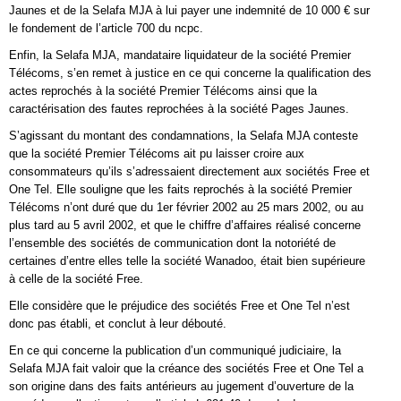
Jaunes et de la Selafa MJA à lui payer une indemnité de 10 000 € sur
le fondement de l’article 700 du ncpc.
Enfin, la Selafa MJA, mandataire liquidateur de la société Premier
Télécoms, s’en remet à justice en ce qui concerne la qualification des
actes reprochés à la société Premier Télécoms ainsi que la
caractérisation des fautes reprochées à la société Pages Jaunes.
S’agissant du montant des condamnations, la Selafa MJA conteste
que la société Premier Télécoms ait pu laisser croire aux
consommateurs qu’ils s’adressaient directement aux sociétés Free et
One Tel. Elle souligne que les faits reprochés à la société Premier
Télécoms n’ont duré que du 1er février 2002 au 25 mars 2002, ou au
plus tard au 5 avril 2002, et que le chiffre d’affaires réalisé concerne
l’ensemble des sociétés de communication dont la notoriété de
certaines d’entre elles telle la société Wanadoo, était bien supérieure
à celle de la société Free.
Elle considère que le préjudice des sociétés Free et One Tel n’est
donc pas établi, et conclut à leur débouté.
En ce qui concerne la publication d’un communiqué judiciaire, la
Selafa MJA fait valoir que la créance des sociétés Free et One Tel a
son origine dans des faits antérieurs au jugement d’ouverture de la