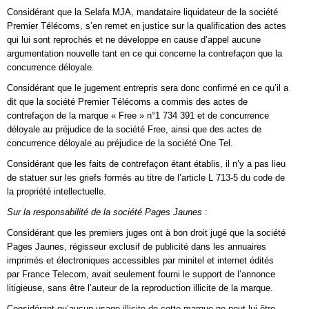
Considérant que la Selafa MJA, mandataire liquidateur de la société
Premier Télécoms, s’en remet en justice sur la qualification des actes
qui lui sont reprochés et ne développe en cause d’appel aucune
argumentation nouvelle tant en ce qui concerne la contrefaçon que la
concurrence déloyale.
Considérant que le jugement entrepris sera donc confirmé en ce qu’il a
dit que la société Premier Télécoms a commis des actes de
contrefaçon de la marque « Free » n°1 734 391 et de concurrence
déloyale au préjudice de la société Free, ainsi que des actes de
concurrence déloyale au préjudice de la société One Tel.
Considérant que les faits de contrefaçon étant établis, il n’y a pas lieu
de statuer sur les griefs formés au titre de l’article L 713-5 du code de
la propriété intellectuelle.
Sur la responsabilité de la société Pages Jaunes
:
Considérant que les premiers juges ont à bon droit jugé que la société
Pages Jaunes, régisseur exclusif de publicité dans les annuaires
imprimés et électroniques accessibles par minitel et internet édités
par France Telecom, avait seulement fourni le support de l’annonce
litigieuse, sans être l’auteur de la reproduction illicite de la marque.
Considérant qu’aucun usage illicite de cette marque ne peut lui être