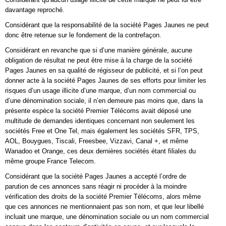
davantage reproché.
Considérant que la responsabilité de la société Pages Jaunes ne peut
donc être retenue sur le fondement de la contrefaçon.
Considérant en revanche que si d’une manière générale, aucune
obligation de résultat ne peut être mise à la charge de la société
Pages Jaunes en sa qualité de régisseur de publicité, et si l’on peut
donner acte à la société Pages Jaunes de ses efforts pour limiter les
risques d’un usage illicite d’une marque, d’un nom commercial ou
d’une dénomination sociale, il n’en demeure pas moins que, dans la
présente espèce la société Premier Télécoms avait déposé une
multitude de demandes identiques concernant non seulement les
sociétés Free et One Tel, mais également les sociétés SFR, TPS,
AOL, Bouygues, Tiscali, Freesbee, Vizzavi, Canal +, et même
Wanadoo et Orange, ces deux dernières sociétés étant filiales du
même groupe France Telecom.
Considérant que la société Pages Jaunes a accepté l’ordre de
parution de ces annonces sans réagir ni procéder à la moindre
vérification des droits de la société Premier Télécoms, alors même
que ces annonces ne mentionnaient pas son nom, et que leur libellé
incluait une marque, une dénomination sociale ou un nom commercial