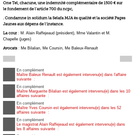
One Tel, chacune, une indemnité complémentaire de 1500 € sur
le fondement de l’article 700 du ncpc,
. Condamne in solidum la Selafa MJA ès qualité et la société Pages
Jaunes aux dépens de l’instance.
La cour
: M. Alain Raffejeaud (président), Mme Valantin et M.
Chapelle (juges)
Avocats
: Me Bilalian, Me Coursin, Me Baleux-Renault
En complément
Maître Baleux Renault est également intervenu(e) dans l'affaire
suivante :
En complément
Maître Marguerite Bilalian est également intervenu(e) dans les 10
affaires suivante :
En complément
Maître Yves Coursin est également intervenu(e) dans les 52
affaires suivante :
En complément
Le magistrat Alain Raffejeaud est également intervenu(e) dans
les 8 affaires suivante :