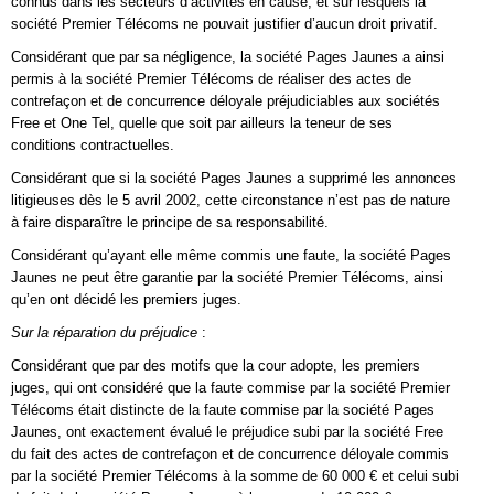
connus dans les secteurs d’activités en cause, et sur lesquels la
société Premier Télécoms ne pouvait justifier d’aucun droit privatif.
Considérant que par sa négligence, la société Pages Jaunes a ainsi
permis à la société Premier Télécoms de réaliser des actes de
contrefaçon et de concurrence déloyale préjudiciables aux sociétés
Free et One Tel, quelle que soit par ailleurs la teneur de ses
conditions contractuelles.
Considérant que si la société Pages Jaunes a supprimé les annonces
litigieuses dès le 5 avril 2002, cette circonstance n’est pas de nature
à faire disparaître le principe de sa responsabilité.
Considérant qu’ayant elle même commis une faute, la société Pages
Jaunes ne peut être garantie par la société Premier Télécoms, ainsi
qu’en ont décidé les premiers juges.
Sur la réparation du préjudice
:
Considérant que par des motifs que la cour adopte, les premiers
juges, qui ont considéré que la faute commise par la société Premier
Télécoms était distincte de la faute commise par la société Pages
Jaunes, ont exactement évalué le préjudice subi par la société Free
du fait des actes de contrefaçon et de concurrence déloyale commis
par la société Premier Télécoms à la somme de 60 000 € et celui subi