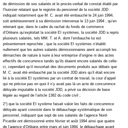
de démission de ses salariés et le procès-verbal de constat établi par
l’huissier relatant que le registre du personnel de la société JDD
indiquait notamment que M. C. avait été embauché le 24 juin 1994,
soit antérieurement à sa démission intervenue le 13 juin 1994 ; qu’en
retenant que, dans le cadre du rachat du fonds de commerce
d’Orléans qu’exploitait la société EI systèmes, la société JDD a repris
plusieurs salariés, tels MM. T. et A. dont l’embauche lui est
présentement reprochée ; que la société EI systèmes n’établit
nullement que les autres salariés démissionnaires aient accompli les
démarches de nature à nuire à leur entreprise d’origine ni des actes
effectifs de concurrence tandis qu’ils étaient encore salariés de celle-
ci, cependant qu’il ressortait des documents produits aux débats que
M. C. avait été embauché par la société JDD alors qu’il était encore
lié à la société EI systèmes par un contrat de travail, la cour d’appel
qui ne précise pas en quoi il n’y avait pas là un acte de concurrence
déloyale imputable à la société JDD, a privé sa décision de base
légale au regard de l’article 1382 du code civil ;
2°) que la société EI système faisait valoir les faits de concurrence
déloyale ayant consisté dans le débauchage systématique de son
personnel, indiquant que sept de ses salariés de l’agence Nord-
Picardie ont démissionné entre février et août 1994 ainsi que quatre
de l’agence d’Orléans entre mars et juin 1994, le débauchage ayant