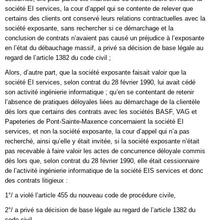
société EI services, la cour d’appel qui se contente de relever que
certains des clients ont conservé leurs relations contractuelles avec la
société exposante, sans rechercher si ce démarchage et la
conclusion de contrats n’avaient pas causé un préjudice à l’exposante
en l’état du débauchage massif, a privé sa décision de base légale au
regard de l’article 1382 du code civil ;
Alors, d’autre part, que la société exposante faisait valoir que la
société EI services, selon contrat du 28 février 1990, lui avait cédé
son activité ingénierie informatique ; qu’en se contentant de retenir
l’absence de pratiques déloyales liées au démarchage de la clientèle
dès lors que certains des contrats avec les sociétés BASF, VAG et
Papeteries de Pont-Sainte-Maxence concernaient la société EI
services, et non la société exposante, la cour d’appel qui n’a pas
recherché, ainsi qu’elle y était invitée, si la société exposante n’était
pas recevable à faire valoir les actes de concurrence déloyale commis
dès lors que, selon contrat du 28 février 1990, elle était cessionnaire
de l’activité ingénierie informatique de la société EIS services et donc
des contrats litigieux :
1°/ a violé l’article 455 du nouveau code de procédure civile,
2°/ a privé sa décision de base légale au regard de l’article 1382 du
code civil.