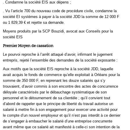
. Condamne la société EIS aux dépens ;
. Vu l’article 700 du nouveau code de procédure civile, condamne la
société EI systèmes à payer à la société JDD la somme de 12 000 F
ou 1 829,39 € et rejette sa demande.
Moyens produits par la SCP Bouzidi, avocat aux Conseils pour la
société EIS
Premier Moyen de cassation
Le pourvoi reproche à l’arrêt attaqué d’avoir, infirmant le jugement
entrepris, rejeté l’ensemble des demandes de la société exposante :
Aux motifs que la société EIS reproche à la société JDD, laquelle
avait acquis le fonds de commerce qu’elle exploitait à Orléans pour la
somme de 350 000 F, en reprenant les douze salariés qui s’y
trouvaient, d’avoir commis à son encontre des actes de concurrence
déloyale caractérisés par le débauchage systématique de son
personnel et le détournement de sa clientèle ; qu’il convient tout
d’abord de rappeler que le principe de liberté du travail autorise un
salarié à mettre fin à son engagement pour exercer une activité pour
le compte d’un nouvel employeur et qu’il n’est pas interdit à ce dernier
de s’engager à embaucher le salarié d’une entreprise concurrente
avant même que ce salarié ait manifesté à celle-ci son intention de la