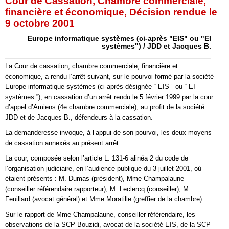
Cour de Cassation, Chambre commerciale,
financière et économique, Décision rendue le
9 octobre 2001
Europe informatique systèmes (ci-après "EIS" ou "EI
systèmes") / JDD et Jacques B.
La Cour de cassation, chambre commerciale, financière et
économique, a rendu l’arrêt suivant, sur le pourvoi formé par la société
Europe informatique systèmes (ci-après désignée “ EIS ” ou “ EI
systèmes ”), en cassation d’un arrêt rendu le 5 février 1999 par la cour
d’appel d’Amiens (4e chambre commerciale), au profit de la société
JDD et de Jacques B., défendeurs à la cassation.
La demanderesse invoque, à l’appui de son pourvoi, les deux moyens
de cassation annexés au présent arrêt :
La cour, composée selon l’article L. 131-6 alinéa 2 du code de
l’organisation judiciaire, en l’audience publique du 3 juillet 2001, où
étaient présents : M. Dumas (président), Mme Champalaune
(conseiller référendaire rapporteur), M. Leclercq (conseiller), M.
Feuillard (avocat général) et Mme Moratille (greffier de la chambre).
Sur le rapport de Mme Champalaune, conseiller référendaire, les
observations de la SCP Bouzidi, avocat de la société EIS, de la SCP