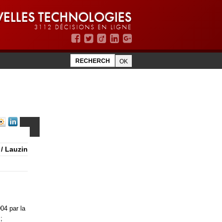
ELLES TECHNOLOGIES
3112 DÉCISIONS EN LIGNE
. / Lauzin
004 par la
;