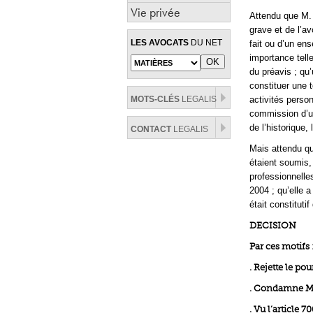
Vie privée
Attendu que M. E
grave et de l’a
LES AVOCATS
DU NET
fait ou d’un ens
importance tell
du préavis ; qu’
constituer une t
MOTS-CLÉS
LEGALIS
activités person
commission d’un
de l’historique, 
CONTACT
LEGALIS
Mais attendu qu
étaient soumis, 
professionnelle
2004 ; qu’elle 
était constituti
DECISION
Par ces motifs 
. Rejette le pou
. Condamne M. 
. Vu l’article 