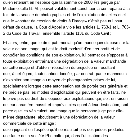
qu’en retenant en l’espèce que la somme de 2000 Frs perçue par
Mademoiselle B.-M. pouvait valablement constituer la contrepartie à la
fois de la séance de photographies et de l’exploitation de celles-ci et
que le «contrat de cession de droits à l’image» n’était pas nul pour
défaut de cause, la Cour d’Appel a violé les articles L. 763-1 et L. 763-
2 du Code du Travail, ensemble l’article 1131 du Code Civil ;
Et alors, enfin, que le droit patrimonial qu’un mannequin dispose sur la
valeur de son image, qui est le droit exclusif d’en tirer profit et de
contrôler les conditions de son exploitation, lui permet de s’opposer à
toute exploitation entraînant une dégradation de la valeur marchande
de cette image et d’obtenir réparation du préjudice en résultant ;
que, à cet égard, l’autorisation donnée, par contrat, par le mannequin
d’exploiter son image au moyen de photographies prises de lui,
spécialement lorsque cette autorisation est de portée très générale et
ne précise pas les modes d’exploitation qui peuvent en être faits, ne
le prive pas du droit de s’opposer aux exploitations qui, soit en raison
de leur caractère massif et imprévisibles quant à leur destination, soit
parce qu’elles véhiculent une image que la personne juge pour elle-
même dégradante, aboutissent à une dépréciation de la valeur
commerciale de cette image ;
qu’en jugeant en l’espèce qu’il ne résultait pas des pièces produites
une faute de la société Photoalto qui, dans l’utilisation des