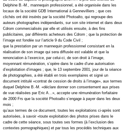
Delphine B.-M., mannequin professionnel, a été organisée dans les
locaux de la société GDB International à Gennevilliers ; que ces
clichés ont été insérés par la société Photoalto, qui regroupe des
auteurs photographes indépendants, sur son site internet et dans deux
Cdrom commercialisés par elle et utilisés ensuite, à des fins
publicitaires, par différents acheteurs des Cdrom ; que la protection de
l’image est fondée sur l’article 9 du Code Civil ;
que la prestation par un mannequin professionnel consistant en la
réalisation de son image qui sera diffusée est valable et que la
renonciation à l’exercice, par celui-ci, de son droit à l’image,
moyennant rémunération, s’opère dans le cadre d’une autorisation
d’exploitation d’images ; que, le 13 septembre 2001, jour de la séance
de photographies, a été établi en trois exemplaires et signé un
document intitulé «contrat de cession de droits à l’image», aux termes
duquel Delphine B.-M. «déclare donner son consentement aux prises
de vue réalisées par Eric A…», accepte une rémunération forfaitaire
de 2000 Frs que la société Photoalto s’engage à payer dans les deux
mois ;
qu’aux termes de ce document, toutes les exploitations ci-après sont
autorisées, à savoir «toute exploitation des photos prises dans le
cadre de cette séance, sous toutes ses formes (à l’exclusion des
contextes pornographiques) et par tous les procédés techniques aux