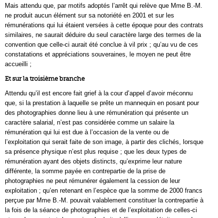
Mais attendu que, par motifs adoptés l’arrêt qui relève que Mme B.-M.
ne produit aucun élément sur sa notoriété en 2001 et sur les
rémunérations qui lui étaient versées à cette époque pour des contrats
similaires, ne saurait déduire du seul caractère large des termes de la
convention que celle-ci aurait été conclue à vil prix ; qu’au vu de ces
constatations et appréciations souveraines, le moyen ne peut être
accueilli ;
Et sur la troisième branche
Attendu qu’il est encore fait grief à la cour d’appel d’avoir méconnu
que, si la prestation à laquelle se prête un mannequin en posant pour
des photographies donne lieu à une rémunération qui présente un
caractère salarial, n’est pas considérée comme un salaire la
rémunération qui lui est due à l’occasion de la vente ou de
l’exploitation qui serait faite de son image, à partir des clichés, lorsque
sa présence physique n’est plus requise ; que les deux types de
rémunération ayant des objets distincts, qu’exprime leur nature
différente, la somme payée en contrepartie de la prise de
photographies ne peut rémunérer également la cession de leur
exploitation ; qu’en retenant en l’espèce que la somme de 2000 francs
perçue par Mme B.-M. pouvait valablement constituer la contrepartie à
la fois de la séance de photographies et de l’exploitation de celles-ci