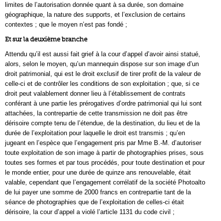
limites de l’autorisation donnée quant à sa durée, son domaine
géographique, la nature des supports, et l’exclusion de certains
contextes ; que le moyen n’est pas fondé ;
Et sur la deuxième branche
Attendu qu’il est aussi fait grief à la cour d’appel d’avoir ainsi statué,
alors, selon le moyen, qu’un mannequin dispose sur son image d’un
droit patrimonial, qui est le droit exclusif de tirer profit de la valeur de
celle-ci et de contrôler les conditions de son exploitation ; que, si ce
droit peut valablement donner lieu à l’établissement de contrats
conférant à une partie les prérogatives d’ordre patrimonial qui lui sont
attachées, la contrepartie de cette transmission ne doit pas être
dérisoire compte tenu de l’étendue, de la destination, du lieu et de la
durée de l’exploitation pour laquelle le droit est transmis ; qu’en
jugeant en l’espèce que l’engagement pris par Mme B.-M. d’autoriser
toute exploitation de son image à partir de photographies prises, sous
toutes ses formes et par tous procédés, pour toute destination et pour
le monde entier, pour une durée de quinze ans renouvelable, était
valable, cependant que l’engagement corrélatif de la société Photoalto
de lui payer une somme de 2000 francs en contrepartie tant de la
séance de photographies que de l’exploitation de celles-ci était
dérisoire, la cour d’appel a violé l’article 1131 du code civil ;