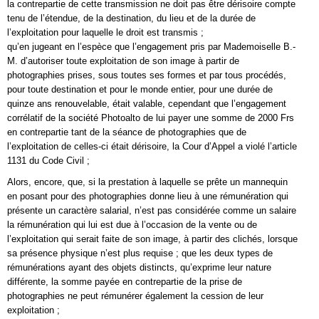
la contrepartie de cette transmission ne doit pas être dérisoire compte
tenu de l’étendue, de la destination, du lieu et de la durée de
l’exploitation pour laquelle le droit est transmis ;
qu’en jugeant en l’espèce que l’engagement pris par Mademoiselle B.-
M. d’autoriser toute exploitation de son image à partir de
photographies prises, sous toutes ses formes et par tous procédés,
pour toute destination et pour le monde entier, pour une durée de
quinze ans renouvelable, était valable, cependant que l’engagement
corrélatif de la société Photoalto de lui payer une somme de 2000 Frs
en contrepartie tant de la séance de photographies que de
l’exploitation de celles-ci était dérisoire, la Cour d’Appel a violé l’article
1131 du Code Civil ;
Alors, encore, que, si la prestation à laquelle se prête un mannequin
en posant pour des photographies donne lieu à une rémunération qui
présente un caractère salarial, n’est pas considérée comme un salaire
la rémunération qui lui est due à l’occasion de la vente ou de
l’exploitation qui serait faite de son image, à partir des clichés, lorsque
sa présence physique n’est plus requise ; que les deux types de
rémunérations ayant des objets distincts, qu’exprime leur nature
différente, la somme payée en contrepartie de la prise de
photographies ne peut rémunérer également la cession de leur
exploitation ;