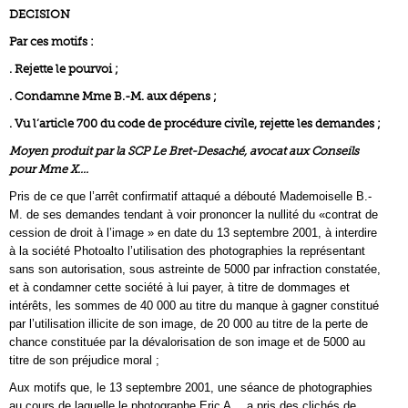
DECISION
Par ces motifs :
. Rejette le pourvoi ;
. Condamne Mme B.-M. aux dépens ;
. Vu l’article 700 du code de procédure civile, rejette les demandes ;
Moyen produit par la SCP Le Bret-Desaché, avocat aux Conseils
pour Mme X….
Pris de ce que l’arrêt confirmatif attaqué a débouté Mademoiselle B.-
M. de ses demandes tendant à voir prononcer la nullité du «contrat de
cession de droit à l’image » en date du 13 septembre 2001, à interdire
à la société Photoalto l’utilisation des photographies la représentant
sans son autorisation, sous astreinte de 5000 par infraction constatée,
et à condamner cette société à lui payer, à titre de dommages et
intérêts, les sommes de 40 000 au titre du manque à gagner constitué
par l’utilisation illicite de son image, de 20 000 au titre de la perte de
chance constituée par la dévalorisation de son image et de 5000 au
titre de son préjudice moral ;
Aux motifs que, le 13 septembre 2001, une séance de photographies
au cours de laquelle le photographe Eric A… a pris des clichés de