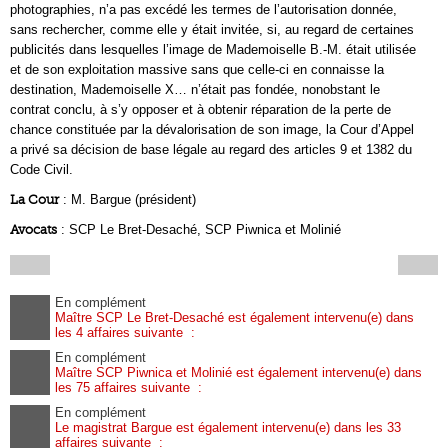
photographies, n’a pas excédé les termes de l’autorisation donnée,
sans rechercher, comme elle y était invitée, si, au regard de certaines
publicités dans lesquelles l’image de Mademoiselle B.-M. était utilisée
et de son exploitation massive sans que celle-ci en connaisse la
destination, Mademoiselle X… n’était pas fondée, nonobstant le
contrat conclu, à s’y opposer et à obtenir réparation de la perte de
chance constituée par la dévalorisation de son image, la Cour d’Appel
a privé sa décision de base légale au regard des articles 9 et 1382 du
Code Civil.
La Cour
: M. Bargue (président)
Avocats
: SCP Le Bret-Desaché, SCP Piwnica et Molinié
En complément
Maître SCP Le Bret-Desaché est également intervenu(e) dans
les 4 affaires suivante :
En complément
Maître SCP Piwnica et Molinié est également intervenu(e) dans
les 75 affaires suivante :
En complément
Le magistrat Bargue est également intervenu(e) dans les 33
affaires suivante :