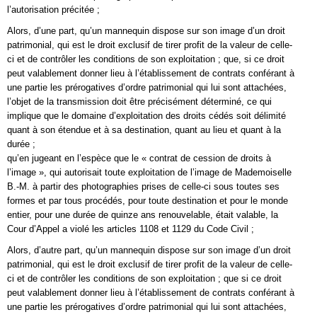
l’autorisation précitée ;
Alors, d’une part, qu’un mannequin dispose sur son image d’un droit
patrimonial, qui est le droit exclusif de tirer profit de la valeur de celle-
ci et de contrôler les conditions de son exploitation ; que, si ce droit
peut valablement donner lieu à l’établissement de contrats conférant à
une partie les prérogatives d’ordre patrimonial qui lui sont attachées,
l’objet de la transmission doit être précisément déterminé, ce qui
implique que le domaine d’exploitation des droits cédés soit délimité
quant à son étendue et à sa destination, quant au lieu et quant à la
durée ;
qu’en jugeant en l’espèce que le « contrat de cession de droits à
l’image », qui autorisait toute exploitation de l’image de Mademoiselle
B.-M. à partir des photographies prises de celle-ci sous toutes ses
formes et par tous procédés, pour toute destination et pour le monde
entier, pour une durée de quinze ans renouvelable, était valable, la
Cour d’Appel a violé les articles 1108 et 1129 du Code Civil ;
Alors, d’autre part, qu’un mannequin dispose sur son image d’un droit
patrimonial, qui est le droit exclusif de tirer profit de la valeur de celle-
ci et de contrôler les conditions de son exploitation ; que si ce droit
peut valablement donner lieu à l’établissement de contrats conférant à
une partie les prérogatives d’ordre patrimonial qui lui sont attachées,