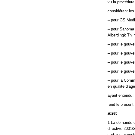
vu la procédure 
considérant les
– pour GS Medi
– pour Sanoma 
Alberdingk Thij
– pour le gouve
– pour le gouve
– pour le gouve
– pour le gouve
– pour la Comm
en qualité d’age
ayant entendu l
rend le présent
Arrêt
1 La demande de 
directive 2001/
certains aspects