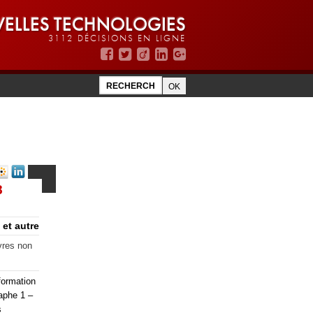
ELLES TECHNOLOGIES
3112 DÉCISIONS EN LIGNE
8
et autre
uvres non
nformation
raphe 1 –
s