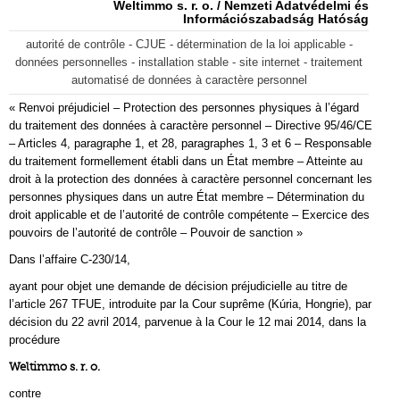
Weltimmo s. r. o. / Nemzeti Adatvédelmi és
Információszabadság Hatóság
autorité de contrôle - CJUE - détermination de la loi applicable -
données personnelles - installation stable - site internet - traitement
automatisé de données à caractère personnel
« Renvoi préjudiciel – Protection des personnes physiques à l’égard
du traitement des données à caractère personnel – Directive 95/46/CE
– Articles 4, paragraphe 1, et 28, paragraphes 1, 3 et 6 – Responsable
du traitement formellement établi dans un État membre – Atteinte au
droit à la protection des données à caractère personnel concernant les
personnes physiques dans un autre État membre – Détermination du
droit applicable et de l’autorité de contrôle compétente – Exercice des
pouvoirs de l’autorité de contrôle – Pouvoir de sanction »
Dans l’affaire C‑230/14,
ayant pour objet une demande de décision préjudicielle au titre de
l’article 267 TFUE, introduite par la Cour suprême (Kúria, Hongrie), par
décision du 22 avril 2014, parvenue à la Cour le 12 mai 2014, dans la
procédure
Weltimmo s. r. o.
contre