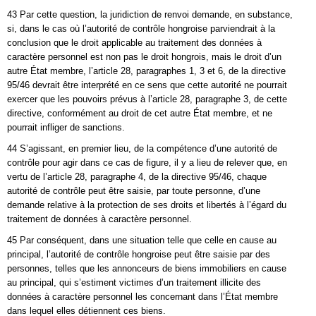
43 Par cette question, la juridiction de renvoi demande, en substance,
si, dans le cas où l’autorité de contrôle hongroise parviendrait à la
conclusion que le droit applicable au traitement des données à
caractère personnel est non pas le droit hongrois, mais le droit d’un
autre État membre, l’article 28, paragraphes 1, 3 et 6, de la directive
95/46 devrait être interprété en ce sens que cette autorité ne pourrait
exercer que les pouvoirs prévus à l’article 28, paragraphe 3, de cette
directive, conformément au droit de cet autre État membre, et ne
pourrait infliger de sanctions.
44 S’agissant, en premier lieu, de la compétence d’une autorité de
contrôle pour agir dans ce cas de figure, il y a lieu de relever que, en
vertu de l’article 28, paragraphe 4, de la directive 95/46, chaque
autorité de contrôle peut être saisie, par toute personne, d’une
demande relative à la protection de ses droits et libertés à l’égard du
traitement de données à caractère personnel.
45 Par conséquent, dans une situation telle que celle en cause au
principal, l’autorité de contrôle hongroise peut être saisie par des
personnes, telles que les annonceurs de biens immobiliers en cause
au principal, qui s’estiment victimes d’un traitement illicite des
données à caractère personnel les concernant dans l’État membre
dans lequel elles détiennent ces biens.