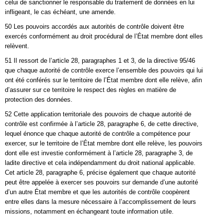
celui de sanctionner le responsable du traitement de données en lui
infligeant, le cas échéant, une amende.
50 Les pouvoirs accordés aux autorités de contrôle doivent être
exercés conformément au droit procédural de l’État membre dont elles
relèvent.
51 Il ressort de l’article 28, paragraphes 1 et 3, de la directive 95/46
que chaque autorité de contrôle exerce l’ensemble des pouvoirs qui lui
ont été conférés sur le territoire de l’État membre dont elle relève, afin
d’assurer sur ce territoire le respect des règles en matière de
protection des données.
52 Cette application territoriale des pouvoirs de chaque autorité de
contrôle est confirmée à l’article 28, paragraphe 6, de cette directive,
lequel énonce que chaque autorité de contrôle a compétence pour
exercer, sur le territoire de l’État membre dont elle relève, les pouvoirs
dont elle est investie conformément à l’article 28, paragraphe 3, de
ladite directive et cela indépendamment du droit national applicable.
Cet article 28, paragraphe 6, précise également que chaque autorité
peut être appelée à exercer ses pouvoirs sur demande d’une autorité
d’un autre État membre et que les autorités de contrôle coopèrent
entre elles dans la mesure nécessaire à l’accomplissement de leurs
missions, notamment en échangeant toute information utile.