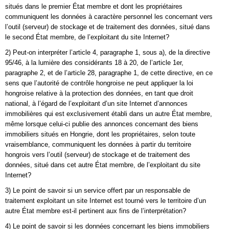
situés dans le premier État membre et dont les propriétaires
communiquent les données à caractère personnel les concernant vers
l’outil (serveur) de stockage et de traitement des données, situé dans
le second État membre, de l’exploitant du site Internet?
2) Peut-on interpréter l’article 4, paragraphe 1, sous a), de la directive
95/46, à la lumière des considérants 18 à 20, de l’article 1er,
paragraphe 2, et de l’article 28, paragraphe 1, de cette directive, en ce
sens que l’autorité de contrôle hongroise ne peut appliquer la loi
hongroise relative à la protection des données, en tant que droit
national, à l’égard de l’exploitant d’un site Internet d’annonces
immobilières qui est exclusivement établi dans un autre État membre,
même lorsque celui-ci publie des annonces concernant des biens
immobiliers situés en Hongrie, dont les propriétaires, selon toute
vraisemblance, communiquent les données à partir du territoire
hongrois vers l’outil (serveur) de stockage et de traitement des
données, situé dans cet autre État membre, de l’exploitant du site
Internet?
3) Le point de savoir si un service offert par un responsable de
traitement exploitant un site Internet est tourné vers le territoire d’un
autre État membre est-il pertinent aux fins de l’interprétation?
4) Le point de savoir si les données concernant les biens immobiliers