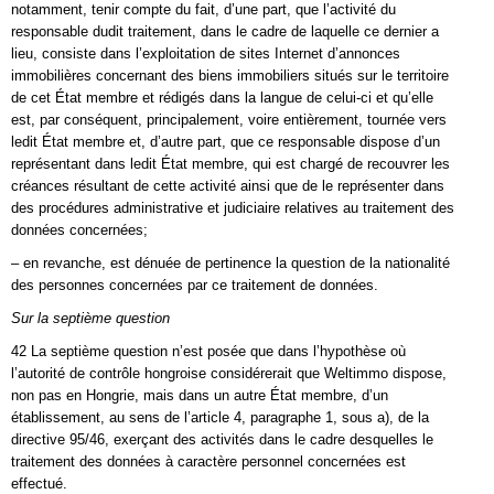
notamment, tenir compte du fait, d’une part, que l’activité du
responsable dudit traitement, dans le cadre de laquelle ce dernier a
lieu, consiste dans l’exploitation de sites Internet d’annonces
immobilières concernant des biens immobiliers situés sur le territoire
de cet État membre et rédigés dans la langue de celui-ci et qu’elle
est, par conséquent, principalement, voire entièrement, tournée vers
ledit État membre et, d’autre part, que ce responsable dispose d’un
représentant dans ledit État membre, qui est chargé de recouvrer les
créances résultant de cette activité ainsi que de le représenter dans
des procédures administrative et judiciaire relatives au traitement des
données concernées;
– en revanche, est dénuée de pertinence la question de la nationalité
des personnes concernées par ce traitement de données.
Sur la septième question
42 La septième question n’est posée que dans l’hypothèse où
l’autorité de contrôle hongroise considérerait que Weltimmo dispose,
non pas en Hongrie, mais dans un autre État membre, d’un
établissement, au sens de l’article 4, paragraphe 1, sous a), de la
directive 95/46, exerçant des activités dans le cadre desquelles le
traitement des données à caractère personnel concernées est
effectué.