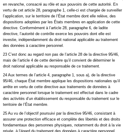
en revanche, consacré au rôle et aux pouvoirs de cette autorité. En
vertu de cet article 28, paragraphe 1, celle-ci est chargée de surveiller
l’application, sur le territoire de l’État membre dont elle relève, des
dispositions adoptées par les États membres en application de cette
directive. Conformément à l’article 28, paragraphe 6, de ladite
directive, l’autorité de contrôle exerce les pouvoirs dont elle est
investie, indépendamment du droit national applicable au traitement
des données à caractère personnel.
23 C’est donc au regard non pas de l’article 28 de la directive 95/46,
mais de l’article 4 de cette dernière qu’il convient de déterminer le
droit national applicable au responsable de ce traitement.
24 Aux termes de l’article 4, paragraphe 1, sous a), de la directive
95/46, chaque État membre applique les dispositions nationales qu’il
arrête en vertu de cette directive aux traitements de données à
caractère personnel lorsque le traitement est effectué dans le cadre
des activités d’un établissement du responsable du traitement sur le
territoire de l’État membre.
25 Au vu de l’objectif poursuivi par la directive 95/46, consistant à
assurer une protection efficace et complète des libertés et des droits
fondamentaux des personnes physiques, notamment du droit à la vie
privée, à l’égard du traitement des données à caractère personnel,