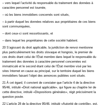
– vers lequel l’activité du responsable du traitement des données à
caractère personnel est tournée,
– où les biens immobiliers concernés sont situés,
– à partir duquel les données relatives aux propriétaires de ces biens
sont communiquées,
– dont ceux-ci sont ressortissants, et
– dans lequel les propriétaires de cette société habitent.
20 S’agissant du droit applicable, la juridiction de renvoi mentionne
plus particulièrement les droits slovaque et hongrois, le premier de
ces droits étant celui de l’État membre dans lequel le responsable du
traitement des données à caractère personnel concernées est
immatriculé et le second étant celui de l’État membre visé par les
sites Internet en cause au principal, sur le territoire duquel les biens
immobiliers faisant l’objet des annonces publiées sont situés.
21 À cet égard, il convient de constater que l’article 4 de la directive
95/46, intitulé «Droit national applicable», qui figure au chapitre Ier de
cette directive, intitulé «Dispositions générales», régit précisément la
question posée.
22 L’article 28 de la directive 95/46, intitulé «Autorité de contrôle», est,