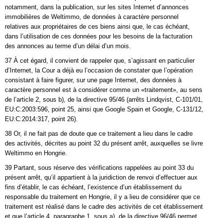
notamment, dans la publication, sur les sites Internet d’annonces
immobilières de Weltimmo, de données à caractère personnel
relatives aux propriétaires de ces biens ainsi que, le cas échéant,
dans l’utilisation de ces données pour les besoins de la facturation
des annonces au terme d’un délai d’un mois.
37 À cet égard, il convient de rappeler que, s’agissant en particulier
d’Internet, la Cour a déjà eu l’occasion de constater que l’opération
consistant à faire figurer, sur une page Internet, des données à
caractère personnel est à considérer comme un «traitement», au sens
de l’article 2, sous b), de la directive 95/46 (arrêts Lindqvist, C-101/01,
EU:C:2003:596, point 25, ainsi que Google Spain et Google, C‑131/12,
EU:C:2014:317, point 26).
38 Or, il ne fait pas de doute que ce traitement a lieu dans le cadre
des activités, décrites au point 32 du présent arrêt, auxquelles se livre
Weltimmo en Hongrie.
39 Partant, sous réserve des vérifications rappelées au point 33 du
présent arrêt, qu’il appartient à la juridiction de renvoi d’effectuer aux
fins d’établir, le cas échéant, l’existence d’un établissement du
responsable du traitement en Hongrie, il y a lieu de considérer que ce
traitement est réalisé dans le cadre des activités de cet établissement
et que l’article 4, paragraphe 1, sous a), de la directive 96/46 permet,