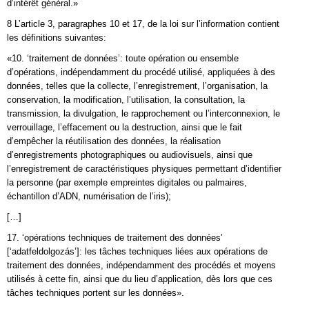
d’intérêt général.»
8 L’article 3, paragraphes 10 et 17, de la loi sur l’information contient
les définitions suivantes:
«10. ‘traitement de données’: toute opération ou ensemble
d’opérations, indépendamment du procédé utilisé, appliquées à des
données, telles que la collecte, l’enregistrement, l’organisation, la
conservation, la modification, l’utilisation, la consultation, la
transmission, la divulgation, le rapprochement ou l’interconnexion, le
verrouillage, l’effacement ou la destruction, ainsi que le fait
d’empêcher la réutilisation des données, la réalisation
d’enregistrements photographiques ou audiovisuels, ainsi que
l’enregistrement de caractéristiques physiques permettant d’identifier
la personne (par exemple empreintes digitales ou palmaires,
échantillon d’ADN, numérisation de l’iris);
[…]
17. ‘opérations techniques de traitement des données’
[‘adatfeldolgozás’]: les tâches techniques liées aux opérations de
traitement des données, indépendamment des procédés et moyens
utilisés à cette fin, ainsi que du lieu d’application, dès lors que ces
tâches techniques portent sur les données».