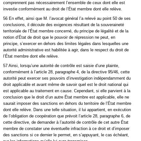
comprennent pas nécessairement l’ensemble de ceux dont elle est
investie conformément au droit de l’État membre dont elle relève.
56 En effet, ainsi que M. l’avocat général l’a relevé au point 50 de ses
conclusions, il découle des exigences résultant de la souveraineté
territoriale de l’État membre concerné, du principe de légalité et de la
notion d’État de droit que le pouvoir de répression ne peut, en
principe, s’exercer en dehors des limites légales dans lesquelles une
autorité administrative est habilitée à agir, dans le respect du droit de
l’État membre dont elle relève.
57 Ainsi, lorsqu’une autorité de contrôle est saisie d’une plainte,
conformément à l’article 28, paragraphe 4, de la directive 95/46, cette
autorité peut exercer ses pouvoirs d’investigation indépendamment du
droit applicable et avant même de savoir quel est le droit national qui
est applicable au traitement en cause. Cependant, si elle parvient à la
conclusion que le droit d’un autre État membre est applicable, elle ne
saurait imposer des sanctions en dehors du territoire de l’État membre
dont elle relève. Dans une telle situation, il lui appartient, en exécution
de l’obligation de coopération que prévoit l’article 28, paragraphe 6, de
cette directive, de demander à l’autorité de contrôle de cet autre État
membre de constater une éventuelle infraction à ce droit et d’imposer
des sanctions si ce dernier le permet, en s’appuyant, le cas échéant,