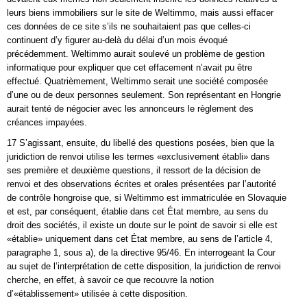
leurs biens immobiliers sur le site de Weltimmo, mais aussi effacer
ces données de ce site s’ils ne souhaitaient pas que celles-ci
continuent d’y figurer au-delà du délai d’un mois évoqué
précédemment. Weltimmo aurait soulevé un problème de gestion
informatique pour expliquer que cet effacement n’avait pu être
effectué. Quatrièmement, Weltimmo serait une société composée
d’une ou de deux personnes seulement. Son représentant en Hongrie
aurait tenté de négocier avec les annonceurs le règlement des
créances impayées.
17 S’agissant, ensuite, du libellé des questions posées, bien que la
juridiction de renvoi utilise les termes «exclusivement établi» dans
ses première et deuxième questions, il ressort de la décision de
renvoi et des observations écrites et orales présentées par l’autorité
de contrôle hongroise que, si Weltimmo est immatriculée en Slovaquie
et est, par conséquent, établie dans cet État membre, au sens du
droit des sociétés, il existe un doute sur le point de savoir si elle est
«établie» uniquement dans cet État membre, au sens de l’article 4,
paragraphe 1, sous a), de la directive 95/46. En interrogeant la Cour
au sujet de l’interprétation de cette disposition, la juridiction de renvoi
cherche, en effet, à savoir ce que recouvre la notion
d’«établissement» utilisée à cette disposition.