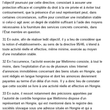
l’objectif poursuivi par cette directive, consistant à assurer une
protection efficace et complète du droit à la vie privée et à éviter tout
contournement, que la présence d’un seul représentant peut, dans
certaines circonstances, suffire pour constituer une installation stable
si celui-ci agit avec un degré de stabilité suffisant à l’aide des moyens
nécessaires à la fourniture des services concrets concernés, dans
l’État membre en question.
31 En outre, afin de réaliser ledit objectif, il y a lieu de considérer que
la notion d’«établissement», au sens de la directive 95/46, s’étend à
toute activité réelle et effective, même minime, exercée au moyen
d’une installation stable.
32 En l’occurrence, l’activité exercée par Weltimmo consiste, à tout le
moins, dans l’exploitation d’un ou de plusieurs sites Internet
d’annonces immobilières concernant des biens situés en Hongrie, qui
sont rédigés en langue hongroise et dont les annonces deviennent
payantes au terme d’un délai d’un mois. Il y a donc lieu de constater
que cette société se livre à une activité réelle et effective en Hongrie.
33 En outre, il ressort notamment des précisions apportées par
l’autorité de contrôle hongroise que Weltimmo dispose d’un
représentant en Hongrie, qui est mentionné dans le registre des
sociétés slovaque sous une adresse située en Hongrie et qui a