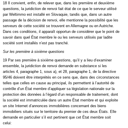
18 Il convient, enfin, de relever que, dans les première et deuxième
questions, la juridiction de renvoi fait état de ce que le serveur utilisé
par Weltimmo est installé en Slovaquie, tandis que, dans un autre
passage de la décision de renvoi, elle mentionne la possibilité que les
serveurs de cette société se trouvent en Allemagne ou en Autriche.
Dans ces conditions, il apparaît opportun de considérer que le point de
savoir dans quel État membre le ou les serveurs utilisés par ladite
société sont installés n’est pas tranché.
Sur les première à sixième questions
19 Par ses première à sixième questions, qu’il y a lieu d’examiner
ensemble, la juridiction de renvoi demande en substance si les
articles 4, paragraphe 1, sous a), et 28, paragraphe 1, de la directive
95/46 doivent être interprétés en ce sens que, dans des circonstances
telles que celles en cause au principal, ils permettent à l’autorité de
contrôle d’un État membre d’appliquer sa législation nationale sur la
protection des données à l’égard d’un responsable de traitement, dont
la société est immatriculée dans un autre État membre et qui exploite
un site Internet d’annonces immobilières concernant des biens
immobiliers situés sur le territoire du premier de ces deux États. Elle
demande en particulier s’il est pertinent que cet État membre soit
celui: