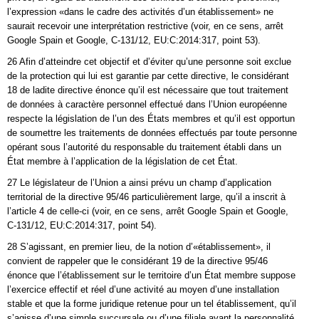
l’expression «dans le cadre des activités d’un établissement» ne
saurait recevoir une interprétation restrictive (voir, en ce sens, arrêt
Google Spain et Google, C‑131/12, EU:C:2014:317, point 53).
26 Afin d’atteindre cet objectif et d’éviter qu’une personne soit exclue
de la protection qui lui est garantie par cette directive, le considérant
18 de ladite directive énonce qu’il est nécessaire que tout traitement
de données à caractère personnel effectué dans l’Union européenne
respecte la législation de l’un des États membres et qu’il est opportun
de soumettre les traitements de données effectués par toute personne
opérant sous l’autorité du responsable du traitement établi dans un
État membre à l’application de la législation de cet État.
27 Le législateur de l’Union a ainsi prévu un champ d’application
territorial de la directive 95/46 particulièrement large, qu’il a inscrit à
l’article 4 de celle-ci (voir, en ce sens, arrêt Google Spain et Google,
C‑131/12, EU:C:2014:317, point 54).
28 S’agissant, en premier lieu, de la notion d’«établissement», il
convient de rappeler que le considérant 19 de la directive 95/46
énonce que l’établissement sur le territoire d’un État membre suppose
l’exercice effectif et réel d’une activité au moyen d’une installation
stable et que la forme juridique retenue pour un tel établissement, qu’il
s’agisse d’une simple succursale ou d’une filiale ayant la personnalité