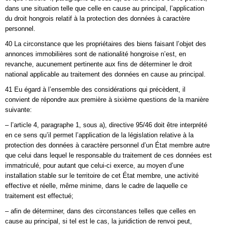
dans une situation telle que celle en cause au principal, l’application
du droit hongrois relatif à la protection des données à caractère
personnel.
40 La circonstance que les propriétaires des biens faisant l’objet des
annonces immobilières sont de nationalité hongroise n’est, en
revanche, aucunement pertinente aux fins de déterminer le droit
national applicable au traitement des données en cause au principal.
41 Eu égard à l’ensemble des considérations qui précèdent, il
convient de répondre aux première à sixième questions de la manière
suivante:
– l’article 4, paragraphe 1, sous a), directive 95/46 doit être interprété
en ce sens qu’il permet l’application de la législation relative à la
protection des données à caractère personnel d’un État membre autre
que celui dans lequel le responsable du traitement de ces données est
immatriculé, pour autant que celui-ci exerce, au moyen d’une
installation stable sur le territoire de cet État membre, une activité
effective et réelle, même minime, dans le cadre de laquelle ce
traitement est effectué;
– afin de déterminer, dans des circonstances telles que celles en
cause au principal, si tel est le cas, la juridiction de renvoi peut,