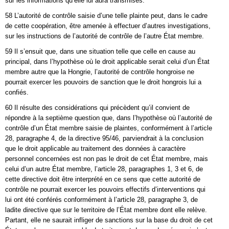
sur les informations qu’elle lui aura transmises.
58 L’autorité de contrôle saisie d’une telle plainte peut, dans le cadre
de cette coopération, être amenée à effectuer d’autres investigations,
sur les instructions de l’autorité de contrôle de l’autre État membre.
59 Il s’ensuit que, dans une situation telle que celle en cause au
principal, dans l’hypothèse où le droit applicable serait celui d’un État
membre autre que la Hongrie, l’autorité de contrôle hongroise ne
pourrait exercer les pouvoirs de sanction que le droit hongrois lui a
confiés.
60 Il résulte des considérations qui précèdent qu’il convient de
répondre à la septième question que, dans l’hypothèse où l’autorité de
contrôle d’un État membre saisie de plaintes, conformément à l’article
28, paragraphe 4, de la directive 95/46, parviendrait à la conclusion
que le droit applicable au traitement des données à caractère
personnel concernées est non pas le droit de cet État membre, mais
celui d’un autre État membre, l’article 28, paragraphes 1, 3 et 6, de
cette directive doit être interprété en ce sens que cette autorité de
contrôle ne pourrait exercer les pouvoirs effectifs d’interventions qui
lui ont été conférés conformément à l’article 28, paragraphe 3, de
ladite directive que sur le territoire de l’État membre dont elle relève.
Partant, elle ne saurait infliger de sanctions sur la base du droit de cet