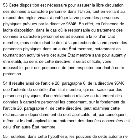
53 Cette disposition est nécessaire pour assurer la libre circulation
des données à caractère personnel dans l’Union, tout en veillant au
respect des règles visant à protéger la vie privée des personnes
physiques prévues par la directive 95/46. En effet, en l’absence de
ladite disposition, dans le cas où le responsable du traitement des
données à caractère personnel serait soumis à la loi d’un État
membre, mais enfreindrait le droit à la protection de la vie privée des
personnes physiques dans un autre État membre, notamment en
tournant son activité vers cet autre État membre sans pour autant y
être établi, au sens de cette directive, il serait difficile, voire
impossible, pour ces personnes de faire respecter leur droit à cette
protection.
54 Il résulte ainsi de l’article 28, paragraphe 6, de la directive 95/46
que l’autorité de contrôle d’un État membre, qui est saisie par des
personnes physiques d’une réclamation relative au traitement des
données à caractère personnel les concernant, sur le fondement de
l’article 28, paragraphe 4, de cette directive, peut examiner cette
réclamation indépendamment du droit applicable, et, par conséquent,
même si le droit applicable au traitement des données concernées est
celui d’un autre État membre.
55 Toutefois, dans cette hypothèse, les pouvoirs de cette autorité ne