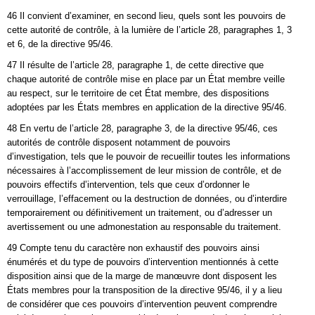
46 Il convient d’examiner, en second lieu, quels sont les pouvoirs de
cette autorité de contrôle, à la lumière de l’article 28, paragraphes 1, 3
et 6, de la directive 95/46.
47 Il résulte de l’article 28, paragraphe 1, de cette directive que
chaque autorité de contrôle mise en place par un État membre veille
au respect, sur le territoire de cet État membre, des dispositions
adoptées par les États membres en application de la directive 95/46.
48 En vertu de l’article 28, paragraphe 3, de la directive 95/46, ces
autorités de contrôle disposent notamment de pouvoirs
d’investigation, tels que le pouvoir de recueillir toutes les informations
nécessaires à l’accomplissement de leur mission de contrôle, et de
pouvoirs effectifs d’intervention, tels que ceux d’ordonner le
verrouillage, l’effacement ou la destruction de données, ou d’interdire
temporairement ou définitivement un traitement, ou d’adresser un
avertissement ou une admonestation au responsable du traitement.
49 Compte tenu du caractère non exhaustif des pouvoirs ainsi
énumérés et du type de pouvoirs d’intervention mentionnés à cette
disposition ainsi que de la marge de manœuvre dont disposent les
États membres pour la transposition de la directive 95/46, il y a lieu
de considérer que ces pouvoirs d’intervention peuvent comprendre