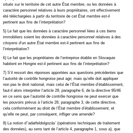
situés sur le territoire de cet autre État membre, ou les données à
caractère personnel relatives à leurs propriétaires, ont effectivement
été téléchargées à partir du territoire de cet État membre est-il
pertinent aux fins de l’interprétation?
5) Le fait que les données à caractère personnel liées à ces biens
immobiliers soient les données à caractère personnel relatives à des
citoyens d’un autre État membre est-il pertinent aux fins de
l’interprétation?
6) Le fait que les propriétaires de l’entreprise établie en Slovaquie
habitent en Hongrie est-il pertinent aux fins de l’interprétation?
7) S’il ressort des réponses apportées aux questions précédentes que
l’autorité de contrôle hongroise peut agir, mais qu’elle doit appliquer
non pas le droit national, mais celui de l’État membre d’établissement,
faut-il alors interpréter l’article 28, paragraphe 6, de la directive 95/46
en ce sens que l’autorité de contrôle hongroise ne peut exercer que
les pouvoirs prévus à l’article 28, paragraphe 3, de cette directive,
cela conformément au droit de l’État membre d’établissement, et
qu’elle ne peut, par conséquent, infliger une amende?
8) La notion d’‘adatfeldolgozás’ (opérations techniques de traitement
des données), au sens tant de l’article 4, paragraphe 1, sous a), que