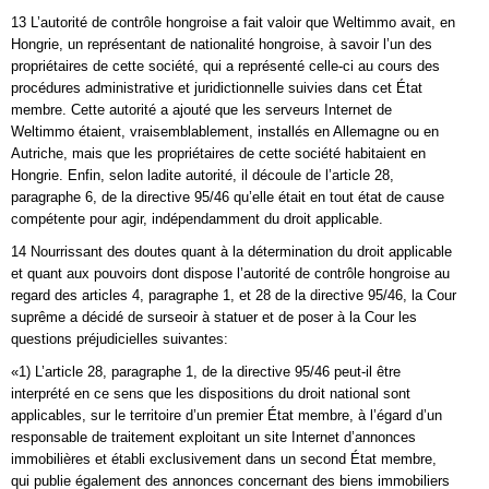
13 L’autorité de contrôle hongroise a fait valoir que Weltimmo avait, en
Hongrie, un représentant de nationalité hongroise, à savoir l’un des
propriétaires de cette société, qui a représenté celle-ci au cours des
procédures administrative et juridictionnelle suivies dans cet État
membre. Cette autorité a ajouté que les serveurs Internet de
Weltimmo étaient, vraisemblablement, installés en Allemagne ou en
Autriche, mais que les propriétaires de cette société habitaient en
Hongrie. Enfin, selon ladite autorité, il découle de l’article 28,
paragraphe 6, de la directive 95/46 qu’elle était en tout état de cause
compétente pour agir, indépendamment du droit applicable.
14 Nourrissant des doutes quant à la détermination du droit applicable
et quant aux pouvoirs dont dispose l’autorité de contrôle hongroise au
regard des articles 4, paragraphe 1, et 28 de la directive 95/46, la Cour
suprême a décidé de surseoir à statuer et de poser à la Cour les
questions préjudicielles suivantes:
«1) L’article 28, paragraphe 1, de la directive 95/46 peut-il être
interprété en ce sens que les dispositions du droit national sont
applicables, sur le territoire d’un premier État membre, à l’égard d’un
responsable de traitement exploitant un site Internet d’annonces
immobilières et établi exclusivement dans un second État membre,
qui publie également des annonces concernant des biens immobiliers