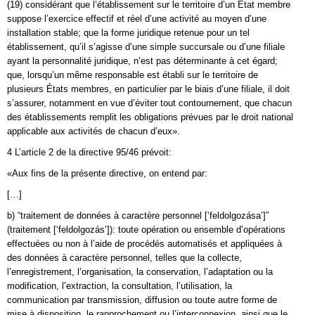
(19) considérant que l’établissement sur le territoire d’un État membre
suppose l’exercice effectif et réel d’une activité au moyen d’une
installation stable; que la forme juridique retenue pour un tel
établissement, qu’il s’agisse d’une simple succursale ou d’une filiale
ayant la personnalité juridique, n’est pas déterminante à cet égard;
que, lorsqu’un même responsable est établi sur le territoire de
plusieurs États membres, en particulier par le biais d’une filiale, il doit
s’assurer, notamment en vue d’éviter tout contournement, que chacun
des établissements remplit les obligations prévues par le droit national
applicable aux activités de chacun d’eux».
4 L’article 2 de la directive 95/46 prévoit:
«Aux fins de la présente directive, on entend par:
[…]
b) “traitement de données à caractère personnel [‘feldolgozása’]”
(traitement [‘feldolgozás’]): toute opération ou ensemble d’opérations
effectuées ou non à l’aide de procédés automatisés et appliquées à
des données à caractère personnel, telles que la collecte,
l’enregistrement, l’organisation, la conservation, l’adaptation ou la
modification, l’extraction, la consultation, l’utilisation, la
communication par transmission, diffusion ou toute autre forme de
mise à disposition, le rapprochement ou l’interconnexion, ainsi que le