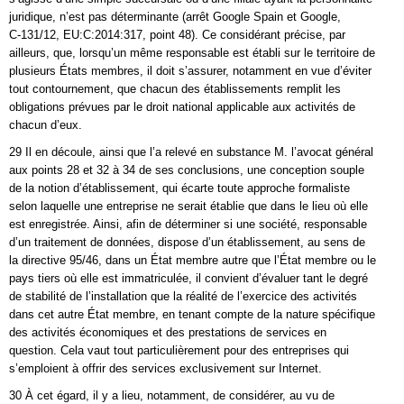
juridique, n’est pas déterminante (arrêt Google Spain et Google,
C‑131/12, EU:C:2014:317, point 48). Ce considérant précise, par
ailleurs, que, lorsqu’un même responsable est établi sur le territoire de
plusieurs États membres, il doit s’assurer, notamment en vue d’éviter
tout contournement, que chacun des établissements remplit les
obligations prévues par le droit national applicable aux activités de
chacun d’eux.
29 Il en découle, ainsi que l’a relevé en substance M. l’avocat général
aux points 28 et 32 à 34 de ses conclusions, une conception souple
de la notion d’établissement, qui écarte toute approche formaliste
selon laquelle une entreprise ne serait établie que dans le lieu où elle
est enregistrée. Ainsi, afin de déterminer si une société, responsable
d’un traitement de données, dispose d’un établissement, au sens de
la directive 95/46, dans un État membre autre que l’État membre ou le
pays tiers où elle est immatriculée, il convient d’évaluer tant le degré
de stabilité de l’installation que la réalité de l’exercice des activités
dans cet autre État membre, en tenant compte de la nature spécifique
des activités économiques et des prestations de services en
question. Cela vaut tout particulièrement pour des entreprises qui
s’emploient à offrir des services exclusivement sur Internet.
30 À cet égard, il y a lieu, notamment, de considérer, au vu de