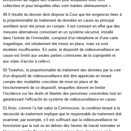
collectées et pour lesquelles elles sont traitées ultérieurement ».
49 Il résulte du dossier dont dispose la Cour que les exigences liées à
la proportionnalité du traitement de données en cause au principal
semblent avoir été prises en compte. Il est constant en effet que des
mesures alternatives consistant en un système sécurisé, installé
dans l’entrée de l’immeuble, composé d’un interphone et d’une carte
magnétique, ont initialement été mises en place, mais se sont
révélées insuffisantes. En outre, le dispositif de vidéosurveillance en
cause est limité aux seules parties communes de la copropriété et
aux voies d’accès à celle-ci.
50 Toutefois, la proportionnalité du traitement des données par la voie
d’un dispositif de vidéosurveillance doit être appréciée en tenant
compte des modalités concrètes de mise en place et de
fonctionnement de ce dispositif, lesquelles doivent en limiter
l’incidence sur les droits et libertés des personnes concernées tout en
garantissant l’efficacité du système de vidéosurveillance en cause.
51 Ainsi, comme l’a fait valoir la Commission, la condition tenant à la
nécessité du traitement implique que le responsable du traitement doit
examiner, par exemple, s’il est suffisant que la vidéosurveillance ne
fonctionne que la nuit ou en dehors des heures de travail normales et