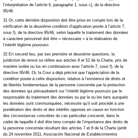
l’interprétation de l’article 6, paragraphe 1, sous c), de la directive
95/46.
31 Or, cette dernière disposition doit être prise en compte lors de la
vérification de la deuxième condition d’application posée à l’article 7,
sous f), de la directive 95/46, selon laquelle le traitement des données
à caractère personnel doit être « nécessaire » à la réalisation de
l’intérêt légitime poursuivi.
32 En second lieu, par ses première et deuxième questions, la
juridiction de renvoi se réfère aux articles 8 et 52 de la Charte, pris de
manière isolée ou lus en combinaison avec l’article 7, sous f), de la
directive 95/46. Or, la Cour a déjà précisé que l’appréciation de la
condition posée à cette disposition, relative à l’existence de droits et
de libertés fondamentaux de la personne concernée par la protection
des données qui prévaudraient sur l’intérêt légitime poursuivi par le
responsable du traitement des données ou par le ou les tiers auxquels
les données sont communiquées, nécessite qu’il soit procédé à une
pondération des droits et des intérêts opposés en cause en fonction
des circonstances concrètes du cas particulier concerné, dans le
cadre de laquelle il doit être tenu compte de l’importance des droits de
la personne concernée résultant des articles 7 et 8 de la Charte (arrêt
du 24 novembre 2011, Asociación Nacional de Establecimientos