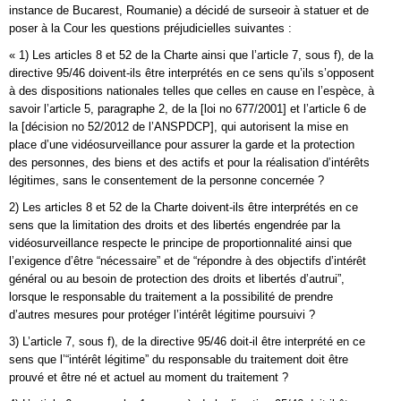
instance de Bucarest, Roumanie) a décidé de surseoir à statuer et de
poser à la Cour les questions préjudicielles suivantes :
« 1) Les articles 8 et 52 de la Charte ainsi que l’article 7, sous f), de la
directive 95/46 doivent-ils être interprétés en ce sens qu’ils s’opposent
à des dispositions nationales telles que celles en cause en l’espèce, à
savoir l’article 5, paragraphe 2, de la [loi no 677/2001] et l’article 6 de
la [décision no 52/2012 de l’ANSPDCP], qui autorisent la mise en
place d’une vidéosurveillance pour assurer la garde et la protection
des personnes, des biens et des actifs et pour la réalisation d’intérêts
légitimes, sans le consentement de la personne concernée ?
2) Les articles 8 et 52 de la Charte doivent-ils être interprétés en ce
sens que la limitation des droits et des libertés engendrée par la
vidéosurveillance respecte le principe de proportionnalité ainsi que
l’exigence d’être “nécessaire” et de “répondre à des objectifs d’intérêt
général ou au besoin de protection des droits et libertés d’autrui”,
lorsque le responsable du traitement a la possibilité de prendre
d’autres mesures pour protéger l’intérêt légitime poursuivi ?
3) L’article 7, sous f), de la directive 95/46 doit-il être interprété en ce
sens que l’“intérêt légitime” du responsable du traitement doit être
prouvé et être né et actuel au moment du traitement ?