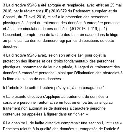
3 La directive 95/46 a été abrogée et remplacée, avec effet au 25 mai
2018, par le règlement (UE) 2016/679 du Parlement européen et du
Conseil, du 27 avril 2016, relatif à la protection des personnes
physiques à l’égard du traitement des données à caractère personnel
et à la libre circulation de ces données (JO 2016, L 119, p. 1).
Cependant, compte tenu de la date des faits en cause dans le litige
au principal, ce dernier demeure régi par les dispositions de cette
directive.
4 La directive 95/46 avait, selon son article 1er, pour objet la
protection des libertés et des droits fondamentaux des personnes
physiques, notamment de leur vie privée, à l’égard du traitement des
données à caractère personnel, ainsi que l’élimination des obstacles à
la libre circulation de ces données.
5 L’article 3 de cette directive prévoyait, à son paragraphe 1 :
« La présente directive s’applique au traitement de données à
caractère personnel, automatisé en tout ou en partie, ainsi qu’au
traitement non automatisé de données à caractère personnel
contenues ou appelées à figurer dans un fichier. »
6 Le chapitre II de ladite directive comprenait une section I, intitulée «
Principes relatifs à la qualité des données », composée de l’article 6