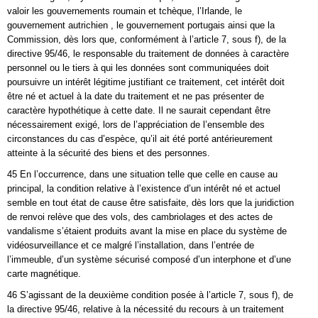
valoir les gouvernements roumain et tchèque, l’Irlande, le
gouvernement autrichien , le gouvernement portugais ainsi que la
Commission, dès lors que, conformément à l’article 7, sous f), de la
directive 95/46, le responsable du traitement de données à caractère
personnel ou le tiers à qui les données sont communiquées doit
poursuivre un intérêt légitime justifiant ce traitement, cet intérêt doit
être né et actuel à la date du traitement et ne pas présenter de
caractère hypothétique à cette date. Il ne saurait cependant être
nécessairement exigé, lors de l’appréciation de l’ensemble des
circonstances du cas d’espèce, qu’il ait été porté antérieurement
atteinte à la sécurité des biens et des personnes.
45 En l’occurrence, dans une situation telle que celle en cause au
principal, la condition relative à l’existence d’un intérêt né et actuel
semble en tout état de cause être satisfaite, dès lors que la juridiction
de renvoi relève que des vols, des cambriolages et des actes de
vandalisme s’étaient produits avant la mise en place du système de
vidéosurveillance et ce malgré l’installation, dans l’entrée de
l’immeuble, d’un système sécurisé composé d’un interphone et d’une
carte magnétique.
46 S’agissant de la deuxième condition posée à l’article 7, sous f), de
la directive 95/46, relative à la nécessité du recours à un traitement