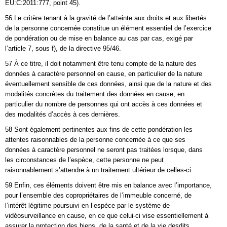
EU:C:2011:777, point 45).
56 Le critère tenant à la gravité de l’atteinte aux droits et aux libertés
de la personne concernée constitue un élément essentiel de l’exercice
de pondération ou de mise en balance au cas par cas, exigé par
l’article 7, sous f), de la directive 95/46.
57 À ce titre, il doit notamment être tenu compte de la nature des
données à caractère personnel en cause, en particulier de la nature
éventuellement sensible de ces données, ainsi que de la nature et des
modalités concrètes du traitement des données en cause, en
particulier du nombre de personnes qui ont accès à ces données et
des modalités d’accès à ces dernières.
58 Sont également pertinentes aux fins de cette pondération les
attentes raisonnables de la personne concernée à ce que ses
données à caractère personnel ne seront pas traitées lorsque, dans
les circonstances de l’espèce, cette personne ne peut
raisonnablement s’attendre à un traitement ultérieur de celles-ci.
59 Enfin, ces éléments doivent être mis en balance avec l’importance,
pour l’ensemble des copropriétaires de l’immeuble concerné, de
l’intérêt légitime poursuivi en l’espèce par le système de
vidéosurveillance en cause, en ce que celui-ci vise essentiellement à
assurer la protection des biens, de la santé et de la vie desdits