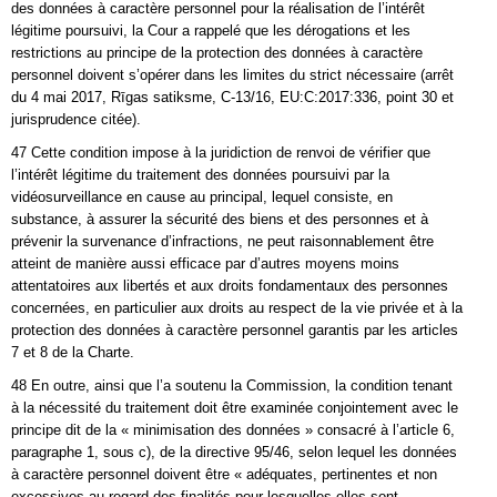
des données à caractère personnel pour la réalisation de l’intérêt
légitime poursuivi, la Cour a rappelé que les dérogations et les
restrictions au principe de la protection des données à caractère
personnel doivent s’opérer dans les limites du strict nécessaire (arrêt
du 4 mai 2017, Rīgas satiksme, C‑13/16, EU:C:2017:336, point 30 et
jurisprudence citée).
47 Cette condition impose à la juridiction de renvoi de vérifier que
l’intérêt légitime du traitement des données poursuivi par la
vidéosurveillance en cause au principal, lequel consiste, en
substance, à assurer la sécurité des biens et des personnes et à
prévenir la survenance d’infractions, ne peut raisonnablement être
atteint de manière aussi efficace par d’autres moyens moins
attentatoires aux libertés et aux droits fondamentaux des personnes
concernées, en particulier aux droits au respect de la vie privée et à la
protection des données à caractère personnel garantis par les articles
7 et 8 de la Charte.
48 En outre, ainsi que l’a soutenu la Commission, la condition tenant
à la nécessité du traitement doit être examinée conjointement avec le
principe dit de la « minimisation des données » consacré à l’article 6,
paragraphe 1, sous c), de la directive 95/46, selon lequel les données
à caractère personnel doivent être « adéquates, pertinentes et non
excessives au regard des finalités pour lesquelles elles sont