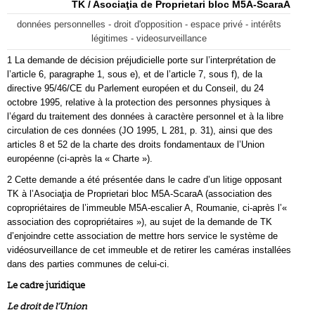
TK / Asociaţia de Proprietari bloc M5A-ScaraA
données personnelles - droit d'opposition - espace privé - intérêts
légitimes - videosurveillance
1 La demande de décision préjudicielle porte sur l’interprétation de
l’article 6, paragraphe 1, sous e), et de l’article 7, sous f), de la
directive 95/46/CE du Parlement européen et du Conseil, du 24
octobre 1995, relative à la protection des personnes physiques à
l’égard du traitement des données à caractère personnel et à la libre
circulation de ces données (JO 1995, L 281, p. 31), ainsi que des
articles 8 et 52 de la charte des droits fondamentaux de l’Union
européenne (ci-après la « Charte »).
2 Cette demande a été présentée dans le cadre d’un litige opposant
TK à l’Asociaţia de Proprietari bloc M5A-ScaraA (association des
copropriétaires de l’immeuble M5A-escalier A, Roumanie, ci-après l’«
association des copropriétaires »), au sujet de la demande de TK
d’enjoindre cette association de mettre hors service le système de
vidéosurveillance de cet immeuble et de retirer les caméras installées
dans des parties communes de celui-ci.
Le cadre juridique
Le droit de l’Union