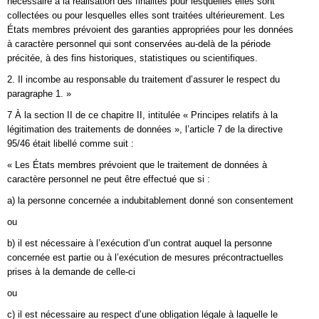
nécessaire à la réalisation des finalités pour lesquelles elles sont
collectées ou pour lesquelles elles sont traitées ultérieurement. Les
États membres prévoient des garanties appropriées pour les données
à caractère personnel qui sont conservées au-delà de la période
précitée, à des fins historiques, statistiques ou scientifiques.
2. Il incombe au responsable du traitement d’assurer le respect du
paragraphe 1. »
7 À la section II de ce chapitre II, intitulée « Principes relatifs à la
légitimation des traitements de données », l’article 7 de la directive
95/46 était libellé comme suit :
« Les États membres prévoient que le traitement de données à
caractère personnel ne peut être effectué que si :
a) la personne concernée a indubitablement donné son consentement
ou
b) il est nécessaire à l’exécution d’un contrat auquel la personne
concernée est partie ou à l’exécution de mesures précontractuelles
prises à la demande de celle-ci
ou
c) il est nécessaire au respect d’une obligation légale à laquelle le