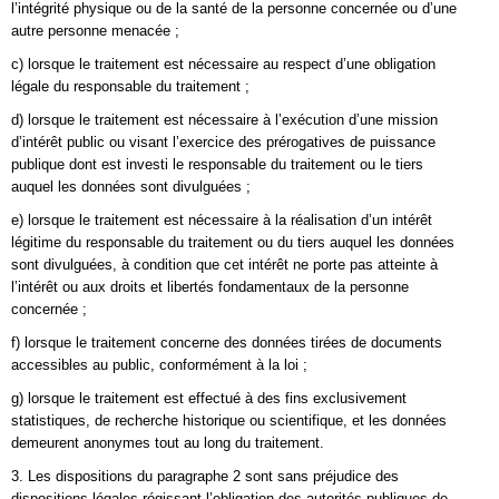
l’intégrité physique ou de la santé de la personne concernée ou d’une
autre personne menacée ;
c) lorsque le traitement est nécessaire au respect d’une obligation
légale du responsable du traitement ;
d) lorsque le traitement est nécessaire à l’exécution d’une mission
d’intérêt public ou visant l’exercice des prérogatives de puissance
publique dont est investi le responsable du traitement ou le tiers
auquel les données sont divulguées ;
e) lorsque le traitement est nécessaire à la réalisation d’un intérêt
légitime du responsable du traitement ou du tiers auquel les données
sont divulguées, à condition que cet intérêt ne porte pas atteinte à
l’intérêt ou aux droits et libertés fondamentaux de la personne
concernée ;
f) lorsque le traitement concerne des données tirées de documents
accessibles au public, conformément à la loi ;
g) lorsque le traitement est effectué à des fins exclusivement
statistiques, de recherche historique ou scientifique, et les données
demeurent anonymes tout au long du traitement.
3. Les dispositions du paragraphe 2 sont sans préjudice des
dispositions légales régissant l’obligation des autorités publiques de