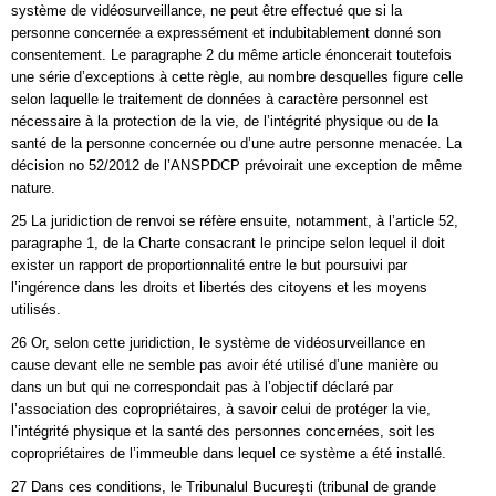
système de vidéosurveillance, ne peut être effectué que si la
personne concernée a expressément et indubitablement donné son
consentement. Le paragraphe 2 du même article énoncerait toutefois
une série d’exceptions à cette règle, au nombre desquelles figure celle
selon laquelle le traitement de données à caractère personnel est
nécessaire à la protection de la vie, de l’intégrité physique ou de la
santé de la personne concernée ou d’une autre personne menacée. La
décision no 52/2012 de l’ANSPDCP prévoirait une exception de même
nature.
25 La juridiction de renvoi se réfère ensuite, notamment, à l’article 52,
paragraphe 1, de la Charte consacrant le principe selon lequel il doit
exister un rapport de proportionnalité entre le but poursuivi par
l’ingérence dans les droits et libertés des citoyens et les moyens
utilisés.
26 Or, selon cette juridiction, le système de vidéosurveillance en
cause devant elle ne semble pas avoir été utilisé d’une manière ou
dans un but qui ne correspondait pas à l’objectif déclaré par
l’association des copropriétaires, à savoir celui de protéger la vie,
l’intégrité physique et la santé des personnes concernées, soit les
copropriétaires de l’immeuble dans lequel ce système a été installé.
27 Dans ces conditions, le Tribunalul Bucureşti (tribunal de grande