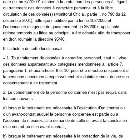
date (loi no 677/2001 relative à la protection des personnes à l’égard
du traitement des données à caractère personnel et à la libre
circulation de ces données) (Monitorul Oficial, partie I, no 790 du 12
décembre 2001), telle que modifiée par la loi no 102/2005 et
l’ordonnance d’urgence du gouvernement no 36/2007, applicable
ratione temporis au litige au principal, a été adoptée afin de transposer
en droit roumain la directive 95/46.
9 L’article 5 de cette loi disposait :
« 1. Tout traitement de données à caractère personnel, sauf s’il vise
des données appartenant aux catégories mentionnées à l’article 7,
paragraphe 1, et aux articles 8 et 10, peut être effectué uniquement si
la personne concernée a expressément et indubitablement donné son
consentement à ce traitement.
2. Le consentement de la personne concernée n’est pas requis dans
les cas suivants :
a) lorsque le traitement est nécessaire à l’exécution d’un contrat ou
d’un avant-contrat auquel la personne concernée est partie ou à
l’adoption de mesures, à la demande de celle-ci, avant la conclusion
d’un contrat ou d’un avant-contrat ;
b) lorsque le traitement est nécessaire à la protection de la vie, de