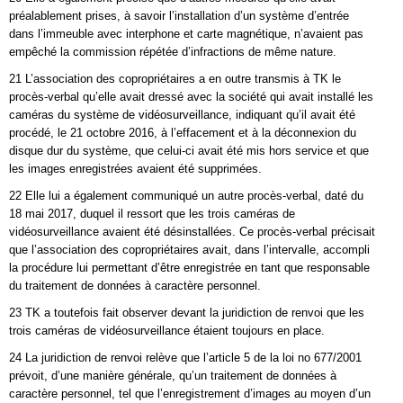
préalablement prises, à savoir l’installation d’un système d’entrée
dans l’immeuble avec interphone et carte magnétique, n’avaient pas
empêché la commission répétée d’infractions de même nature.
21 L’association des copropriétaires a en outre transmis à TK le
procès-verbal qu’elle avait dressé avec la société qui avait installé les
caméras du système de vidéosurveillance, indiquant qu’il avait été
procédé, le 21 octobre 2016, à l’effacement et à la déconnexion du
disque dur du système, que celui-ci avait été mis hors service et que
les images enregistrées avaient été supprimées.
22 Elle lui a également communiqué un autre procès-verbal, daté du
18 mai 2017, duquel il ressort que les trois caméras de
vidéosurveillance avaient été désinstallées. Ce procès-verbal précisait
que l’association des copropriétaires avait, dans l’intervalle, accompli
la procédure lui permettant d’être enregistrée en tant que responsable
du traitement de données à caractère personnel.
23 TK a toutefois fait observer devant la juridiction de renvoi que les
trois caméras de vidéosurveillance étaient toujours en place.
24 La juridiction de renvoi relève que l’article 5 de la loi no 677/2001
prévoit, d’une manière générale, qu’un traitement de données à
caractère personnel, tel que l’enregistrement d’images au moyen d’un