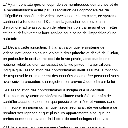
17 Ayant constaté que, en dépit de ses nombreuses démarches et de
la reconnaissance écrite par l’association des copropriétaires de
l’illégalité du système de vidéosurveillance mis en place, ce système
continuait à fonctionner, TK a saisi la juridiction de renvoi afin
d’enjoindre ladite association de retirer les trois caméras et de mettre
celles-ci définitivement hors service sous peine de l’imposition d’une
astreinte.
18 Devant cette juridiction, TK a fait valoir que le système de
vidéosurveillance en cause violait le droit primaire et dérivé de l’Union,
en particulier le droit au respect de la vie privée, ainsi que le droit
national relatif au droit au respect de la vie privée. Il a par ailleurs
indiqué que l’association des copropriétaires avait assumé la fonction
de responsable du traitement des données à caractère personnel sans
avoir suivi la procédure d’enregistrement prévue à cette fin par la loi.
19 L’association des copropriétaires a indiqué que la décision
d’installer un système de vidéosurveillance avait été prise afin de
contrôler aussi efficacement que possible les allées et venues dans
l’immeuble, en raison du fait que l’ascenseur avait été vandalisé à de
nombreuses reprises et que plusieurs appartements ainsi que les
parties communes avaient fait l’objet de cambriolages et de vols.
20 Elle a également précisé que d’autres mesures qu’elle avait