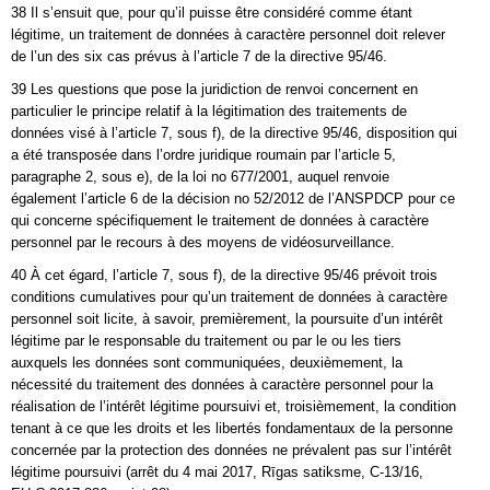
38 Il s’ensuit que, pour qu’il puisse être considéré comme étant
légitime, un traitement de données à caractère personnel doit relever
de l’un des six cas prévus à l’article 7 de la directive 95/46.
39 Les questions que pose la juridiction de renvoi concernent en
particulier le principe relatif à la légitimation des traitements de
données visé à l’article 7, sous f), de la directive 95/46, disposition qui
a été transposée dans l’ordre juridique roumain par l’article 5,
paragraphe 2, sous e), de la loi no 677/2001, auquel renvoie
également l’article 6 de la décision no 52/2012 de l’ANSPDCP pour ce
qui concerne spécifiquement le traitement de données à caractère
personnel par le recours à des moyens de vidéosurveillance.
40 À cet égard, l’article 7, sous f), de la directive 95/46 prévoit trois
conditions cumulatives pour qu’un traitement de données à caractère
personnel soit licite, à savoir, premièrement, la poursuite d’un intérêt
légitime par le responsable du traitement ou par le ou les tiers
auxquels les données sont communiquées, deuxièmement, la
nécessité du traitement des données à caractère personnel pour la
réalisation de l’intérêt légitime poursuivi et, troisièmement, la condition
tenant à ce que les droits et les libertés fondamentaux de la personne
concernée par la protection des données ne prévalent pas sur l’intérêt
légitime poursuivi (arrêt du 4 mai 2017, Rīgas satiksme, C‑13/16,