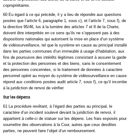
copropriétaires.
60 Eu égard à ce qui précède, il y a lieu de répondre aux questions
posées que l’article 6, paragraphe 1, sous c), et l’article 7, sous f), de
la directive 95/46, lus à la lumière des articles 7 et 8 de la Charte,
doivent être interprétés en ce sens qu’ils ne s’opposent pas à des
dispositions nationales qui autorisent la mise en place d’un système
de vidéosurveillance, tel que le système en cause au principal installé
dans les parties communes d’un immeuble à usage d’habitation, aux
fins de poursuivre des intérêts légitimes consistant à assurer la garde
et la protection des personnes et des biens, sans le consentement
des personnes concernées, si le traitement de données à caractère
personnel opéré au moyen du système de vidéosurveillance en cause
répond aux conditions posées audit article 7, sous f), ce qu’il incombe
à la juridiction de renvoi de vérifier.
Sur les dépens
61 La procédure revêtant, à l’égard des parties au principal, le
caractère d’un incident soulevé devant la juridiction de renvoi, il
appartient à celle-ci de statuer sur les dépens. Les frais exposés pour
soumettre des observations à la Cour, autres que ceux desdites
parties, ne peuvent faire l’objet d’un remboursement.