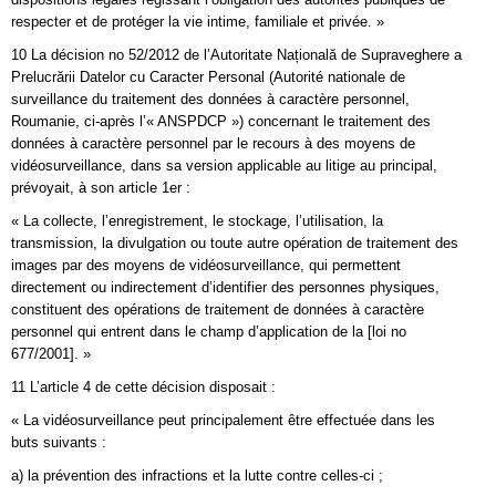
respecter et de protéger la vie intime, familiale et privée. »
10 La décision no 52/2012 de l’Autoritate Națională de Supraveghere a
Prelucrării Datelor cu Caracter Personal (Autorité nationale de
surveillance du traitement des données à caractère personnel,
Roumanie, ci-après l’« ANSPDCP ») concernant le traitement des
données à caractère personnel par le recours à des moyens de
vidéosurveillance, dans sa version applicable au litige au principal,
prévoyait, à son article 1er :
« La collecte, l’enregistrement, le stockage, l’utilisation, la
transmission, la divulgation ou toute autre opération de traitement des
images par des moyens de vidéosurveillance, qui permettent
directement ou indirectement d’identifier des personnes physiques,
constituent des opérations de traitement de données à caractère
personnel qui entrent dans le champ d’application de la [loi no
677/2001]. »
11 L’article 4 de cette décision disposait :
« La vidéosurveillance peut principalement être effectuée dans les
buts suivants :
a) la prévention des infractions et la lutte contre celles-ci ;