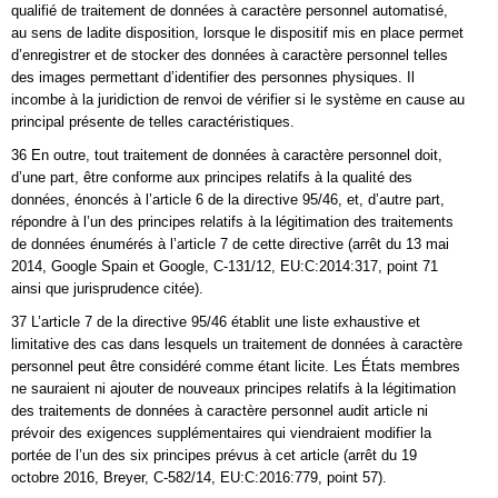
qualifié de traitement de données à caractère personnel automatisé,
au sens de ladite disposition, lorsque le dispositif mis en place permet
d’enregistrer et de stocker des données à caractère personnel telles
des images permettant d’identifier des personnes physiques. Il
incombe à la juridiction de renvoi de vérifier si le système en cause au
principal présente de telles caractéristiques.
36 En outre, tout traitement de données à caractère personnel doit,
d’une part, être conforme aux principes relatifs à la qualité des
données, énoncés à l’article 6 de la directive 95/46, et, d’autre part,
répondre à l’un des principes relatifs à la légitimation des traitements
de données énumérés à l’article 7 de cette directive (arrêt du 13 mai
2014, Google Spain et Google, C‑131/12, EU:C:2014:317, point 71
ainsi que jurisprudence citée).
37 L’article 7 de la directive 95/46 établit une liste exhaustive et
limitative des cas dans lesquels un traitement de données à caractère
personnel peut être considéré comme étant licite. Les États membres
ne sauraient ni ajouter de nouveaux principes relatifs à la légitimation
des traitements de données à caractère personnel audit article ni
prévoir des exigences supplémentaires qui viendraient modifier la
portée de l’un des six principes prévus à cet article (arrêt du 19
octobre 2016, Breyer, C‑582/14, EU:C:2016:779, point 57).