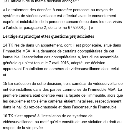
13 L’article 6 de la même décision énonçait :
« Le traitement des données à caractère personnel au moyen de
systèmes de vidéosurveillance est effectué avec le consentement
exprès et indubitable de la personne concernée ou dans les cas visés
à l’article 5, paragraphe 2, de la loi no 677/2001[…] »
Le litige au principal et les questions préjudicielles
14 TK réside dans un appartement, dont il est propriétaire, situé dans
l’immeuble M5A. À la demande de certains copropriétaires de cet
immeuble, l’association des copropriétaires a, lors d’une assemblée
générale qui s’est tenue le 7 avril 2016, adopté une décision
approuvant l’installation de caméras de vidéosurveillance dans celui-
ci.
15 En exécution de cette décision, trois caméras de vidéosurveillance
ont été installées dans des parties communes de l’immeuble M5A. La
première caméra était orientée vers la façade de l’immeuble, alors que
les deuxième et troisième caméras étaient installées, respectivement,
dans le hall du rez-de-chaussée et dans l’ascenseur de l’immeuble.
16 TK s’est opposé à l’installation de ce système de
vidéosurveillance, au motif qu’elle constituait une violation du droit au
respect de la vie privée.