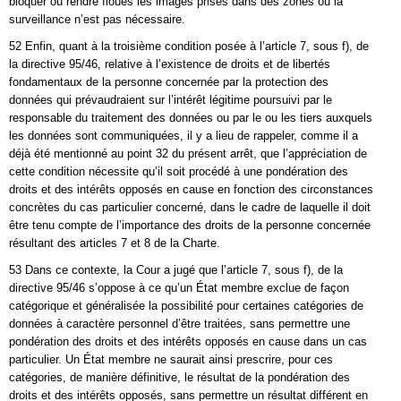
bloquer ou rendre floues les images prises dans des zones où la
surveillance n’est pas nécessaire.
52 Enfin, quant à la troisième condition posée à l’article 7, sous f), de
la directive 95/46, relative à l’existence de droits et de libertés
fondamentaux de la personne concernée par la protection des
données qui prévaudraient sur l’intérêt légitime poursuivi par le
responsable du traitement des données ou par le ou les tiers auxquels
les données sont communiquées, il y a lieu de rappeler, comme il a
déjà été mentionné au point 32 du présent arrêt, que l’appréciation de
cette condition nécessite qu’il soit procédé à une pondération des
droits et des intérêts opposés en cause en fonction des circonstances
concrètes du cas particulier concerné, dans le cadre de laquelle il doit
être tenu compte de l’importance des droits de la personne concernée
résultant des articles 7 et 8 de la Charte.
53 Dans ce contexte, la Cour a jugé que l’article 7, sous f), de la
directive 95/46 s’oppose à ce qu’un État membre exclue de façon
catégorique et généralisée la possibilité pour certaines catégories de
données à caractère personnel d’être traitées, sans permettre une
pondération des droits et des intérêts opposés en cause dans un cas
particulier. Un État membre ne saurait ainsi prescrire, pour ces
catégories, de manière définitive, le résultat de la pondération des
droits et des intérêts opposés, sans permettre un résultat différent en