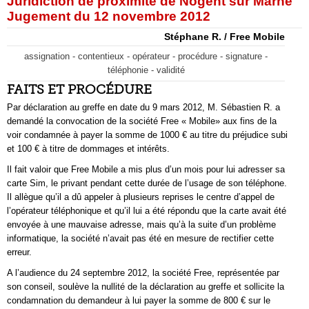
Juridiction de proximité de Nogent sur Marne
Jugement du 12 novembre 2012
Stéphane R. / Free Mobile
assignation - contentieux - opérateur - procédure - signature -
téléphonie - validité
FAITS ET PROCÉDURE
Par déclaration au greffe en date du 9 mars 2012, M. Sébastien R. a
demandé la convocation de la société Free « Mobile» aux fins de la
voir condamnée à payer la somme de 1000 € au titre du préjudice subi
et 100 € à titre de dommages et intérêts.
Il fait valoir que Free Mobile a mis plus d’un mois pour lui adresser sa
carte Sim, le privant pendant cette durée de l’usage de son téléphone.
Il allègue qu’il a dû appeler à plusieurs reprises le centre d’appel de
l’opérateur téléphonique et qu’il lui a été répondu que la carte avait été
envoyée à une mauvaise adresse, mais qu’à la suite d’un problème
informatique, la société n’avait pas été en mesure de rectifier cette
erreur.
A l’audience du 24 septembre 2012, la société Free, représentée par
son conseil, soulève la nullité de la déclaration au greffe et sollicite la
condamnation du demandeur à lui payer la somme de 800 € sur le