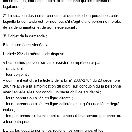
dénomination, leur siège social et de l’organe qui les représente
légalement ;
2° L’indication des noms, prénoms et domicile de la personne contre
laquelle la demande est formée, ou, s’il s’agit d’une personne morale,
de sa dénomination et de son siège social ;
3° L’objet de la demande ;
Elle est datée et signée. »
L’article 828 du même code dispose :
« Les parties peuvent se faire assister ou représenter par :
– un avocat ;
– leur conjoint ;
– comme il est dit à l’article 2 de la loi n° 2007-1787 du 20 décembre
2007 relative à la simplification du droit, leur concubin ou la personne
avec laquelle elles ont conclu un pacte civil de solidarité ;
– leurs parents ou alliés en ligne directe ;
– leurs parents ou alliés en ligne collatérale jusqu’au troisième degré
inclus ;
– les personnes exclusivement attachées à leur service personnel ou
à leur entreprise.
L’Etat, les départements, les régions, les communes et les