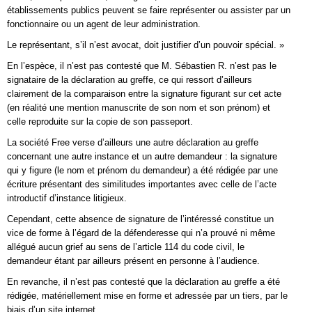
établissements publics peuvent se faire représenter ou assister par un
fonctionnaire ou un agent de leur administration.
Le représentant, s’il n’est avocat, doit justifier d’un pouvoir spécial. »
En l’espèce, il n’est pas contesté que M. Sébastien R. n’est pas le
signataire de la déclaration au greffe, ce qui ressort d’ailleurs
clairement de la comparaison entre la signature figurant sur cet acte
(en réalité une mention manuscrite de son nom et son prénom) et
celle reproduite sur la copie de son passeport.
La société Free verse d’ailleurs une autre déclaration au greffe
concernant une autre instance et un autre demandeur : la signature
qui y figure (le nom et prénom du demandeur) a été rédigée par une
écriture présentant des similitudes importantes avec celle de l’acte
introductif d’instance litigieux.
Cependant, cette absence de signature de l’intéressé constitue un
vice de forme à l’égard de la défenderesse qui n’a prouvé ni même
allégué aucun grief au sens de l’article 114 du code civil, le
demandeur étant par ailleurs présent en personne à l’audience.
En revanche, il n’est pas contesté que la déclaration au greffe a été
rédigée, matériellement mise en forme et adressée par un tiers, par le
biais d’un site internet.