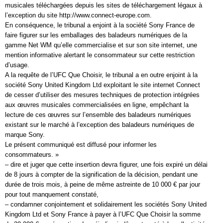
musicales téléchargées depuis les sites de téléchargement légaux à
l’exception du site http://www.connect-europe.com.
En conséquence, le tribunal a enjoint à la société Sony France de
faire figurer sur les emballages des baladeurs numériques de la
gamme Net WM qu’elle commercialise et sur son site internet, une
mention informative alertant le consommateur sur cette restriction
d’usage.
A la requête de l’UFC Que Choisir, le tribunal a en outre enjoint à la
société Sony United Kingdom Ltd exploitant le site internet Connect
de cesser d’utiliser des mesures techniques de protection intégrées
aux œuvres musicales commercialisées en ligne, empêchant la
lecture de ces œuvres sur l’ensemble des baladeurs numériques
existant sur le marché à l’exception des baladeurs numériques de
marque Sony.
Le présent communiqué est diffusé pour informer les
consommateurs. »
– dire et juger que cette insertion devra figurer, une fois expiré un délai
de 8 jours à compter de la signification de la décision, pendant une
durée de trois mois, à peine de même astreinte de 10 000 € par jour
pour tout manquement constaté,
– condamner conjointement et solidairement les sociétés Sony United
Kingdom Ltd et Sony France à payer à l’UFC Que Choisir la somme