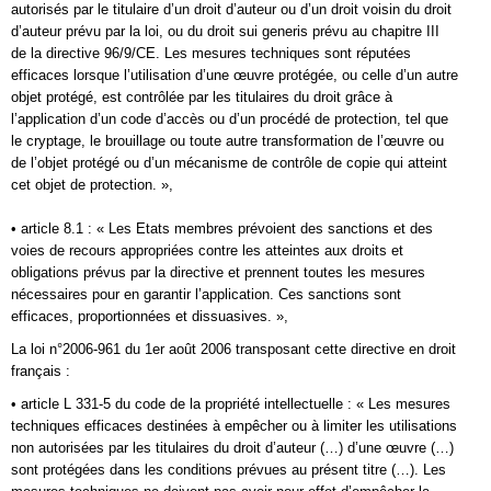
autorisés par le titulaire d’un droit d’auteur ou d’un droit voisin du droit
d’auteur prévu par la loi, ou du droit sui generis prévu au chapitre III
de la directive 96/9/CE. Les mesures techniques sont réputées
efficaces lorsque l’utilisation d’une œuvre protégée, ou celle d’un autre
objet protégé, est contrôlée par les titulaires du droit grâce à
l’application d’un code d’accès ou d’un procédé de protection, tel que
le cryptage, le brouillage ou toute autre transformation de l’œuvre ou
de l’objet protégé ou d’un mécanisme de contrôle de copie qui atteint
cet objet de protection. »,
• article 8.1 : « Les Etats membres prévoient des sanctions et des
voies de recours appropriées contre les atteintes aux droits et
obligations prévus par la directive et prennent toutes les mesures
nécessaires pour en garantir l’application. Ces sanctions sont
efficaces, proportionnées et dissuasives. »,
La loi n°2006-961 du 1er août 2006 transposant cette directive en droit
français :
• article L 331-5 du code de la propriété intellectuelle : « Les mesures
techniques efficaces destinées à empêcher ou à limiter les utilisations
non autorisées par les titulaires du droit d’auteur (…) d’une œuvre (…)
sont protégées dans les conditions prévues au présent titre (…). Les