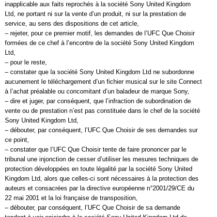
inapplicable aux faits reprochés à la société Sony United Kingdom
Ltd, ne portant ni sur la vente d’un produit, ni sur la prestation de
service, au sens des dispositions de cet article,
– rejeter, pour ce premier motif, les demandes de l’UFC Que Choisir
formées de ce chef à l’encontre de la société Sony United Kingdom
Ltd,
– pour le reste,
– constater que la société Sony United Kingdom Ltd ne subordonne
aucunement le téléchargement d’un fichier musical sur le site Connect
à l’achat préalable ou concomitant d’un baladeur de marque Sony,
– dire et juger, par conséquent, que l’infraction de subordination de
vente ou de prestation n’est pas constituée dans le chef de la société
Sony United Kingdom Ltd,
– débouter, par conséquent, l’UFC Que Choisir de ses demandes sur
ce point,
– constater que l’UFC Que Choisir tente de faire prononcer par le
tribunal une injonction de cesser d’utiliser les mesures techniques de
protection développées en toute légalité par la société Sony United
Kingdom Ltd, alors que celles-ci sont nécessaires à la protection des
auteurs et consacrées par la directive européenne n°2001/29/CE du
22 mai 2001 et la loi française de transposition,
– débouter, par conséquent, l’UFC Que Choisir de sa demande