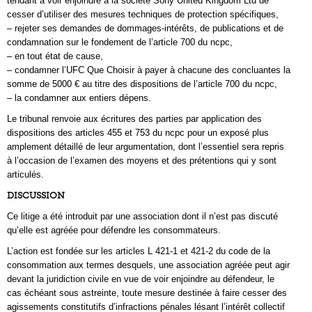
tendant à voir enjoindre à la société Sony United Kingdom Ltd de
cesser d’utiliser des mesures techniques de protection spécifiques,
– rejeter ses demandes de dommages-intérêts, de publications et de
condamnation sur le fondement de l’article 700 du ncpc,
– en tout état de cause,
– condamner l’UFC Que Choisir à payer à chacune des concluantes la
somme de 5000 € au titre des dispositions de l’article 700 du ncpc,
– la condamner aux entiers dépens.
Le tribunal renvoie aux écritures des parties par application des
dispositions des articles 455 et 753 du ncpc pour un exposé plus
amplement détaillé de leur argumentation, dont l’essentiel sera repris
à l’occasion de l’examen des moyens et des prétentions qui y sont
articulés.
DISCUSSION
Ce litige a été introduit par une association dont il n’est pas discuté
qu’elle est agréée pour défendre les consommateurs.
L’action est fondée sur les articles L 421-1 et 421-2 du code de la
consommation aux termes desquels, une association agréée peut agir
devant la juridiction civile en vue de voir enjoindre au défendeur, le
cas échéant sous astreinte, toute mesure destinée à faire cesser des
agissements constitutifs d’infractions pénales lésant l’intérêt collectif