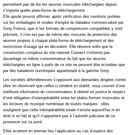
permettent pas de lire les œuvres musicales téléchargées depuis
n’importe quelle plate-forme de téléchargement.
Elle ajoute pouvoir affirmer, après vérification des mentions portées
sur les emballages et modes d’emploi du baladeur commercialisé par
Sony France, que si les formats de compression compatibles y sont
précisés, il n’en est pas de même des mesures de protection des
œuvres propres à chaque plate-forme de téléchargement et des
restrictions d’usage qui en découlent. Elle observe enfin que la
construction complexe du site internet Connect n’informe pas
davantage ce même consommateur du fait que les œuvres
téléchargées en ligne à partir de ce site ne peuvent être écoutées que
par des baladeurs numériques appartenant à la gamme Sony.
Les sociétés défenderesses s’opposent aux demandes dirigées contre
elles en observant que celles-ci tendent en réalité, sous couvert d’une
meilleure information du consommateur, à obtenir en justice le respect
d’une obligation d’interopérabilité entre les plates-formes musicales et
les lecteurs de musique numérique de toutes marques ; elles
soulignent que cette interopérabilité totale n’existe aujourd’hui ni en
droit ni en fait et qu’il n’appartient pas à l’autorité judiciaire de se
prononcer sur ce point.
Elles écartent en premier lieu l’application au cas d’espèce des