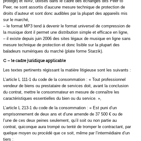
protégé) et WAV, utilisés dans le cadre des échanges dits Peer to
Peer, ne sont assortis d’aucune mesure technique de protection de
droits d’auteur et sont donc audibles par la plupart des appareils mis
sur le marché,
– le format MP3 tend à devenir le format universel de compression de
la musique dont il permet une distribution simple et efficace en ligne,
– il existe depuis juin 2006 des sites légaux de musique en ligne sans
mesure technique de protection et donc lisible sur la plupart des
baladeurs numériques du marché (plate forme Starzik).
C – le cadre juridique applicable
Les textes pertinents régissant la matière litigieuse sont les suivants :
L’article L 111-1 du code de la consommation : « Tout professionnel
vendeur de biens ou prestataire de services doit, avant la conclusion
du contrat, mettre le consommateur en mesure de connaître les
caractéristiques essentielles du bien ou du service. »,
L’article L 213-1 du code de la consommation : « Est puni d’un
emprisonnement de deux ans et d’une amende de 37 500 € ou de
l’une de ces deux peines seulement, qu’il soit ou non partie au
contrat, quiconque aura trompé ou tenté de tromper le contractant, par
quelque moyen ou procédé que ce soit, même par l’intermédiaire d’un
tiers :