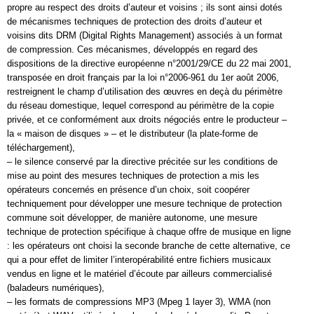
propre au respect des droits d’auteur et voisins ; ils sont ainsi dotés
de mécanismes techniques de protection des droits d’auteur et
voisins dits DRM (Digital Rights Management) associés à un format
de compression. Ces mécanismes, développés en regard des
dispositions de la directive européenne n°2001/29/CE du 22 mai 2001,
transposée en droit français par la loi n°2006-961 du 1er août 2006,
restreignent le champ d’utilisation des œuvres en deçà du périmètre
du réseau domestique, lequel correspond au périmètre de la copie
privée, et ce conformément aux droits négociés entre le producteur –
la « maison de disques » – et le distributeur (la plate-forme de
téléchargement),
– le silence conservé par la directive précitée sur les conditions de
mise au point des mesures techniques de protection a mis les
opérateurs concernés en présence d’un choix, soit coopérer
techniquement pour développer une mesure technique de protection
commune soit développer, de manière autonome, une mesure
technique de protection spécifique à chaque offre de musique en ligne
: les opérateurs ont choisi la seconde branche de cette alternative, ce
qui a pour effet de limiter l’interopérabilité entre fichiers musicaux
vendus en ligne et le matériel d’écoute par ailleurs commercialisé
(baladeurs numériques),
– les formats de compressions MP3 (Mpeg 1 layer 3), WMA (non