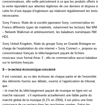
consommateurs, elle veille précisément à ce que les produits offerts à
la vente répondent aux attentes légitimes de ces derniers et dispose à
cette fin d’une équipe d’ingénieurs qui réalisent régulièrement les tests
nécessaires.
Sony France, filiale de la société japonaise Sony, commercialise en
France différents types de matériels, notamment les lecteurs Net WM
– Network Walkman et antérieurement, les baladeurs numériques NW
HD1.
Sony United Kingdom, filiale du groupe Sony en Grande Bretagne en
charge de l’exploitation du site internet « Sony Connect », propose au
consommateur français le téléchargement payant de fichiers
musicaux sous format Atrac 3 ; elle ne commercialise aucun baladeur
sur le territoire français.
B – le secteur économique concerné
Il est constant, au vu des écritures de chaque partie et de l’ensemble
des éléments fournis aux débats, soumis à l’appréciation du tribunal,
que :
– le marché du téléchargement payant de musique en ligne est un
marché naissant : s’il représente actuellement une faible partie du
marché global de la musique (0,1% en 2004), il est prévu une forte
croissance de ce secteur dans les prochaines années. Selon les