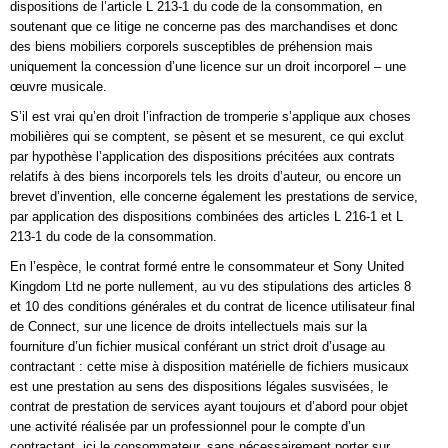
dispositions de l’article L 213-1 du code de la consommation, en
soutenant que ce litige ne concerne pas des marchandises et donc
des biens mobiliers corporels susceptibles de préhension mais
uniquement la concession d’une licence sur un droit incorporel – une
œuvre musicale.
S’il est vrai qu’en droit l’infraction de tromperie s’applique aux choses
mobilières qui se comptent, se pèsent et se mesurent, ce qui exclut
par hypothèse l’application des dispositions précitées aux contrats
relatifs à des biens incorporels tels les droits d’auteur, ou encore un
brevet d’invention, elle concerne également les prestations de service,
par application des dispositions combinées des articles L 216-1 et L
213-1 du code de la consommation.
En l’espèce, le contrat formé entre le consommateur et Sony United
Kingdom Ltd ne porte nullement, au vu des stipulations des articles 8
et 10 des conditions générales et du contrat de licence utilisateur final
de Connect, sur une licence de droits intellectuels mais sur la
fourniture d’un fichier musical conférant un strict droit d’usage au
contractant : cette mise à disposition matérielle de fichiers musicaux
est une prestation au sens des dispositions légales susvisées, le
contrat de prestation de services ayant toujours et d’abord pour objet
une activité réalisée par un professionnel pour le compte d’un
contractant, ici le consommateur, sans nécessairement porter sur