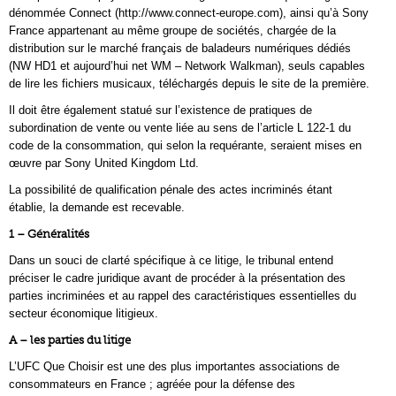
dénommée Connect (http://www.connect-europe.com), ainsi qu’à Sony
France appartenant au même groupe de sociétés, chargée de la
distribution sur le marché français de baladeurs numériques dédiés
(NW HD1 et aujourd’hui net WM – Network Walkman), seuls capables
de lire les fichiers musicaux, téléchargés depuis le site de la première.
Il doit être également statué sur l’existence de pratiques de
subordination de vente ou vente liée au sens de l’article L 122-1 du
code de la consommation, qui selon la requérante, seraient mises en
œuvre par Sony United Kingdom Ltd.
La possibilité de qualification pénale des actes incriminés étant
établie, la demande est recevable.
1 – Généralités
Dans un souci de clarté spécifique à ce litige, le tribunal entend
préciser le cadre juridique avant de procéder à la présentation des
parties incriminées et au rappel des caractéristiques essentielles du
secteur économique litigieux.
A – les parties du litige
L’UFC Que Choisir est une des plus importantes associations de
consommateurs en France ; agréée pour la défense des