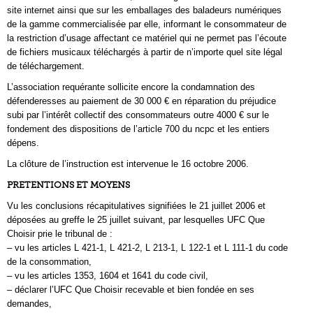
site internet ainsi que sur les emballages des baladeurs numériques
de la gamme commercialisée par elle, informant le consommateur de
la restriction d’usage affectant ce matériel qui ne permet pas l’écoute
de fichiers musicaux téléchargés à partir de n’importe quel site légal
de téléchargement.
L’association requérante sollicite encore la condamnation des
défenderesses au paiement de 30 000 € en réparation du préjudice
subi par l’intérêt collectif des consommateurs outre 4000 € sur le
fondement des dispositions de l’article 700 du ncpc et les entiers
dépens.
La clôture de l’instruction est intervenue le 16 octobre 2006.
PRETENTIONS ET MOYENS
Vu les conclusions récapitulatives signifiées le 21 juillet 2006 et
déposées au greffe le 25 juillet suivant, par lesquelles UFC Que
Choisir prie le tribunal de :
– vu les articles L 421-1, L 421-2, L 213-1, L 122-1 et L 111-1 du code
de la consommation,
– vu les articles 1353, 1604 et 1641 du code civil,
– déclarer l’UFC Que Choisir recevable et bien fondée en ses
demandes,