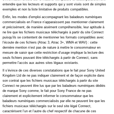
entendre que les lecteurs et supports qui y sont visés sont de simples
exemples et non la liste limitative de produits compatibles.
Enfin, les modes d’emploi accompagnant les baladeurs numériques
commercialisés en France n’apparaissent pas mentionner clairement
et précisément, de manière aisément compréhensible, leur aptitude à
ne lire que les fichiers musicaux téléchargés à partir du site Connect
puisqu’ils se contentent de mentionner les formats compatibles avec
l’écoute de ces fichiers (Atrac 3, Atrac 3+, WMA et WAV) : cette
dernière mention n’est pas de nature à mettre le consommateur en
mesure de saisir que cette restriction d’usage implique la lecture des
seuls fichiers pouvant être téléchargés à partir de Connect, sans
permettre l’accès aux autres sites légaux existants.
Il s’évince de ces diverses constatations que le fait pour Sony United
Kingdom Ltd de ne pas indiquer clairement et de façon explicite dans
son contrat que les fichiers musicaux téléchargés à partir du site
Connect ne peuvent être lus que par les baladeurs numériques dédiés
de marque Sony comme, le fait pour Sony France de ne pas
clairement et explicitement informer le consommateur que les
baladeurs numériques commercialisés par elle ne peuvent lire que les
fichiers musicaux téléchargés sur le seul site légal Connect,
caractérisent l’un et l’autre du chef respectif de chacune de ces