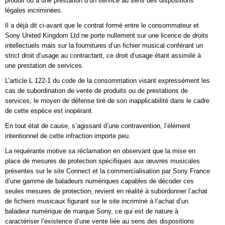
produit ou à une prestation d’un service au sens des dispositions
légales incriminées.
Il a déjà dit ci-avant que le contrat formé entre le consommateur et
Sony United Kingdom Ltd ne porte nullement sur une licence de droits
intellectuels mais sur la fournitures d’un fichier musical conférant un
strict droit d’usage au contractant, ce droit d’usage étant assimilé à
une prestation de services.
L’article L 122-1 du code de la consommation visant expressément les
cas de subordination de vente de produits ou de prestations de
services, le moyen de défense tiré de son inapplicabilité dans le cadre
de cette espèce est inopérant.
En tout état de cause, s’agissant d’une contravention, l’élément
intentionnel de cette infraction importe peu.
La requérante motive sa réclamation en observant que la mise en
place de mesures de protection spécifiques aux œuvres musicales
présentes sur le site Connect et la commercialisation par Sony France
d’une gamme de baladeurs numériques capables de décoder ces
seules mesures de protection, revient en réalité à subordonner l’achat
de fichiers musicaux figurant sur le site incriminé à l’achat d’un
baladeur numérique de marque Sony, ce qui est de nature à
caractériser l’existence d’une vente liée au sens des dispositions