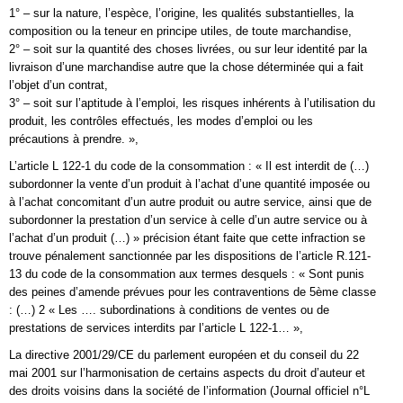
1° – sur la nature, l’espèce, l’origine, les qualités substantielles, la
composition ou la teneur en principe utiles, de toute marchandise,
2° – soit sur la quantité des choses livrées, ou sur leur identité par la
livraison d’une marchandise autre que la chose déterminée qui a fait
l’objet d’un contrat,
3° – soit sur l’aptitude à l’emploi, les risques inhérents à l’utilisation du
produit, les contrôles effectués, les modes d’emploi ou les
précautions à prendre. »,
L’article L 122-1 du code de la consommation : « Il est interdit de (…)
subordonner la vente d’un produit à l’achat d’une quantité imposée ou
à l’achat concomitant d’un autre produit ou autre service, ainsi que de
subordonner la prestation d’un service à celle d’un autre service ou à
l’achat d’un produit (…) » précision étant faite que cette infraction se
trouve pénalement sanctionnée par les dispositions de l’article R.121-
13 du code de la consommation aux termes desquels : « Sont punis
des peines d’amende prévues pour les contraventions de 5ème classe
: (…) 2 « Les …. subordinations à conditions de ventes ou de
prestations de services interdits par l’article L 122-1… »,
La directive 2001/29/CE du parlement européen et du conseil du 22
mai 2001 sur l’harmonisation de certains aspects du droit d’auteur et
des droits voisins dans la société de l’information (Journal officiel n°L