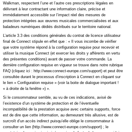
Walkman, respectent l’une et l’autre ces prescriptions légales en
délivrant à leur contractant une information claire, précise et
immédiatement accessible sur l’impact réel des mesures de
protection intégrées aux œuvres musicales commercialisées et aux
baladeurs numériques dédiés distribués sur le territoire national.
L’article 3.3 des conditions générales du contrat de licence utilisateur
final de Connect stipule en effet que : « Il vous incombe de vérifier
que votre système répond à la configuration requise pour recevoir et
utiliser la musique Connect (et exercer les droits y afférents en vertu
des présentes conditions) avant de passer votre commande. La
dernière configuration requise en vigueur se trouve dans notre rubrique
FAQ (cliquez ici : http://www.connect-europe.com/support) et peut être
consultée durant le processus d’inscription à Connect en cliquant sur
le lien « Configuration requise » (voir la boite de dialogue important !
« à droite de la fenêtre ») ».
Si le consommateur semble, au vu de ces indications, avisé de
l’existence d’un système de protection et de l’éventuelle
incompatibilité de la prestation acquise avec certains supports, force
est de dire que cette information, au demeurant très allusive, est de
surcroît d’un accès indirect puisqu’elle oblige le consommateur à
consulter un lien (http://www.connect-europe.com/support) ; le