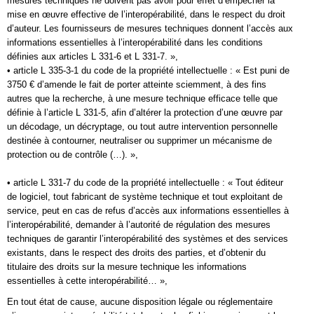
mesures techniques ne doivent pas avoir pour effet d’empêcher la
mise en œuvre effective de l’interopérabilité, dans le respect du droit
d’auteur. Les fournisseurs de mesures techniques donnent l’accès aux
informations essentielles à l’interopérabilité dans les conditions
définies aux articles L 331-6 et L 331-7. »,
• article L 335-3-1 du code de la propriété intellectuelle : « Est puni de
3750 € d’amende le fait de porter atteinte sciemment, à des fins
autres que la recherche, à une mesure technique efficace telle que
définie à l’article L 331-5, afin d’altérer la protection d’une œuvre par
un décodage, un décryptage, ou tout autre intervention personnelle
destinée à contourner, neutraliser ou supprimer un mécanisme de
protection ou de contrôle (…). »,
• article L 331-7 du code de la propriété intellectuelle : « Tout éditeur
de logiciel, tout fabricant de système technique et tout exploitant de
service, peut en cas de refus d’accès aux informations essentielles à
l’interopérabilité, demander à l’autorité de régulation des mesures
techniques de garantir l’interopérabilité des systèmes et des services
existants, dans le respect des droits des parties, et d’obtenir du
titulaire des droits sur la mesure technique les informations
essentielles à cette interopérabilité… »,
En tout état de cause, aucune disposition légale ou réglementaire