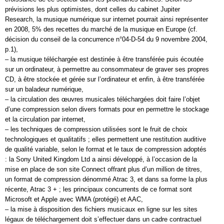
prévisions les plus optimistes, dont celles du cabinet Jupiter
Research, la musique numérique sur internet pourrait ainsi représenter
en 2008, 5% des recettes du marché de la musique en Europe (cf.
décision du conseil de la concurrence n°04-D-54 du 9 novembre 2004,
p.1),
– la musique téléchargée est destinée à être transférée puis écoutée
sur un ordinateur, à permettre au consommateur de graver ses propres
CD, à être stockée et gérée sur l’ordinateur et enfin, à être transférée
sur un baladeur numérique,
– la circulation des œuvres musicales téléchargées doit faire l’objet
d’une compression selon divers formats pour en permettre le stockage
et la circulation par internet,
– les techniques de compression utilisées sont le fruit de choix
technologiques et qualitatifs ; elles permettent une restitution auditive
de qualité variable, selon le format et le taux de compression adoptés
: la Sony United Kingdom Ltd a ainsi développé, à l’occasion de la
mise en place de son site Connect offrant plus d’un million de titres,
un format de compression dénommé Atrac 3, et dans sa forme la plus
récente, Atrac 3 + ; les principaux concurrents de ce format sont
Microsoft et Apple avec WMA (protégé) et AAC,
– la mise à disposition des fichiers musicaux en ligne sur les sites
légaux de téléchargement doit s’effectuer dans un cadre contractuel