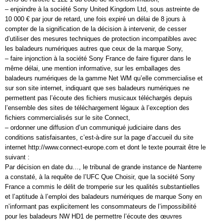
– enjoindre à la société Sony United Kingdom Ltd, sous astreinte de
10 000 € par jour de retard, une fois expiré un délai de 8 jours à
compter de la signification de la décision à intervenir, de cesser
d’utiliser des mesures techniques de protection incompatibles avec
les baladeurs numériques autres que ceux de la marque Sony,
– faire injonction à la société Sony France de faire figurer dans le
même délai, une mention informative, sur les emballages des
baladeurs numériques de la gamme Net WM qu’elle commercialise et
sur son site internet, indiquant que ses baladeurs numériques ne
permettent pas l’écoute des fichiers musicaux téléchargés depuis
l’ensemble des sites de téléchargement légaux à l’exception des
fichiers commercialisés sur le site Connect,
– ordonner une diffusion d’un communiqué judiciaire dans des
conditions satisfaisantes, c’est-à-dire sur la page d’accueil du site
internet http://www.connect-europe.com et dont le texte pourrait être le
suivant :
Par décision en date du…, le tribunal de grande instance de Nanterre
a constaté, à la requête de l’UFC Que Choisir, que la société Sony
France a commis le délit de tromperie sur les qualités substantielles
et l’aptitude à l’emploi des baladeurs numériques de marque Sony en
n’informant pas explicitement les consommateurs de l’impossibilité
pour les baladeurs NW HD1 de permettre l’écoute des œuvres