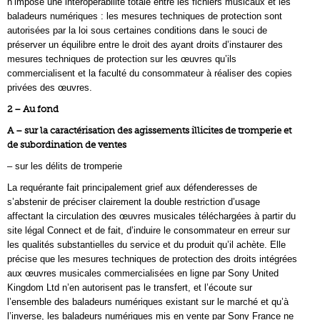
n’impose une interopérabilité totale entre les fichiers musicaux et les
baladeurs numériques : les mesures techniques de protection sont
autorisées par la loi sous certaines conditions dans le souci de
préserver un équilibre entre le droit des ayant droits d’instaurer des
mesures techniques de protection sur les œuvres qu’ils
commercialisent et la faculté du consommateur à réaliser des copies
privées des œuvres.
2 – Au fond
A – sur la caractérisation des agissements illicites de tromperie et
de subordination de ventes
– sur les délits de tromperie
La requérante fait principalement grief aux défenderesses de
s’abstenir de préciser clairement la double restriction d’usage
affectant la circulation des œuvres musicales téléchargées à partir du
site légal Connect et de fait, d’induire le consommateur en erreur sur
les qualités substantielles du service et du produit qu’il achète. Elle
précise que les mesures techniques de protection des droits intégrées
aux œuvres musicales commercialisées en ligne par Sony United
Kingdom Ltd n’en autorisent pas le transfert, et l’écoute sur
l’ensemble des baladeurs numériques existant sur le marché et qu’à
l’inverse, les baladeurs numériques mis en vente par Sony France ne