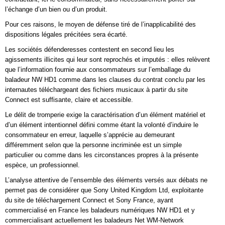
l’échange d’un bien ou d’un produit.
Pour ces raisons, le moyen de défense tiré de l’inapplicabilité des
dispositions légales précitées sera écarté.
Les sociétés défenderesses contestent en second lieu les
agissements illicites qui leur sont reprochés et imputés : elles relèvent
que l’information fournie aux consommateurs sur l’emballage du
baladeur NW HD1 comme dans les clauses du contrat conclu par les
internautes téléchargeant des fichiers musicaux à partir du site
Connect est suffisante, claire et accessible.
Le délit de tromperie exige la caractérisation d’un élément matériel et
d’un élément intentionnel défini comme étant la volonté d’induire le
consommateur en erreur, laquelle s’apprécie au demeurant
différemment selon que la personne incriminée est un simple
particulier ou comme dans les circonstances propres à la présente
espèce, un professionnel.
L’analyse attentive de l’ensemble des éléments versés aux débats ne
permet pas de considérer que Sony United Kingdom Ltd, exploitante
du site de téléchargement Connect et Sony France, ayant
commercialisé en France les baladeurs numériques NW HD1 et y
commercialisant actuellement les baladeurs Net WM-Network