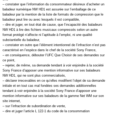
– constater que l’information du consommateur désireux d’acheter un
baladeur numérique NW HD1 est assurée sur l’emballage de ce
baladeur par la mention de la liste de formats de compression que le
baladeur peut lire ou avec lesquels il est compatible,
– dire et juger, en tout état de cause, que l’incapacité des baladeurs
NW HD1 à lire des fichiers musicaux compressés selon un autre
format protégé n’affecte ni l’aptitude à l’emploi, ni une qualité
substantielle du baladeur,
– constater en outre que l’élément intentionnel de l’infraction n’est pas
caractérisé en l’espèce dans le chef de la société Sony France,
– en conséquence, débouter l’UFC Que Choisir de ses demandes sur
ce point,
– rejeter, de même, sa demande tendant à voir enjoindre à la société
Sony France d’apposer une mention informative sur ses baladeurs
NW HD1, qui ne sont plus commercialisés,
– déclarer irrecevables en ce qu’elles modifient l’objet de sa demande
initiale et en tout cas mal fondées ses demandes additionnelles
tendant à voir enjoindre à la société Sony France d’apposer une
mention informative sur ses baladeurs de la gamme Net WM sur son
site internet,
– sur l’infraction de subordination de vente,
– dire et juger l’article L 122-1 du code de la consommation