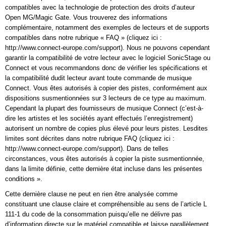
compatibles avec la technologie de protection des droits d’auteur
Open MG/Magic Gate. Vous trouverez des informations
complémentaire, notamment des exemples de lecteurs et de supports
compatibles dans notre rubrique « FAQ » (cliquez ici :
http://www.connect-europe.com/support). Nous ne pouvons cependant
garantir la compatibilité de votre lecteur avec le logiciel SonicStage ou
Connect et vous recommandons donc de vérifier les spécifications et
la compatibilité dudit lecteur avant toute commande de musique
Connect. Vous êtes autorisés à copier des pistes, conformément aux
dispositions susmentionnées sur 3 lecteurs de ce type au maximum.
Cependant la plupart des fournisseurs de musique Connect (c’est-à-
dire les artistes et les sociétés ayant effectués l’enregistrement)
autorisent un nombre de copies plus élevé pour leurs pistes. Lesdites
limites sont décrites dans notre rubrique FAQ (cliquez ici :
http://www.connect-europe.com/support). Dans de telles
circonstances, vous êtes autorisés à copier la piste susmentionnée,
dans la limite définie, cette dernière état incluse dans les présentes
conditions ».
Cette dernière clause ne peut en rien être analysée comme
constituant une clause claire et compréhensible au sens de l’article L
111-1 du code de la consommation puisqu’elle ne délivre pas
d’information directe sur le matériel compatible et laisse parallèlement