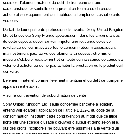
sociétés, l’élément matériel du délit de tromperie sur une
caractéristique essentielle de la prestation fournie ou du produit
acheté et subséquemment sur l’aptitude à l’emploi de ces différents
vecteurs.
Du fait de leur qualité de professionnels avertis, Sony United Kingdom
Ltd et la société Sony France apparaissent, dans les circonstances
de cette espèce, devoir se voir imputer une réticence dolosive
révélatrice de leur mauvaise foi, le consommateur n’apparaissant
manifestement pas, au vu des éléments ci-dessus, être mis en
mesure d’élaborer exactement et en toute connaissance de cause sa
volonté d’acheter ou de ne pas acheter la prestation ou le produit qu’il
convoite.
L’élément matériel comme l’élément intentionnel du délit de tromperie
apparaissent établis.
– sur la contravention de subordination de vente
Sony United Kingdom Ltd, seule concernée par cette allégation,
entend voir écarter l’application de l’article L 122-1 du code de la
consommation instituant cette contravention au motif que ce litige
porte sur une licence d’usage d’œuvres d’auteur et donc selon elle,
sur des droits incorporels ne pouvant être assimilés à la vente d’un