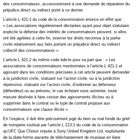
des consommateurs, accessoirement à une demande de réparation du
préjudice direct ou indirect porté à ce dernier.
L’article L 421-1 du code de la consommation énonce en effet que :
« Les associations régulièrement déclarées ayant pour objet statutaire
explicite la défense des intérêts de consommateurs peuvent, si elles
ont été agréées à cette fin, exercer les droits reconnus à la partie
civile relativement aux faits portant un préjudice direct ou indirect
collectif des consommateurs ».
L’article L 421-2 du même code édicte pour sa part que : « Les
associations de consommateurs mentionnées à l’article L 421-1 et
agissant dans les conditions précisées à cet article peuvent demander
à la juridiction civile, statuant sur l’action civile, ou à la juridiction
répressive, statuant sur l’action civile, d’ordonner au défenseur
(défendeur) ou au prévenu, le cas échéant sous astreinte, toute
mesure destinée à faire cesser des agissements illicites ou à
supprimer dans le contrat ou le type de contrat proposé aux
consommateurs une clause illicite ».
En l’espèce, il doit être précisément jugé du bien ou mal fondé du grief
de tromperie institué par l’article L 213-1 du code de la consommation
qu’UFC Que Choisir impute à Sony United Kingdom Ltd, exploitante
de la plate-forme payante de téléchargement de musique en ligne