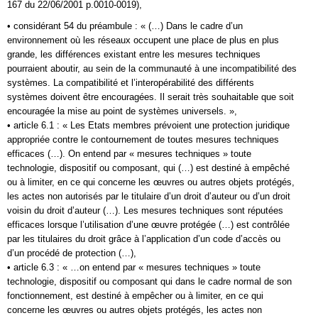
167 du 22/06/2001 p.0010-0019),
• considérant 54 du préambule : « (…) Dans le cadre d’un
environnement où les réseaux occupent une place de plus en plus
grande, les différences existant entre les mesures techniques
pourraient aboutir, au sein de la communauté à une incompatibilité des
systèmes. La compatibilité et l’interopérabilité des différents
systèmes doivent être encouragées. Il serait très souhaitable que soit
encouragée la mise au point de systèmes universels. »,
• article 6.1 : « Les Etats membres prévoient une protection juridique
appropriée contre le contournement de toutes mesures techniques
efficaces (…). On entend par « mesures techniques » toute
technologie, dispositif ou composant, qui (…) est destiné à empêché
ou à limiter, en ce qui concerne les œuvres ou autres objets protégés,
les actes non autorisés par le titulaire d’un droit d’auteur ou d’un droit
voisin du droit d’auteur (…). Les mesures techniques sont réputées
efficaces lorsque l’utilisation d’une œuvre protégée (…) est contrôlée
par les titulaires du droit grâce à l’application d’un code d’accès ou
d’un procédé de protection (…),
• article 6.3 : « …on entend par « mesures techniques » toute
technologie, dispositif ou composant qui dans le cadre normal de son
fonctionnement, est destiné à empêcher ou à limiter, en ce qui
concerne les œuvres ou autres objets protégés, les actes non