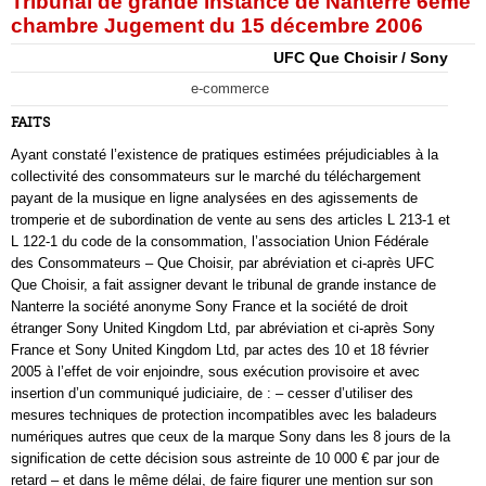
Tribunal de grande instance de Nanterre 6ème
chambre Jugement du 15 décembre 2006
UFC Que Choisir / Sony
e-commerce
FAITS
Ayant constaté l’existence de pratiques estimées préjudiciables à la
collectivité des consommateurs sur le marché du téléchargement
payant de la musique en ligne analysées en des agissements de
tromperie et de subordination de vente au sens des articles L 213-1 et
L 122-1 du code de la consommation, l’association Union Fédérale
des Consommateurs – Que Choisir, par abréviation et ci-après UFC
Que Choisir, a fait assigner devant le tribunal de grande instance de
Nanterre la société anonyme Sony France et la société de droit
étranger Sony United Kingdom Ltd, par abréviation et ci-après Sony
France et Sony United Kingdom Ltd, par actes des 10 et 18 février
2005 à l’effet de voir enjoindre, sous exécution provisoire et avec
insertion d’un communiqué judiciaire, de : – cesser d’utiliser des
mesures techniques de protection incompatibles avec les baladeurs
numériques autres que ceux de la marque Sony dans les 8 jours de la
signification de cette décision sous astreinte de 10 000 € par jour de
retard – et dans le même délai, de faire figurer une mention sur son