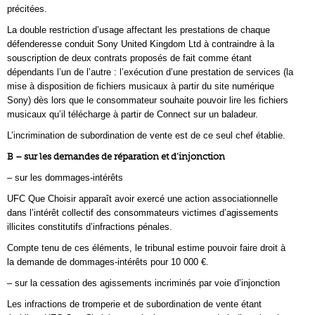
précitées.
La double restriction d’usage affectant les prestations de chaque
défenderesse conduit Sony United Kingdom Ltd à contraindre à la
souscription de deux contrats proposés de fait comme étant
dépendants l’un de l’autre : l’exécution d’une prestation de services (la
mise à disposition de fichiers musicaux à partir du site numérique
Sony) dès lors que le consommateur souhaite pouvoir lire les fichiers
musicaux qu’il télécharge à partir de Connect sur un baladeur.
L’incrimination de subordination de vente est de ce seul chef établie.
B – sur les demandes de réparation et d’injonction
– sur les dommages-intérêts
UFC Que Choisir apparaît avoir exercé une action associationnelle
dans l’intérêt collectif des consommateurs victimes d’agissements
illicites constitutifs d’infractions pénales.
Compte tenu de ces éléments, le tribunal estime pouvoir faire droit à
la demande de dommages-intérêts pour 10 000 €.
– sur la cessation des agissements incriminés par voie d’injonction
Les infractions de tromperie et de subordination de vente étant