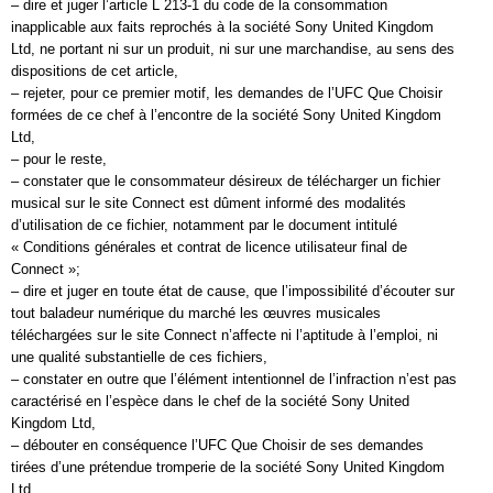
– dire et juger l’article L 213-1 du code de la consommation
inapplicable aux faits reprochés à la société Sony United Kingdom
Ltd, ne portant ni sur un produit, ni sur une marchandise, au sens des
dispositions de cet article,
– rejeter, pour ce premier motif, les demandes de l’UFC Que Choisir
formées de ce chef à l’encontre de la société Sony United Kingdom
Ltd,
– pour le reste,
– constater que le consommateur désireux de télécharger un fichier
musical sur le site Connect est dûment informé des modalités
d’utilisation de ce fichier, notamment par le document intitulé
« Conditions générales et contrat de licence utilisateur final de
Connect »;
– dire et juger en toute état de cause, que l’impossibilité d’écouter sur
tout baladeur numérique du marché les œuvres musicales
téléchargées sur le site Connect n’affecte ni l’aptitude à l’emploi, ni
une qualité substantielle de ces fichiers,
– constater en outre que l’élément intentionnel de l’infraction n’est pas
caractérisé en l’espèce dans le chef de la société Sony United
Kingdom Ltd,
– débouter en conséquence l’UFC Que Choisir de ses demandes
tirées d’une prétendue tromperie de la société Sony United Kingdom
Ltd,