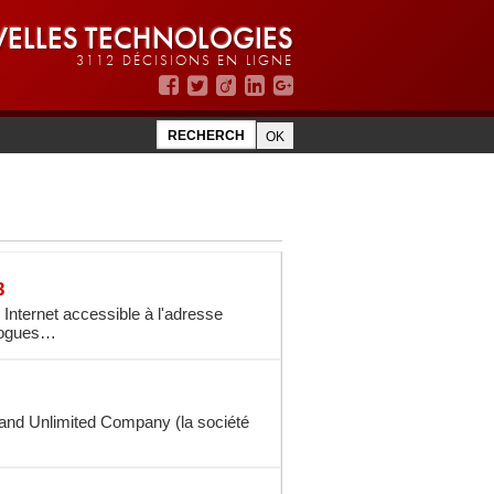
ELLES TECHNOLOGIES
3112 DÉCISIONS EN LIGNE
3
nternet accessible à l'adresse
alogues…
eland Unlimited Company (la société