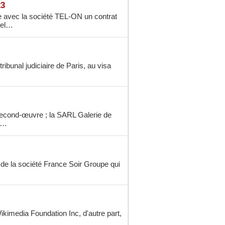
23
avec la société TEL-ON un contrat
ppel…
ribunal judiciaire de Paris, au visa
second-œuvre ; la SARL Galerie de
es…
 de la société France Soir Groupe qui
Wikimedia Foundation Inc, d'autre part,