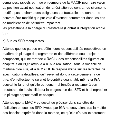
demandes, rappels et mise en demeure de la MACIF pour faire valoir
sa position avant notification de la résiliation du contrat, ce silence ne
modifie pas le champ des obligations contractuelles, le contrat ne
pouvant être modifié que par voie d’avenant notamment dans les cas
de modification de périmètre impactant
les prestations à la charge du prestataire (Contrat d’intégration article
3./),
b) Sur les SFD manquantes
Attendu que les parties ont défini leurs responsabilités respectives en
matière de pilotage du programme et des différents sous-projet le
composant, qu’une matrice « RACI » des responsabilités figurant au
chapitre 7 du PQP attribue à IGA la réalisation, sous le vocable de
maîtrise d’oeuvre, et à la MACIF la responsabilité sur les livrables de
spécifications détaillées, qu’il revenait donc à cette dernière, à ce
titre, d’en effectuer le suivi et le contrôle quantitatif, même si IGA
pouvait le faire, et qu’elle est donc mal fondée à réclamer à son
prestataire de la visibilité sur la progression des SFD et à lui reprocher
un pilotage approximatif et opaque,
Attendu que la MACIF se devait de préciser dans sa lettre de
résiliation en quoi les SFD livrées par IGA ne couvraient pas la moitié
des besoins exprimés dans la matrice, ce qu’elle n’a pas exactement