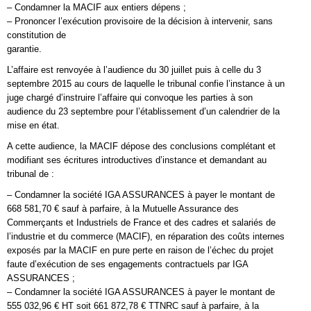
– Condamner la MACIF aux entiers dépens ;
– Prononcer l’exécution provisoire de la décision à intervenir, sans
constitution de
garantie.
L’affaire est renvoyée à l’audience du 30 juillet puis à celle du 3
septembre 2015 au cours de laquelle le tribunal confie l’instance à un
juge chargé d’instruire l’affaire qui convoque les parties à son
audience du 23 septembre pour l’établissement d’un calendrier de la
mise en état.
A cette audience, la MACIF dépose des conclusions complétant et
modifiant ses écritures introductives d’instance et demandant au
tribunal de :
– Condamner la société IGA ASSURANCES à payer le montant de
668 581,70 € sauf à parfaire, à la Mutuelle Assurance des
Commerçants et Industriels de France et des cadres et salariés de
l’industrie et du commerce (MACIF), en réparation des coûts internes
exposés par la MACIF en pure perte en raison de l’échec du projet
faute d’exécution de ses engagements contractuels par IGA
ASSURANCES ;
– Condamner la société IGA ASSURANCES à payer le montant de
555 032,96 € HT soit 661 872,78 € TTNRC sauf à parfaire, à la