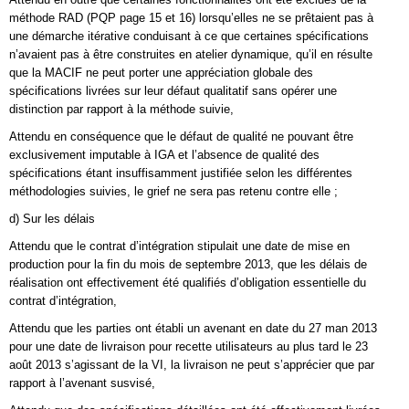
méthode RAD (PQP page 15 et 16) lorsqu’elles ne se prêtaient pas à
une démarche itérative conduisant à ce que certaines spécifications
n’avaient pas à être construites en atelier dynamique, qu’il en résulte
que la MACIF ne peut porter une appréciation globale des
spécifications livrées sur leur défaut qualitatif sans opérer une
distinction par rapport à la méthode suivie,
Attendu en conséquence que le défaut de qualité ne pouvant être
exclusivement imputable à IGA et l’absence de qualité des
spécifications étant insuffisamment justifiée selon les différentes
méthodologies suivies, le grief ne sera pas retenu contre elle ;
d) Sur les délais
Attendu que le contrat d’intégration stipulait une date de mise en
production pour la fin du mois de septembre 2013, que les délais de
réalisation ont effectivement été qualifiés d’obligation essentielle du
contrat d’intégration,
Attendu que les parties ont établi un avenant en date du 27 man 2013
pour une date de livraison pour recette utilisateurs au plus tard le 23
août 2013 s’agissant de la VI, la livraison ne peut s’apprécier que par
rapport à l’avenant susvisé,