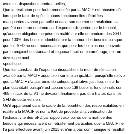
avec les dispositions contractuelles,
Que la résiliation pour faute prononcée par la MACIF est abusive dès
lors que le taux de spécifications fonctionnelles détaillées
manquantes avancé par celle-ci dans son courrier de résiliation n’a
pas été confirmé ni retenu par l’expertise diligentée par le tribunal,
qu’aucune obligation ne pèse en réalité sur elle de produire des SFD
pour 100% des besoins identifiés par la matrice des besoins puisque
que les SFD ne sont nécessaires que pour les besoins non couverts
par le progiciel en standard et requérant soit un paramétrage, soit un
développement
spécifique,
Que les constats de l’expertise disqualifient le motif de résiliation
avancé par la MACIF aussi bien sur le plan qualitatif puisqu’elle relève
que la MACIF n’a pas émis de critique qualitative justifiée, ni sur le
plan quantitatif puisqu’il est apparu que 139 besoins fonctionnels sur
489 initiaux de la V1 ne devaient finalement pas être traités dans les
SFD de cette version.
Qu’il appartenait dans le cadre de la répartition des responsabilités en
réalité à la MACIF et non à IGA de procéder à la vérification de
l’exhaustivité des SFD par rapport aux points de la matrice des
besoins qui nécessitaient un retraitement particulier, que la MACIF ne
l’a pas effectuée avant juin 2013 et n’en a pas communiqué le résultat