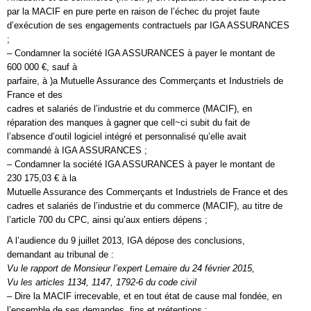
par la MACIF en pure perte en raison de l’échec du projet faute
d’exécution de ses engagements contractuels par IGA ASSURANCES
;
– Condamner la société IGA ASSURANCES à payer le montant de
600 000 €, sauf à
parfaire, à )a Mutuelle Assurance des Commerçants et Industriels de
France et des
cadres et salariés de l’industrie et du commerce (MACIF), en
réparation des manques à gagner que cell~ci subit du fait de
l’absence d’outil logiciel intégré et personnalisé qu’elle avait
commandé à IGA ASSURANCES ;
– Condamner la société IGA ASSURANCES à payer le montant de
230 175,03 € à la
Mutuelle Assurance des Commerçants et Industriels de France et des
cadres et salariés de l’industrie et du commerce (MACIF), au titre de
l’article 700 du CPC, ainsi qu’aux entiers dépens ;
A l’audience du 9 juillet 2013, IGA dépose des conclusions,
demandant au tribunal de :
Vu le rapport de Monsieur l’expert Lemaire du 24 février 2015,
Vu les articles 1134, 1147, 1792-6 du code civil
– Dire la MACIF irrecevable, et en tout état de cause mal fondée, en
l’ensemble de ses demandes, fins et prétentions ;