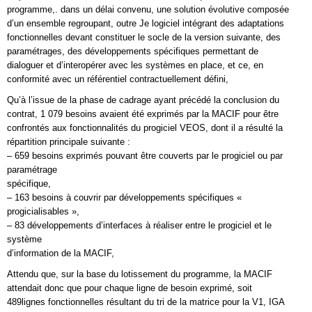
programme,. dans un délai convenu, une solution évolutive composée
d’un ensemble regroupant, outre Je logiciel intégrant des adaptations
fonctionnelles devant constituer le socle de la version suivante, des
paramétrages, des développements spécifiques permettant de
dialoguer et d’interopérer avec les systèmes en place, et ce, en
conformité avec un référentiel contractuellement défini,
Qu’à l’issue de la phase de cadrage ayant précédé la conclusion du
contrat, 1 079 besoins avaient été exprimés par la MACIF pour être
confrontés aux fonctionnalités du progiciel VEOS, dont il a résulté la
répartition principale suivante :
– 659 besoins exprimés pouvant être couverts par le progiciel ou par
paramétrage
spécifique,
– 163 besoins à couvrir par développements spécifiques «
progicialisables »,
– 83 développements d’interfaces à réaliser entre le progiciel et le
système
d’information de la MACIF,
Attendu que, sur la base du lotissement du programme, la MACIF
attendait donc que pour chaque ligne de besoin exprimé, soit
489lignes fonctionnelles résultant du tri de la matrice pour la V1, IGA