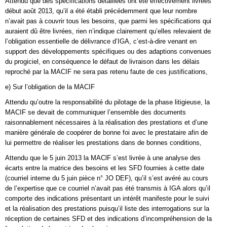
Attendu que des spécifications détaillées ont été effectivement livrées
début août 2013, qu’il a été établi précédemment que leur nombre
n’avait pas à couvrir tous les besoins, que parmi les spécifications qui
auraient dû être livrées, rien n’indique clairement qu’elles relevaient de
l’obligation essentielle de délivrance d’IGA, c’est-à-dire venant en
support des développements spécifiques ou des adaptions convenues
du progiciel, en conséquence le défaut de livraison dans les délais
reproché par la MACIF ne sera pas retenu faute de ces justifications,
e) Sur l’obligation de la MACIF
Attendu qu’outre la responsabilité du pilotage de la phase litigieuse, la
MACIF se devait de communiquer l’ensemble des documents
raisonnablement nécessaires à la réalisation des prestations et d’une
manière générale de coopérer de bonne foi avec le prestataire afin de
lui permettre de réaliser les prestations dans de bonnes conditions,
Attendu que le 5 juin 2013 la MAClF s’est livrée à une analyse des
écarts entre la matrice des besoins et les SFD fournies à cette date
(courriel interne du 5 juin pièce n° JO DEF), qu’il s’est avéré au cours
de l’expertise que ce courriel n’avait pas été transmis à IGA alors qu’il
comporte des indications présentant un intérêt manifeste pour le suivi
et la réalisation des prestations puisqu’il liste des interrogations sur la
réception de certaines SFD et des indications d’incompréhension de la