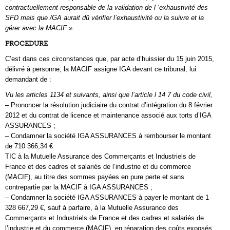
contractuellement responsable de la validation de l ‘exhaustivité des
SFD mais que /GA aurait dû vérifier l’exhaustivité ou la suivre et la
gérer avec la MACIF ».
PROCEDURE
C’est dans ces circonstances que, par acte d’huissier du 15 juin 2015,
délivré à personne, la MACIF assigne IGA devant ce tribunal, lui
demandant de :
Vu les articles 1134 et suivants, ainsi que l’article l 14 7 du code civil,
– Prononcer la résolution judiciaire du contrat d’intégration du 8 février
2012 et du contrat de licence et maintenance associé aux torts d’IGA
ASSURANCES ;
– Condamner la société IGA ASSURANCES à rembourser le montant
de 710 366,34 €
TIC à la Mutuelle Assurance des Commerçants et Industriels de
France et des cadres et salariés de l’industrie et du commerce
(MACIF), au titre des sommes payées en pure perte et sans
contrepartie par la MACIF à IGA ASSURANCES ;
– Condamner la société IGA ASSURANCES à payer le montant de 1
328 667,29 €, sauf à parfaire, à la Mutuelle Assurance des
Commerçants et Industriels de France et des cadres et salariés de
l’industrie et du commerce (MACIF), en réparation des coûts exposés