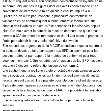
à IGA, manquant alors à son obligation contractuelle de loyauté en ne
lui communiquant pas les griefs dont elle avait connaissance et en
provoquant délibérément la faute qu’elle a ensuite imputé à IGA,
Qu’elle n’a en outre pas respecté la procédure contractuelle de
validation en ne communiquant aucune remarque fonna1isée sur
chacun des livrables et alors qu’elle connaissait les réserves depuis
plus d’un mois avant la date de la mise en demeure, ce qui n’a pas
permis à IGA de traiter les remarques et de relivrer selon le processus
établi pour aboutir à une version définitive du livrable,
Elle répond aux arguments de la MACIF en indiquant que la recette de
la solution devait se faire par rapport aux SFD uniquement pour les
besoins traités et par rapport à la matrice de conformité pour tous
ceux qui n’ont pas à être retraités, qu’en aucun cas les SFD n’avaient
vocation à devenir le référentiel unique de conformité,
Elle soutient que la résiliation a été effectuée en contravention avec
les dispositions contractuelles qui limitent la résiliation au défaut de
recette au seul cas où il n’a pas été possible pour le client de recetter
à plus de deux reprises successives et sans anomalie bloquante tout
ou partie de la solution, tandis que la MACIF a procédé à la résiliation
après un seul et unique refus de recette.
Elle rappelle qu’elle n’avait pas à piloter le projet mais à livrer la
solution.