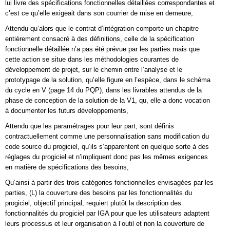
lui livre des spécifications fonctionnelles détaillées correspondantes et
c’est ce qu’elle exigeait dans son courrier de mise en demeure,
Attendu qu’alors que le contrat d’intégration comporte un chapitre
entièrement consacré à des définitions, celle de la spécification
fonctionnelle détaillée n’a pas été prévue par les parties mais que
cette action se situe dans les méthodologies courantes de
développement de projet, sur le chemin entre l’analyse et le
prototypage de la solution, qu’elle figure en l’espèce, dans le schéma
du cycle en V (page 14 du PQP), dans les livrables attendus de la
phase de conception de la solution de la V1, qu, elle a donc vocation
à documenter les futurs développements,
Attendu que les paramétrages pour leur part, sont définis
contractuellement comme une personnalisation sans modification du
code source du progiciel, qu’ils s’apparentent en quelque sorte à des
réglages du progiciel et n’impliquent donc pas les mêmes exigences
en matière de spécifications des besoins,
Qu’ainsi à partir des trois catégories fonctionnelles envisagées par les
parties, (L) la couverture des besoins par les fonctionnalités du
progiciel, objectif principal, requiert plutôt la description des
fonctionnalités du progiciel par IGA pour que les utilisateurs adaptent
leurs processus et leur organisation à l’outil et non la couverture de