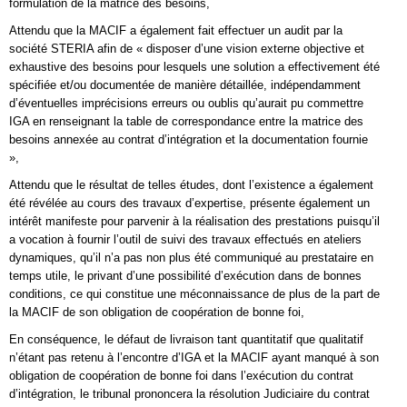
formulation de la matrice des besoins,
Attendu que la MACIF a également fait effectuer un audit par la
société STERIA afin de « disposer d’une vision externe objective et
exhaustive des besoins pour lesquels une solution a effectivement été
spécifiée et/ou documentée de manière détaillée, indépendamment
d’éventuelles imprécisions erreurs ou oublis qu’aurait pu commettre
IGA en renseignant la table de correspondance entre la matrice des
besoins annexée au contrat d’intégration et la documentation fournie
»,
Attendu que le résultat de telles études, dont l’existence a également
été révélée au cours des travaux d’expertise, présente également un
intérêt manifeste pour parvenir à la réalisation des prestations puisqu’il
a vocation à fournir l’outil de suivi des travaux effectués en ateliers
dynamiques, qu’il n’a pas non plus été communiqué au prestataire en
temps utile, le privant d’une possibilité d’exécution dans de bonnes
conditions, ce qui constitue une méconnaissance de plus de la part de
la MACIF de son obligation de coopération de bonne foi,
En conséquence, le défaut de livraison tant quantitatif que qualitatif
n’étant pas retenu à l’encontre d’IGA et la MACIF ayant manqué à son
obligation de coopération de bonne foi dans l’exécution du contrat
d’intégration, le tribunal prononcera la résolution Judiciaire du contrat