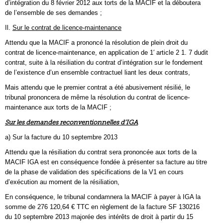
d’intégration du 8 février 2012 aux torts de la MACIF et la déboutera
de l’ensemble de ses demandes ;
Il.
Sur le contrat de licence-maintenance
Attendu que la MACIF a prononcé la résolution de plein droit du
contrat de licence-maintenance, en application de 1′ article 2 1. 7 dudit
contrat, suite à la résiliation du contrat d’intégration sur le fondement
de l’existence d’un ensemble contractuel liant les deux contrats,
Mais attendu que le premier contrat a été abusivement résilié, le
tribunal prononcera de même la résolution du contrat de licence-
maintenance aux torts de la MACIF ;
Sur les demandes reconventionnelles d’IGA
a) Sur la facture du 10 septembre 2013
Attendu que la résiliation du contrat sera prononcée aux torts de la
MACIF IGA est en conséquence fondée à présenter sa facture au titre
de la phase de validation des spécifications de la V1 en cours
d’exécution au moment de la résiliation,
En conséquence, le tribunal condamnera la MACIF à payer à IGA la
somme de 276 120,64 € TTC en règlement de la facture SF 130216
du 10 septembre 2013 majorée des intérêts de droit à partir du 15