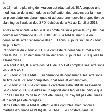
».
Le 16 mai, le planning de livraison est réactualisé, IGA propose une
modification de la méthode de spécification des besoins par la mise
en place d’ateliers dynamiques et adresse une nouvelle proposition de
planning de livraison des SFD révisées de la V1 au 11 juillet 2013.
Après avoir annulé la tenue d’un comité de suivi prévu le 22 juillet, par
courrier recommandé du 23 Juillet 2013, la MACIF met IGA en
demeure de livrer l’ensemble des SFD sous 30 jours soit au 23 août
au plus tard.
Par courrier du 2 août 2013, IGA conteste ta demande et met à son
tour la MACIF en demeure de valider sous 30 jours les SFD qu’elle lui
a transmises.
Le 6 août 2013, IGA livre des SFD de la V1 et complète ses livraisons
les 7 et 9 août.
Le 13 août 2013 la MACIF lui demande de confiemer si les livraisons
au titre de la V1 sont complètes, finalisées et exhaustives,
Le 19 août 2013, IGA confirme le caractère exhaustif de sa livraison.
Le 28 août 2013, IGA adresse un rapport dans lequel elle indique que
62 SFD sur les 75 de la V1 ont été livrées, 11 n’ayant pas été livrées
et 2 n’ont pas été rédigées.
Dans l’intervalle la MACIF effectue des contrôles avec l’appui à
maîtrise d’ouvrage (AMOA) de STERIA. Elle constate dans un