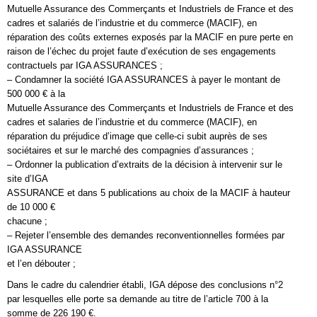
Mutuelle Assurance des Commerçants et Industriels de France et des
cadres et salariés de l’industrie et du commerce (MACIF), en
réparation des coûts externes exposés par la MACIF en pure perte en
raison de l’échec du projet faute d’exécution de ses engagements
contractuels par IGA ASSURANCES ;
– Condamner la société IGA ASSURANCES à payer le montant de
500 000 € à la
Mutuelle Assurance des Commerçants et Industriels de France et des
cadres et salaries de l’industrie et du commerce (MACIF), en
réparation du préjudice d’image que celle-ci subit auprès de ses
sociétaires et sur le marché des compagnies d’assurances ;
– Ordonner la publication d’extraits de la décision à intervenir sur le
site d’IGA
ASSURANCE et dans 5 publications au choix de la MACIF à hauteur
de 10 000 €
chacune ;
– Rejeter l’ensemble des demandes reconventionnelles formées par
IGA ASSURANCE
et l’en débouter ;
Dans le cadre du calendrier établi, IGA dépose des conclusions n°2
par lesquelles elle porte sa demande au titre de l’article 700 à la
somme de 226 190 €.