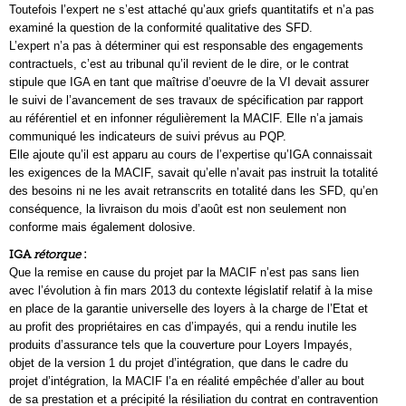
Toutefois l’expert ne s’est attaché qu’aux griefs quantitatifs et n’a pas
examiné la question de la conformité qualitative des SFD.
L’expert n’a pas à déterminer qui est responsable des engagements
contractuels, c’est au tribunal qu’il revient de le dire, or le contrat
stipule que IGA en tant que maîtrise d’oeuvre de la VI devait assurer
le suivi de l’avancement de ses travaux de spécification par rapport
au référentiel et en infonner régulièrement la MACIF. Elle n’a jamais
communiqué les indicateurs de suivi prévus au PQP.
Elle ajoute qu’il est apparu au cours de l’expertise qu’IGA connaissait
les exigences de la MACIF, savait qu’elle n’avait pas instruit la totalité
des besoins ni ne les avait retranscrits en totalité dans les SFD, qu’en
conséquence, la livraison du mois d’août est non seulement non
conforme mais également dolosive.
IGA
rétorque
:
Que la remise en cause du projet par la MACIF n’est pas sans lien
avec l’évolution à fin mars 2013 du contexte législatif relatif à la mise
en place de la garantie universelle des loyers à la charge de l’Etat et
au profit des propriétaires en cas d’impayés, qui a rendu inutile les
produits d’assurance tels que la couverture pour Loyers Impayés,
objet de la version 1 du projet d’intégration, que dans le cadre du
projet d’intégration, la MACIF l’a en réalité empêchée d’aller au bout
de sa prestation et a précipité la résiliation du contrat en contravention