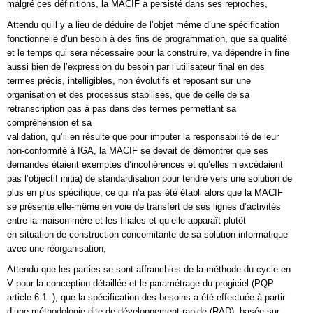
malgré ces définitions, la MACIF a persisté dans ses reproches,
Attendu qu’il y a lieu de déduire de l’objet même d’une spécification
fonctionnelle d’un besoin à des fins de programmation, que sa qualité
et le temps qui sera nécessaire pour la construire, va dépendre in fine
aussi bien de l’expression du besoin par l’utilisateur final en des
termes précis, intelligibles, non évolutifs et reposant sur une
organisation et des processus stabilisés, que de celle de sa
retranscription pas à pas dans des termes permettant sa
compréhension et sa
validation, qu’il en résulte que pour imputer la responsabilité de leur
non-conformité à IGA, la MACIF se devait de démontrer que ses
demandes étaient exemptes d’incohérences et qu’elles n’excédaient
pas l’objectif initia) de standardisation pour tendre vers une solution de
plus en plus spécifique, ce qui n’a pas été établi alors que la MACIF
se présente elle-même en voie de transfert de ses lignes d’activités
entre la maison-mère et les filiales et qu’elle apparaît plutôt
en situation de construction concomitante de sa solution informatique
avec une réorganisation,
Attendu que les parties se sont affranchies de la méthode du cycle en
V pour la conception détaillée et le paramétrage du progiciel (PQP
article 6.1. ), que la spécification des besoins a été effectuée à partir
d’une méthodologie dite de développement rapide (RAD), basée sur