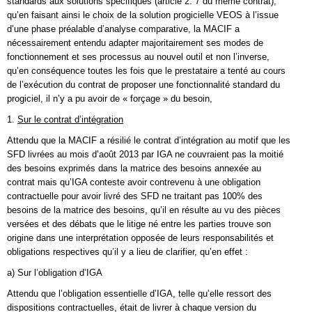
standards aux solutions spécifiques (article 2. 7 du même contrat),
qu’en faisant ainsi le choix de la solution progicielle VEOS à l’issue
d’une phase préalable d’analyse comparative, la MACIF a
nécessairement entendu adapter majoritairement ses modes de
fonctionnement et ses processus au nouvel outil et non l’inverse,
qu’en conséquence toutes les fois que le prestataire a tenté au cours
de l’exécution du contrat de proposer une fonctionnalité standard du
progiciel, il n’y a pu avoir de « forçage » du besoin,
1.
Sur le contrat d’intégration
Attendu que la MACIF a résilié le contrat d’intégration au motif que les
SFD livrées au mois d’août 2013 par IGA ne couvraient pas la moitié
des besoins exprimés dans la matrice des besoins annexée au
contrat mais qu’IGA conteste avoir contrevenu à une obligation
contractuelle pour avoir livré des SFD ne traitant pas 100% des
besoins de la matrice des besoins, qu’il en résulte au vu des pièces
versées et des débats que le litige né entre les parties trouve son
origine dans une interprétation opposée de leurs responsabilités et
obligations respectives qu’il y a lieu de clarifier, qu’en effet :
a) Sur l’obligation d’IGA
Attendu que l’obligation essentielle d’IGA, telle qu’elle ressort des
dispositions contractuelles, était de livrer à chaque version du