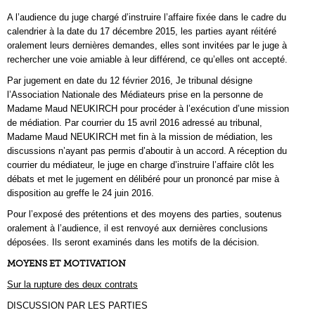
A l’audience du juge chargé d’instruire l’affaire fixée dans le cadre du
calendrier à la date du 17 décembre 2015, les parties ayant réitéré
oralement leurs dernières demandes, elles sont invitées par le juge à
rechercher une voie amiable à leur différend, ce qu’elles ont accepté.
Par jugement en date du 12 février 2016, Je tribunal désigne
l’Association Nationale des Médiateurs prise en la personne de
Madame Maud NEUKIRCH pour procéder à l’exécution d’une mission
de médiation. Par courrier du 15 avril 2016 adressé au tribunal,
Madame Maud NEUKIRCH met fin à la mission de médiation, les
discussions n’ayant pas permis d’aboutir à un accord. A réception du
courrier du médiateur, le juge en charge d’instruire l’affaire clôt les
débats et met le jugement en délibéré pour un prononcé par mise à
disposition au greffe le 24 juin 2016.
Pour l’exposé des prétentions et des moyens des parties, soutenus
oralement à l’audience, il est renvoyé aux dernières conclusions
déposées. Ils seront examinés dans les motifs de la décision.
MOYENS ET MOTIVATION
Sur la rupture des deux contrats
DISCUSSION PAR LES PARTIES