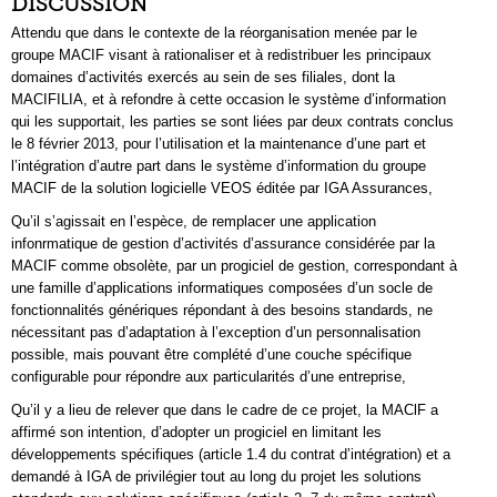
DISCUSSION
Attendu que dans le contexte de la réorganisation menée par le
groupe MACIF visant à rationaliser et à redistribuer les principaux
domaines d’activités exercés au sein de ses filiales, dont la
MACIFILIA, et à refondre à cette occasion le système d’information
qui les supportait, les parties se sont liées par deux contrats conclus
le 8 février 2013, pour l’utilisation et la maintenance d’une part et
l’intégration d’autre part dans le système d’information du groupe
MACIF de la solution logicielle VEOS éditée par IGA Assurances,
Qu’il s’agissait en l’espèce, de remplacer une application
infonrmatique de gestion d’activités d’assurance considérée par la
MACIF comme obsolète, par un progiciel de gestion, correspondant à
une famille d’applications informatiques composées d’un socle de
fonctionnalités génériques répondant à des besoins standards, ne
nécessitant pas d’adaptation à l’exception d’un personnalisation
possible, mais pouvant être complété d’une couche spécifique
configurable pour répondre aux particularités d’une entreprise,
Qu’il y a lieu de relever que dans le cadre de ce projet, la MAClF a
affirmé son intention, d’adopter un progiciel en limitant les
développements spécifiques (article 1.4 du contrat d’intégration) et a
demandé à IGA de privilégier tout au long du projet les solutions