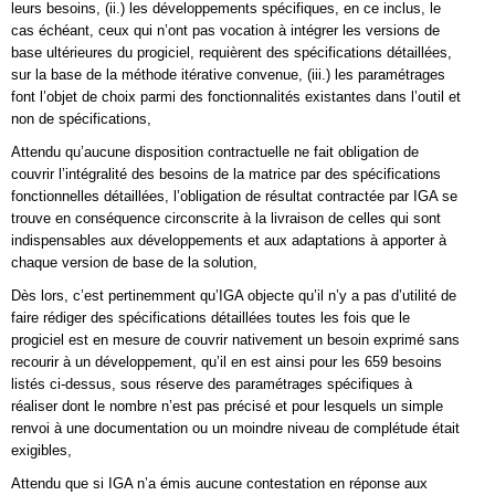
leurs besoins, (ii.) les développements spécifiques, en ce inclus, le
cas échéant, ceux qui n’ont pas vocation à intégrer les versions de
base ultérieures du progiciel, requièrent des spécifications détaillées,
sur la base de la méthode itérative convenue, (iii.) les paramétrages
font l’objet de choix parmi des fonctionnalités existantes dans l’outil et
non de spécifications,
Attendu qu’aucune disposition contractuelle ne fait obligation de
couvrir l’intégralité des besoins de la matrice par des spécifications
fonctionnelles détaillées, l’obligation de résultat contractée par IGA se
trouve en conséquence circonscrite à la livraison de celles qui sont
indispensables aux développements et aux adaptations à apporter à
chaque version de base de la solution,
Dès lors, c’est pertinemment qu’IGA objecte qu’il n’y a pas d’utilité de
faire rédiger des spécifications détaillées toutes les fois que le
progiciel est en mesure de couvrir nativement un besoin exprimé sans
recourir à un développement, qu’il en est ainsi pour les 659 besoins
listés ci-dessus, sous réserve des paramétrages spécifiques à
réaliser dont le nombre n’est pas précisé et pour lesquels un simple
renvoi à une documentation ou un moindre niveau de complétude était
exigibles,
Attendu que si IGA n’a émis aucune contestation en réponse aux