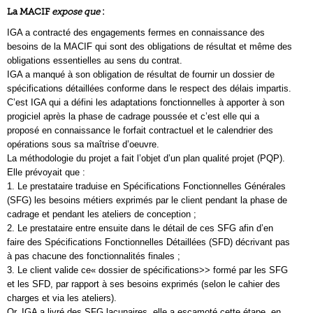
La MACIF
expose que
:
IGA a contracté des engagements fermes en connaissance des
besoins de la MACIF qui sont des obligations de résultat et même des
obligations essentielles au sens du contrat.
IGA a manqué à son obligation de résultat de fournir un dossier de
spécifications détaillées conforme dans le respect des délais impartis.
C’est IGA qui a défini les adaptations fonctionnelles à apporter à son
progiciel après la phase de cadrage poussée et c’est elle qui a
proposé en connaissance le forfait contractuel et le calendrier des
opérations sous sa maîtrise d’oeuvre.
La méthodologie du projet a fait l’objet d’un plan qualité projet (PQP).
Elle prévoyait que :
1. Le prestataire traduise en Spécifications Fonctionnelles Générales
(SFG) les besoins métiers exprimés par le client pendant la phase de
cadrage et pendant les ateliers de conception ;
2. Le prestataire entre ensuite dans le détail de ces SFG afin d’en
faire des Spécifications Fonctionnelles Détaillées (SFD) décrivant pas
à pas chacune des fonctionnalités finales ;
3. Le client valide ce« dossier de spécifications>> formé par les SFG
et les SFD, par rapport à ses besoins exprimés (selon le cahier des
charges et via les ateliers).
Or, IGA a livré des SFG lacunaires, elle a escamoté cette étape, en