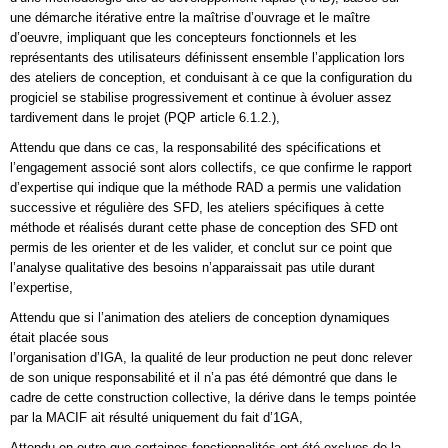
une démarche itérative entre la maîtrise d’ouvrage et le maître
d’oeuvre, impliquant que les concepteurs fonctionnels et les
représentants des utilisateurs définissent ensemble l’application lors
des ateliers de conception, et conduisant à ce que la configuration du
progiciel se stabilise progressivement et continue à évoluer assez
tardivement dans le projet (PQP article 6.1.2.),
Attendu que dans ce cas, la responsabilité des spécifications et
l’engagement associé sont alors collectifs, ce que confirme le rapport
d’expertise qui indique que la méthode RAD a permis une validation
successive et régulière des SFD, les ateliers spécifiques à cette
méthode et réalisés durant cette phase de conception des SFD ont
permis de les orienter et de les valider, et conclut sur ce point que
l’analyse qualitative des besoins n’apparaissait pas utile durant
l’expertise,
Attendu que si l’animation des ateliers de conception dynamiques
était placée sous
l’organisation d’IGA, la qualité de leur production ne peut donc relever
de son unique responsabilité et il n’a pas été démontré que dans le
cadre de cette construction collective, la dérive dans le temps pointée
par la MACIF ait résulté uniquement du fait d’1GA,
Attendu en outre que certaines fonctionnalités ont été exclues de la