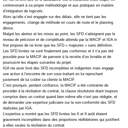
contrevenant à sa propre méthodologie et aux pratiques en matière
d’intégration de logiciels.
Alors qu’elle s’est engagée sur des délais, elle ne tient pas les
engagements, change de méthode en cours de route et le planning
dérive.
Malgré les alertes et les mises au point, les SFD n’atteignent pas le
niveau de précision et de complétude attendu par la MACIF et IGA in
fine propose de ne livrer que les SFD « majeures » sans définition.
Les SFD livrées ne sont finalement pas conformes et il n’a pas été
possible pour la MACIF de parvenir à la recette d’un livrable et de
poursuivre les étapes suivantes du projet.
IGA nie avoir livré des SFD incomplètes et indigentes mais engage
une action à l’encontre de son sous-traitant en lui reprochant
justement de lui coûter sa cliente la MACIF.
C’est pourquoi, perdant confiance, la MACIF a été contrainte de
procéder à la résiliation du contrat, la clause résolutoire étant toujours
comprise dans un contrat quand bien même elle n’est pas rédigée, et
de demander une expertise judiciaire sur la non-conformité des SFD
réalisées par IGA.
L’expertise a montré que les SFD livrées les 6 et 9 août étaient
gravement incomplètes dans des proportions rédhibitoires qui justifient
à elles seules la résiliation du contrat.