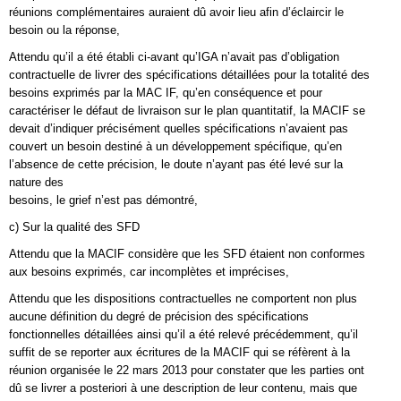
réunions complémentaires auraient dû avoir lieu afin d’éclaircir le
besoin ou la réponse,
Attendu qu’il a été établi ci-avant qu’IGA n’avait pas d’obligation
contractuelle de livrer des spécifications détaillées pour la totalité des
besoins exprimés par la MAC IF, qu’en conséquence et pour
caractériser le défaut de livraison sur le plan quantitatif, la MACIF se
devait d’indiquer précisément quelles spécifications n’avaient pas
couvert un besoin destiné à un développement spécifique, qu’en
l’absence de cette précision, le doute n’ayant pas été levé sur la
nature des
besoins, le grief n’est pas démontré,
c) Sur la qualité des SFD
Attendu que la MACIF considère que les SFD étaient non conformes
aux besoins exprimés, car incomplètes et imprécises,
Attendu que les dispositions contractuelles ne comportent non plus
aucune définition du degré de précision des spécifications
fonctionnelles détaillées ainsi qu’il a été relevé précédemment, qu’il
suffit de se reporter aux écritures de la MACIF qui se réfèrent à la
réunion organisée le 22 mars 2013 pour constater que les parties ont
dû se livrer a posteriori à une description de leur contenu, mais que