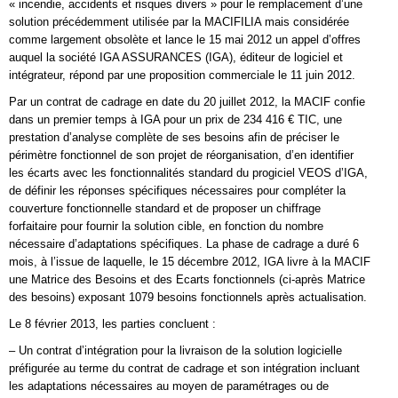
« incendie, accidents et risques divers » pour le remplacement d’une
solution précédemment utilisée par la MACIFILIA mais considérée
comme largement obsolète et lance le 15 mai 2012 un appel d’offres
auquel la société IGA ASSURANCES (IGA), éditeur de logiciel et
intégrateur, répond par une proposition commerciale le 11 juin 2012.
Par un contrat de cadrage en date du 20 juillet 2012, la MACIF confie
dans un premier temps à IGA pour un prix de 234 416 € TIC, une
prestation d’analyse complète de ses besoins afin de préciser le
périmètre fonctionnel de son projet de réorganisation, d’en identifier
les écarts avec les fonctionnalités standard du progiciel VEOS d’IGA,
de définir les réponses spécifiques nécessaires pour compléter la
couverture fonctionnelle standard et de proposer un chiffrage
forfaitaire pour fournir la solution cible, en fonction du nombre
nécessaire d’adaptations spécifiques. La phase de cadrage a duré 6
mois, à l’issue de laquelle, le 15 décembre 2012, IGA livre à la MACIF
une Matrice des Besoins et des Ecarts fonctionnels (ci-après Matrice
des besoins) exposant 1079 besoins fonctionnels après actualisation.
Le 8 février 2013, les parties concluent :
– Un contrat d’intégration pour la livraison de la solution logicielle
préfigurée au terme du contrat de cadrage et son intégration incluant
les adaptations nécessaires au moyen de paramétrages ou de