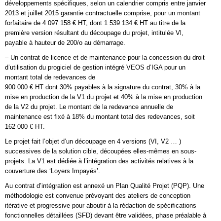
développements spécifiques, selon un calendrier compris entre janvier
2013 et juillet 2015 garantie contractuelle comprise, pour un montant
forfaitaire de 4 097 158 € HT, dont 1 539 134 € HT au titre de la
première version résultant du découpage du projet, intitulée Vl,
payable à hauteur de 200/o au démarrage.
– Un contrat de licence et de maintenance pour la concession du droit
d’utilisation du progiciel de gestion intégré VEOS d’IGA pour un
montant total de redevances de
900 000 € HT dont 30% payables à la signature du contrat, 30% à la
mise en production de la V1 du projet et 40% à la mise en production
de la V2 du projet. Le montant de la redevance annuelle de
maintenance est fixé à 18% du montant total des redevances, soit
162 000 € HT.
Le projet fait l’objet d’un découpage en 4 versions (VI, V2 … )
successives de la solution cible, découpées elles-mêmes en sous-
projets. La V1 est dédiée à l’intégration des activités relatives à la
couverture des ‘Loyers Impayés’.
Au contrat d’intégration est annexé un Plan Qualité Projet (PQP). Une
méthodologie est convenue prévoyant des ateliers de conception
itérative et progressive pour aboutir à la rédaction de spécifications
fonctionnelles détaillées (SFD) devant être validées, phase préalable à