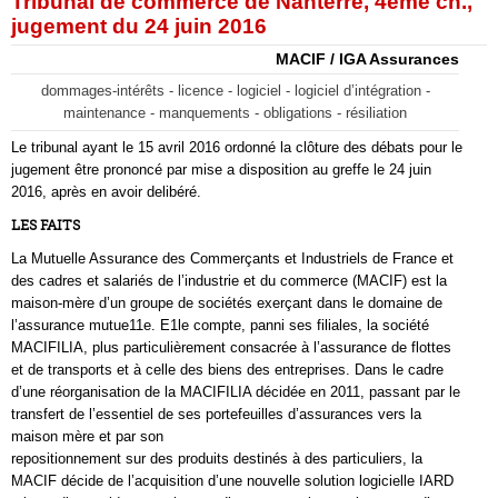
Tribunal de commerce de Nanterre, 4ème ch.,
jugement du 24 juin 2016
MACIF / IGA Assurances
dommages-intérêts - licence - logiciel - logiciel d’intégration -
maintenance - manquements - obligations - résiliation
Le tribunal ayant le 15 avril 2016 ordonné la clôture des débats pour le
jugement être prononcé par mise a disposition au greffe le 24 juin
2016, après en avoir delibéré.
LES FAITS
La Mutuelle Assurance des Commerçants et Industriels de France et
des cadres et salariés de l’industrie et du commerce (MACIF) est la
maison-mère d’un groupe de sociétés exerçant dans le domaine de
l’assurance mutue11e. E1le compte, panni ses filiales, la société
MACIFILIA, plus particulièrement consacrée à l’assurance de flottes
et de transports et à celle des biens des entreprises. Dans le cadre
d’une réorganisation de la MACIFILIA décidée en 2011, passant par le
transfert de l’essentiel de ses portefeuilles d’assurances vers la
maison mère et par son
repositionnement sur des produits destinés à des particuliers, la
MACIF décide de l’acquisition d’une nouvelle solution logicielle IARD