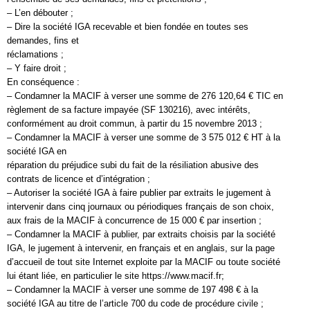
– L’en débouter ;
– Dire la société IGA recevable et bien fondée en toutes ses
demandes, fins et
réclamations ;
– Y faire droit ;
En conséquence :
– Condamner la MACIF à verser une somme de 276 120,64 € TIC en
règlement de sa facture impayée (SF 130216), avec intérêts,
conformément au droit commun, à partir du 15 novembre 2013 ;
– Condamner la MACIF à verser une somme de 3 575 012 € HT à la
société IGA en
réparation du préjudice subi du fait de la résiliation abusive des
contrats de licence et d’intégration ;
– Autoriser la société IGA à faire publier par extraits le jugement à
intervenir dans cinq journaux ou périodiques français de son choix,
aux frais de la MACIF à concurrence de 15 000 € par insertion ;
– Condamner la MACIF à publier, par extraits choisis par la société
IGA, le jugement à intervenir, en français et en anglais, sur la page
d’accueil de tout site Internet exploite par la MACIF ou toute société
lui étant liée, en particulier le site https://www.macif.fr;
– Condamner la MACIF à verser une somme de 197 498 € à la
société IGA au titre de l’article 700 du code de procédure civile ;