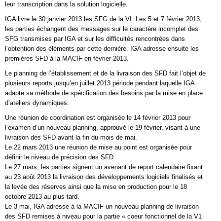
leur transcription dans la solution logicielle.
IGA livre le 30 janvier 2013 les SFG de la VI. Les 5 et 7 février 2013,
les parties échangent des messages sur le caractère incomplet des
SFG transmises par IGA et sur les difficultés rencontrées dans
l’obtention des éléments par cette dernière. IGA adresse ensuite les
premières SFD à la MACIF en février 2013.
Le planning de l’établissement et de la livraison des SFD fait l’objet de
plusieurs reports jusqu’en juillet 2013 période pendant laquelle IGA
adapte sa méthode de spécification des besoins par la mise en place
d’ateliers dynamiques.
Une réunion de coordination est organisée le 14 février 2013 pour
l’examen d’un nouveau planning, approuvé le 19 février, visant à une
livraison des SFD avant la fin du mois de mai.
Le 22 mars 2013 une réunion de mise au point est organisée pour
définir le niveau de précision des SFD.
Le 27 mars, les parties signent un avenant de report calendaire fixant
au 23 août 2013 la livraison des développements logiciels finalisés et
la levée des réserves ainsi que la mise en production pour le 18
octobre 2013 au plus tard.
Le 3 mai, IGA adresse à la MACIF un nouveau planning de livraison
des SFD remises à niveau pour la partie « coeur fonctionnel de la V1