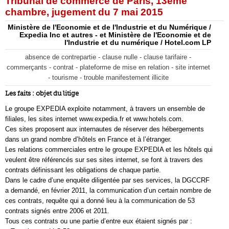
Tribunal de commerce de Paris, 13ème
chambre, jugement du 7 mai 2015
Ministère de l'Economie et de l'Industrie et du Numérique /
Expedia Inc et autres - et Ministère de l'Economie et de
l'Industrie et du numérique / Hotel.com LP
absence de contrepartie - clause nulle - clause tarifaire -
commerçants - contrat - plateforme de mise en relation - site internet
- tourisme - trouble manifestement illicite
Les faits : objet du litige
Le groupe EXPEDIA exploite notamment, à travers un ensemble de
filiales, les sites internet www.expedia.fr et www.hotels.com.
Ces sites proposent aux internautes de réserver des hébergements
dans un grand nombre d’hôtels en France et à l’étranger.
Les relations commerciales entre le groupe EXPEDIA et les hôtels qui
veulent être référencés sur ses sites internet, se font à travers des
contrats définissant les obligations de chaque partie.
Dans le cadre d’une enquête diligentée par ses services, la DGCCRF
a demandé, en février 2011, la communication d’un certain nombre de
ces contrats, requête qui a donné lieu à la communication de 53
contrats signés entre 2006 et 2011.
Tous ces contrats ou une partie d’entre eux étaient signés par :