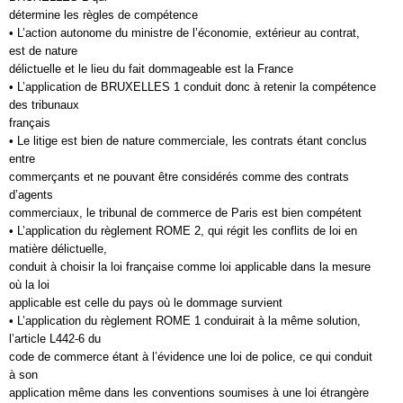
détermine les règles de compétence
• L’action autonome du ministre de l’économie, extérieur au contrat,
est de nature
délictuelle et le lieu du fait dommageable est la France
• L’application de BRUXELLES 1 conduit donc à retenir la compétence
des tribunaux
français
• Le litige est bien de nature commerciale, les contrats étant conclus
entre
commerçants et ne pouvant être considérés comme des contrats
d’agents
commerciaux, le tribunal de commerce de Paris est bien compétent
• L’application du règlement ROME 2, qui régit les conflits de loi en
matière délictuelle,
conduit à choisir la loi française comme loi applicable dans la mesure
où la loi
applicable est celle du pays où le dommage survient
• L’application du règlement ROME 1 conduirait à la même solution,
l’article L442-6 du
code de commerce étant à l’évidence une loi de police, ce qui conduit
à son
application même dans les conventions soumises à une loi étrangère