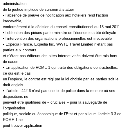
administration
de la justice implique de surseoir à statuer
• l’absence de preuve de notification aux hôteliers rend l’action
irrecevable,
conformément à la décision du conseil constitutionnel du 13 mai 2011
• l’obtention des pièces par le ministre de l’économie a été déloyale
• l’intervention des organisations professionnelles est irrecevable
• Expédia France, Expédia lnc, WWTE Travel Limited n’étant pas
parties aux contrats
et n’étant pas éditeurs des sites internet visés doivent être mis hors
de cause
• En application de ROME 1 qui traite des obligations contractuelles,
ce qui est le cas
en l’espèce, le contrat est régi par la loi choisie par les parties soit le
droit anglais
• L’article L442-6 n’est pas une loi de police dans la mesure où ses
dispositions ne
peuvent être qualifiées de « cruciales » pour la sauvegarde de
l’organisation
politique, sociale ou économique de l’Etat et par ailleurs l’article 3.3 de
ROME 1 ne
peut trouver application