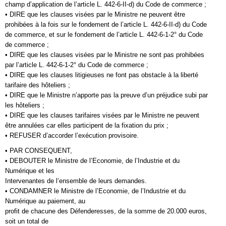
champ d’application de l’article L. 442-6-II-d) du Code de commerce ;
• DIRE que les clauses visées par le Ministre ne peuvent être
prohibées à la fois sur le fondement de l’article L. 442-6-II-d) du Code
de commerce, et sur le fondement de l’article L. 442-6-1-2° du Code
de commerce ;
• DIRE que les clauses visées par le Ministre ne sont pas prohibées
par l’article L. 442-6-1-2° du Code de commerce ;
• DIRE que les clauses litigieuses ne font pas obstacle à la liberté
tarifaire des hôteliers ;
• DIRE que le Ministre n’apporte pas la preuve d’un préjudice subi par
les hôteliers ;
• DIRE que les clauses tarifaires visées par le Ministre ne peuvent
être annulées car elles participent de la fixation du prix ;
• REFUSER d’accorder l’exécution provisoire.
• PAR CONSEQUENT,
• DEBOUTER le Ministre de l’Economie, de l’Industrie et du
Numérique et les
Intervenantes de l’ensemble de leurs demandes.
• CONDAMNER le Ministre de l’Economie, de l’Industrie et du
Numérique au paiement, au
profit de chacune des Défenderesses, de la somme de 20.000 euros,
soit un total de