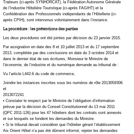
Traiteurs (ci-après SYNHORCAT), la Fédération Autonome Générale
de l’Industrie Hôtelière Touristique (ci-après FAGIHT) et la
Confédération des Professionnels indépendants de l’Hôtellerie (ci-
après CPIH), sont intervenus volontairement dans l’instance.
La procédure : les prétentions des parties
Les deux procédures ont été jointes par décision du 23 janvier 2015.
Par assignation en date des 8 et 10 juillet 2013 et du 17 septembre
2013, complétée par des conclusions en date du 3 octobre 2014 et
dans le dernier état de ses écritures, Monsieur le Ministre de
l’économie, de l’industrie et du numérique demande au tribunal de :
Vu l’article L442-6 du code de commerce,
Joindre les instances inscrites sous les numéros de rôle 2013059306
et
2013072241
• Constater le respect par le Ministre de l’obligation d’information
prévue par la décision du Conseil Constitutionnel du 13 mai 2011
(QPC 2011-126) pour les 47 hôteliers dont les contrats sont annexés
et sur lesquels se fondent les demandes du Ministre.
• Si le tribunal devait considérer que l’hôtelier gérant l’établissement
Aix Orient Hôtel n’a pas été dûment informé, rejeter les demandes