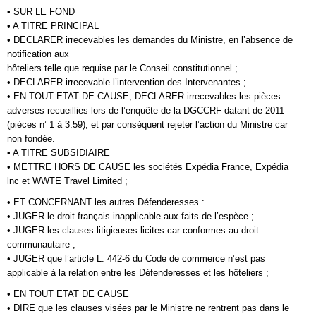
• SUR LE FOND
• A TITRE PRINCIPAL
• DECLARER irrecevables les demandes du Ministre, en l’absence de
notification aux
hôteliers telle que requise par le Conseil constitutionnel ;
• DECLARER irrecevable l’intervention des Intervenantes ;
• EN TOUT ETAT DE CAUSE, DECLARER irrecevables les pièces
adverses recueillies lors de l’enquête de la DGCCRF datant de 2011
(pièces n’ 1 à 3.59), et par conséquent rejeter l’action du Ministre car
non fondée.
• A TITRE SUBSIDIAIRE
• METTRE HORS DE CAUSE les sociétés Expédia France, Expédia
lnc et WWTE Travel Limited ;
• ET CONCERNANT les autres Défenderesses :
• JUGER le droit français inapplicable aux faits de l’espèce ;
• JUGER les clauses litigieuses licites car conformes au droit
communautaire ;
• JUGER que l’article L. 442-6 du Code de commerce n’est pas
applicable à la relation entre les Défenderesses et les hôteliers ;
• EN TOUT ETAT DE CAUSE
• DIRE que les clauses visées par le Ministre ne rentrent pas dans le