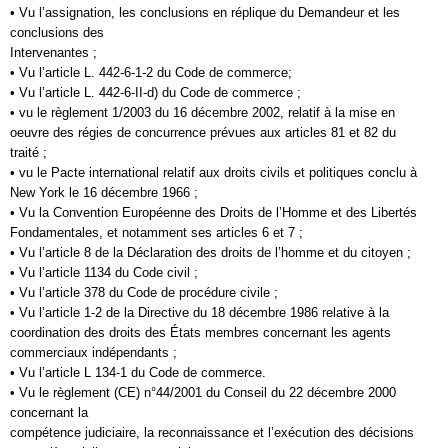
• Vu l’assignation, les conclusions en réplique du Demandeur et les
conclusions des
Intervenantes ;
• Vu l’article L. 442-6-1-2 du Code de commerce;
• Vu l’article L. 442-6-II-d) du Code de commerce ;
• vu le règlement 1/2003 du 16 décembre 2002, relatif à la mise en
oeuvre des régies de concurrence prévues aux articles 81 et 82 du
traité ;
• vu le Pacte international relatif aux droits civils et politiques conclu à
New York le 16 décembre 1966 ;
• Vu la Convention Européenne des Droits de l’Homme et des Libertés
Fondamentales, et notamment ses articles 6 et 7 ;
• Vu l’article 8 de la Déclaration des droits de l’homme et du citoyen ;
• Vu l’article 1134 du Code civil ;
• Vu l’article 378 du Code de procédure civile ;
• Vu l’article 1-2 de la Directive du 18 décembre 1986 relative à la
coordination des droits des États membres concernant les agents
commerciaux indépendants ;
• Vu l’article L 134-1 du Code de commerce.
• Vu le règlement (CE) n°44/2001 du Conseil du 22 décembre 2000
concernant la
compétence judiciaire, la reconnaissance et l’exécution des décisions