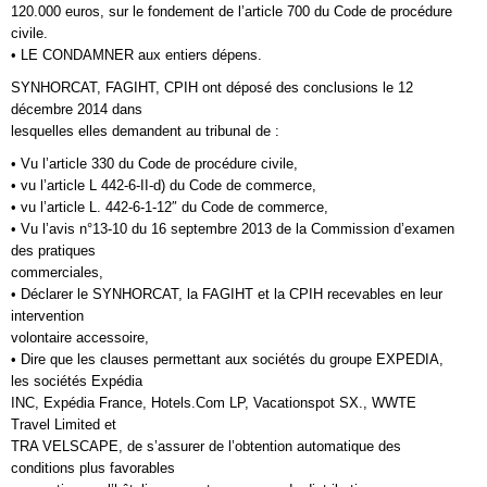
120.000 euros, sur le fondement de l’article 700 du Code de procédure
civile.
• LE CONDAMNER aux entiers dépens.
SYNHORCAT, FAGIHT, CPIH ont déposé des conclusions le 12
décembre 2014 dans
lesquelles elles demandent au tribunal de :
• Vu l’article 330 du Code de procédure civile,
• vu l’article L 442-6-II-d) du Code de commerce,
• vu l’article L. 442-6-1-12″ du Code de commerce,
• Vu l’avis n°13-10 du 16 septembre 2013 de la Commission d’examen
des pratiques
commerciales,
• Déclarer le SYNHORCAT, la FAGIHT et la CPIH recevables en leur
intervention
volontaire accessoire,
• Dire que les clauses permettant aux sociétés du groupe EXPEDIA,
les sociétés Expédia
INC, Expédia France, Hotels.Com LP, Vacationspot SX., WWTE
Travel Limited et
TRA VELSCAPE, de s’assurer de l’obtention automatique des
conditions plus favorables