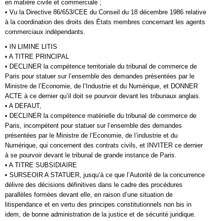
en matière civile et commerciale ;
• Vu la Directive 86/653/CEE du Conseil du 18 décembre 1986 relative
à la coordination des droits des États membres concernant les agents
commerciaux indépendants.
• IN LIMINE LITIS
• A TITRE PRINCIPAL
• DECLINER la compétence territoriale du tribunal de commerce de
Paris pour statuer sur l’ensemble des demandes présentées par le
Ministre de l’Economie, de l’Industrie et du Numérique, et DONNER
ACTE à ce dernier qu’il doit se pourvoir devant les tribunaux anglais.
• A DEFAUT,
• DECLINER la compétence matérielle du tribunal de commerce de
Paris, incompétent pour statuer sur l’ensemble des demandes
présentées par le Ministre de l’Economie, de l’industrie et du
Numérique, qui concernent des contrats civils, et INVITER ce dernier
à se pourvoir devant le tribunal de grande instance de Paris.
• A TITRE SUBSIDIAIRE
• SURSEOIR A STATUER, jusqu’à ce que l’Autorité de la concurrence
délivre des décisions définitives dans le cadre des procédures
parallèles formées devant elle, en raison d’une situation de
litispendance et en vertu des principes constitutionnels non bis in
idem, de bonne administration de la justice et de sécurité juridique.