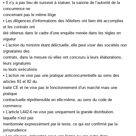
• Il n’y a pas lieu de surseoir à statuer, la saisine de l’autorité de la
concurrence ne
concernant pas le même litige
• Les diligences d’informations des hôteliers ont bien été accomplies
et les contrats ont
été obtenus dans le cadre d’une enquête menée dans les règles en
vigueur
• L’action du ministre étant délictuelle, elle peut viser des sociétés non
signataires des
contrats, dans la mesure où elles ont concouru à leurs élaborations,
leurs signatures
ou leurs exécutions
• L’action ne vise pas une pratique anticoncurrentielle au sens des
articles 81 et 82 du
traité CE et ne vise pas le fonctionnement d’un marché mais une
pratique
contractuelle répréhensible en elle-même, au sens du code de
commerce
• L’article L442-6 ne vise pas uniquement la grande distribution,
laquelle n’est pas
mentionnée expressément par le texte, ce qui est confirmé par la
jurisprudence