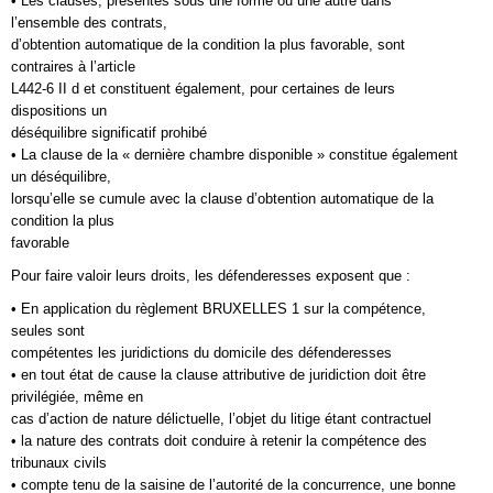
• Les clauses, présentes sous une forme ou une autre dans
l’ensemble des contrats,
d’obtention automatique de la condition la plus favorable, sont
contraires à l’article
L442-6 II d et constituent également, pour certaines de leurs
dispositions un
déséquilibre significatif prohibé
• La clause de la « dernière chambre disponible » constitue également
un déséquilibre,
lorsqu’elle se cumule avec la clause d’obtention automatique de la
condition la plus
favorable
Pour faire valoir leurs droits, les défenderesses exposent que :
• En application du règlement BRUXELLES 1 sur la compétence,
seules sont
compétentes les juridictions du domicile des défenderesses
• en tout état de cause la clause attributive de juridiction doit être
privilégiée, même en
cas d’action de nature délictuelle, l’objet du litige étant contractuel
• la nature des contrats doit conduire à retenir la compétence des
tribunaux civils
• compte tenu de la saisine de l’autorité de la concurrence, une bonne