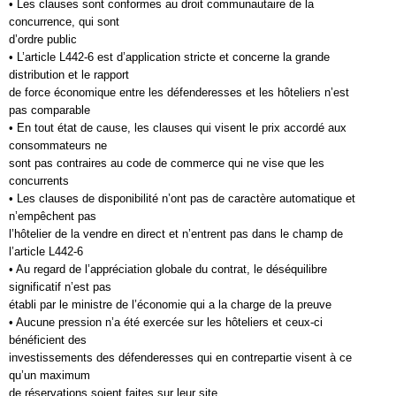
• Les clauses sont conformes au droit communautaire de la
concurrence, qui sont
d’ordre public
• L’article L442-6 est d’application stricte et concerne la grande
distribution et le rapport
de force économique entre les défenderesses et les hôteliers n’est
pas comparable
• En tout état de cause, les clauses qui visent le prix accordé aux
consommateurs ne
sont pas contraires au code de commerce qui ne vise que les
concurrents
• Les clauses de disponibilité n’ont pas de caractère automatique et
n’empêchent pas
l’hôtelier de la vendre en direct et n’entrent pas dans le champ de
l’article L442-6
• Au regard de l’appréciation globale du contrat, le déséquilibre
significatif n’est pas
établi par le ministre de l’économie qui a la charge de la preuve
• Aucune pression n’a été exercée sur les hôteliers et ceux-ci
bénéficient des
investissements des défenderesses qui en contrepartie visent à ce
qu’un maximum
de réservations soient faites sur leur site