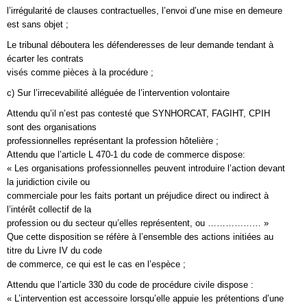
l’irrégularité de clauses contractuelles, l’envoi d’une mise en demeure
est sans objet ;
Le tribunal déboutera les défenderesses de leur demande tendant à
écarter les contrats
visés comme pièces à la procédure ;
c) Sur l’irrecevabilité alléguée de l’intervention volontaire
Attendu qu’il n’est pas contesté que SYNHORCAT, FAGIHT, CPIH
sont des organisations
professionnelles représentant la profession hôtelière ;
Attendu que l’article L 470-1 du code de commerce dispose:
« Les organisations professionnelles peuvent introduire l’action devant
la juridiction civile ou
commerciale pour les faits portant un préjudice direct ou indirect à
l’intérêt collectif de la
profession ou du secteur qu’elles représentent, ou ……………… »
Que cette disposition se réfère à l’ensemble des actions initiées au
titre du Livre IV du code
de commerce, ce qui est le cas en l’espèce ;
Attendu que l’article 330 du code de procédure civile dispose :
« L’intervention est accessoire lorsqu’elle appuie les prétentions d’une