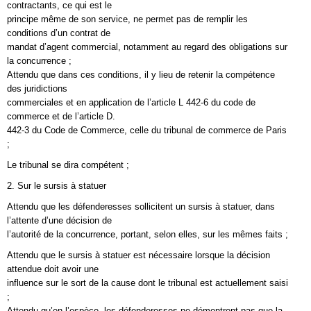
contractants, ce qui est le
principe même de son service, ne permet pas de remplir les
conditions d’un contrat de
mandat d’agent commercial, notamment au regard des obligations sur
la concurrence ;
Attendu que dans ces conditions, il y lieu de retenir la compétence
des juridictions
commerciales et en application de l’article L 442-6 du code de
commerce et de l’article D.
442-3 du Code de Commerce, celle du tribunal de commerce de Paris
;
Le tribunal se dira compétent ;
2. Sur le sursis à statuer
Attendu que les défenderesses sollicitent un sursis à statuer, dans
l’attente d’une décision de
l’autorité de la concurrence, portant, selon elles, sur les mêmes faits ;
Attendu que le sursis à statuer est nécessaire lorsque la décision
attendue doit avoir une
influence sur le sort de la cause dont le tribunal est actuellement saisi
;
Attendu qu’en l’espèce, les défenderesses ne démontrent pas que la