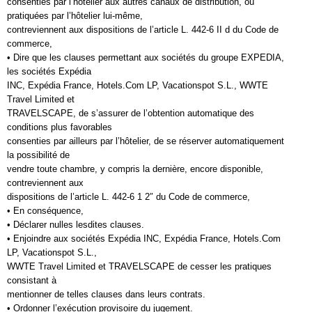
consenties par l’hôtelier aux autres canaux de distribution, ou
pratiquées par l’hôtelier lui-même,
contreviennent aux dispositions de l’article L. 442-6 II d du Code de
commerce,
• Dire que les clauses permettant aux sociétés du groupe EXPEDIA,
les sociétés Expédia
INC, Expédia France, Hotels.Com LP, Vacationspot S.L., WWTE
Travel Limited et
TRAVELSCAPE, de s’assurer de l’obtention automatique des
conditions plus favorables
consenties par ailleurs par l’hôtelier, de se réserver automatiquement
la possibilité de
vendre toute chambre, y compris la dernière, encore disponible,
contreviennent aux
dispositions de l’article L. 442-6 1 2″ du Code de commerce,
• En conséquence,
• Déclarer nulles lesdites clauses.
• Enjoindre aux sociétés Expédia INC, Expédia France, Hotels.Com
LP, Vacationspot S.L.,
WWTE Travel Limited et TRAVELSCAPE de cesser les pratiques
consistant à
mentionner de telles clauses dans leurs contrats.
• Ordonner l’exécution provisoire du jugement.