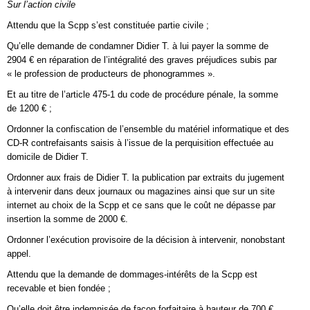
Sur l’action civile
Attendu que la Scpp s’est constituée partie civile ;
Qu’elle demande de condamner Didier T. à lui payer la somme de
2904 € en réparation de l’intégralité des graves préjudices subis par
« le profession de producteurs de phonogrammes ».
Et au titre de l’article 475-1 du code de procédure pénale, la somme
de 1200 € ;
Ordonner la confiscation de l’ensemble du matériel informatique et des
CD-R contrefaisants saisis à l’issue de la perquisition effectuée au
domicile de Didier T.
Ordonner aux frais de Didier T. la publication par extraits du jugement
à intervenir dans deux journaux ou magazines ainsi que sur un site
internet au choix de la Scpp et ce sans que le coût ne dépasse par
insertion la somme de 2000 €.
Ordonner l’exécution provisoire de la décision à intervenir, nonobstant
appel.
Attendu que la demande de dommages-intérêts de la Scpp est
recevable et bien fondée ;
Qu’elle doit être indemnisée de façon forfaitaire à hauteur de 700 €,