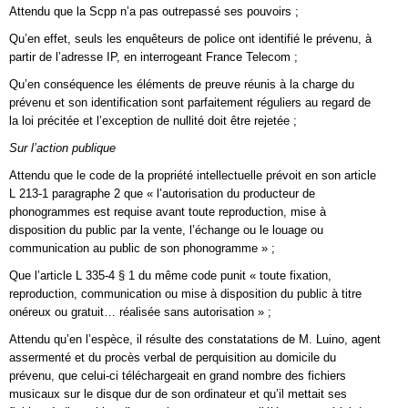
Attendu que la Scpp n’a pas outrepassé ses pouvoirs ;
Qu’en effet, seuls les enquêteurs de police ont identifié le prévenu, à
partir de l’adresse IP, en interrogeant France Telecom ;
Qu’en conséquence les éléments de preuve réunis à la charge du
prévenu et son identification sont parfaitement réguliers au regard de
la loi précitée et l’exception de nullité doit être rejetée ;
Sur l’action publique
Attendu que le code de la propriété intellectuelle prévoit en son article
L 213-1 paragraphe 2 que « l’autorisation du producteur de
phonogrammes est requise avant toute reproduction, mise à
disposition du public par la vente, l’échange ou le louage ou
communication au public de son phonogramme » ;
Que l’article L 335-4 § 1 du même code punit « toute fixation,
reproduction, communication ou mise à disposition du public à titre
onéreux ou gratuit… réalisée sans autorisation » ;
Attendu qu’en l’espèce, il résulte des constatations de M. Luino, agent
assermenté et du procès verbal de perquisition au domicile du
prévenu, que celui-ci téléchargeait en grand nombre des fichiers
musicaux sur le disque dur de son ordinateur et qu’il mettait ses