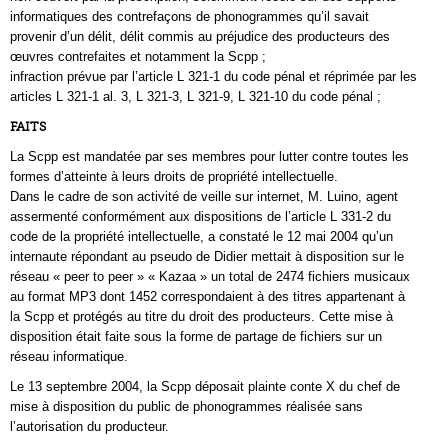
informatiques des contrefaçons de phonogrammes qu’il savait
provenir d’un délit, délit commis au préjudice des producteurs des
œuvres contrefaites et notamment la Scpp ;
infraction prévue par l’article L 321-1 du code pénal et réprimée par les
articles L 321-1 al. 3, L 321-3, L 321-9, L 321-10 du code pénal ;
FAITS
La Scpp est mandatée par ses membres pour lutter contre toutes les
formes d’atteinte à leurs droits de propriété intellectuelle.
Dans le cadre de son activité de veille sur internet, M. Luino, agent
assermenté conformément aux dispositions de l’article L 331-2 du
code de la propriété intellectuelle, a constaté le 12 mai 2004 qu’un
internaute répondant au pseudo de Didier mettait à disposition sur le
réseau « peer to peer » « Kazaa » un total de 2474 fichiers musicaux
au format MP3 dont 1452 correspondaient à des titres appartenant à
la Scpp et protégés au titre du droit des producteurs. Cette mise à
disposition était faite sous la forme de partage de fichiers sur un
réseau informatique.
Le 13 septembre 2004, la Scpp déposait plainte conte X du chef de
mise à disposition du public de phonogrammes réalisée sans
l’autorisation du producteur.