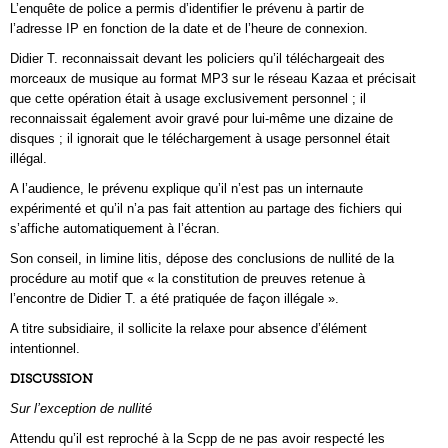
L’enquête de police a permis d’identifier le prévenu à partir de
l’adresse IP en fonction de la date et de l’heure de connexion.
Didier T. reconnaissait devant les policiers qu’il téléchargeait des
morceaux de musique au format MP3 sur le réseau Kazaa et précisait
que cette opération était à usage exclusivement personnel ; il
reconnaissait également avoir gravé pour lui-même une dizaine de
disques ; il ignorait que le téléchargement à usage personnel était
illégal.
A l’audience, le prévenu explique qu’il n’est pas un internaute
expérimenté et qu’il n’a pas fait attention au partage des fichiers qui
s’affiche automatiquement à l’écran.
Son conseil, in limine litis, dépose des conclusions de nullité de la
procédure au motif que « la constitution de preuves retenue à
l’encontre de Didier T. a été pratiquée de façon illégale ».
A titre subsidiaire, il sollicite la relaxe pour absence d’élément
intentionnel.
DISCUSSION
Sur l’exception de nullité
Attendu qu’il est reproché à la Scpp de ne pas avoir respecté les