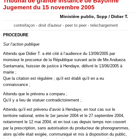
Tribunal de grande instance de Bayonne
Jugement du 15 novembre 2005
Ministère public, Scpp / Didier T.
contrefaçon - droit d'auteur - peer to peer - telechargement
PROCEDURE
Sur l’action publique
Attendu que Didier T. a été cité à l’audience du 13/09/2005 par
monsieur le procureur de la République suivant acte de Me Andueza
Santamaria, huissier de justice à Hendaye, délivré le 13/06/2005 à
mairie ;
Que la citation est régulière ; qu’il est établi qu’il en a eu
connaissance ;
Attendu que le prévenu a comparu ;
Qu’il y a lieu de statuer contradictoirement ;
Attendu qu’il est prévenu d’avoir à Hendaye, en tout cas sur le
territoire national, entre le 1er janvier 2004 et le 27 septembre 2004,
notamment le 12 mai 2004, et en tout cas depuis temps non couvert
par la prescription, sans autorisation du producteur de phonogrammes,
alors qu’elle était exigée, communiqué et mis à disposition du public,