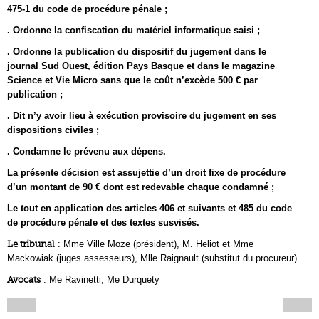
475-1 du code de procédure pénale ;
. Ordonne la confiscation du matériel informatique saisi ;
. Ordonne la publication du dispositif du jugement dans le
journal Sud Ouest, édition Pays Basque et dans le magazine
Science et Vie Micro sans que le coût n’excède 500 € par
publication ;
. Dit n’y avoir lieu à exécution provisoire du jugement en ses
dispositions civiles ;
. Condamne le prévenu aux dépens.
La présente décision est assujettie d’un droit fixe de procédure
d’un montant de 90 € dont est redevable chaque condamné ;
Le tout en application des articles 406 et suivants et 485 du code
de procédure pénale et des textes susvisés.
Le tribunal
: Mme Ville Moze (président), M. Heliot et Mme
Mackowiak (juges assesseurs), Mlle Raignault (substitut du procureur)
Avocats
: Me Ravinetti, Me Durquety