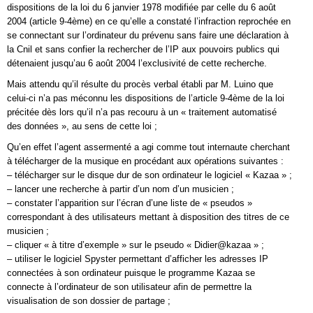
dispositions de la loi du 6 janvier 1978 modifiée par celle du 6 août
2004 (article 9-4ème) en ce qu’elle a constaté l’infraction reprochée en
se connectant sur l’ordinateur du prévenu sans faire une déclaration à
la Cnil et sans confier la rechercher de l’IP aux pouvoirs publics qui
détenaient jusqu’au 6 août 2004 l’exclusivité de cette recherche.
Mais attendu qu’il résulte du procès verbal établi par M. Luino que
celui-ci n’a pas méconnu les dispositions de l’article 9-4ème de la loi
précitée dès lors qu’il n’a pas recouru à un « traitement automatisé
des données », au sens de cette loi ;
Qu’en effet l’agent assermenté a agi comme tout internaute cherchant
à télécharger de la musique en procédant aux opérations suivantes :
– télécharger sur le disque dur de son ordinateur le logiciel « Kazaa » ;
– lancer une recherche à partir d’un nom d’un musicien ;
– constater l’apparition sur l’écran d’une liste de « pseudos »
correspondant à des utilisateurs mettant à disposition des titres de ce
musicien ;
– cliquer « à titre d’exemple » sur le pseudo « Didier@kazaa » ;
– utiliser le logiciel Spyster permettant d’afficher les adresses IP
connectées à son ordinateur puisque le programme Kazaa se
connecte à l’ordinateur de son utilisateur afin de permettre la
visualisation de son dossier de partage ;