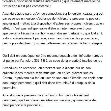
fichiers à disposition d’autres internautes ; que l’élément matériel de
l’infraction n’est pas contestable ;
Attendu d’autre part, qu’en se connectant sur le logiciel Kazaa, qui est
par essence un logiciel d’échange de fichiers, le prévenu ne pouvait
ignorer qu’il mettait à la disposition d’autrui ses propres fichiers ; qu’en
effet, il n’est pas indispensable d’être un internaute averti pour
apercevoir à l’écran la mention « mon dossier partagé » ; que Didier T.
a donc volontairement partagé, sans l’autorisation des producteurs,
des copies de titres musicaux, elles-mêmes offertes de façon illégale
;
Qu’il doit en conséquence être reconnu coupable de l’infraction prévue
et punie par l’article L 335-4 § 1 du code de la propriété intellectuelle ;
Attendu qu’en revanche, en stockant sur le disque dur de son
ordinateur des morceaux de musique, ou en les gravant sur les
Cdrom, le prévenu n’a fait qu’user de son droit d’établir une copie pour
son usage personnel ; qu’il doit donc être relaxé du surplus de la
poursuite ;
Attendu que le prévenu n’a suivi aucun but d’enrichissement
personnel ; qu’il est dans une situation précaire ; qu’une peine de
principe doit être prononcé ;