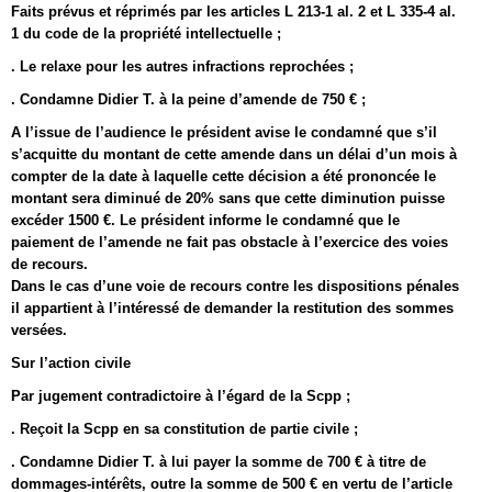
Faits prévus et réprimés par les articles L 213-1 al. 2 et L 335-4 al.
1 du code de la propriété intellectuelle ;
. Le relaxe pour les autres infractions reprochées ;
. Condamne Didier T. à la peine d’amende de 750 € ;
A l’issue de l’audience le président avise le condamné que s’il
s’acquitte du montant de cette amende dans un délai d’un mois à
compter de la date à laquelle cette décision a été prononcée le
montant sera diminué de 20% sans que cette diminution puisse
excéder 1500 €. Le président informe le condamné que le
paiement de l’amende ne fait pas obstacle à l’exercice des voies
de recours.
Dans le cas d’une voie de recours contre les dispositions pénales
il appartient à l’intéressé de demander la restitution des sommes
versées.
Sur l’action civile
Par jugement contradictoire à l’égard de la Scpp ;
. Reçoit la Scpp en sa constitution de partie civile ;
. Condamne Didier T. à lui payer la somme de 700 € à titre de
dommages-intérêts, outre la somme de 500 € en vertu de l’article