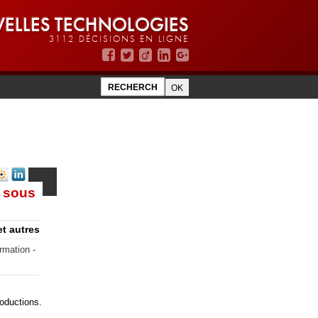
ELLES TECHNOLOGIES
3112 DÉCISIONS EN LIGNE
e sous
et autres
rmation -
oductions.