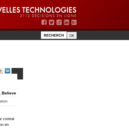
ELLES TECHNOLOGIES
3112 DÉCISIONS EN LIGNE
, Believe
ation
r contrat
ion en