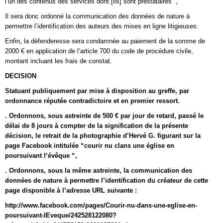
l‘un des contenus des services dont [ils] sont prestataires “,
Il sera donc ordonné la communication des données de nature à
permettre l’identification des auteurs des mises en ligne litigieuses.
Enfin, la défenderesse sera condamnée au paiement de la somme de
2000 € en application de l’article 700 du code de procédure civile,
montant incluant les frais de constat.
DECISION
Statuant publiquement par mise à disposition au greffe, par
ordonnance réputée contradictoire et en premier ressort.
. Ordonnons, sous astreinte de 500 € par jour de retard, passé le
délai de 8 jours à compter de la signification de la présente
décision, le retrait de la photographie d’Hervé G. figurant sur la
page Facebook intitulée “courir nu clans une église en
poursuivant l‘évêque “,
. Ordonnons, sous la même astreinte, la communication des
données de nature à permettre l’identification du créateur de cette
page disponible à l’adresse URL suivante :
http://www.facebook.com/pages/Courir-nu-dans-une-eglise-en-
poursuivant-IEveque/242528122080?