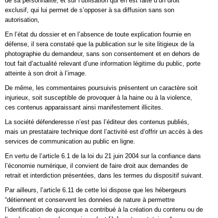
de sa personnalité, et sur l’utilisation qui en est faite d’un droit
exclusif, qui lui permet de s’opposer à sa diffusion sans son
autorisation,
En l’état du dossier et en l’absence de toute explication fournie en
défense, il sera constaté que la publication sur le site litigieux de la
photographie du demandeur, sans son consentement et en dehors de
tout fait d’actualité relevant d’une information légitime du public, porte
atteinte à son droit à l’image.
De même, les commentaires poursuivis présentent un caractère soit
injurieux, soit susceptible de provoquer à la haine ou à la violence,
ces contenus apparaissant ainsi manifestement illicites.
La société défenderesse n’est pas l’éditeur des contenus publiés,
mais un prestataire technique dont l’activité est d’offrir un accès à des
services de communication au public en ligne.
En vertu de l’article 6.1 de la loi du 21 juin 2004 sur la confiance dans
l’économie numérique, il convient de faire droit aux demandes de
retrait et interdiction présentées, dans les termes du dispositif suivant.
Par ailleurs, l’article 6.11 de cette loi dispose que les hébergeurs
“détiennent et conservent les données de nature à permettre
l’identification de quiconque a contribué à la création du contenu ou de