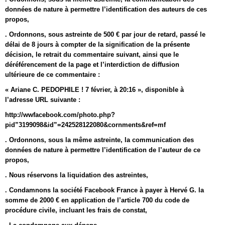
données de nature à permettre l’identification des auteurs de ces
propos,
. Ordonnons, sous astreinte de 500 € par jour de retard, passé le
délai de 8 jours à compter de la signification de la présente
décision, le retrait du commentaire suivant, ainsi que le
déréférencement de la page et l’interdiction de diffusion
ultérieure de ce commentaire :
« Ariane C. PEDOPHILE ! 7 février, à 20:16 », disponible à
l’adresse URL suivante :
http://wwfacebook.com/photo.php?
pid”3199098&id”=242528122080&cornments&ref=mf
. Ordonnons, sous la même astreinte, la communication des
données de nature à permettre l’identification de l’auteur de ce
propos,
. Nous réservons la liquidation des astreintes,
. Condamnons la société Facebook France à payer à Hervé G. la
somme de 2000 € en application de l’article 700 du code de
procédure civile, incluant les frais de constat,