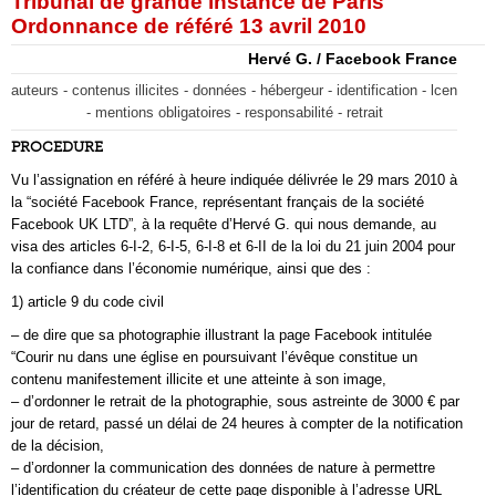
Tribunal de grande instance de Paris
Ordonnance de référé 13 avril 2010
Hervé G. / Facebook France
auteurs - contenus illicites - données - hébergeur - identification - lcen
- mentions obligatoires - responsabilité - retrait
PROCEDURE
Vu l’assignation en référé à heure indiquée délivrée le 29 mars 2010 à
la “société Facebook France, représentant français de la société
Facebook UK LTD”, à la requête d’Hervé G. qui nous demande, au
visa des articles 6-I-2, 6-I-5, 6-I-8 et 6-II de la loi du 21 juin 2004 pour
la confiance dans l’économie numérique, ainsi que des :
1) article 9 du code civil
– de dire que sa photographie illustrant la page Facebook intitulée
“Courir nu dans une église en poursuivant l’évêque constitue un
contenu manifestement illicite et une atteinte à son image,
– d’ordonner le retrait de la photographie, sous astreinte de 3000 € par
jour de retard, passé un délai de 24 heures à compter de la notification
de la décision,
– d’ordonner la communication des données de nature à permettre
l’identification du créateur de cette page disponible à l’adresse URL