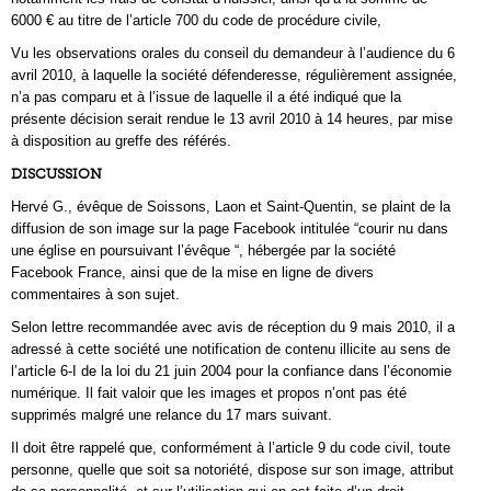
6000 € au titre de l’article 700 du code de procédure civile,
Vu les observations orales du conseil du demandeur à l’audience du 6
avril 2010, à laquelle la société défenderesse, régulièrement assignée,
n’a pas comparu et à l’issue de laquelle il a été indiqué que la
présente décision serait rendue le 13 avril 2010 à 14 heures, par mise
à disposition au greffe des référés.
DISCUSSION
Hervé G., évêque de Soissons, Laon et Saint-Quentin, se plaint de la
diffusion de son image sur la page Facebook intitulée “courir nu dans
une église en poursuivant l’évêque “, hébergée par la société
Facebook France, ainsi que de la mise en ligne de divers
commentaires à son sujet.
Selon lettre recommandée avec avis de réception du 9 mais 2010, il a
adressé à cette société une notification de contenu illicite au sens de
l’article 6-I de la loi du 21 juin 2004 pour la confiance dans l’économie
numérique. Il fait valoir que les images et propos n’ont pas été
supprimés malgré une relance du 17 mars suivant.
Il doit être rappelé que, conformément à l’article 9 du code civil, toute
personne, quelle que soit sa notoriété, dispose sur son image, attribut