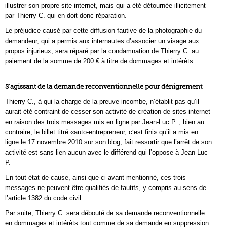
illustrer son propre site internet, mais qui a été détournée illicitement
par Thierry C. qui en doit donc réparation.
Le préjudice causé par cette diffusion fautive de la photographie du
demandeur, qui a permis aux internautes d’associer un visage aux
propos injurieux, sera réparé par la condamnation de Thierry C. au
paiement de la somme de 200 € à titre de dommages et intérêts.
S’agissant de la demande reconventionnelle pour dénigrement
Thierry C., à qui la charge de la preuve incombe, n’établit pas qu’il
aurait été contraint de cesser son activité de création de sites internet
en raison des trois messages mis en ligne par Jean-Luc P. ; bien au
contraire, le billet titré «auto-entrepreneur, c‘est fini» qu’il a mis en
ligne le 17 novembre 2010 sur son blog, fait ressortir que l’arrêt de son
activité est sans lien aucun avec le différend qui l’oppose à Jean-Luc
P.
En tout état de cause, ainsi que ci-avant mentionné, ces trois
messages ne peuvent être qualifiés de fautifs, y compris au sens de
l’article 1382 du code civil.
Par suite, Thierry C. sera débouté de sa demande reconventionnelle
en dommages et intérêts tout comme de sa demande en suppression