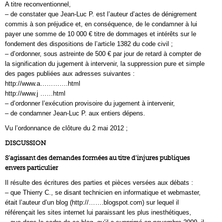
A titre reconventionnel,
– de constater que Jean-Luc P. est l’auteur d’actes de dénigrement
commis à son préjudice et, en conséquence, de le condamner à lui
payer une somme de 10 000 € titre de dommages et intérêts sur le
fondement des dispositions de l’article 1382 du code civil ;
– d’ordonner, sous astreinte de 500 € par jour de retard à compter de
la signification du jugement à intervenir, la suppression pure et simple
des pages publiées aux adresses suivantes :
http://www.a………….html
http://www.j ……html
– d’ordonner l’exécution provisoire du jugement à intervenir,
– de condamner Jean-Luc P. aux entiers dépens.
Vu l’ordonnance de clôture du 2 mai 2012 ;
DISCUSSION
S’agissant des demandes formées au titre d’injures publiques
envers particulier
Il résulte des écritures des parties et pièces versées aux débats :
– que Thierry C., se disant technicien en informatique et webmaster,
était l’auteur d’un blog (http://…….blogspot.com) sur lequel il
référençait les sites internet lui paraissant les plus inesthétiques,