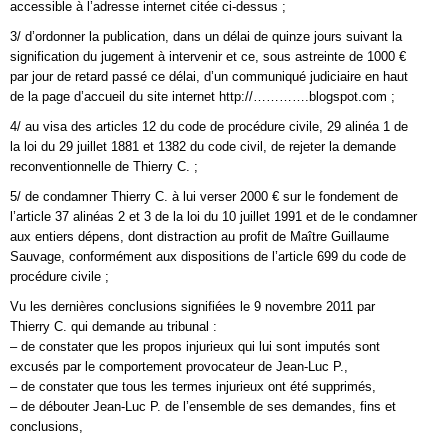
accessible à l’adresse internet citée ci-dessus ;
3/ d’ordonner la publication, dans un délai de quinze jours suivant la
signification du jugement à intervenir et ce, sous astreinte de 1000 €
par jour de retard passé ce délai, d’un communiqué judiciaire en haut
de la page d’accueil du site internet http://………….blogspot.com ;
4/ au visa des articles 12 du code de procédure civile, 29 alinéa 1 de
la loi du 29 juillet 1881 et 1382 du code civil, de rejeter la demande
reconventionnelle de Thierry C. ;
5/ de condamner Thierry C. à lui verser 2000 € sur le fondement de
l’article 37 alinéas 2 et 3 de la loi du 10 juillet 1991 et de le condamner
aux entiers dépens, dont distraction au profit de Maître Guillaume
Sauvage, conformément aux dispositions de l’article 699 du code de
procédure civile ;
Vu les dernières conclusions signifiées le 9 novembre 2011 par
Thierry C. qui demande au tribunal :
– de constater que les propos injurieux qui lui sont imputés sont
excusés par le comportement provocateur de Jean-Luc P.,
– de constater que tous les termes injurieux ont été supprimés,
– de débouter Jean-Luc P. de l’ensemble de ses demandes, fins et
conclusions,