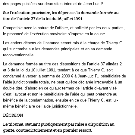
des pages publiées sur deux sites internet de Jean-Luc P.
Sur l’exécution provisoire, les dépens et la demande formée au
titre de l’article 37 de la loi du 16 juillet 1991
Compatible avec la nature de l’affaire, et sollicité par les deux parties,
le prononcé de l’exécution provisoire s’impose en la cause.
Les entiers dépens de l’instance seront mis à la charge de Thierry C.
qui succombe sur les demandes principales et en sa demande
reconventionnelle.
La demande formée au titre des dispositions de l’article 37 alinéas 2
et 3 de la loi du 10 juillet 1991, tendant à ce que Thierry C. soit
condamné à verser la somme de 2000 € à Jean-Luc P., bénéficiaire de
l’aide juridictionnelle totale, ne peut qu’être déclarée irrecevable à un
double titre, d’abord en ce qu’aux termes de l‘article ci-avant visé
c’est l’avocat et non le bénéficiaire de l’aide qui peut prétendre au
bénéfice de la condamnation, ensuite en ce que Thierry C. est lui-
même bénéficiaire de l’aide juridictionnelle.
DÉCISION
Le tribunal, statuant publiquement par mise à disposition au
greffe, contradictoirement et en premier ressort,