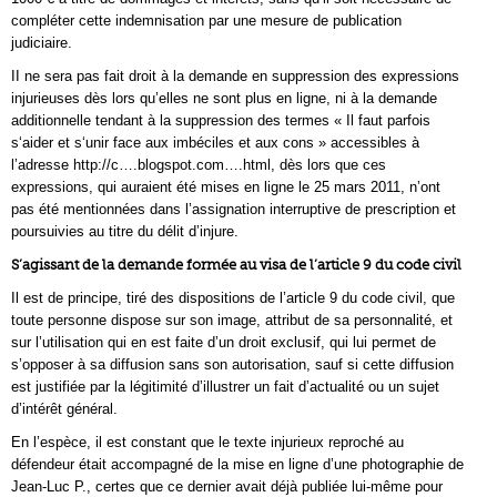
compléter cette indemnisation par une mesure de publication
judiciaire.
II ne sera pas fait droit à la demande en suppression des expressions
injurieuses dès lors qu’elles ne sont plus en ligne, ni à la demande
additionnelle tendant à la suppression des termes « Il faut parfois
s‘aider et s‘unir face aux imbéciles et aux cons » accessibles à
l’adresse http://c….blogspot.com….html, dès lors que ces
expressions, qui auraient été mises en ligne le 25 mars 2011, n’ont
pas été mentionnées dans l’assignation interruptive de prescription et
poursuivies au titre du délit d’injure.
S’agissant de la demande formée au visa de l’article 9 du code civil
Il est de principe, tiré des dispositions de l’article 9 du code civil, que
toute personne dispose sur son image, attribut de sa personnalité, et
sur l’utilisation qui en est faite d’un droit exclusif, qui lui permet de
s’opposer à sa diffusion sans son autorisation, sauf si cette diffusion
est justifiée par la légitimité d’illustrer un fait d’actualité ou un sujet
d’intérêt général.
En l’espèce, il est constant que le texte injurieux reproché au
défendeur était accompagné de la mise en ligne d’une photographie de
Jean-Luc P., certes que ce dernier avait déjà publiée lui-même pour