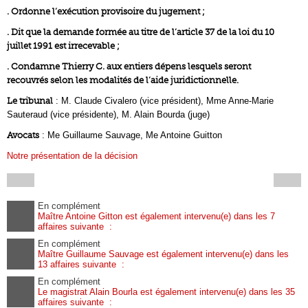
. Ordonne l’exécution provisoire du jugement ;
. Dit que la demande formée au titre de l’article 37 de la loi du 10
juillet 1991 est irrecevable ;
. Condamne Thierry C. aux entiers dépens lesquels seront
recouvrés selon les modalités de l’aide juridictionnelle.
Le tribunal
: M. Claude Civalero (vice président), Mme Anne-Marie
Sauteraud (vice présidente), M. Alain Bourda (juge)
Avocats
: Me Guillaume Sauvage, Me Antoine Guitton
Notre présentation de la décision
En complément
Maître Antoine Gitton est également intervenu(e) dans les 7
affaires suivante :
En complément
Maître Guillaume Sauvage est également intervenu(e) dans les
13 affaires suivante :
En complément
Le magistrat Alain Bourla est également intervenu(e) dans les 35
affaires suivante :