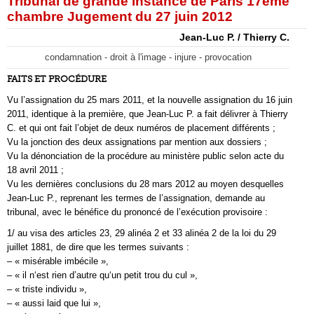
Tribunal de grande instance de Paris 17ème
chambre Jugement du 27 juin 2012
Jean-Luc P. / Thierry C.
condamnation - droit à l'image - injure - provocation
FAITS ET PROCÉDURE
Vu l’assignation du 25 mars 2011, et la nouvelle assignation du 16 juin
2011, identique à la première, que Jean-Luc P. a fait délivrer à Thierry
C. et qui ont fait l’objet de deux numéros de placement différents ;
Vu la jonction des deux assignations par mention aux dossiers ;
Vu la dénonciation de la procédure au ministère public selon acte du
18 avril 2011 ;
Vu les dernières conclusions du 28 mars 2012 au moyen desquelles
Jean-Luc P., reprenant les termes de l’assignation, demande au
tribunal, avec le bénéfice du prononcé de l’exécution provisoire :
1/ au visa des articles 23, 29 alinéa 2 et 33 alinéa 2 de la loi du 29
juillet 1881, de dire que les termes suivants :
– « misérable imbécile »,
– « il n‘est rien d’autre qu‘un petit trou du cul »,
– « triste individu »,
– « aussi laid que lui »,