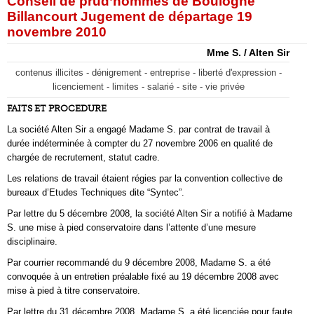
Conseil de prud’hommes de Boulogne
Billancourt Jugement de départage 19
novembre 2010
Mme S. / Alten Sir
contenus illicites - dénigrement - entreprise - liberté d'expression -
licenciement - limites - salarié - site - vie privée
FAITS ET PROCEDURE
La société Alten Sir a engagé Madame S. par contrat de travail à
durée indéterminée à compter du 27 novembre 2006 en qualité de
chargée de recrutement, statut cadre.
Les relations de travail étaient régies par la convention collective de
bureaux d’Etudes Techniques dite “Syntec”.
Par lettre du 5 décembre 2008, la société Alten Sir a notifié à Madame
S. une mise à pied conservatoire dans l’attente d’une mesure
disciplinaire.
Par courrier recommandé du 9 décembre 2008, Madame S. a été
convoquée à un entretien préalable fixé au 19 décembre 2008 avec
mise à pied à titre conservatoire.
Par lettre du 31 décembre 2008, Madame S. a été licenciée pour faute