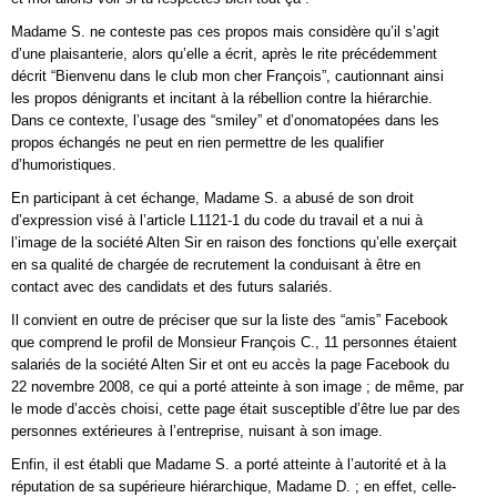
Madame S. ne conteste pas ces propos mais considère qu’il s’agit
d’une plaisanterie, alors qu’elle a écrit, après le rite précédemment
décrit “Bienvenu dans le club mon cher François”, cautionnant ainsi
les propos dénigrants et incitant à la rébellion contre la hiérarchie.
Dans ce contexte, l’usage des “smiley” et d’onomatopées dans les
propos échangés ne peut en rien permettre de les qualifier
d’humoristiques.
En participant à cet échange, Madame S. a abusé de son droit
d’expression visé à l’article L1121-1 du code du travail et a nui à
l’image de la société Alten Sir en raison des fonctions qu’elle exerçait
en sa qualité de chargée de recrutement la conduisant à être en
contact avec des candidats et des futurs salariés.
Il convient en outre de préciser que sur la liste des “amis” Facebook
que comprend le profil de Monsieur François C., 11 personnes étaient
salariés de la société Alten Sir et ont eu accès la page Facebook du
22 novembre 2008, ce qui a porté atteinte à son image ; de même, par
le mode d’accès choisi, cette page était susceptible d’être lue par des
personnes extérieures à l’entreprise, nuisant à son image.
Enfin, il est établi que Madame S. a porté atteinte à l’autorité et à la
réputation de sa supérieure hiérarchique, Madame D. ; en effet, celle-