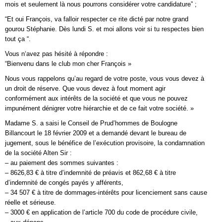
mois et seulement là nous pourrons considérer votre candidature” ;
“Et oui François, va falloir respecter ce rite dicté par notre grand
gourou Stéphanie. Dès lundi S. et moi allons voir si tu respectes bien
tout ça “.
Vous n‘avez pas hésité à répondre :
“Bienvenu dans le club mon cher François »
Nous vous rappelons qu’au regard de votre poste, vous vous devez à
un droit de réserve. Que vous devez à fout moment agir
conformément aux intérêts de la société et que vous ne pouvez
impunément dénigrer votre hiérarchie et de ce fait votre société. »
Madame S. a saisi le Conseil de Prud’hommes de Boulogne
Billancourt le 18 février 2009 et a demandé devant le bureau de
jugement, sous le bénéfice de l’exécution provisoire, la condamnation
de la société Alten Sir :
– au paiement des sommes suivantes :
– 8626,83 € à titre d’indemnité de préavis et 862,68 € à titre
d’indemnité de congés payés y afférents,
– 34 507 € à titre de dommages-intérêts pour licenciement sans cause
réelle et sérieuse.
– 3000 € en application de l’article 700 du code de procédure civile,