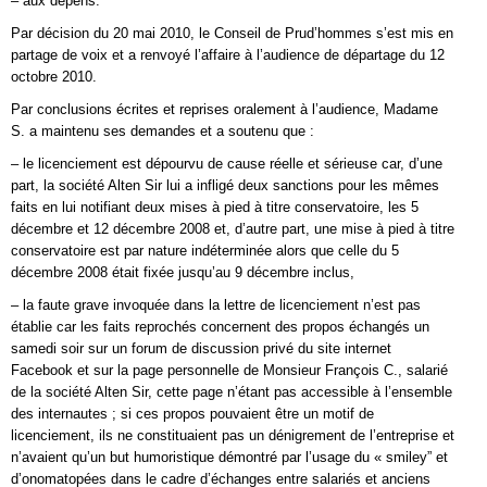
– aux dépens.
Par décision du 20 mai 2010, le Conseil de Prud’hommes s’est mis en
partage de voix et a renvoyé l’affaire à l’audience de départage du 12
octobre 2010.
Par conclusions écrites et reprises oralement à l’audience, Madame
S. a maintenu ses demandes et a soutenu que :
– le licenciement est dépourvu de cause réelle et sérieuse car, d’une
part, la société Alten Sir lui a infligé deux sanctions pour les mêmes
faits en lui notifiant deux mises à pied à titre conservatoire, les 5
décembre et 12 décembre 2008 et, d’autre part, une mise à pied à titre
conservatoire est par nature indéterminée alors que celle du 5
décembre 2008 était fixée jusqu’au 9 décembre inclus,
– la faute grave invoquée dans la lettre de licenciement n’est pas
établie car les faits reprochés concernent des propos échangés un
samedi soir sur un forum de discussion privé du site internet
Facebook et sur la page personnelle de Monsieur François C., salarié
de la société Alten Sir, cette page n’étant pas accessible à l’ensemble
des internautes ; si ces propos pouvaient être un motif de
licenciement, ils ne constituaient pas un dénigrement de l’entreprise et
n’avaient qu’un but humoristique démontré par l’usage du « smiley” et
d’onomatopées dans le cadre d’échanges entre salariés et anciens