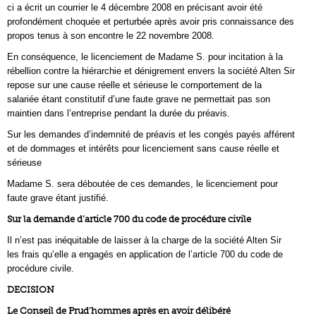
ci a écrit un courrier le 4 décembre 2008 en précisant avoir été
profondément choquée et perturbée après avoir pris connaissance des
propos tenus à son encontre le 22 novembre 2008.
En conséquence, le licenciement de Madame S. pour incitation à la
rébellion contre la hiérarchie et dénigrement envers la société Alten Sir
repose sur une cause réelle et sérieuse le comportement de la
salariée étant constitutif d’une faute grave ne permettait pas son
maintien dans l’entreprise pendant la durée du préavis.
Sur les demandes d’indemnité de préavis et les congés payés afférent
et de dommages et intérêts pour licenciement sans cause réelle et
sérieuse
Madame S. sera déboutée de ces demandes, le licenciement pour
faute grave étant justifié.
Sur la demande d’article 700 du code de procédure civile
Il n’est pas inéquitable de laisser à la charge de la société Alten Sir
les frais qu’elle a engagés en application de l’article 700 du code de
procédure civile.
DECISION
Le Conseil de Prud’hommes après en avoir délibéré