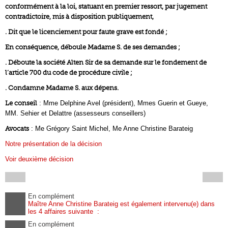
conformément à la loi, statuant en premier ressort, par jugement
contradictoire, mis à disposition publiquement,
. Dit que le licenciement pour faute grave est fondé ;
En conséquence, déboule Madame S. de ses demandes ;
. Déboute la société Alten Sir de sa demande sur le fondement de
l’article 700 du code de procédure civile ;
. Condamne Madame S. aux dépens.
Le conseil
: Mme Delphine Avel (président), Mmes Guerin et Gueye,
MM. Sehier et Delattre (assesseurs conseillers)
Avocats
: Me Grégory Saint Michel, Me Anne Christine Barateig
Notre présentation de la décision
Voir deuxième décision
En complément
Maître Anne Christine Barateig est également intervenu(e) dans
les 4 affaires suivante :
En complément