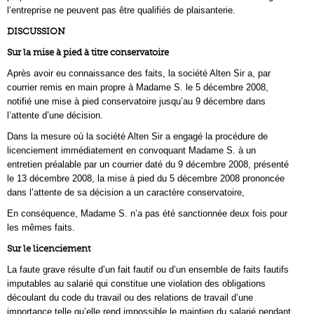
l’entreprise ne peuvent pas être qualifiés de plaisanterie.
DISCUSSION
Sur la mise à pied à titre conservatoire
Après avoir eu connaissance des faits, la société Alten Sir a, par
courrier remis en main propre à Madame S. le 5 décembre 2008,
notifié une mise à pied conservatoire jusqu’au 9 décembre dans
l’attente d’une décision.
Dans la mesure où la société Alten Sir a engagé la procédure de
licenciement immédiatement en convoquant Madame S. à un
entretien préalable par un courrier daté du 9 décembre 2008, présenté
le 13 décembre 2008, la mise à pied du 5 décembre 2008 prononcée
dans l’attente de sa décision a un caractère conservatoire,
En conséquence, Madame S. n’a pas été sanctionnée deux fois pour
les mêmes faits.
Sur le licenciement
La faute grave résulte d’un fait fautif ou d’un ensemble de faits fautifs
imputables au salarié qui constitue une violation des obligations
découlant du code du travail ou des relations de travail d’une
importance telle qu’elle rend impossible le maintien du salarié pendant