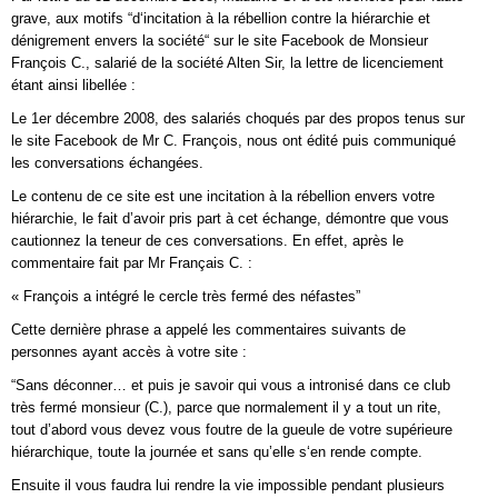
grave, aux motifs “d‘incitation à la rébellion contre la hiérarchie et
dénigrement envers la société“ sur le site Facebook de Monsieur
François C., salarié de la société Alten Sir, la lettre de licenciement
étant ainsi libellée :
Le 1er décembre 2008, des salariés choqués par des propos tenus sur
le site Facebook de Mr C. François, nous ont édité puis communiqué
les conversations échangées.
Le contenu de ce site est une incitation à la rébellion envers votre
hiérarchie, le fait d’avoir pris part à cet échange, démontre que vous
cautionnez la teneur de ces conversations. En effet, après le
commentaire fait par Mr Français C. :
« François a intégré le cercle très fermé des néfastes”
Cette dernière phrase a appelé les commentaires suivants de
personnes ayant accès à votre site :
“Sans déconner… et puis je savoir qui vous a intronisé dans ce club
très fermé monsieur (C.), parce que normalement il y a tout un rite,
tout d’abord vous devez vous foutre de la gueule de votre supérieure
hiérarchique, toute la journée et sans qu’elle s‘en rende compte.
Ensuite il vous faudra lui rendre la vie impossible pendant plusieurs