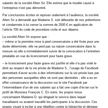
salariés de la société Alten Sir. Elle estime que le trouble causé à
l’entreprise n’est pas démontré.
Par conclusions écrites et reprises oralement à l’audience, la société
Alten Sir a demandé que Madame S. soit déboutée de ses prétentions
et condamnée à lui verser la somme de 2500 € en application de
l’article 700 du code de procédure civile et aux dépens.
La société Alten Sir expose que :
– même si la première mise à pied conservatoire a été fixée pour une
durée déterminée, elle ne perd pas sa nature conservatoire dans la
mesure où elle a immédiatement suivie de la convocation à l’entretien
préalable en vue du licenciement pour faute grave.
– le licenciement pour faute grave est justifié et elle n’a pas violé le
droit au respect de la vie privée de Madame S., l’usage de Facebook
permettant d’avoir accès à des informations sur la vie privée lues par
des personnes auxquelles elles ne sont pas destinées ; elle a eu en
effet connaissance de la discussion sur le site Facebook par
l’intermédiaire d’un de ses salariés qui a fait une copie d’écran sur le
profil de Monsieur François C. En outre, les propos tenus
concernaient Madame D. qui dirigeait le service dans lequel
travaillaient ou avaient travaillé les participants à la discussion. Ces
propos visant à inciter à une rébellion contre la hiérarchie et dénigrer