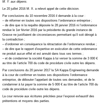
M. Y. aux dépens.
Le 20 juillet 2016 M. X. a relevé appel de cette décision.
Par conclusions du 10 novembre 2016 il demande à la cour :
– de réformer en toutes ses dispositions l’ordonnance entreprise ;
– de dire que ni la requête déposée le 28 janvier 2016 ni l’ordonnance
rendue le 1er février 2016 par la présidente du grande instance de
Grasse ne justifiaient de circonstances permettant qu’il soit dérogé à
la contradiction ;
– d’ordonner en conséquence la rétractation de l’ordonnance rendue ;
– de dire que le rapport d’expertise en exécution de cette ordonnance
ne produit aucun effet et est annulé dans tous ses termes ;
– et de condamner la société Kappa à lui verser la somme de 3 000 €
au titre de l’article 700 du code de procédure civile outre les dépens.
Par conclusions du 20 janvier 2017 la SA Kappa Engineering demande
à la cour de confirmer en toutes ses dispositions l’ordonnance
entreprise, de débouter l’appelant de toutes ses demandes, et de le
condamner à lui payer la somme de 5 000 € au titre de l’article 700 du
code de procédure civile outre les dépens.
La cour renvoie aux écritures précitées pour l’exposé exhaustif des
prétentions et moyens des parties.