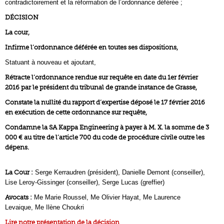
contradictoirement et la réformation de l’ordonnance déférée ;
DÉCISION
La cour,
Infirme l’ordonnance déférée en toutes ses dispositions,
Statuant à nouveau et ajoutant,
Rétracte l’ordonnance rendue sur requête en date du 1er février
2016 par le président du tribunal de grande instance de Grasse,
Constate la nullité du rapport d’expertise déposé le 17 février 2016
en exécution de cette ordonnance sur requête,
Condamne la SA Kappa Engineering à payer à M. X. la somme de 3
000 € au titre de l’article 700 du code de procédure civile outre les
dépens.
La Cour :
Serge Kerraudren (président), Danielle Demont (conseiller),
Lise Leroy-Gissinger (conseiller), Serge Lucas (greffier)
Avocats :
Me Marie Roussel, Me Olivier Hayat, Me Laurence
Levaique, Me Ilène Choukri
Lire notre présentation de la décision