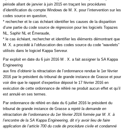
période allant de janvier à juin 2015 en traçant les procédures
d’identification du compte Windows de M. X. pour l’intervention sur les
codes source en question,
* rechercher et le cas échéant identifier les causes de la disparition
d’une partie du code source de régression pour les logiciels Topazes
NL, Saphir NL et Émeraude,
* le cas échéant, rechercher et identifier les éléments démontrant que
M. X. a procédé à l’obfuscation des codes source du code “wavelets”
utilisés dans le logiciel Kappa Serveur.
Par exploit en date du 6 juin 2016 M . X. a fait assigner la SA Kappa
Engineering
aux fins d’obtenir la rétractation de l’ordonnance rendue le 1er février
2016 par le président du tribunal de grande instance de Grasse et pour
voir dire que le rapport d’expertise déposé le 17 février 2016 en
exécution de cette ordonnance de référé ne produit aucun effet et qu’il
est annulé en ses termes.
Par ordonnance de référé en date du 6 juillet 2016 le président du
tribunal de grande instance de Grasse a
rejeté la demande en
rétractation de l’ordonnance du 1er février 2016 formée par M. X. à
l’encontre de la SA Kappa Engineering, dit n’y avoir lieu de faire
application de l’article 700 du code de procédure civile et condamné