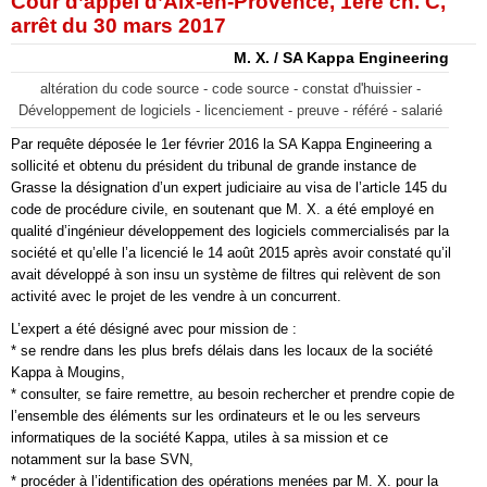
Cour d’appel d’Aix-en-Provence, 1ère ch. C,
arrêt du 30 mars 2017
M. X. / SA Kappa Engineering
altération du code source - code source - constat d'huissier -
Développement de logiciels - licenciement - preuve - référé - salarié
Par requête déposée le 1er février 2016 la SA Kappa Engineering a
sollicité et obtenu du président du tribunal de grande instance de
Grasse la désignation d’un expert judiciaire au visa de l’article 145 du
code de procédure civile, en soutenant que M. X. a été employé en
qualité d’ingénieur développement des logiciels commercialisés par la
société et qu’elle l’a licencié le 14 août 2015 après avoir constaté qu’il
avait développé à son insu un système de filtres qui relèvent de son
activité avec le projet de les vendre à un concurrent.
L’expert a été désigné avec pour mission de :
* se rendre dans les plus brefs délais dans les locaux de la société
Kappa à Mougins,
* consulter, se faire remettre, au besoin rechercher et prendre copie de
l’ensemble des éléments sur les ordinateurs et le ou les serveurs
informatiques de la société Kappa, utiles à sa mission et ce
notamment sur la base SVN,
* procéder à l’identification des opérations menées par M. X. pour la