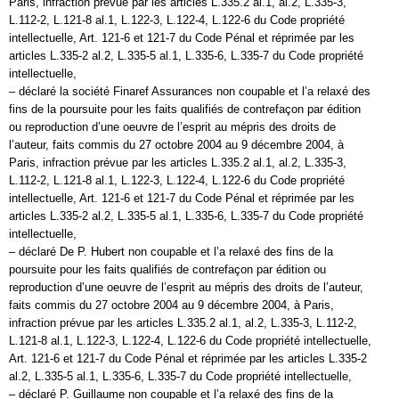
Paris, infraction prévue par les articles L.335.2 al.1, al.2, L.335-3,
L.112-2, L.121-8 al.1, L.122-3, L.122-4, L.122-6 du Code propriété
intellectuelle, Art. 121-6 et 121-7 du Code Pénal et réprimée par les
articles L.335-2 al.2, L.335-5 al.1, L.335-6, L.335-7 du Code propriété
intellectuelle,
– déclaré la société Finaref Assurances non coupable et l’a relaxé des
fins de la poursuite pour les faits qualifiés de contrefaçon par édition
ou reproduction d’une oeuvre de l’esprit au mépris des droits de
l’auteur, faits commis du 27 octobre 2004 au 9 décembre 2004, à
Paris, infraction prévue par les articles L.335.2 al.1, al.2, L.335-3,
L.112-2, L.121-8 al.1, L.122-3, L.122-4, L.122-6 du Code propriété
intellectuelle, Art. 121-6 et 121-7 du Code Pénal et réprimée par les
articles L.335-2 al.2, L.335-5 al.1, L.335-6, L.335-7 du Code propriété
intellectuelle,
– déclaré De P. Hubert non coupable et l’a relaxé des fins de la
poursuite pour les faits qualifiés de contrefaçon par édition ou
reproduction d’une oeuvre de l’esprit au mépris des droits de l’auteur,
faits commis du 27 octobre 2004 au 9 décembre 2004, à Paris,
infraction prévue par les articles L.335.2 al.1, al.2, L.335-3, L.112-2,
L.121-8 al.1, L.122-3, L.122-4, L.122-6 du Code propriété intellectuelle,
Art. 121-6 et 121-7 du Code Pénal et réprimée par les articles L.335-2
al.2, L.335-5 al.1, L.335-6, L.335-7 du Code propriété intellectuelle,
– déclaré P. Guillaume non coupable et l’a relaxé des fins de la