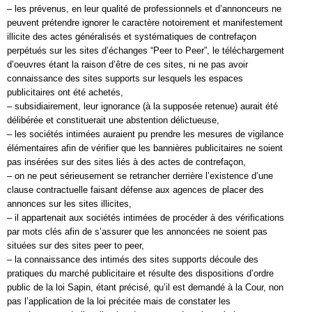
– les prévenus, en leur qualité de professionnels et d’annonceurs ne
peuvent prétendre ignorer le caractère notoirement et manifestement
illicite des actes généralisés et systématiques de contrefaçon
perpétués sur les sites d’échanges “Peer to Peer”, le téléchargement
d’oeuvres étant la raison d’être de ces sites, ni ne pas avoir
connaissance des sites supports sur lesquels les espaces
publicitaires ont été achetés,
– subsidiairement, leur ignorance (à la supposée retenue) aurait été
délibérée et constituerait une abstention délictueuse,
– les sociétés intimées auraient pu prendre les mesures de vigilance
élémentaires afin de vérifier que les bannières publicitaires ne soient
pas insérées sur des sites liés à des actes de contrefaçon,
– on ne peut sérieusement se retrancher derrière l’existence d’une
clause contractuelle faisant défense aux agences de placer des
annonces sur les sites illicites,
– il appartenait aux sociétés intimées de procéder à des vérifications
par mots clés afin de s’assurer que les annoncées ne soient pas
situées sur des sites peer to peer,
– la connaissance des intimés des sites supports découle des
pratiques du marché publicitaire et résulte des dispositions d’ordre
public de la loi Sapin, étant précisé, qu’il est demandé à la Cour, non
pas l’application de la loi précitée mais de constater les