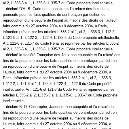
al.2, L.335-5 al.1, L.335-6, L.335-7 du Code propriété intellectuelle,
– déclaré D’A. B. Carlo non coupable et l’a relaxé des fins de la
poursuite pour les faits qualifiés de contrefaçon par édition ou
reproduction d’une oeuvre de l’esprit au mépris des droits de l’auteur,
faits commis du 27 octobre 2004 au 9 décembre 2004, à Paris,
infraction prévue par les articles L.335.2 al.1, al.2, L.335-3, L.112-2,
L.121-8 al.1, L.122-3, L.122-4, L.122-6 du Code propriété intellectuelle,
Art. 121-6 et 121-7 du Code Pénal et réprimée par les articles L.335-2
al.2, L.335-5 al.1, L.335-6, L.335-7 du Code propriété intellectuelle,
– déclaré la société Française des Jeux non coupable et l’a relaxé des
fins de la poursuite pour les faits qualifiés de contrefaçon par édition
ou reproduction d’une oeuvre de l’esprit au mépris des droits de
l’auteur, faits commis du 27 octobre 2004 au 9 décembre 2004, à
Paris, infraction prévue par les articles L.335.2 al.1, al.2, L.335-3,
L.112-2, L.121-8 al.1, L.122-3, L.122-4, L.122-6 du Code propriété
intellectuelle, Art. 121-6 et 121-7 du Code Pénal et réprimée par les
articles L.335-2 al.2, L.335-5 al.1, L.335-6, L.335-7 du Code propriété
intellectuelle,
– déclaré B.-D. Christophe, Jacques, non coupable et l’a relaxé des
fins de la poursuite pour les faits qualifiés de contrefaçon par édition
ou reproduction d’une oeuvre de l’esprit au mépris des droits de
l’auteur, faits commis du 27 octobre 2004 au 9 décembre 2004, à