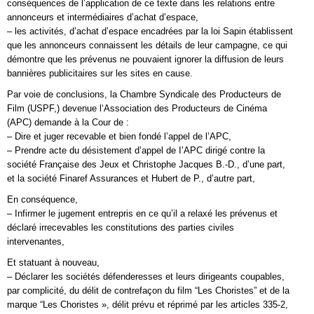
conséquences de l’application de ce texte dans les relations entre
annonceurs et intermédiaires d’achat d’espace,
– les activités, d’achat d’espace encadrées par la loi Sapin établissent
que les annonceurs connaissent les détails de leur campagne, ce qui
démontre que les prévenus ne pouvaient ignorer la diffusion de leurs
bannières publicitaires sur les sites en cause.
Par voie de conclusions, la Chambre Syndicale des Producteurs de
Film (USPF,) devenue l‘Association des Producteurs de Cinéma
(APC) demande à la Cour de :
– Dire et juger recevable et bien fondé l’appel de l’APC,
– Prendre acte du désistement d’appel de I’APC dirigé contre la
société Française des Jeux et Christophe Jacques B.-D., d’une part,
et la société Finaref Assurances et Hubert de P., d’autre part,
En conséquence,
– Infirmer le jugement entrepris en ce qu’il a relaxé les prévenus et
déclaré irrecevables les constitutions des parties civiles
intervenantes,
Et statuant à nouveau,
– Déclarer les sociétés défenderesses et leurs dirigeants coupables,
par complicité, du délit de contrefaçon du film “Les Choristes” et de la
marque “Les Choristes », délit prévu et réprimé par les articles 335-2,