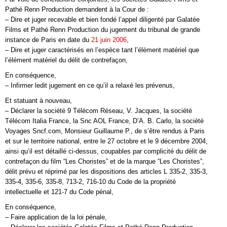
Pathé Renn Production demandent à la Cour de :
– Dire et juger recevable et bien fondé l’appel diligenté par Galatée
Films et Pathé Renn Production du jugement du tribunal de grande
instance de Paris en date du
21 juin 2006
,
– Dire et juger caractérisés en l’espèce tant l’élément matériel que
l’élément matériel du délit de contrefaçon,
En conséquence,
– Infirmer ledit jugement en ce qu’il a relaxé les prévenus,
Et statuant à nouveau,
– Déclarer la société 9 Télécom Réseau, V. Jacques, la société
Télécom Italia France, la Snc AOL France, D’A. B. Carlo, la société
Voyages Sncf.com, Monsieur Guillaume P., de s’être rendus à Paris
et sur le territoire national, entre le 27 octobre et le 9 décembre 2004,
ainsi qu’il est détaillé ci-dessus, coupables par complicité du délit de
contrefaçon du film “Les Choristes” et de la marque “Les Choristes”,
délit prévu et réprimé par les dispositions des articles L 335-2, 335-3,
335-4, 335-6, 335-8, 713-2, 716-10 du Code de la propriété
intellectuelle et 121-7 du Code pénal,
En conséquence,
– Faire application de la loi pénale,