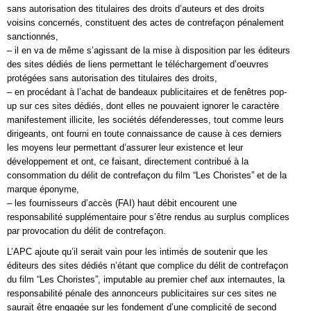
sans autorisation des titulaires des droits d’auteurs et des droits
voisins concernés, constituent des actes de contrefaçon pénalement
sanctionnés,
– il en va de même s’agissant de la mise à disposition par les éditeurs
des sites dédiés de liens permettant le téléchargement d’oeuvres
protégées sans autorisation des titulaires des droits,
– en procédant à l’achat de bandeaux publicitaires et de fenêtres pop-
up sur ces sites dédiés, dont elles ne pouvaient ignorer le caractère
manifestement illicite, les sociétés défenderesses, tout comme leurs
dirigeants, ont fourni en toute connaissance de cause à ces derniers
les moyens leur permettant d’assurer leur existence et leur
développement et ont, ce faisant, directement contribué à la
consommation du délit de contrefaçon du film “Les Choristes” et de la
marque éponyme,
– les fournisseurs d’accès (FAI) haut débit encourent une
responsabilité supplémentaire pour s’être rendus au surplus complices
par provocation du délit de contrefaçon.
L’APC ajoute qu’il serait vain pour les intimés de soutenir que les
éditeurs des sites dédiés n’étant que complice du délit de contrefaçon
du film “Les Choristes”, imputable au premier chef aux internautes, la
responsabilité pénale des annonceurs publicitaires sur ces sites ne
saurait être engagée sur les fondement d’une complicité de second