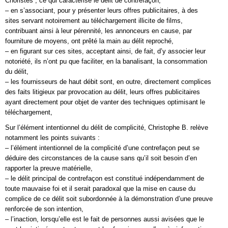
Choristes”, ce qui caractérise le délit de contrefaçon,
– en s’associant, pour y présenter leurs offres publicitaires, à des
sites servant notoirement au téléchargement illicite de films,
contribuant ainsi à leur pérennité, les annonceurs en cause, par
fourniture de moyens, ont prêté la main au délit reproché,
– en figurant sur ces sites, acceptant ainsi, de fait, d’y associer leur
notoriété, ils n’ont pu que faciliter, en la banalisant, la consommation
du délit,
– les fournisseurs de haut débit sont, en outre, directement complices
des faits litigieux par provocation au délit, leurs offres publicitaires
ayant directement pour objet de vanter des techniques optimisant le
téléchargement,
Sur l’élément intentionnel du délit de complicité, Christophe B. relève
notamment les points suivants :
– l’élément intentionnel de la complicité d’une contrefaçon peut se
déduire des circonstances de la cause sans qu’il soit besoin d’en
rapporter la preuve matérielle,
– le délit principal de contrefaçon est constitué indépendamment de
toute mauvaise foi et il serait paradoxal que la mise en cause du
complice de ce délit soit subordonnée à la démonstration d’une preuve
renforcée de son intention,
– l’inaction, lorsqu’elle est le fait de personnes aussi avisées que le