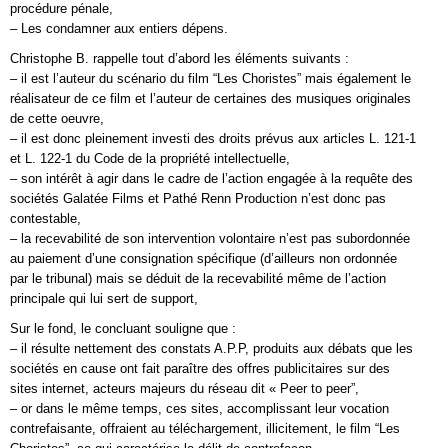
procédure pénale,
– Les condamner aux entiers dépens.
Christophe B. rappelle tout d’abord les éléments suivants :
– il est l’auteur du scénario du film “Les Choristes” mais également le
réalisateur de ce film et l’auteur de certaines des musiques originales
de cette oeuvre,
– il est donc pleinement investi des droits prévus aux articles L. 121-1
et L. 122-1 du Code de la propriété intellectuelle,
– son intérêt à agir dans le cadre de l’action engagée à la requête des
sociétés Galatée Films et Pathé Renn Production n’est donc pas
contestable,
– la recevabilité de son intervention volontaire n’est pas subordonnée
au paiement d’une consignation spécifique (d’ailleurs non ordonnée
par le tribunal) mais se déduit de la recevabilité même de l’action
principale qui lui sert de support,
Sur le fond, le concluant souligne que :
– il résulte nettement des constats A.P.P, produits aux débats que les
sociétés en cause ont fait paraître des offres publicitaires sur des
sites internet, acteurs majeurs du réseau dit « Peer to peer”,
– or dans le même temps, ces sites, accomplissant leur vocation
contrefaisante, offraient au téléchargement, illicitement, le film “Les