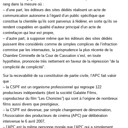
rang dans la mesure où :
– d’une part, les éditeurs des sites dédiés réalisent un acte de
communication autonome à l’égard d’un public spécifique que
constitue la clientèle qu’ils sont parvenus à fédérer, en sorte qu’ils se
rendent coupables en qualité d’auteur principal d’un acte de
contrefaçon qui leur est propre,
– d’autre part, à supposer même que les éditeurs des sites dédiés
puissent être considérés comme de simples complices de l’infraction
commise par les internautes, la jurisprudence la plus récente de la
Chambre Criminelle de la Cour de Cassation s’est, en toute
hypothèse, prononcée très nettement en faveur de la répression “de la
complicité de complicité”.
Sur la recevabilité de sa constitution de partie civile, l’APC fait valoir
que :
– la CSPF est un organisme professionnel qui regroupe 122
producteurs indépendants (dont la société Galatée Films,
coproducteur du film “Les Choristes”) qui sont à l’origine de nombreux
films aussi divers que prestigieux,
– la CSPF est devenue, par simple changement de dénomination,
l’Association des producteurs de cinéma (APC) par délibération
intervenue le 6 avril 2007,
– l’APC est la même personne morale que l’APC qui a simplement