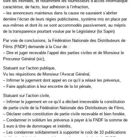
sont les intimées, et notamment les fournisseurs d’accès informatique
caractérise, de facto, leur adhésion à l’infraction,
– les annonceurs maintenus dans la cause ne sauraient s’abriter
derrière l’écran de leurs régies publicitaires, système mis en place par
eux-mêmes et dont ils se sont accommodés passivement, au mépris
de la transparence pourtant voulue par le Législateur (loi Sapin)
Par voie de conclusions, la Fédération Nationale des Distributeurs de
Films (FNDF) demande à la Cour de :
– Dire et juger recevable l’appel des parties civiles et de Monsieur le
Procureur Général (sic),
Statuant sur l’action publique,
Vu les réquisitions de Monsieur l’Avocat Général,
– Infirmer le jugement dont appel en ce qu’il a relaxé les prévenus,
– Faire application à leur encontre de la loi pénale,
Statuant sur l’action civile,
– Infirmer le jugement en ce qu’il a déclaré irrecevable la constitution
de partie civile de la Fédération Nationale des Distributeurs de Films,
– Déclarer cette constitution de partie civile recevable et bien fondée,
– Condamner in solidum les prévenus à payer à la FNDF la somme de
1 euro à titre de dommages et intérêts,
– Les condamner solidairement à supporter le coût de 10 publications