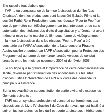
Elle rappelle tout d’abord que :
– I’API a eu connaissance de la mise à disposition du film “Les
Choristes”, dont les producteurs sont la société Galatée Films et la
société Pathé Renn Production, dans les réseaux “Peer to Peer” en
vue de permettre son téléchargement par tout intéressé, et ce sans
autorisation des titulaires des droits d’exploitation y afférents, et avant
même la mise sur le marché du film sous forme de vidéogrammes,
– la mise à disposition dans les réseaux “Peer to Peer” a été
constatée par I’AIPA (Association de la Lutte contre la Piraterie
Audiovisuelle) et surtout par l’APP (Association pour la Protection des
Programmes) au terme de nombreux procès-verbaux de constat
dressés entre les mois de novembre 2004 et de février 2005.
Elle souligne que la gravité et l’importance de cette commercialisation
illicite, favorisée par l’intervention des annonceurs sur les sites
d’accès justifie l’intervention de l’API aux côtés des demandeurs
principaux à l’instance.
Sur la recevabilité de sa constitution de partie civile, elle expose les
éléments suivants :
– l’API est un syndicat professionnel constitué conformément aux
dispositions du Livre IV chapitre I du Code du travail, qui est habilité à
agir en justice toutes les fois qu’il est porté atteinte aux intérêts dont il