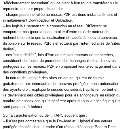
“téléchargement ascendant” qui peuvent à leur tour le transférer ou le
reproduire sur leur propre disque dur,
– chaque personne reliée au réseau P2P est donc instantanément et
simultanément Downloadeur et Uploadeur,
– les logiciels permettant la connexion au réseau BitTorrent ne
comportent pas (pour la quasi-totalité d’entre-eux) de moteur de
recherche de sorte que la localisation et l’accès à l’oeuvre convoitée,
disponible sur le réseau P2P, s’effectuent par l‘intermédiaires de “sites
dédiés”,
– ces “sites dédiés”, loin d’être de simples moteurs de recherches,
constituent des outils de promotion des échanges illicites d’oeuvres
protégées sur les réseaux P2P en proposant leur téléchargement dans
des conditions privilégiées,
– la nature de l’activité des sites en cause, qui est de fournir
gratuitement aux internautes des oeuvres protégées sans autorisation
des ayants droit, explique le succès considérab1 qu’ils remportent et
ils deviennent des cibles privilégiées pour lés annonceurs en raison du
nombre de connexions qu’ils génèrent après du public spécifique qu’ils
sont parvenus à fédérer.
Sur la caractérisation du délit, l’APC soutient que :
– il n’est pas contestable que le Dowload et l’Upload d’une oeuvre
protégée réalisée dans le cadre d’un réseau d’échange Peer to Peer,