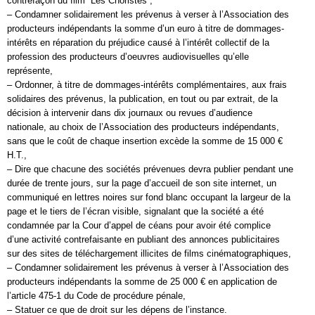
contrefaçon du film “Les Choristes”,
– Condamner solidairement les prévenus à verser à l’Association des
producteurs indépendants la somme d’un euro à titre de dommages-
intérêts en réparation du préjudice causé à l’intérêt collectif de la
profession des producteurs d’oeuvres audiovisuelles qu’elle
représente,
– Ordonner, à titre de dommages-intérêts complémentaires, aux frais
solidaires des prévenus, la publication, en tout ou par extrait, de la
décision à intervenir dans dix journaux ou revues d’audience
nationale, au choix de l’Association des producteurs indépendants,
sans que le coût de chaque insertion excède la somme de 15 000 €
H.T.,
– Dire que chacune des sociétés prévenues devra publier pendant une
durée de trente jours, sur la page d’accueil de son site internet, un
communiqué en lettres noires sur fond blanc occupant la largeur de la
page et le tiers de l’écran visible, signalant que la société a été
condamnée par la Cour d’appel de céans pour avoir été complice
d’une activité contrefaisante en publiant des annonces publicitaires
sur des sites de téléchargement illicites de films cinématographiques,
– Condamner solidairement les prévenus à verser à l’Association des
producteurs indépendants la somme de 25 000 € en application de
l’article 475-1 du Code de procédure pénale,
– Statuer ce que de droit sur les dépens de l’instance.