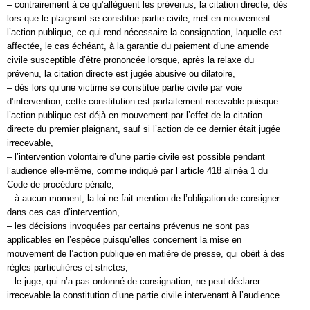
– contrairement à ce qu’allèguent les prévenus, la citation directe, dès
lors que le plaignant se constitue partie civile, met en mouvement
l’action publique, ce qui rend nécessaire la consignation, laquelle est
affectée, le cas échéant, à la garantie du paiement d’une amende
civile susceptible d’être prononcée lorsque, après la relaxe du
prévenu, la citation directe est jugée abusive ou dilatoire,
– dès lors qu’une victime se constitue partie civile par voie
d’intervention, cette constitution est parfaitement recevable puisque
l’action publique est déjà en mouvement par l’effet de la citation
directe du premier plaignant, sauf si l’action de ce dernier était jugée
irrecevable,
– l’intervention volontaire d’une partie civile est possible pendant
l’audience elle-même, comme indiqué par l’article 418 alinéa 1 du
Code de procédure pénale,
– à aucun moment, la loi ne fait mention de l’obligation de consigner
dans ces cas d’intervention,
– les décisions invoquées par certains prévenus ne sont pas
applicables en l’espèce puisqu’elles concernent la mise en
mouvement de l’action publique en matière de presse, qui obéit à des
règles particulières et strictes,
– le juge, qui n’a pas ordonné de consignation, ne peut déclarer
irrecevable la constitution d’une partie civile intervenant à l’audience.