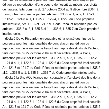
édition ou reproduction d’une oeuvre de l’esprit au mépris des droits
de l’auteur, faits commis du 27 octobre 2004 au 9 décembre 2004, à
Paris, infraction prévue par les articles L.335.2 al.1, al.2, L.335-3,
L.112-2, L.121-8 al.1, L.122-3, L.122-4, L.122-6 du Code propriété
intellectuelle, Art. 121-6 et 121-7 du Code Pénal et réprimée par les
articles L.335-2 al.2, L.335-5 al.1, L.335-6, L.335-7 du Code propriété
intellectuelle,
– déclaré De A. Riccardo non coupable et l’a relaxé des fins de la
poursuite pour les faits qualifiés de contrefaçon par édition ou
reproduction d’une oeuvre de l’esprit au mépris des droits de l’auteur,
faits commis du 27 octobre 2004 au 9 décembre 2004, à Paris,
infraction prévue par les articles L.335.2 al.1, al.2, L.335-3, L.112-2,
L.121-8 al.1, L.122-3, L.122-4, L.122-6 du Code propriété intellectuelle,
Art. 121-6 et 121-7 du Code Pénal et réprimée par les articles L.335-2
al.2, L.335-5 al.1, L.335-6, L.335-7 du Code propriété intellectuelle,
– déclaré la Snc AOL France non coupable et l’a relaxé des fins de la
poursuite pour les faits qualifiés de contrefaçon par édition ou
reproduction d’une oeuvre de l’esprit au mépris des droits de l’auteur,
faits commis du 27 octobre 2004 au 9 décembre 2004, à Paris,
infraction prévue par les articles L.335.2 al.1, al.2, L.335-3, L.112-2,
L.121-8 al.1, L.122-3, L.122-4, L.122-6 du Code propriété intellectuelle,
Art. 121-6 et 121-7 du Code Pénal et réprimée par les articles L.335-2