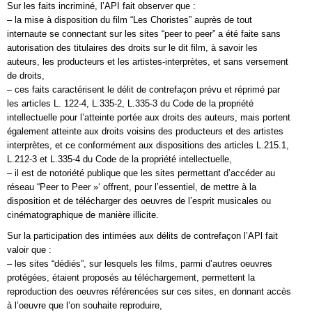
Sur les faits incriminé, l’API fait observer que :
– la mise à disposition du film “Les Choristes” auprès de tout
internaute se connectant sur les sites “peer to peer” a été faite sans
autorisation des titulaires des droits sur le dit film, à savoir les
auteurs, les producteurs et les artistes-interprètes, et sans versement
de droits,
– ces faits caractérisent le délit de contrefaçon prévu et réprimé par
les articles L. 122-4, L.335-2, L.335-3 du Code de la propriété
intellectuelle pour l’atteinte portée aux droits des auteurs, mais portent
également atteinte aux droits voisins des producteurs et des artistes
interprètes, et ce conformément aux dispositions des articles L.215.1,
L.212-3 et L.335-4 du Code de la propriété intellectuelle,
– il est de notoriété publique que les sites permettant d’accéder au
réseau “Peer to Peer »‘ offrent, pour l’essentiel, de mettre à la
disposition et de télécharger des oeuvres de l’esprit musicales ou
cinématographique de manière illicite.
Sur la participation des intimées aux délits de contrefaçon l’APl fait
valoir que :
– les sites “dédiés”, sur lesquels les films, parmi d’autres oeuvres
protégées, étaient proposés au téléchargement, permettent la
reproduction des oeuvres référencées sur ces sites, en donnant accès
à l’oeuvre que l’on souhaite reproduire,