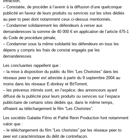
infraction,
– Constatée, de procéder à l’avenir à la diffusion d’une quelconque
publicité en faveur de leurs produits ou services sur les sites dédiés
au peer to peer dont notamment ceux ci-dessus mentionnés,
– Condamner solidairement les défendeurs à verser aux
demanderesses la somme de 40 000 € en application de l’article 475-1
du Code de procédure pénale,
– Condamner sous la même solidarité les défendeurs en tous les
dépens y compris les frais de constat engagés par les
demanderesses.
Les concluantes rappellent que :
– la mise à disposition du public du film “Les Choristes” dans les
réseaux peer to peer est attestée à partir du 9 septembre 2004 au
moins dans les réseaux E-donkey et BitTorrent,
– les prévenus intimés sont, en l’espèce, des annonceurs ayant
diffusé de la publicité pour leurs produits ou services sur l’espace
publicitaire de certains sites dédiés qui, dans le même temps,
offraient au téléchargement le film “Les Choristes”.
Les sociétés Galatée Films et Pathé Renn Production font notamment
valoir que :
– le téléchargement du film “Les choristes” par les réseaux peer to
peer est caractéristique du délit de contrefaçon,