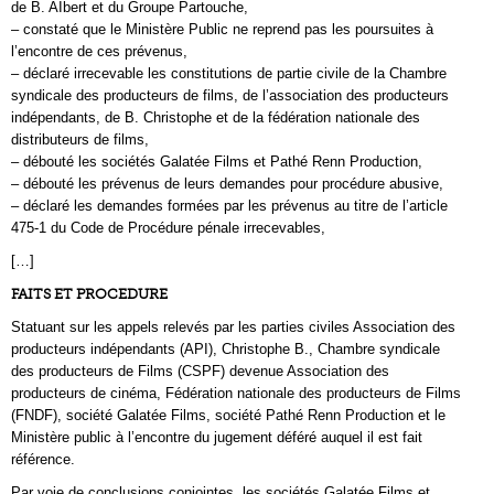
de B. AIbert et du Groupe Partouche,
– constaté que le Ministère Public ne reprend pas les poursuites à
l’encontre de ces prévenus,
– déclaré irrecevable les constitutions de partie civile de la Chambre
syndicale des producteurs de films, de l’association des producteurs
indépendants, de B. Christophe et de la fédération nationale des
distributeurs de films,
– débouté les sociétés Galatée Films et Pathé Renn Production,
– débouté les prévenus de leurs demandes pour procédure abusive,
– déclaré les demandes formées par les prévenus au titre de l’article
475-1 du Code de Procédure pénale irrecevables,
[…]
FAITS ET PROCEDURE
Statuant sur les appels relevés par les parties civiles Association des
producteurs indépendants (API), Christophe B., Chambre syndicale
des producteurs de Films (CSPF) devenue Association des
producteurs de cinéma, Fédération nationale des producteurs de Films
(FNDF), société Galatée Films, société Pathé Renn Production et le
Ministère public à l’encontre du jugement déféré auquel il est fait
référence.
Par voie de conclusions conjointes, les sociétés Galatée Films et