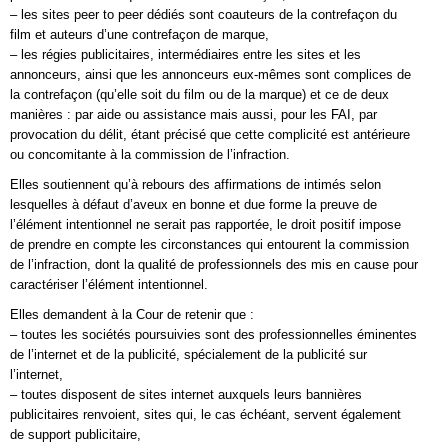
– les sites peer to peer dédiés sont coauteurs de la contrefaçon du
film et auteurs d’une contrefaçon de marque,
– les régies publicitaires, intermédiaires entre les sites et les
annonceurs, ainsi que les annonceurs eux-mêmes sont complices de
la contrefaçon (qu’elle soit du film ou de la marque) et ce de deux
manières : par aide ou assistance mais aussi, pour les FAI, par
provocation du délit, étant précisé que cette complicité est antérieure
ou concomitante à la commission de l’infraction.
Elles soutiennent qu’à rebours des affirmations de intimés selon
lesquelles à défaut d’aveux en bonne et due forme la preuve de
l’élément intentionnel ne serait pas rapportée, le droit positif impose
de prendre en compte les circonstances qui entourent la commission
de l’infraction, dont la qualité de professionnels des mis en cause pour
caractériser l’élément intentionnel.
Elles demandent à la Cour de retenir que :
– toutes les sociétés poursuivies sont des professionnelles éminentes
de l’internet et de la publicité, spécialement de la publicité sur
l’internet,
– toutes disposent de sites internet auxquels leurs bannières
publicitaires renvoient, sites qui, le cas échéant, servent également
de support publicitaire,