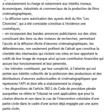
a statutairement la charge et notamment aux intérêts moraux,
économiques, industriels et commerciaux de la production de films
cinématographiques,
– la diffusion sans autorisation des ayants droit du film “Les
Choristes”, qui a été constatée constitue à l’évidence une
contrefaçon,
– en incorporant des bandes annonces publicitaires sur des sites
constituant des liens ou des moteurs de recherches, permettant
l’accès et la diffusion illicite d’oeuvres cinématographiques, les
défenderesses, non seulement profitent de l’attrait que constitue la
clientèle des internautes qui visitent ces sites en leur apportant le
crédit de leur image de marque ainsi qu’une contribution financière qui
assure leur fonctionnement et leur pérennité,
– les intimées contribuent, par leur complicité, à l’atteinte qui est
portée aux intérêts collectifs de la profession des producteurs et des
distributeurs d’oeuvres audiovisuelles et cinématographiques que
représente l’API et dont elle a statutairement la charge,
– les dispositions de l’article 392-1 du Code de procédure pénale
auxquelles se réfère le Tribunal ne sont applicables que pour la
citation directe et non dans le cas de l’intervention volontaire d’une
partie civile dans le cadre d’une action déjà engagée par une autre
partie civile,