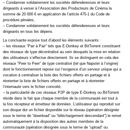
– Condamner solidairement les sociétés défenderesses et leurs
dirigeants à verser à l’Association des Producteurs de Cinéma la
somme de 20 000 € en application de l’article 475-1 du Code de
procédure pénales,
– Condamner solidairement les sociétés défenderesses et leurs
dirigeants en tous les dépens.
La concluante expose tout d’abord les éléments suivants :
– les réseaux “Pair à Pair” tels que E-Donkey et BitTorrent constituent
des réseaux de type décentralisé au sein desquels la mise en relation
des utilisateurs s’effectue directement. Ils se distinguent en cela des
réseaux “Peer to Peer” de type centralisé (tel que Napster à l’origine)
dont le fonctionnement repose sur l’exigence d’un serveur unique qui a
vocation à centraliser la liste des fichiers offerts en partage et à
réorienter la liste de fichiers offerts en partage et à réorienter
l’internaute vers le fichier convoité,
– la particularité de ces réseaux P2P de type E-Donkey ou BitTorrent
réside dans le fait que chaque membre de la communauté est tout à
la fois récepteur et émetteur de données. L’utilisateur qui reproduit sur
son disque dur un fichier disponible sur le réseau (opération désignée
sous le terme de “download” ou “téléchargement descendant”) le remet
automatiquement à la disposition des autres membres de la
communauté (opération désignée sous le terme de “upload” ou