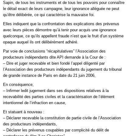
Sapin, de tous les instruments et de tous les pouvoirs pour connaître
le détail exact de leurs campagne, leur ignorance alléguée ne peut
qu’être délibérée, ce qui caractérise la mauvaise foi.
Elles indiquent que la confrontation des explications des prévenus
avec leurs pièces démontre qu’à tenir pour acquis une ignorance
quelconque, ce qu’ils appellent fraude n’est que le fruit d’un système
opaque auquel ils ont délibérément adhéré.
Par voie de conclusions “récapitulatives” l’Association des
producteurs indépendants dite API demande à la Cour de :
– Dire et juger recevable et bien fondé l’appel diligenté par
l’Association des producteurs indépendants du jugement du tribunal
de grande instance de Paris en date du 21 juin 2006,
En conséquence,
– Infirmer ledit jugement dans ses dispositions relatives à la
recevabilité des parties civiles et la caractérisation de l’élément
intentionnel de l’infraction en cause,
Et statuant à nouveau :
– Déclarer recevable la constitution de partie civile de l’Association
des producteurs indépendants,
– Déclarer les prévenus coupables par complicité du délit de