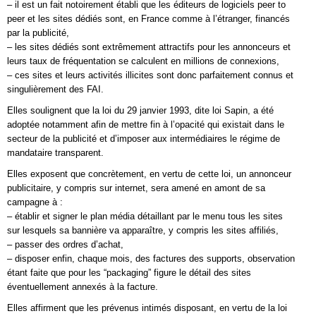
– il est un fait notoirement établi que les éditeurs de logiciels peer to
peer et les sites dédiés sont, en France comme à l’étranger, financés
par la publicité,
– les sites dédiés sont extrêmement attractifs pour les annonceurs et
leurs taux de fréquentation se calculent en millions de connexions,
– ces sites et leurs activités illicites sont donc parfaitement connus et
singulièrement des FAI.
Elles soulignent que la loi du 29 janvier 1993, dite loi Sapin, a été
adoptée notamment afin de mettre fin à l’opacité qui existait dans le
secteur de la publicité et d’imposer aux intermédiaires le régime de
mandataire transparent.
Elles exposent que concrètement, en vertu de cette loi, un annonceur
publicitaire, y compris sur internet, sera amené en amont de sa
campagne à :
– établir et signer le plan média détaillant par le menu tous les sites
sur lesquels sa bannière va apparaître, y compris les sites affiliés,
– passer des ordres d’achat,
– disposer enfin, chaque mois, des factures des supports, observation
étant faite que pour les “packaging” figure le détail des sites
éventuellement annexés à la facture.
Elles affirment que les prévenus intimés disposant, en vertu de la loi