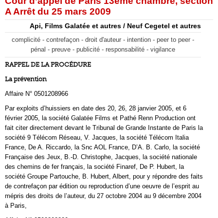
Cour d’appel de Paris 13ème chambre, section
A Arrêt du 25 mars 2009
Api, Films Galatée et autres / Neuf Cegetel et autres
complicité - contrefaçon - droit d'auteur - intention - peer to peer -
pénal - preuve - publicité - responsabilité - vigilance
RAPPEL DE LA PROCÉDURE
La prévention
Affaire N° 0501208966
Par exploits d’huissiers en date des 20, 26, 28 janvier 2005, et 6
février 2005, la société Galatée Films et Pathé Renn Production ont
fait citer directement devant le Tribunal de Grande Instante de Paris la
société 9 Télécom Réseau, V. Jacques, la société Télécom Italia
France, De A. Riccardo, la Snc AOL France, D’A. B. Carlo, la société
Française des Jeux, B.-D. Christophe, Jacques, la société nationale
des chemins de fer français, la société Finaref, De P. Hubert, la
société Groupe Partouche, B. Hubert, Albert, pour y répondre des faits
de contrefaçon par édition ou reproduction d’une oeuvre de l’esprit au
mépris des droits de l’auteur, du 27 octobre 2004 au 9 décembre 2004
à Paris,