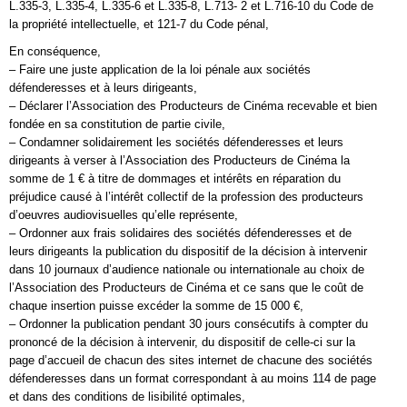
L.335-3, L.335-4, L.335-6 et L.335-8, L.713- 2 et L.716-10 du Code de
la propriété intellectuelle, et 121-7 du Code pénal,
En conséquence,
– Faire une juste application de la loi pénale aux sociétés
défenderesses et à leurs dirigeants,
– Déclarer l’Association des Producteurs de Cinéma recevable et bien
fondée en sa constitution de partie civile,
– Condamner solidairement les sociétés défenderesses et leurs
dirigeants à verser à l’Association des Producteurs de Cinéma la
somme de 1 € à titre de dommages et intérêts en réparation du
préjudice causé à l’intérêt collectif de la profession des producteurs
d’oeuvres audiovisuelles qu’elle représente,
– Ordonner aux frais solidaires des sociétés défenderesses et de
leurs dirigeants la publication du dispositif de la décision à intervenir
dans 10 journaux d’audience nationale ou internationale au choix de
l’Association des Producteurs de Cinéma et ce sans que le coût de
chaque insertion puisse excéder la somme de 15 000 €,
– Ordonner la publication pendant 30 jours consécutifs à compter du
prononcé de la décision à intervenir, du dispositif de celle-ci sur la
page d’accueil de chacun des sites internet de chacune des sociétés
défenderesses dans un format correspondant à au moins 114 de page
et dans des conditions de lisibilité optimales,