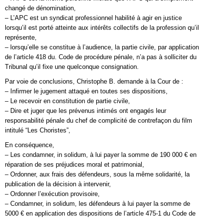
changé de dénomination,
– L’APC est un syndicat professionnel habilité à agir en justice
lorsqu’il est porté atteinte aux intérêts collectifs de la profession qu’il
représente,
– lorsqu’elle se constitue à l’audience, la partie civile, par application
de l’article 418 du. Code de procédure pénale, n’a pas à solliciter du
Tribunal qu’il fixe une quelconque consignation.
Par voie de conclusions, Christophe B. demande à la Cour de :
– Infirmer le jugement attaqué en toutes ses dispositions,
– Le recevoir en constitution de partie civile,
– Dire et juger que les prévenus intimés ont engagés leur
responsabilité pénale du chef de complicité de contrefaçon du film
intitulé “Les Choristes”,
En conséquence,
– Les condamner, in solidum, à lui payer la somme de 190 000 € en
réparation de ses préjudices moral et patrimonial,
– Ordonner, aux frais des défendeurs, sous la même solidarité, la
publication de la décision à intervenir,
– Ordonner l’exécution provisoire,
– Condamner, in solidum, les défendeurs à lui payer la somme de
5000 € en application des dispositions de l’article 475-1 du Code de