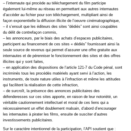
– l’internaute qui procède au téléchargement du film participe
également lui-même au réseau en permettant aux autres internautes
d’accéder au fichier pour son téléchargement, multipliant ainsi de
façon exponentielle la diffusion illicite de l’oeuvre cinématographique,
– il s’ensuit que les éditeurs des sites “dédiés” sont ainsi coupables
du délit de contrefaçon commis,
– les annonceurs, par le biais des achats d’espaces publicitaires,
participent au financement de ces sites « dédiés” fournissant ainsi la
seule source de revenus qui permet d’assurer une offre gratuite aux
internautes et de pérenniser le fonctionnement des sites et des offres
illicites qui y sont faites,
– en application des dispositions de l’article 121-7 du Code pénal, sont
incriminés tous les procédés matériels ayant servi à l’action, les
instruments, de toute nature utiles à l’infraction et même les attitudes
qui facilitent la réalisation de cette infraction,
– de surcroît, la présence des annonces publicitaires des
défenderesses sur ces sites apporte, en raison de leur notoriété, un
véritable cautionnement intellectuel et moral de ces liens qui a
nécessairement un effet doublement malsain, d’abord d’encourager
les internautes à pirater les films, ensuite de susciter d’autres
investissements publicitaires.
Sur le caractère intentionnel de la participation, l’APl soutient que :