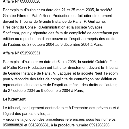
Affaire N° 0508808820
Par exploits d’huissier eu date des 21 et 25 mars 2005, la société
Galatée Films et Pathé Renn Production ont fait citer directement
devant le Tribunal de Grande Instance de Paris, P. Guillaume,
Président du Conseil d’Administration et la société Voyages
Sncf.com, pour y répondre des faits de complicité de contrefaçon par
édition ou reproduction d’une oeuvre de l’esprit au mépris des droits
de l’auteur, du 27 octobre 2004 au 9 décembre 2004 à Paris,
Affaire N° 0515908531
Par exploit d’huissier en date du 6 juin 2005, la société Galatée Films
et Pathé Renn Production ont fait citer directement devant le Tribunal
de Grande Instance de Paris, V. Jacques et la société Neuf Télécom
pour y répondre des faits de complicité de contrefaçon par édition ou
reproduction d’une oeuvre de l’esprit au mépris des droits de l’auteur,
du 27 octobre 2004 au 9 décembre 2004 à Paris,
Le jugement
Le tribunal, par jugement contradictoire à l’encontre des prévenus et à
l’égard des parties civiles, a :
– ordonné la jonction des procédures référencées sous les numéros
0508808820 et 0515908531, à la procédure numéro 0591208266,