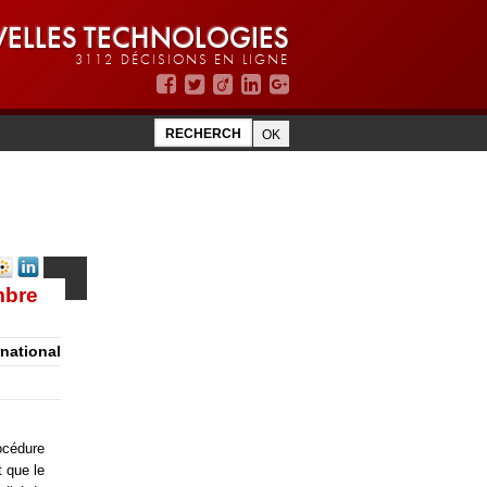
ELLES TECHNOLOGIES
3112 DÉCISIONS EN LIGNE
mbre
rnational
océdure
t que le