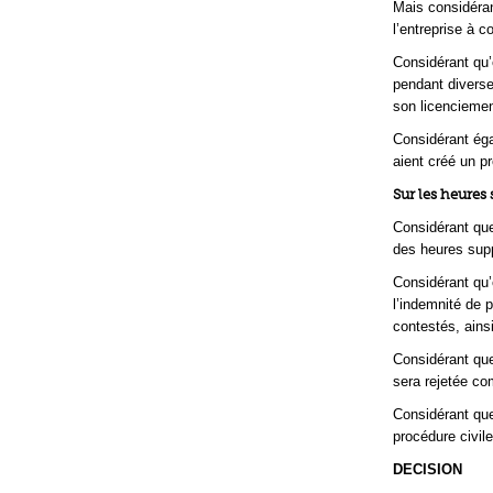
Mais considéran
l’entreprise à 
Considérant qu’
pendant diverse
son licenciement
Considérant éga
aient créé un pr
Sur les heures
Considérant que
des heures sup
Considérant qu’
l’indemnité de 
contestés, ains
Considérant que
sera rejetée c
Considérant que
procédure civile
DECISION