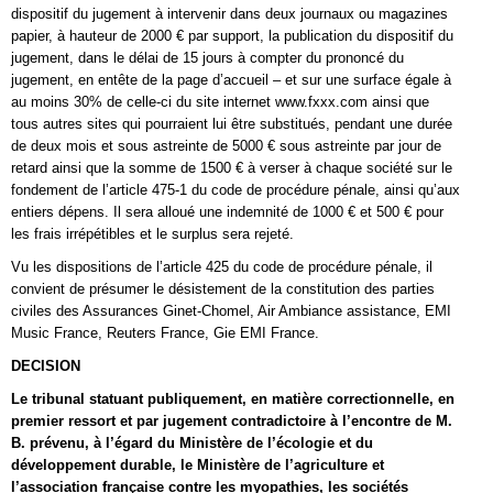
dispositif du jugement à intervenir dans deux journaux ou magazines
papier, à hauteur de 2000 € par support, la publication du dispositif du
jugement, dans le délai de 15 jours à compter du prononcé du
jugement, en entête de la page d’accueil – et sur une surface égale à
au moins 30% de celle-ci du site internet www.fxxx.com ainsi que
tous autres sites qui pourraient lui être substitués, pendant une durée
de deux mois et sous astreinte de 5000 € sous astreinte par jour de
retard ainsi que la somme de 1500 € à verser à chaque société sur le
fondement de l’article 475-1 du code de procédure pénale, ainsi qu’aux
entiers dépens. Il sera alloué une indemnité de 1000 € et 500 € pour
les frais irrépétibles et le surplus sera rejeté.
Vu les dispositions de l’article 425 du code de procédure pénale, il
convient de présumer le désistement de la constitution des parties
civiles des Assurances Ginet-Chomel, Air Ambiance assistance, EMI
Music France, Reuters France, Gie EMI France.
DECISION
Le tribunal statuant publiquement, en matière correctionnelle, en
premier ressort et par jugement contradictoire à l’encontre de M.
B. prévenu, à l’égard du Ministère de l’écologie et du
développement durable, le Ministère de l’agriculture et
l’association française contre les myopathies, les sociétés