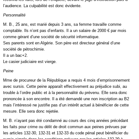
l’audience. La culpabilité est donc évidente.
Personnalité
M. B., 25 ans, est marié depuis 3 ans, sa femme travaille comme
comptable. Ils n’ont pas d’enfants. Il a un salaire de 2000 € par mois
comme gérant d’une société de sécurité informatique.
Ses parents sont en Algérie. Son père est directeur général d’une
société de pétrochimie.
Il a un bac+2.
Le casier judiciaire est vierge.
Peine
Mme de procureur de la République a requis 4 mois d’emprisonnement
avec sursis. Cette peine apparaît effectivement au préjudice subi, au
trouble à l’ordre public et à la personnalité du prévenu. Elle sera donc
prononcée à son encontre. Il a été demandé une non inscription au B2
mais l’intéressé ne justifie pas d’un intérêt actuel à bénéficier de cette
mesure. Elle sera donc rejetée.
M. B. n’ayant pas été condamné au cours des cinq années précédant
les faits pour crime ou délit de droit commun aux peines prévues par
les articles 132-30, 132-31 et 132-33 du code pénal peut bénéficier du