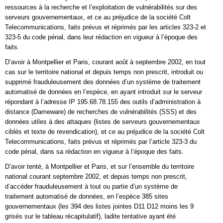
ressources à la recherche et l’exploitation de vulnérabilités sur des
serveurs gouvernementaux, et ce au préjudice de la société Colt
Telecommunications, faits prévus et réprimés par les articles 323-2 et
323-5 du code pénal, dans leur rédaction en vigueur à l’époque des
faits.
D’avoir à Montpellier et Paris, courant août à septembre 2002, en tout
cas sur le territoire national et depuis temps non prescrit, introduit ou
supprimé frauduleusement des données d’un système de traitement
automatisé de données en l’espèce, en ayant introduit sur le serveur
répondant à l’adresse IP 195.68.78.155 des outils d’administration à
distance (Dameware) de recherches de vulnérabilités (SSS) et des
données utiles à des attaques (listes de serveurs gouvernementaux
ciblés et texte de revendication), et ce au préjudice de la société Colt
Telecommunications, faits prévus et réprimés par l’article 323-3 du
code pénal, dans sa rédaction en vigueur à l’époque des faits.
D’avoir tenté, à Montpellier et Paris, et sur l’ensemble du territoire
national courant septembre 2002, et depuis temps non prescrit,
d’accéder frauduleusement à tout ou partie d’un système de
traitement automatisé de données, en l’espèce 385 sites
gouvernementaux (les 394 des listes jointes D11 D12 moins les 9
grisés sur le tableau récapitulatif), ladite tentative ayant été