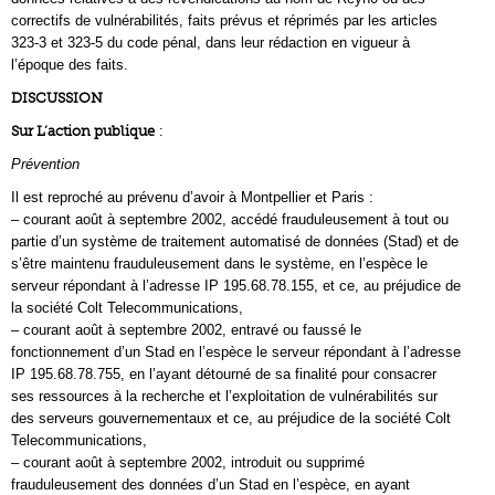
correctifs de vulnérabilités, faits prévus et réprimés par les articles
323-3 et 323-5 du code pénal, dans leur rédaction en vigueur à
l’époque des faits.
DISCUSSION
Sur L’action publique
:
Prévention
Il est reproché au prévenu d’avoir à Montpellier et Paris :
– courant août à septembre 2002, accédé frauduleusement à tout ou
partie d’un système de traitement automatisé de données (Stad) et de
s’être maintenu frauduleusement dans le système, en l’espèce le
serveur répondant à l’adresse IP 195.68.78.155, et ce, au préjudice de
la société Colt Telecommunications,
– courant août à septembre 2002, entravé ou faussé le
fonctionnement d’un Stad en l’espèce le serveur répondant à l’adresse
IP 195.68.78.755, en l’ayant détourné de sa finalité pour consacrer
ses ressources à la recherche et l’exploitation de vulnérabilités sur
des serveurs gouvernementaux et ce, au préjudice de la société Colt
Telecommunications,
– courant août à septembre 2002, introduit ou supprimé
frauduleusement des données d’un Stad en l’espèce, en ayant