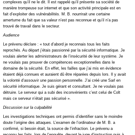
complexes qu’il ne le dit. Il est rappelé qu’il présente sa société de
manière trompeuse sur internet et que son activité principale est en
fait d’exploiter des vulnérabilités. M. B. nourrirait une certaine
amertume du fait que sa valeur n’est pas reconnue et qu’il n’a pas
trouvé de travail dans le secteur.
Audience
Le prévenu déclare : « tout d’abord je reconnais tous les faits
reprochés. Au départ j’étais passionné par la sécurité informatique. Je
voulais alerter les administrateurs de l’insécurité de leur système. Je
ne voulais pas prouver de compétences exceptionnelles dans le
domaine de la sécurité. En effet, les failles que j’ai mis en évidence
étaient déjà connues et auraient dû être réparées depuis lors. Il y avait
la volonté d’assouvir une passion personnelle. J’ai créé une Sarl en
sécurité informatique. Je suis gérant et consultant. Je ne voulais pas
détruire. Le serveur qui a subi des inconvénients c’est celui de Colt
mais ce serveur n’était pas sécurisé ».
Discussion sur la culpabilité
Les investigations techniques ont permis d’identifier sans le moindre
doute l’origine des attaques. L’examen de l’ordinateur de M. B. a
confirmé, si besoin était, la source de l’infraction. Le prévenu a
reconnu les faits, lors de l’enquête, devant le juge d’instruction puis à