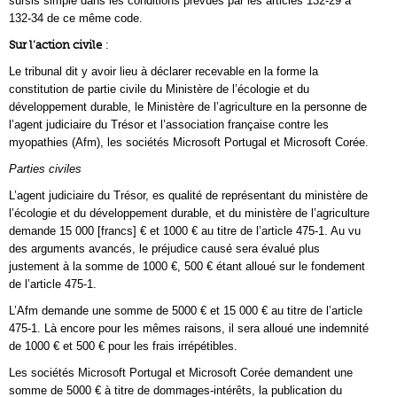
sursis simple dans les conditions prévues par les articles 132-29 à
132-34 de ce même code.
Sur l’action civile
:
Le tribunal dit y avoir lieu à déclarer recevable en la forme la
constitution de partie civile du Ministère de l’écologie et du
développement durable, le Ministère de l’agriculture en la personne de
l’agent judiciaire du Trésor et l’association française contre les
myopathies (Afm), les sociétés Microsoft Portugal et Microsoft Corée.
Parties civiles
L’agent judiciaire du Trésor, es qualité de représentant du ministère de
l’écologie et du développement durable, et du ministère de l’agriculture
demande 15 000 [francs] € et 1000 € au titre de l’article 475-1. Au vu
des arguments avancés, le préjudice causé sera évalué plus
justement à la somme de 1000 €, 500 € étant alloué sur le fondement
de l’article 475-1.
L’Afm demande une somme de 5000 € et 15 000 € au titre de l’article
475-1. Là encore pour les mêmes raisons, il sera alloué une indemnité
de 1000 € et 500 € pour les frais irrépétibles.
Les sociétés Microsoft Portugal et Microsoft Corée demandent une
somme de 5000 € à titre de dommages-intérêts, la publication du