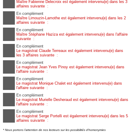
Maître Fabienne Delecroix est également intervenu(e) dans les 3
affaires suivante :
En complément
Maître Limouzin-Lamothe est également intervenu(e) dans les 2
affaires suivante :
En complément
Maître Stéphane Haziza est également intervenu(e) dans l'affaire
suivante :
En complément
Le magistrat Claude Terreaux est également intervenu(e) dans
les 3 affaires suivante :
En complément
Le magistrat Jean Yves Pinoy est également intervenu(e) dans
l'affaire suivante :
En complément
Le magistrat Monique Chalet est également intervenu(e) dans
l'affaire suivante :
En complément
Le magistrat Murielle Desheraud est également intervenu(e) dans
l'affaire suivante :
En complément
Le magistrat Serge Portelli est également intervenu(e) dans les 5
affaires suivante :
* Nous portons l'attention de nos lecteurs sur les possibilités d'homonymies