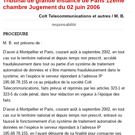
Tribunal de grande instance de Paris 12ème
chambre Jugement du 02 juin 2006
Colt Telecommunications et autres / M. B.
responsabilité
PROCEDURE
M. B. est prévenu de :
D’avoir à Montpellier et Paris, courant août à septembre 2002, en tout
cas sur le territoire national et depuis temps non prescrit, accédé
frauduleusement dans tout ou partie d’un système de traitement
automatisé de données et s’être maintenu frauduleusement dans le
système, en l’espèce le serveur répondant à l’adresse IP
195.68.78.155 et ce au préjudice de la société Colt
Telecommunications, faits prévus et réprimés par les articles 323-1 et
323-5 du code pénal, dans leur rédaction en vigueur à l’époque des
faits.
D’avoir à Montpellier et Paris, courant août à septembre 2002, en tout
cas sur le territoire national et depuis temps non prescrit, entravé ou
faussé le fonctionnement d’un système de traitement automatisé de
données en l’espèce le serveur répondant à l’adresse IP
195.68.78.155, en l’ayant détourné de sa finalité pour consacrer ses