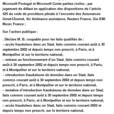
Microsoft Portugal et Microsoft Corée parties civiles ; par
jugement de défaut en application des dispositions de l’article
425 du code de procédure pénale à l’encontre des Assurances
Ginet-Chomel, Air Ambiance assistance, Reuters France, Gie EMI
Music France ;
Sur l’action publique :
. Déclare M. B. coupable pour les faits qualifiés de :
– accès frauduleux dans un Stad, faits commis courant août à 30
septembre 2002 et depuis temps non prescrit, à Paris, et à
Montpellier et sur le territoire national,
– entrave au fonctionnement d’un Stad, faits commis courant
août à 30 septembre 2002 et depuis temps non prescrit, à Paris,
et à Montpellier et sur le territoire national,
– introduction frauduleuse de données dans un Stad, faits
commis courant août à 30 septembre 2002 et depuis temps non
prescrit, à Paris, et à Montpellier et sur le territoire national,
– tentative d’introduction frauduleuse de données dans un Stad,
faits commis courant août à 30 septembre 2002 et depuis temps
non prescrit, à Paris, et à Montpellier et sur le territoire national,
– accès frauduleux dans un Stad, faits commis courant 2002 et
depuis temps non prescrit, sur le territoire national,