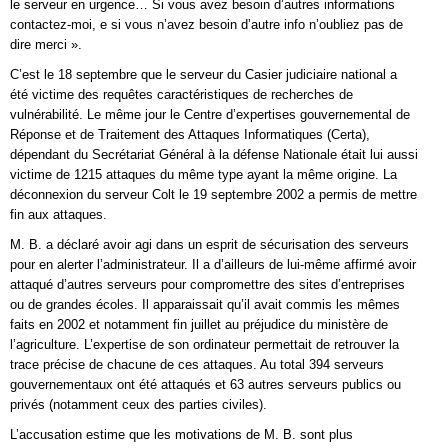
le serveur en urgence… Si vous avez besoin d’autres informations
contactez-moi, e si vous n’avez besoin d’autre info n’oubliez pas de
dire merci ».
C’est le 18 septembre que le serveur du Casier judiciaire national a
été victime des requêtes caractéristiques de recherches de
vulnérabilité. Le même jour le Centre d’expertises gouvernemental de
Réponse et de Traitement des Attaques Informatiques (Certa),
dépendant du Secrétariat Général à la défense Nationale était lui aussi
victime de 1215 attaques du même type ayant la même origine. La
déconnexion du serveur Colt le 19 septembre 2002 a permis de mettre
fin aux attaques.
M. B. a déclaré avoir agi dans un esprit de sécurisation des serveurs
pour en alerter l’administrateur. Il a d’ailleurs de lui-même affirmé avoir
attaqué d’autres serveurs pour compromettre des sites d’entreprises
ou de grandes écoles. Il apparaissait qu’il avait commis les mêmes
faits en 2002 et notamment fin juillet au préjudice du ministère de
l’agriculture. L’expertise de son ordinateur permettait de retrouver la
trace précise de chacune de ces attaques. Au total 394 serveurs
gouvernementaux ont été attaqués et 63 autres serveurs publics ou
privés (notamment ceux des parties civiles).
L’accusation estime que les motivations de M. B. sont plus