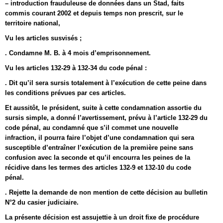
– introduction frauduleuse de données dans un Stad, faits
commis courant 2002 et depuis temps non prescrit, sur le
territoire national,
Vu les articles susvisés ;
. Condamne M. B. à 4 mois d’emprisonnement.
Vu les articles 132-29 à 132-34 du code pénal :
. Dit qu’il sera sursis totalement à l’exécution de cette peine dans
les conditions prévues par ces articles.
Et aussitôt, le président, suite à cette condamnation assortie du
sursis simple, a donné l’avertissement, prévu à l’article 132-29 du
code pénal, au condamné que s’il commet une nouvelle
infraction, il pourra faire l’objet d’une condamnation qui sera
susceptible d’entraîner l’exécution de la première peine sans
confusion avec la seconde et qu’il encourra les peines de la
récidive dans les termes des articles 132-9 et 132-10 du code
pénal.
. Rejette la demande de non mention de cette décision au bulletin
N°2 du casier judiciaire.
La présente décision est assujettie à un droit fixe de procédure