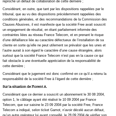
reproché un défaut de collaboration de cette dernière ;
Considérant, en outre, que tant par les dispositions rappelées par le
tribunal, que au vu des dispositions précédemment rappelées des
conditions générales, et des recommandations de la Commission des
Clauses Abusives, il est manifeste que la société Free avait souscrit
un engagement de résultat, en étant parfaitement informée des
contraintes liées au réseau France Telecom, et en prenant le risque
d’une défaillance liée au caractère défectueux de l’installation de sa
cliente en sorte qu’elle ne peut utilement se prévaloir que les unes et
l’autre aurait à son égard le caractère d’une cause étrangère, alors
surtout que la société France Telecom n’est pas en la cause ce qui
fait obstacle à une éventuelle appréciation de la responsabilité de
cette dernière ;
Considérant que le jugement est donc confirmé en ce qu’il a retenu la
responsabilité de la société Free à l’égard de cette dernière ;
Sur la situation de Florent A.
Considérant que ce dernier a souscrit un abonnement le 30 08 2004,
option 1, le câblage ayant été réalisé le 10 09 2004 par France
Telecom, que sur saisine le 23 09 2004 par la société Free, France
Telecom a indiqué, selon ticket Gamot, n’avoir décelé aucun défaut,
qu’un autre opérateur lui ayant conseillé, le 28 09 2004 de vérifier son