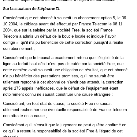
Sur la situation de Stéphane D.
Considérant que cet abonné à souscrit un abonnement option 5, le 06
10 2004, le câblage ayant été effectué par France Telecom le 08 11
2004, que sur la saisine par la société Free, la société France
Telecom a admis un défaut de la boucle locale et indiqué I”avoir
corrigé », qu’il n’a pu bénéficier de cette correction puisqu’il a résilié
son abonnement ;
Considérant que le tribunal a exactement retenu que l’éligibilité de la
ligne au forfait haut débit n’est pas discutée par la société Free, que
cette dernière avait souscrit une obligation de résultat, que cet abonné
n’a pu bénéficier des prestations promises, qu’il ne saurait être
utilement reproché à cet abonné de n’avoir pas attendu la correction
après 175 appels inefficaces, que le défaut de l’équipement étant
notoirement connu ne saurait constituer une cause étrangère ;
Considérant, en tout état de cause, la société Free ne saurait
utilement rechercher une éventuelle responsabilité de France Telecom
non attraite en la cause ;
Considérant qu’il s’ensuit que le jugement ne peut qu’être confirmé en
ce qu’il a retenu la responsabilité de la société Free à l’égard de cet