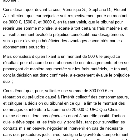
abonné ;
Considérant que, devant la cour, Véronique S., Stéphane D., Florent
A. sollicitent que leur préjudice soit respectivement porté au montant
de 3000 €, 1500 €, et 3000 €, en faisant valoir, que le tribunal pour
retenir une somme moindre, a écarté à tort certains frais matériels et
a insuffisamment évalué le préjudice consécutif aux désagréments
subis pour n’avoir pu bénéficier des avantages escomptés par les
abonnements souscrits ;
Mais considérant qu’en fixant à un montant de 500 € le préjudice
résultant pour chacun de ces abonnés de ces désagréments et en se
prononçant de manière argumentée sur les frais matériels, le tribunal,
dont la décision est donc confirmée, a exactement évalué le préjudice
subi ;
Considérant que, pour, solliciter une somme de 300 000 € en
réparation du préjudice causé à I’intérêt collectif des consommateurs,
et critiquer la décision du tribunal en ce qu’il a limité le montant des
dommages et intérêts à la somme de 20 000 €, UFC-Que Choisir
excipe de considérations générales quant à son rôle positif, l’action
qu’elle développe, et les frais qui y sont liés, tant pour surveiller les
contrats mis en oeuvre, négocier et intervenir en cas de nécessité
dans des procédures judiciaires, souligne la gravité du comportement