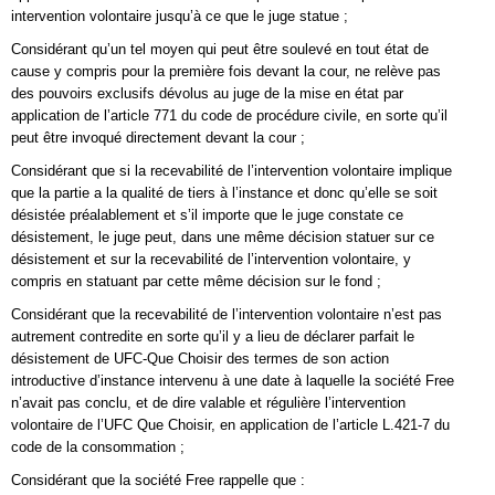
intervention volontaire jusqu’à ce que le juge statue ;
Considérant qu’un tel moyen qui peut être soulevé en tout état de
cause y compris pour la première fois devant la cour, ne relève pas
des pouvoirs exclusifs dévolus au juge de la mise en état par
application de l’article 771 du code de procédure civile, en sorte qu’il
peut être invoqué directement devant la cour ;
Considérant que si la recevabilité de l’intervention volontaire implique
que la partie a la qualité de tiers à l’instance et donc qu’elle se soit
désistée préalablement et s’il importe que le juge constate ce
désistement, le juge peut, dans une même décision statuer sur ce
désistement et sur la recevabilité de l’intervention volontaire, y
compris en statuant par cette même décision sur le fond ;
Considérant que la recevabilité de l’intervention volontaire n’est pas
autrement contredite en sorte qu’il y a lieu de déclarer parfait le
désistement de UFC-Que Choisir des termes de son action
introductive d’instance intervenu à une date à laquelle la société Free
n’avait pas conclu, et de dire valable et régulière l’intervention
volontaire de l’UFC Que Choisir, en application de l’article L.421-7 du
code de la consommation ;
Considérant que la société Free rappelle que :