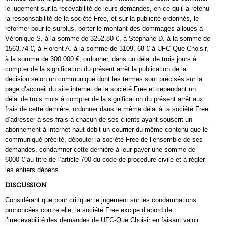
le jugement sur la recevabilité de leurs demandes, en ce qu’il a retenu
la responsabilité de la société Free, et sur la publicité ordonnés, le
réformer pour le surplus, porter le montant des dommages alloués à
Véronique S. à la somme de 3252,80 €, à Stéphane D. à la somme de
1563,74 €, à Florent A. à la somme de 3109, 68 € à UFC Que Choisir,
à la somme de 300 000 €, ordonner, dans un délai de trois jours à
compter de la signification du présent arrêt la publication de la
décision selon un communiqué dont les termes sont précisés sur la
page d’accueil du site internet de la société Free et cependant un
délai de trois mois à compter de la signification du présent arrêt aux
frais de cette dernière, ordonner dans le même délai à ta société Free
d’adresser à ses frais à chacun de ses clients ayant souscrit un
abonnement à internet haut débit un courrier du même contenu que le
communiqué précité, débouter la société Free de l’ensemble de ses
demandes, condamner cette dernière à leur payer une somme de
6000 € au titre de l’article 700 du code de procédure civile et à régler
les entiers dépens.
DISCUSSION
Considérant que pour critiquer le jugement sur les condamnations
prononcées contre elle, la société Free excipe d’abord de
l’irrecevabilité des demandes de UFC-Que Choisir en faisant valoir