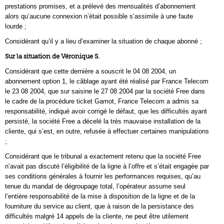
prestations promises, et a prélevé des mensualités d’abonnement
alors qu’aucune connexion n’était possible s‘assimile à une faute
lourde ;
Considérant qu’il y a lieu d’examiner la situation de chaque abonné ;
Sur la situation de Véronique S.
Considérant que cette dernière a souscrit le 04 08 2004, un
abonnement option 1, le câblage ayant été réalisé par France Telecom
le 23 08 2004, que sur saisine le 27 08 2004 par la société Free dans
le cadre de la procédure ticket Gamot, France Telecom a admis sa
responsabilité, indiqué avoir corrigé le défaut, que les difficultés ayant
persisté, la société Free a décelé la très mauvaise installation de la
cliente, qui s’est, en outre, refusée à effectuer certaines manipulations
;
Considérant que le tribunal a exactement retenu que la société Free
n’avait pas discuté l’éligibilité de la ligne à l’offre et s’était engagée par
ses conditions générales à fournir les performances requises, qu’au
tenue du mandat de dégroupage total, l’opérateur assume seul
l’entière responsabilité de la mise à disposition de la ligne et de la
fourniture du service au client, que à raison de la persistance des
difficultés malgré 14 appels de la cliente, ne peut être utilement