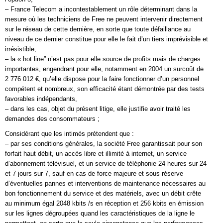
– France Telecom a incontestablement un rôle déterminant dans la
mesure où les techniciens de Free ne peuvent intervenir directement
sur le réseau de cette dernière, en sorte que toute défaillance au
niveau de ce dernier constitue pour elle le fait d’un tiers imprévisible et
irrésistible,
– la « hot line” n’est pas pour elle source de profits mais de charges
importantes, engendrant pour elle, notamment en 2004 un surcoût de
2 776 012 €, qu’elle dispose pour la faire fonctionner d’un personnel
compétent et nombreux, son efficacité étant démontrée par des tests
favorables indépendants,
– dans les cas, objet du présent litige, elle justifie avoir traité les
demandes des consommateurs ;
Considérant que les intimés prétendent que :
– par ses conditions générales, la société Free garantissait pour son
forfait haut débit, un accès libre et illimité à internet, un service
d’abonnement télévisuel, et un service de téléphonie 24 heures sur 24
et 7 jours sur 7, sauf en cas de force majeure et sous réserve
d’éventuelles pannes et interventions de maintenance nécessaires au
bon fonctionnement du service et des matériels, avec un débit crête
au minimum égal 2048 kbits /s en réception et 256 kbits en émission
sur les lignes dégroupées quand les caractéristiques de la ligne le