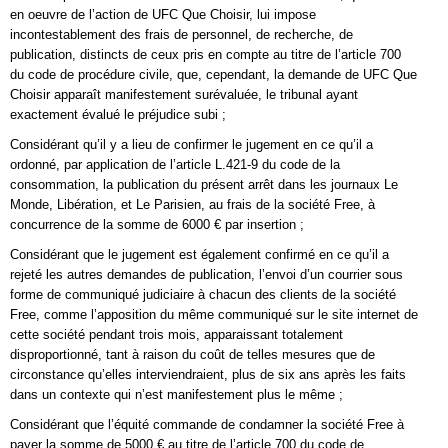
en oeuvre de l’action de UFC Que Choisir, lui impose
incontestablement des frais de personnel, de recherche, de
publication, distincts de ceux pris en compte au titre de l’article 700
du code de procédure civile, que, cependant, la demande de UFC Que
Choisir apparaît manifestement surévaluée, le tribunal ayant
exactement évalué le préjudice subi ;
Considérant qu’il y a lieu de confirmer le jugement en ce qu’il a
ordonné, par application de l’article L.421-9 du code de la
consommation, la publication du présent arrêt dans les journaux Le
Monde, Libération, et Le Parisien, au frais de la société Free, à
concurrence de la somme de 6000 € par insertion ;
Considérant que le jugement est également confirmé en ce qu’il a
rejeté les autres demandes de publication, l’envoi d’un courrier sous
forme de communiqué judiciaire à chacun des clients de la société
Free, comme l’apposition du même communiqué sur le site internet de
cette société pendant trois mois, apparaissant totalement
disproportionné, tant à raison du coût de telles mesures que de
circonstance qu’elles interviendraient, plus de six ans après les faits
dans un contexte qui n’est manifestement plus le même ;
Considérant que l’équité commande de condamner la société Free à
payer la somme de 5000 € au titre de l’article 700 du code de