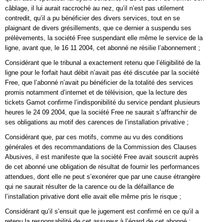
câblage, il lui aurait raccroché au nez, qu’il n’est pas utilement
contredit, qu’il a pu bénéficier des divers services, tout en se
plaignant de divers grésillements, que ce dernier a suspendu ses
prélèvements, la société Free suspendant elle même le service de la
ligne, avant que, le 16 11 2004, cet abonné ne résilie l’abonnement ;
Considérant que le tribunal a exactement retenu que l’éligibilité de la
ligne pour le forfait haut débit n’avait pas été discutée par la société
Free, que l’abonné n’avait pu bénéficier de la totalité des services
promis notamment d’internet et de télévision, que la lecture des
tickets Gamot confirme l’indisponibilité du service pendant plusieurs
heures le 24 09 2004, que la société Free ne saurait s’affranchir de
ses obligations au motif des carences de l’installation privative ;
Considérant que, par ces motifs, comme au vu des conditions
générales et des recommandations de la Commission des Clauses
Abusives, il est manifeste que la société Free avait souscrit auprès
de cet abonné une obligation de résultat de fournir les performances
attendues, dont elle ne peut s’exonérer que par une cause étrangère
qui ne saurait résulter de la carence ou de la défaillance de
l’installation privative dont elle avait elle même pris le risque ;
Considérant qu’il s’ensuit que le jugement est confirmé en ce qu’il a
retenu la responsabilité de cet assureur à l’égard de cet abonné ;