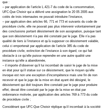
que :
– par application de l’article L.421-7 du code de la consommation,
UFC-Que Choisir qui a délivré une assignation le 20 05 2005 aux
cotés de trois internautes ne pouvait introduire l’instance,
– par application des articles 66, 771 et 773 et suivants du code de
procédure civile, elle ne pouvait pas plus intervenir volontairement par
des conclusions portant désistement de son assignation, puisque tant
que son désistement n’a pas été constaté par le juge. Elle n’a pas
qualité de tiers à l’instance et qu’à supposer ce désistement valable,
celui ci emporterait par application de l’article 385 du code de
procédure civile, extinction de l’instance à son égard, ce qui fait
obstacle à ce qu’elle puisse reprendre en une autre qualité une
instance qu’elle a abandonnée,
– il importe d’observer qu’il lui incombait de saisir le juge de la mise
en état pour qu’il statue sur ce désistement, que le moyen qu’elle
invoque est non une exception d’incompétence mais une fin de non
recevoir et que le juge de la mise en état ayant été désigné, le
désistement qui doit toujours être constaté par le juge pour produire
effet, devait être constaté par le juge de la mise en état par
ordonnance motivée, par application des articles 769 à 773 du code
de procédure civile ;
Considérant que UFC-Que Choisir réplique qu’il incombait à la société