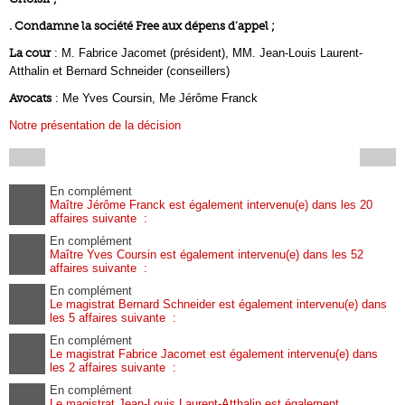
. Condamne la société Free aux dépens d’appel ;
La cour
: M. Fabrice Jacomet (président), MM. Jean-Louis Laurent-
Atthalin et Bernard Schneider (conseillers)
Avocats
: Me Yves Coursin, Me Jérôme Franck
Notre présentation de la décision
En complément
Maître Jérôme Franck est également intervenu(e) dans les 20
affaires suivante :
En complément
Maître Yves Coursin est également intervenu(e) dans les 52
affaires suivante :
En complément
Le magistrat Bernard Schneider est également intervenu(e) dans
les 5 affaires suivante :
En complément
Le magistrat Fabrice Jacomet est également intervenu(e) dans
les 2 affaires suivante :
En complément
Le magistrat Jean-Louis Laurent-Atthalin est également