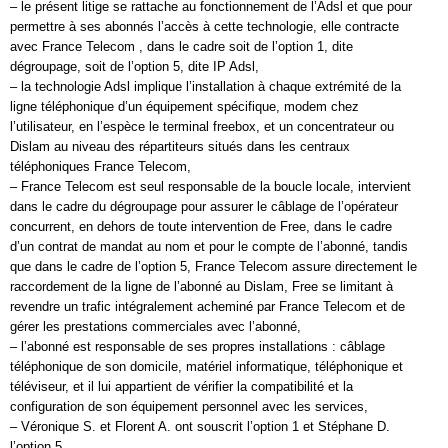
– le présent litige se rattache au fonctionnement de l’Adsl et que pour
permettre à ses abonnés l’accès à cette technologie, elle contracte
avec France Telecom , dans le cadre soit de l’option 1, dite
dégroupage, soit de l’option 5, dite IP Adsl,
– la technologie Adsl implique l’installation à chaque extrémité de la
ligne téléphonique d’un équipement spécifique, modem chez
l’utilisateur, en l’espèce le terminal freebox, et un concentrateur ou
Dislam au niveau des répartiteurs situés dans les centraux
téléphoniques France Telecom,
– France Telecom est seul responsable de la boucle locale, intervient
dans le cadre du dégroupage pour assurer le câblage de l’opérateur
concurrent, en dehors de toute intervention de Free, dans le cadre
d’un contrat de mandat au nom et pour le compte de l’abonné, tandis
que dans le cadre de l’option 5, France Telecom assure directement le
raccordement de la ligne de l’abonné au Dislam, Free se limitant à
revendre un trafic intégralement acheminé par France Telecom et de
gérer les prestations commerciales avec l’abonné,
– l’abonné est responsable de ses propres installations : câblage
téléphonique de son domicile, matériel informatique, téléphonique et
téléviseur, et il lui appartient de vérifier la compatibilité et la
configuration de son équipement personnel avec les services,
– Véronique S. et Florent A. ont souscrit l’option 1 et Stéphane D.
l’option 5,