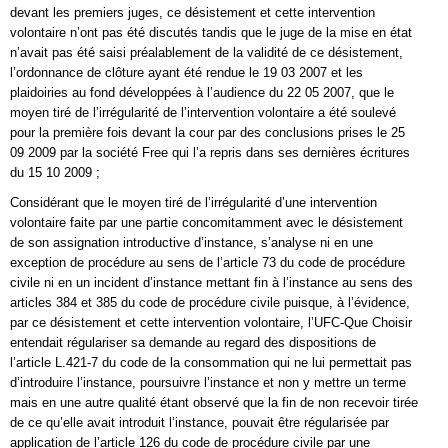
devant les premiers juges, ce désistement et cette intervention
volontaire n’ont pas été discutés tandis que le juge de la mise en état
n’avait pas été saisi préalablement de la validité de ce désistement,
l’ordonnance de clôture ayant été rendue le 19 03 2007 et les
plaidoiries au fond développées à l’audience du 22 05 2007, que le
moyen tiré de l’irrégularité de l’intervention volontaire a été soulevé
pour la première fois devant la cour par des conclusions prises le 25
09 2009 par la société Free qui l’a repris dans ses dernières écritures
du 15 10 2009 ;
Considérant que le moyen tiré de l’irrégularité d’une intervention
volontaire faite par une partie concomitamment avec le désistement
de son assignation introductive d’instance, s’analyse ni en une
exception de procédure au sens de l’article 73 du code de procédure
civile ni en un incident d’instance mettant fin à l’instance au sens des
articles 384 et 385 du code de procédure civile puisque, à l’évidence,
par ce désistement et cette intervention volontaire, l’UFC-Que Choisir
entendait régulariser sa demande au regard des dispositions de
l’article L.421-7 du code de la consommation qui ne lui permettait pas
d’introduire l’instance, poursuivre l’instance et non y mettre un terme
mais en une autre qualité étant observé que la fin de non recevoir tirée
de ce qu’elle avait introduit l’instance, pouvait être régularisée par
application de l’article 126 du code de procédure civile par une